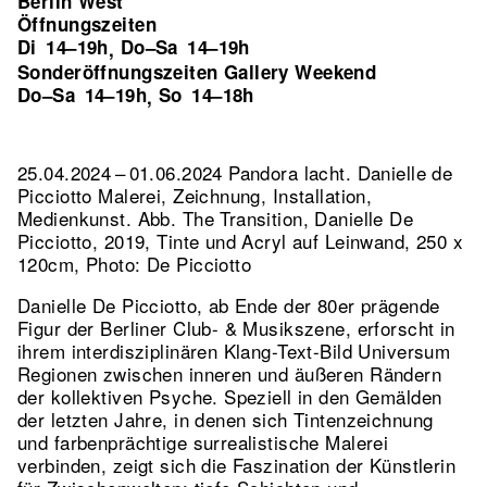
Berlin West
Öffnungszeiten
Di
14–19h
Do–Sa
14–19h
,
Sonderöffnungszeiten Gallery Weekend
Do–Sa
14–19h
So
14–18h
,
25.04.2024 – 01.06.2024 Pandora lacht. Danielle de
Picciotto Malerei, Zeichnung, Installation,
Medienkunst.
Abb. The Transition, Danielle De
Picciotto, 2019, Tinte und Acryl auf Leinwand, 250 x
120cm, Photo: De Picciotto
Danielle De Picciotto, ab Ende der 80er prägende
Figur der Berliner Club- & Musikszene, erforscht in
ihrem interdisziplinären Klang-Text-Bild Universum
Regionen zwischen inneren und äußeren Rändern
der kollektiven Psyche. Speziell in den Gemälden
der letzten Jahre, in denen sich Tintenzeichnung
und farbenprächtige surrealistische Malerei
verbinden, zeigt sich die Faszination der Künstlerin