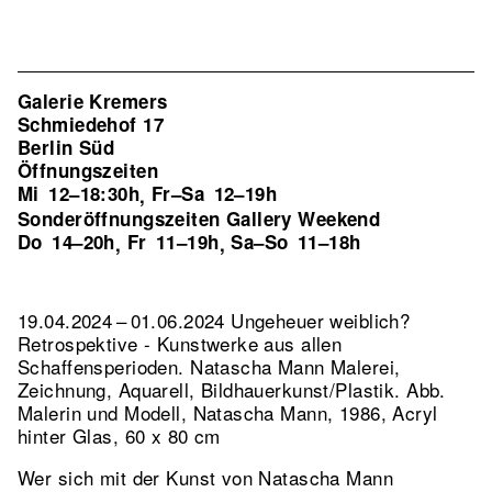
Galerie Kremers
Schmiedehof 17
Berlin Süd
Öffnungszeiten
Mi
12–18:30h
Fr–Sa
12–19h
,
Sonderöffnungszeiten Gallery Weekend
Do
14–20h
Fr
11–19h
Sa–So
11–18h
,
,
19.04.2024 – 01.06.2024 Ungeheuer weiblich?
Retrospektive - Kunstwerke aus allen
Schaffensperioden. Natascha Mann Malerei,
Zeichnung, Aquarell, Bildhauerkunst/Plastik.
Abb.
Malerin und Modell, Natascha Mann, 1986, Acryl
hinter Glas, 60 x 80 cm
Wer sich mit der Kunst von Natascha Mann