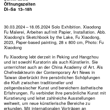
Öffnungszeiten
Di–Sa
13–18h
30.03.2024 – 18.05.2024 Solo Exhibition. Xiaodong
Fu Malerei, Arbeiten auf/mit Papier, Installation.
Abb.
Xiaodong's Sketchbook by the Lake, Fu Xiaodong,
2023, Paper-based painting, 28 x 800 cm, Photo: Fu
Xiaodong
Fu Xiaodong lebt derzeit in Peking und Hangzhou
und ist sowohl Kuratorin als auch Künstlerin. Sie
unterrichtet auch an der China Academy of Art. Als
Chefredakteurin der Contemporary Art News in
Taiwan überbrückt ihre persönlichen Schöpfungen
die Kluft zwischen traditioneller und
zeitgenössischer Kunst und bereichern ästhetische
Erfahrungen. Fu verbindet ihre persönliche Kunst mit
Kuratierung und leitet zahlreiche Ausstellungen
weltweit, um neue künstlerische Bereiche zu
erkunden. Mit internationalen Vorträgen an