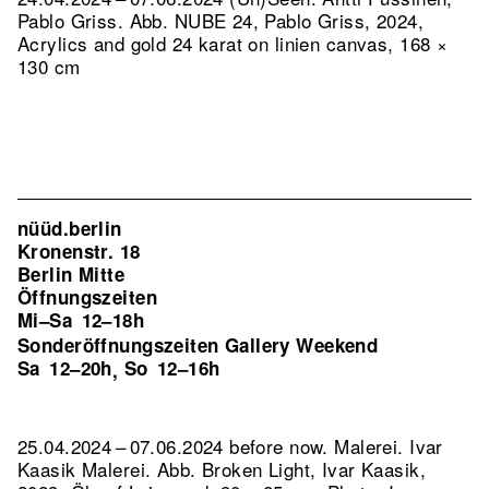
Pablo Griss.
Abb. NUBE 24, Pablo Griss, 2024,
Acrylics and gold 24 karat on linien canvas, 168 ×
130 cm
nüüd.berlin
Kronenstr. 18
Berlin Mitte
Öffnungszeiten
Mi–Sa
12–18h
Sonderöffnungszeiten Gallery Weekend
Sa
12–20h
So
12–16h
,
25.04.2024 – 07.06.2024 before now. Malerei. Ivar
Kaasik Malerei.
Abb. Broken Light, Ivar Kaasik,