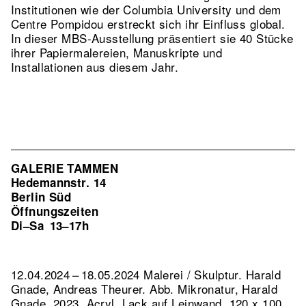
Institutionen wie der Columbia University und dem
Centre Pompidou erstreckt sich ihr Einfluss global.
In dieser MBS-Ausstellung präsentiert sie 40 Stücke
ihrer Papiermalereien, Manuskripte und
Installationen aus diesem Jahr.
GALERIE TAMMEN
Hedemannstr. 14
Berlin Süd
Öffnungszeiten
Di–Sa
13–17h
12.04.2024 – 18.05.2024 Malerei / Skulptur. Harald
Gnade, Andreas Theurer.
Abb. Mikronatur, Harald
Gnade, 2023, Acryl, Lack auf Leinwand, 120 x 100