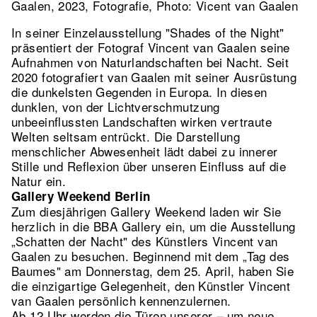
Gaalen, 2023, Fotografie, Photo: Vicent van Gaalen
In seiner Einzelausstellung "Shades of the Night"
präsentiert der Fotograf Vincent van Gaalen seine
Aufnahmen von Naturlandschaften bei Nacht. Seit
2020 fotografiert van Gaalen mit seiner Ausrüstung
die dunkelsten Gegenden in Europa. In diesen
dunklen, von der Lichtverschmutzung
unbeeinflussten Landschaften wirken vertraute
Welten seltsam entrückt. Die Darstellung
menschlicher Abwesenheit lädt dabei zu innerer
Stille und Reflexion über unseren Einfluss auf die
Natur ein.
Gallery Weekend Berlin
Zum diesjährigen Gallery Weekend laden wir Sie
herzlich in die BBA Gallery ein, um die Ausstellung
„Schatten der Nacht" des Künstlers Vincent van
Gaalen zu besuchen. Beginnend mit dem „Tag des
Baumes" am Donnerstag, dem 25. April, haben Sie
die einzigartige Gelegenheit, den Künstler Vincent
van Gaalen persönlich kennenzulernen.
Ab 12 Uhr werden die Türen unserer – um neue