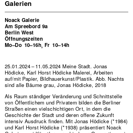
Galerien
Noack Galerie
Am Spreebord 9a
Berlin West
Öffnungszeiten
Mo–Do
10–16h
Fr
10–14h
,
25.01.2024 – 11.05.2024 Meine Stadt. Jonas
Hödicke, Karl Horst Hödicke Malerei, Arbeiten
auf/mit Papier, Bildhauerkunst/Plastik.
Abb. Nachts
sind alle Bäume grau, Jonas Hödicke, 2018
Als Raum ständiger Veränderung und Schnittstelle
von Öffentlichem und Privatem bilden die Berliner
Straßen einen vielschichtigen Ort, in dem die
Geschichte der Stadt und deren offene Zukunft
intensiv Ausdruck finden. Mit Jonas Hödicke (*1984)
und Karl Horst Hödicke (*1938) präsentiert Noack