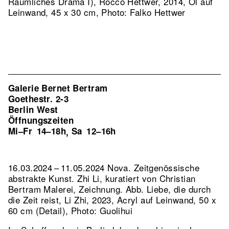
Räumliches Drama I), Rocco Hettwer, 2014, Öl auf
Leinwand, 45 x 30 cm, Photo: Falko Hettwer
Galerie Bernet Bertram
Goethestr. 2-3
Berlin West
Öffnungszeiten
Mi–Fr
14–18h
Sa
12–16h
,
16.03.2024 – 11.05.2024 Nova. Zeitgenössische
abstrakte Kunst. Zhi Li, kuratiert von Christian
Bertram Malerei, Zeichnung.
Abb. Liebe, die durch
die Zeit reist, Li Zhi, 2023, Acryl auf Leinwand, 50 x
60 cm (Detail), Photo: Guolihui