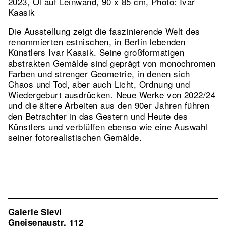
2023, Öl auf Leinwand, 90 x 85 cm, Photo: Ivar
Kaasik
Die Ausstellung zeigt die faszinierende Welt des
renommierten estnischen, in Berlin lebenden
Künstlers Ivar Kaasik. Seine großformatigen
abstrakten Gemälde sind geprägt von monochromen
Farben und strenger Geometrie, in denen sich
Chaos und Tod, aber auch Licht, Ordnung und
Wiedergeburt ausdrücken. Neue Werke von 2022/24
und die ältere Arbeiten aus den 90er Jahren führen
den Betrachter in das Gestern und Heute des
Künstlers und verblüffen ebenso wie eine Auswahl
seiner fotorealistischen Gemälde.
Galerie Sievi
Gneisenaustr. 112