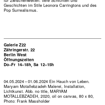
für Zwischenwelten: tiefe Schichten und
Geschichten im Stile Leonora Carringtons und des
Pop Surrealismus.
Galerie Z22
Zähringerstr. 22
Berlin West
Öffnungszeiten
Do–Fr
14–18h
Sa
12–15h
,
04.05.2024 – 01.06.2024 Ein Hauch von Leben.
Maryam Motallebzadeh Malerei, Installation,
Lichtkunst.
Abb. no title, MARYAM
MOTALLEBZADEH, 2020, oil on canvas, 80 x 80,
Photo: Frank Massholder