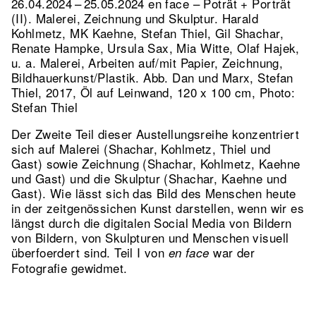
26.04.2024 – 25.05.2024 en face – Poträt + Porträt
(II). Malerei, Zeichnung und Skulptur. Harald
Kohlmetz, MK Kaehne, Stefan Thiel, Gil Shachar,
Renate Hampke, Ursula Sax, Mia Witte, Olaf Hajek,
u. a. Malerei, Arbeiten auf/mit Papier, Zeichnung,
Bildhauerkunst/Plastik.
Abb. Dan und Marx, Stefan
Thiel, 2017, Öl auf Leinwand, 120 x 100 cm, Photo:
Stefan Thiel
Der Zweite Teil dieser Austellungsreihe konzentriert
sich auf Malerei (Shachar, Kohlmetz, Thiel und
Gast) sowie Zeichnung (Shachar, Kohlmetz, Kaehne
und Gast) und die Skulptur (Shachar, Kaehne und
Gast). Wie lässt sich das Bild des Menschen heute
in der zeitgenössichen Kunst darstellen, wenn wir es
längst durch die digitalen Social Media von Bildern
von Bildern, von Skulpturen und Menschen visuell
überfoerdert sind. Teil I von
war der
en face
Fotografie gewidmet.