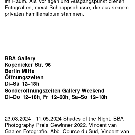
im Raum. Als Vorlagen und Ausgangspunkt dienen
Fotografien, meist Schnappschüsse, die aus seinem
privaten Familienalbum stammen.
BBA Gallery
Köpenicker Str. 96
Berlin Mitte
Öffnungszeiten
Di–Sa
12–18h
Sonderöffnungszeiten Gallery Weekend
Di–Do
12–18h
Fr
12–20h
Sa–So
12–18h
,
,
23.03.2024 – 11.05.2024 Shades of the Night. BBA
Photography Preis Gewinner 2022. Vincent van
Gaalen Fotografie.
Abb. Course du Sud, Vincent van