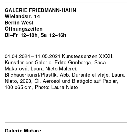
GALERIE FRIEDMANN-HAHN
Wielandstr. 14
Berlin West
Öffnungszeiten
Di–Fr
12–18h
Sa
12–16h
,
04.04.2024 – 11.05.2024 Kunstessenzen XXXII.
Künstler der Galerie. Edite Grinberga, Saša
Makarová, Laura Nieto Malerei,
Bildhauerkunst/Plastik.
Abb. Durante el viaje, Laura
Nieto, 2023, Öl, Aerosol und Blattgold auf Papier,
100 x65 cm, Photo: Laura Nieto
Galerie Mutare