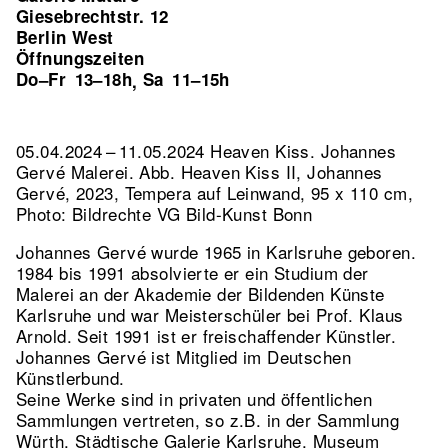
Giesebrechtstr. 12
Berlin West
Öffnungszeiten
Do–Fr
13–18h
Sa
11–15h
,
05.04.2024 – 11.05.2024 Heaven Kiss. Johannes
Gervé Malerei.
Abb. Heaven Kiss II, Johannes
Gervé, 2023, Tempera auf Leinwand, 95 x 110 cm,
Photo: Bildrechte VG Bild-Kunst Bonn
Johannes Gervé wurde 1965 in Karlsruhe geboren.
1984 bis 1991 absolvierte er ein Studium der
Malerei an der Akademie der Bildenden Künste
Karlsruhe und war Meisterschüler bei Prof. Klaus
Arnold. Seit 1991 ist er freischaffender Künstler.
Johannes Gervé ist Mitglied im Deutschen
Künstlerbund.
Seine Werke sind in privaten und öffentlichen
Sammlungen vertreten, so z.B. in der Sammlung
Würth, Städtische Galerie Karlsruhe, Museum