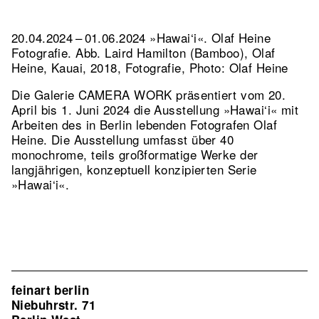
20.04.2024 – 01.06.2024 »Hawai‘i«. Olaf Heine
Fotografie.
Abb. Laird Hamilton (Bamboo), Olaf
Heine, Kauai, 2018, Fotografie, Photo: Olaf Heine
Die Galerie CAMERA WORK präsentiert vom 20.
April bis 1. Juni 2024 die Ausstellung »Hawai‘i« mit
Arbeiten des in Berlin lebenden Fotografen Olaf
Heine. Die Ausstellung umfasst über 40
monochrome, teils großformatige Werke der
langjährigen, konzeptuell konzipierten Serie
»Hawai‘i«.
feinart berlin
Niebuhrstr. 71