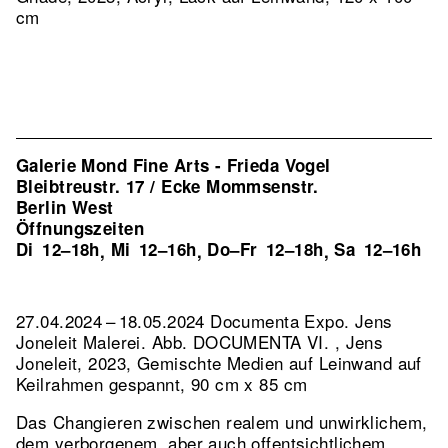
cm
Galerie Mond Fine Arts - Frieda Vogel
Bleibtreustr. 17 / Ecke Mommsenstr.
Berlin West
Öffnungszeiten
Di
12–18h
Mi
12–16h
Do–Fr
12–18h
Sa
12–16h
,
,
,
27.04.2024 – 18.05.2024 Documenta Expo. Jens
Joneleit Malerei.
Abb. DOCUMENTA VI. , Jens
Joneleit, 2023, Gemischte Medien auf Leinwand auf
Keilrahmen gespannt, 90 cm x 85 cm
Das Changieren zwischen realem und unwirklichem,
dem verborgenem, aber auch offentsichtlichem