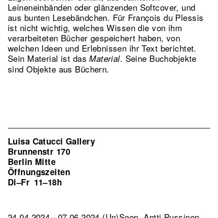
Leineneinbänden oder glänzenden Softcover, und
aus bunten Lesebändchen. Für François du Plessis
ist nicht wichtig, welches Wissen die von ihm
verarbeiteten Bücher gespeichert haben, von
welchen Ideen und Erlebnissen ihr Text berichtet.
Sein Material ist das
. Seine Buchobjekte
Material
sind Objekte aus Büchern.
Luisa Catucci Gallery
Brunnenstr 170
Berlin Mitte
Öffnungszeiten
Di–Fr
11–18h
24.04.2024 – 07.06.2024 (Un)Seen. Antti Pussinen,