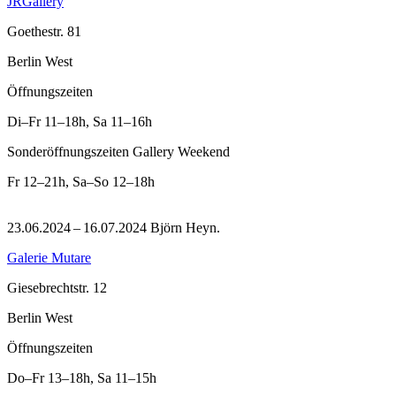
JRGallery
Goethestr. 81
Berlin West
Öffnungszeiten
Di–Fr
11–18h
,
Sa
11–16h
Sonderöffnungszeiten Gallery Weekend
Fr
12–21h
,
Sa–So
12–18h
23.06.2024 – 16.07.2024 Björn Heyn.
Galerie Mutare
Giesebrechtstr. 12
Berlin West
Öffnungszeiten
Do–Fr
13–18h
,
Sa
11–15h