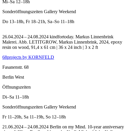
Mi–Sa
12–18h
Sonderöffnungszeiten Gallery Weekend
Do
13–18h
,
Fr
18–21h
,
Sa–So
11–18h
26.04.2024 – 24.08.2024 kindfortoday. Markus Linnenbrink
Malerei.
Abb. LETITGROW, Markus Linnenbrink, 2024, epoxy
resin on wood, 91,4 x 61 cm | 36 x 24 inch | 3 x 2 ft
68projects by KORNFELD
Fasanenstr. 68
Berlin West
Öffnungszeiten
Di–Sa
11–18h
Sonderöffnungszeiten Gallery Weekend
Fr
11–20h
,
Sa
11–19h
,
So
12–18h
21.06.2024 – 24.08.2024 Berlin on my Mind. 10-year anniversary