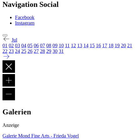
Navigation Social
Facebook
Instagram
Jul
01
02
03
04
05
06
07
08
09
10
11
12
13
14
15
16
17
18
19
20
21
22
23
24
25
26
27
28
29
30
31
Galerien
Anzeige
Galerie Mond Fine Arts - Frieda Vogel