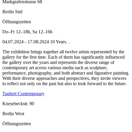
Markgrafenstrasse 68
Berlin Süd
Öffnungszeiten
Do–Fr
12–18h
,
Sa
12–16h
04.07.2024 – 17.08.2024 10 Years. .
The exhibition brings together all twelve artists represented by the
gallery for the first time. Each of them has significantly influenced
the gallery over the years and represents the diverse range of
contemporary art across various media such as sculpture,
performance, photography, and both abstract and figurative painting.
With their diverse approaches and perspectives, they invite viewers
to reflect not only on the past but also to look forward to the future.
Taubert Contemporary
Knesebeckstr. 90
Berlin West
Öffnungszeiten