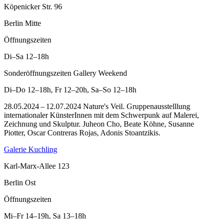
Köpenicker Str. 96
Berlin Mitte
Öffnungszeiten
Di–Sa
12–18h
Sonderöffnungszeiten Gallery Weekend
Di–Do
12–18h
,
Fr
12–20h
,
Sa–So
12–18h
28.05.2024 – 12.07.2024 Nature's Veil. Gruppenausstelllung
internationaler KünsterInnen mit dem Schwerpunk auf Malerei,
Zeichnung und Skulptur. Juheon Cho, Beate Köhne, Susanne
Piotter, Oscar Contreras Rojas, Adonis Stoantzikis.
Galerie Kuchling
Karl-Marx-Allee 123
Berlin Ost
Öffnungszeiten
Mi–Fr
14–19h
,
Sa
13–18h