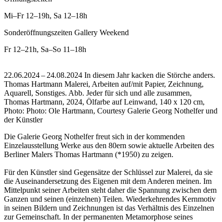
Mi–Fr
12–19h
,
Sa
12–18h
Sonderöffnungszeiten Gallery Weekend
Fr
12–21h
,
Sa–So
11–18h
22.06.2024 – 24.08.2024 In diesem Jahr kacken die Störche anders.
Thomas Hartmann Malerei, Arbeiten auf/mit Papier, Zeichnung,
Aquarell, Sonstiges.
Abb. Jeder für sich und alle zusammen,
Thomas Hartmann, 2024, Ölfarbe auf Leinwand, 140 x 120 cm,
Photo: Photo: Ole Hartmann, Courtesy Galerie Georg Nothelfer und
der Künstler
Die Galerie Georg Nothelfer freut sich in der kommenden
Einzelausstellung Werke aus den 80ern sowie aktuelle Arbeiten des
Berliner Malers Thomas Hartmann (*1950) zu zeigen.
Für den Künstler sind Gegensätze der Schlüssel zur Malerei, da sie
die Auseinandersetzung des Eigenen mit dem Anderen meinen. Im
Mittelpunkt seiner Arbeiten steht daher die Spannung zwischen dem
Ganzen und seinen (einzelnen) Teilen. Wiederkehrendes Kernmotiv
in seinen Bildern und Zeichnungen ist das Verhältnis des Einzelnen
zur Gemeinschaft. In der permanenten Metamorphose seines