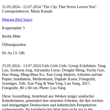
31.05.2024 – 12.07.2024 "The City That Never Leaves You".
Correspondences. Maria Kassab.
Migrant Bird Space
Koppenplatz 5
Berlin Mitte
Öffnungszeiten
Di–Sa
13–18h
25.05.2024 – 13.07.2024 Girls Girls Girls. Group Exhibition. Yang
Luo, Sookoon Ang, Alexandra Leese, Donglai Meng, Yuchu Gao,
Hua Wang, Ming-Miao Ko, Xue Geng Malerei, Arbeiten auf/mit
Papier, Installation, Medienkunst, Digitale Kunst, Fotografie,
Sonstiges.
Abb. Xue Ying & Wan Ying, Luo Yang, 2017,
Fotografie, 80 x 60 cm, Photo: Luo Yang
Diese Ausstellung, bestehend aus Werken junger asiatischer
Künstlerinnen, präsentiert ihre neuesten Arbeiten, die ihre reichen
und einzigartigen Denkweisen und ästhetischen Perspektiven
widerspiegeln. Ihr künstlerischer Wert liegt nicht nur in der