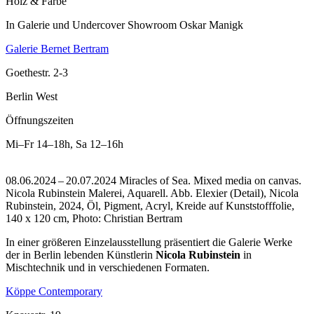
Holz & Farbe
In Galerie und Undercover Showroom Oskar Manigk
Galerie Bernet Bertram
Goethestr. 2-3
Berlin West
Öffnungszeiten
Mi–Fr
14–18h
,
Sa
12–16h
08.06.2024 – 20.07.2024 Miracles of Sea. Mixed media on canvas.
Nicola Rubinstein Malerei, Aquarell.
Abb. Elexier (Detail), Nicola
Rubinstein, 2024, Öl, Pigment, Acryl, Kreide auf Kunststofffolie,
140 x 120 cm, Photo: Christian Bertram
In einer größeren Einzelausstellung präsentiert die Galerie Werke
der in Berlin lebenden Künstlerin
Nicola Rubinstein
in
Mischtechnik und in verschiedenen Formaten.
Köppe Contemporary