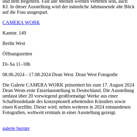
und dem Begehren. Fast alle Medien werden vertreten sein, auch
KI. In dieser Ausstellung wird der männliche Jahrtausende alte Blick
auf die Frau ausgespart.
CAMERA WORK
Kantstr. 149
Berlin West
Öffnungszeiten
Di–Sa
11–18h
08.06.2024 – 17.08.2024 Dean West. Dean West Fotografie
Die Galerie CAMERA WORK präsentiert bis zum 17. August 2024
Dean Wests erste Einzelausstellung in Deutschland. Die Ausstellung
umfasst über 20 vorwiegend großformatige Werke aus einer
Schaffensdekade des konzeptionell arbeitenden Künstlers sowie
einen Kurzfilm. Dieser wird, neben weiteren in 2024 entstandenen
Fotografien, weltweit erstmals in einer Ausstellung gezeigt.
galerie burster