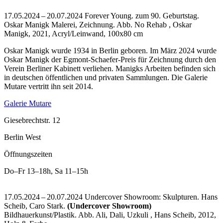
17.05.2024 – 20.07.2024 Forever Young. zum 90. Geburtstag.
Oskar Manigk Malerei, Zeichnung.
Abb. No Rehab , Oskar
Manigk, 2021, Acryl/Leinwand, 100x80 cm
Oskar Manigk wurde 1934 in Berlin geboren. Im März 2024 wurde
Oskar Manigk der Egmont-Schaefer-Preis für Zeichnung durch den
Verein Berliner Kabinett verliehen. Manigks Arbeiten befinden sich
in deutschen öffentlichen und privaten Sammlungen. Die Galerie
Mutare vertritt ihn seit 2014.
Galerie Mutare
Giesebrechtstr. 12
Berlin West
Öffnungszeiten
Do–Fr
13–18h
,
Sa
11–15h
17.05.2024 – 20.07.2024 Undercover Showroom: Skulpturen. Hans
Scheib, Caro Stark.
(Undercover Showroom)
Bildhauerkunst/Plastik.
Abb. Ali, Dali, Uzkuli , Hans Scheib, 2012,