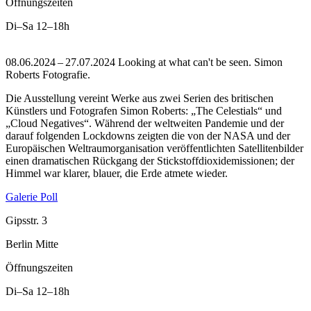
Öffnungszeiten
Di–Sa
12–18h
08.06.2024 – 27.07.2024 Looking at what can't be seen. Simon
Roberts Fotografie.
Die Ausstellung vereint Werke aus zwei Serien des britischen
Künstlers und Fotografen Simon Roberts: „The Celestials“ und
„Cloud Negatives“. Während der weltweiten Pandemie und der
darauf folgenden Lockdowns zeigten die von der NASA und der
Europäischen Weltraumorganisation veröffentlichten Satellitenbilder
einen dramatischen Rückgang der Stickstoffdioxidemissionen; der
Himmel war klarer, blauer, die Erde atmete wieder.
Galerie Poll
Gipsstr. 3
Berlin Mitte
Öffnungszeiten
Di–Sa
12–18h