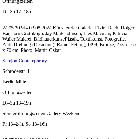
Öffnungszeiten
Di–Sa
12–18h
24.05.2024 – 03.08.2024 Künstler der Galerie. Elvira Bach, Holger
Bär, Jörn Grothkopp, Jay Mark Johnson, Lies Maculan, Patricia
Waller Malerei, Bildhauerkunst/Plastik, Textilkunst, Fotografie.
Abb. Drehung (Desmond), Rainer Fetting, 1999, Bronze, 258 x 165
x 70 cm, Photo: Martin Oskar
Semjon Contemporary
Schröderstr. 1
Berlin Mitte
Öffnungszeiten
Di–Sa
13–19h
Sonderöffnungszeiten Gallery Weekend
Fr
13–24h
,
So
13–16h