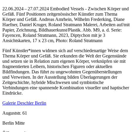
22.06.2024 – 27.07.2024 Embodied Vessels - Zwischen Körper und
Gefäß. Fünf Positionen zeitgenössischer Künstler zum Thema
Körper und Gefäß. Andreas Amrhein, Wilhelm Frederking, Diane
Haefner, Daniel Kruger, Roland Stratmann Malerei, Arbeiten auf/mit
Papier, Zeichnung, Bildhauerkunst/Plastik.
Abb. M9, a. d. Serie:
Fayencen, Roland Stratmann, 2023, Diptychon mit je 3
Ansichtskarten, 17 x 23 cm, Photo: Roland Stratmann
Fünf Künstler*innen widmen sich auf verschiedenartige Weise dem
Thema Körper und Gefäß. Sie erkunden die Welt der Gegenstände
und setzen sie in Relation zum eigenen Körper, verknüpfen sie mit
fragmentierten Leibern, historischen Figuren oder aktuellen
Bildfindungen. Das führt zu ungewohnten Gegenüberstellungen
und Verweisen. In der Ausstellung bilden Überlagerungen der
Zeitgeschichte, hybride Mischwesen und symbiotische
Verbindungen eine spannende Kombination visueller und haptischer
Eindrücke.
Galerie Deschler Berlin
Auguststr. 61
Berlin Mitte