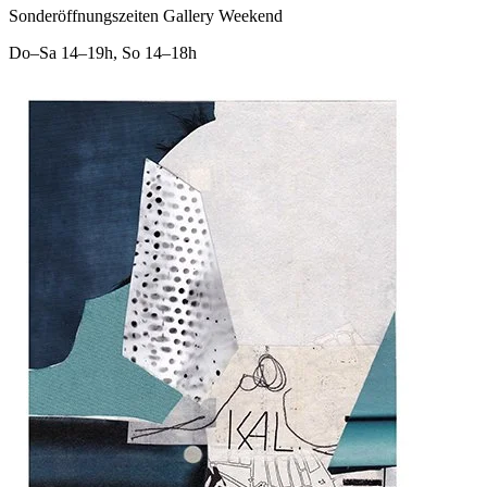
Sonderöffnungszeiten Gallery Weekend
Do–Sa
14–19h
,
So
14–18h