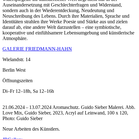
Auseinandersetzung mit Geschlechterfragen und Widerstand,
sondern auch in der Wiederentdeckung, Neudeutung und
Neuschreibung des Lebens. Durch ihre Materialien, Sprache und
Identitäten strahlen ihre Werke Poesie und Stärke aus und zielen
darauf ab, eine andere Welt darzustellen – eine symbiotische,
kooperative und einfühlsamere Lebensumgebung und künstlerische
Atmosphäre.
GALERIE FRIEDMANN-HAHN
Wielandstr. 14
Berlin West
Öffnungszeiten
Di–Fr
12–18h
,
Sa
12–16h
21.06.2024 – 13.07.2024 Aromaschutz. Guido Sieber Malerei.
Abb.
Love Mix, Guido Sieber, 2023, Acryl auf Leinwand, 100 x 120,
Photo: Guido Sieber
Neue Arbeiten des Künstlers.