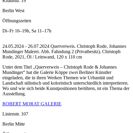
Knausstr. 19
Berlin West
Öffnungszeiten
Di–Fr
16–19h
,
Sa
11–17h
24.05.2024 – 26.07.2024 Querverweis. Christoph Rode, Johannes
Mundinger Malerei.
Abb. Fahndung 2 (Privatbesitz), Christoph
Rode, 2021, Öl / Leinwand, 120 x 110 cm
Unter dem Titel „Querverweis – Christoph Rode & Johannes
Mundinger“ hat die Galerie Köppe zwei Berliner Künstler
eingeladen, die in ihren Werken Themen wie Urbanität und
Landschaft stilistisch und koloristisch unterschiedlich interpretieren.
Wo und wie sich beide Kunstpositionen berühren, ist ein Thema der
Ausstellung.
ROBERT MORAT GALERIE
Linienstr. 107
Berlin Mitte