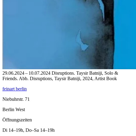
29.06.2024 – 10.07.2024 Disruptions. Taysir Batniji, Solo &
Friends.
Abb. Disruptions, Taysir Batniji, 2024, Artist Book
feinart berlin
Niebuhrstr. 71
Berlin West
Öffnungszeiten
Di
14–19h
,
Do–Sa
14–19h