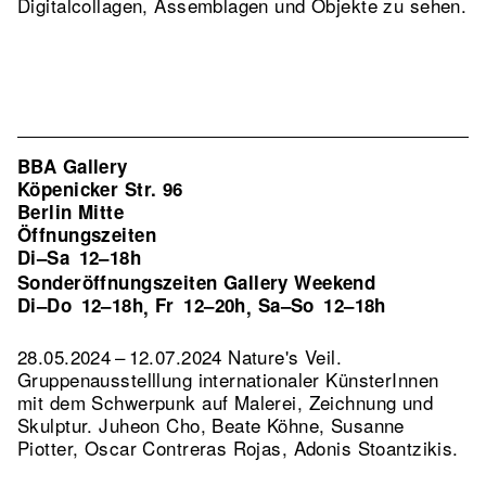
Digitalcollagen, Assemblagen und Objekte zu sehen.
BBA Gallery
Köpenicker Str. 96
Berlin Mitte
Öffnungszeiten
Di–Sa
12–18h
Sonderöffnungszeiten Gallery Weekend
Di–Do
12–18h
Fr
12–20h
Sa–So
12–18h
,
,
28.05.2024 – 12.07.2024 Nature's Veil.
Gruppenausstelllung internationaler KünsterInnen
mit dem Schwerpunk auf Malerei, Zeichnung und
Skulptur. Juheon Cho, Beate Köhne, Susanne
Piotter, Oscar Contreras Rojas, Adonis Stoantzikis.