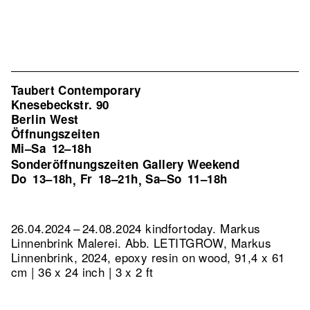
Taubert Contemporary
Knesebeckstr. 90
Berlin West
Öffnungszeiten
Mi–Sa
12–18h
Sonderöffnungszeiten Gallery Weekend
Do
13–18h
Fr
18–21h
Sa–So
11–18h
,
,
26.04.2024 – 24.08.2024 kindfortoday. Markus
Linnenbrink Malerei.
Abb. LETITGROW, Markus
Linnenbrink, 2024, epoxy resin on wood, 91,4 x 61
cm | 36 x 24 inch | 3 x 2 ft