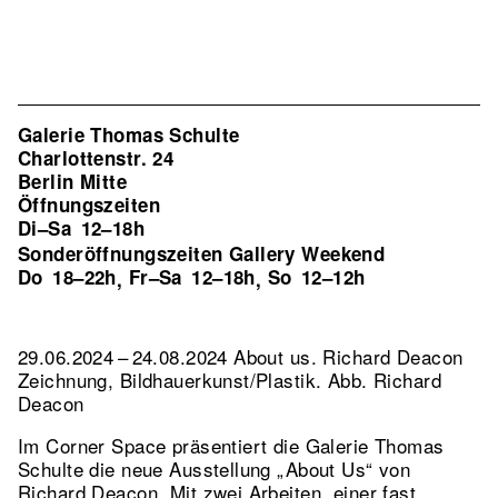
Galerie Thomas Schulte
Charlottenstr. 24
Berlin Mitte
Öffnungszeiten
Di–Sa
12–18h
Sonderöffnungszeiten Gallery Weekend
Do
18–22h
Fr–Sa
12–18h
So
12–12h
,
,
29.06.2024 – 24.08.2024 About us. Richard Deacon
Zeichnung, Bildhauerkunst/Plastik.
Abb. Richard
Deacon
Im Corner Space präsentiert die Galerie Thomas
Schulte die neue Ausstellung „About Us“ von
Richard Deacon. Mit zwei Arbeiten, einer fast