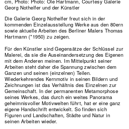
cm, Photo: Photo: Ole Hartmann, Courtesy Galerie
Georg Nothelfer und der Künstler
Die Galerie Georg Nothelfer freut sich in der
kommenden Einzelausstellung Werke aus den 80ern
sowie aktuelle Arbeiten des Berliner Malers Thomas
Hartmann (*1950) zu zeigen.
Für den Künstler sind Gegensätze der Schlüssel zur
Malerei, da sie die Auseinandersetzung des Eigenen
mit dem Anderen meinen. Im Mittelpunkt seiner
Arbeiten steht daher die Spannung zwischen dem
Ganzen und seinen (einzelnen) Teilen.
Wiederkehrendes Kernmotiv in seinen Bildern und
Zeichnungen ist das Verhältnis des Einzelnen zur
Gemeinschaft. In der permanenten Metamorphose
seines Werkes, das durch ein weites Panorama
geheimnisvoller Motivwelten führt, hat er eine ganz
eigene Handschrift entwickelt. So finden sich
Figuren und Landschaften, Städte und Natur in
seinen Arbeiten wieder.