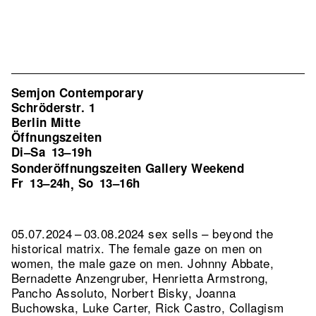
Semjon Contemporary
Schröderstr. 1
Berlin Mitte
Öffnungszeiten
Di–Sa
13–19h
Sonderöffnungszeiten Gallery Weekend
Fr
13–24h
So
13–16h
,
05.07.2024 – 03.08.2024 sex sells – beyond the
historical matrix. The female gaze on men on
women, the male gaze on men. Johnny Abbate,
Bernadette Anzengruber, Henrietta Armstrong,
Pancho Assoluto, Norbert Bisky, Joanna
Buchowska, Luke Carter, Rick Castro, Collagism