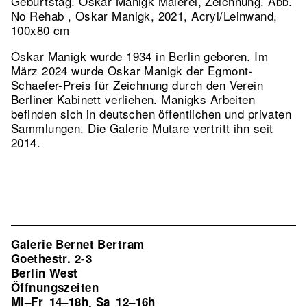
Geburtstag. Oskar Manigk Malerei, Zeichnung.
Abb.
No Rehab , Oskar Manigk, 2021, Acryl/Leinwand,
100x80 cm
Oskar Manigk wurde 1934 in Berlin geboren. Im
März 2024 wurde Oskar Manigk der Egmont-
Schaefer-Preis für Zeichnung durch den Verein
Berliner Kabinett verliehen. Manigks Arbeiten
befinden sich in deutschen öffentlichen und privaten
Sammlungen. Die Galerie Mutare vertritt ihn seit
2014.
Galerie Bernet Bertram
Goethestr. 2-3
Berlin West
Öffnungszeiten
Mi–Fr
14–18h
Sa
12–16h
,