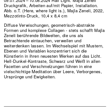
09.07.2024 – 10.08.2024 Half Light. Majla Zeneli
Druckgrafik, Arbeiten auf/mit Papier, Installation.
Abb. o.T. (Here, where light is.), Majla Zeneli, 2022,
Mezzotinto-Druck, 10,4 x 8,4 cm
Diffuse Verwischungen, geometrisch-abstrakte
Formen und komplexe Collagen - stets schafft Majla
Zeneli berührende Bildwelten, die uns als
Betrachtende eintauchen, verweilen und
weiterdenken lassen. Im Wechselspiel mit Mustern,
Ebenen und Variablen konzentriert sich die
Künstlerin in ihren neuesten Werken auf das Licht.
Hell-Dunkel-Kontraste, Schwarz und Weiß in allen
Facetten und Verschmelzungen führen in eine
vielschichtige Meditation über Leere, Verborgenes,
Ursprünge und Ewigkeiten.