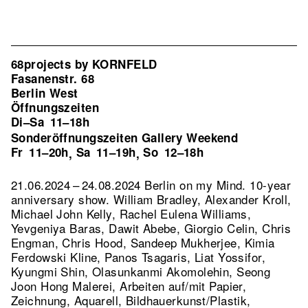
68projects by KORNFELD
Fasanenstr. 68
Berlin West
Öffnungszeiten
Di–Sa
11–18h
Sonderöffnungszeiten Gallery Weekend
Fr
11–20h
Sa
11–19h
So
12–18h
,
,
21.06.2024 – 24.08.2024 Berlin on my Mind. 10-year
anniversary show. William Bradley, Alexander Kroll,
Michael John Kelly, Rachel Eulena Williams,
Yevgeniya Baras, Dawit Abebe, Giorgio Celin, Chris
Engman, Chris Hood, Sandeep Mukherjee, Kimia
Ferdowski Kline, Panos Tsagaris, Liat Yossifor,
Kyungmi Shin, Olasunkanmi Akomolehin, Seong
Joon Hong Malerei, Arbeiten auf/mit Papier,
Zeichnung, Aquarell, Bildhauerkunst/Plastik,