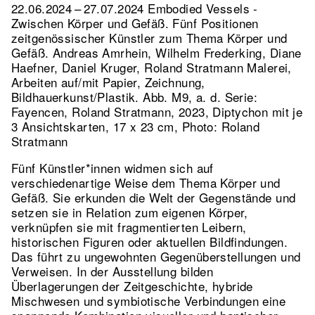
22.06.2024 – 27.07.2024 Embodied Vessels -
Zwischen Körper und Gefäß. Fünf Positionen
zeitgenössischer Künstler zum Thema Körper und
Gefäß. Andreas Amrhein, Wilhelm Frederking, Diane
Haefner, Daniel Kruger, Roland Stratmann Malerei,
Arbeiten auf/mit Papier, Zeichnung,
Bildhauerkunst/Plastik.
Abb. M9, a. d. Serie:
Fayencen, Roland Stratmann, 2023, Diptychon mit je
3 Ansichtskarten, 17 x 23 cm, Photo: Roland
Stratmann
Fünf Künstler*innen widmen sich auf
verschiedenartige Weise dem Thema Körper und
Gefäß. Sie erkunden die Welt der Gegenstände und
setzen sie in Relation zum eigenen Körper,
verknüpfen sie mit fragmentierten Leibern,
historischen Figuren oder aktuellen Bildfindungen.
Das führt zu ungewohnten Gegenüberstellungen und
Verweisen. In der Ausstellung bilden
Überlagerungen der Zeitgeschichte, hybride
Mischwesen und symbiotische Verbindungen eine