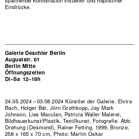
spannende Kombination visueller und haptischer
Eindrücke.
Galerie Deschler Berlin
Auguststr. 61
Berlin Mitte
Öffnungszeiten
Di–Sa
12–18h
24.05.2024 – 03.08.2024 Künstler der Galerie. Elvira
Bach, Holger Bär, Jörn Grothkopp, Jay Mark
Johnson, Lies Maculan, Patricia Waller Malerei,
Bildhauerkunst/Plastik, Textilkunst, Fotografie.
Abb.
Drehung (Desmond), Rainer Fetting, 1999, Bronze,
258 x 165 x 70 cm, Photo: Martin Oskar