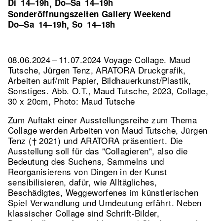
Di
14–19h
Do–Sa
14–19h
,
Sonderöffnungszeiten Gallery Weekend
Do–Sa
14–19h
So
14–18h
,
08.06.2024 – 11.07.2024 Voyage Collage. Maud
Tutsche, Jürgen Tenz, ARATORA Druckgrafik,
Arbeiten auf/mit Papier, Bildhauerkunst/Plastik,
Sonstiges.
Abb. O.T., Maud Tutsche, 2023, Collage,
30 x 20cm, Photo: Maud Tutsche
Zum Auftakt einer Ausstellungsreihe zum Thema
Collage werden Arbeiten von Maud Tutsche, Jürgen
Tenz († 2021) und ARATORA präsentiert. Die
Ausstellung soll für das "Collagieren", also die
Bedeutung des Suchens, Sammelns und
Reorganisierens von Dingen in der Kunst
sensibilisieren, dafür, wie Alltägliches,
Beschädigtes, Weggeworfenes im künstlerischen
Spiel Verwandlung und Umdeutung erfährt. Neben
klassischer Collage sind Schrift-Bilder,