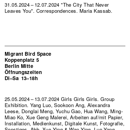
31.05.2024 – 12.07.2024 "The City That Never
Leaves You". Correspondences. Maria Kassab.
Migrant Bird Space
Koppenplatz 5
Berlin Mitte
Öffnungszeiten
Di–Sa
13–18h
25.05.2024 – 13.07.2024 Girls Girls Girls. Group
Exhibition. Yang Luo, Sookoon Ang, Alexandra
Leese, Donglai Meng, Yuchu Gao, Hua Wang, Ming-
Miao Ko, Xue Geng Malerei, Arbeiten auf/mit Papier,
Installation, Medienkunst, Digitale Kunst, Fotografie,
Sonstiges.
Abb. Xue Ying & Wan Ying, Luo Yang,