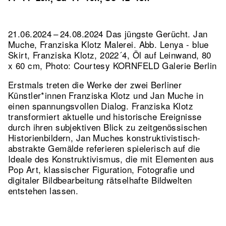
21.06.2024 – 24.08.2024 Das jüngste Gerücht. Jan
Muche, Franziska Klotz Malerei.
Abb. Lenya - blue
Skirt, Franziska Klotz, 2022´4, Öl auf Leinwand, 80
x 60 cm, Photo: Courtesy KORNFELD Galerie Berlin
Erstmals treten die Werke der zwei Berliner
Künstler*innen Franziska Klotz und Jan Muche in
einen spannungsvollen Dialog. Franziska Klotz
transformiert aktuelle und historische Ereignisse
durch ihren subjektiven Blick zu zeitgenössischen
Historienbildern, Jan Muches konstruktivistisch-
abstrakte Gemälde referieren spielerisch auf die
Ideale des Konstruktivismus, die mit Elementen aus
Pop Art, klassischer Figuration, Fotografie und
digitaler Bildbearbeitung rätselhafte Bildwelten
entstehen lassen.