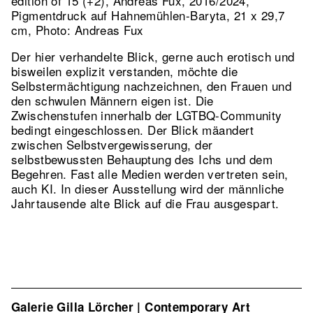
edition of 15 (+2), Andreas Fux, 2016/2024,
Pigmentdruck auf Hahnemühlen-Baryta, 21 x 29,7
cm, Photo: Andreas Fux
Der hier verhandelte Blick, gerne auch erotisch und
bisweilen explizit verstanden, möchte die
Selbstermächtigung nachzeichnen, den Frauen und
den schwulen Männern eigen ist. Die
Zwischenstufen innerhalb der LGTBQ-Community
bedingt eingeschlossen. Der Blick mäandert
zwischen Selbstvergewisserung, der
selbstbewussten Behauptung des Ichs und dem
Begehren. Fast alle Medien werden vertreten sein,
auch KI. In dieser Ausstellung wird der männliche
Jahrtausende alte Blick auf die Frau ausgespart.
Galerie Gilla Lörcher | Contemporary Art