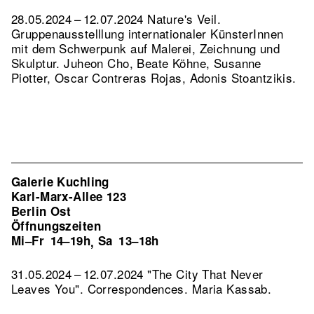
28.05.2024 – 12.07.2024 Nature's Veil.
Gruppenausstelllung internationaler KünsterInnen
mit dem Schwerpunk auf Malerei, Zeichnung und
Skulptur. Juheon Cho, Beate Köhne, Susanne
Piotter, Oscar Contreras Rojas, Adonis Stoantzikis.
Galerie Kuchling
Karl-Marx-Allee 123
Berlin Ost
Öffnungszeiten
Mi–Fr
14–19h
Sa
13–18h
,
31.05.2024 – 12.07.2024 "The City That Never
Leaves You". Correspondences. Maria Kassab.