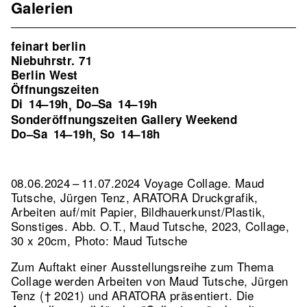
Galerien
feinart berlin
Niebuhrstr. 71
Berlin West
Öffnungszeiten
Di
14–19h
Do–Sa
14–19h
,
Sonderöffnungszeiten Gallery Weekend
Do–Sa
14–19h
So
14–18h
,
08.06.2024 – 11.07.2024 Voyage Collage. Maud
Tutsche, Jürgen Tenz, ARATORA Druckgrafik,
Arbeiten auf/mit Papier, Bildhauerkunst/Plastik,
Sonstiges.
Abb. O.T., Maud Tutsche, 2023, Collage,
30 x 20cm, Photo: Maud Tutsche
Zum Auftakt einer Ausstellungsreihe zum Thema
Collage werden Arbeiten von Maud Tutsche, Jürgen
Tenz († 2021) und ARATORA präsentiert. Die