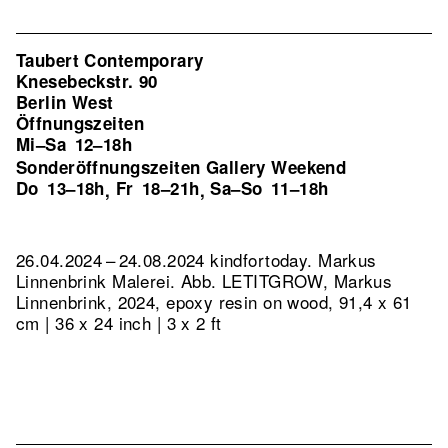
Taubert Contemporary
Knesebeckstr. 90
Berlin West
Öffnungszeiten
Mi–Sa
12–18h
Sonderöffnungszeiten Gallery Weekend
Do
13–18h
Fr
18–21h
Sa–So
11–18h
,
,
26.04.2024 – 24.08.2024 kindfortoday. Markus
Linnenbrink Malerei.
Abb. LETITGROW, Markus
Linnenbrink, 2024, epoxy resin on wood, 91,4 x 61
cm | 36 x 24 inch | 3 x 2 ft