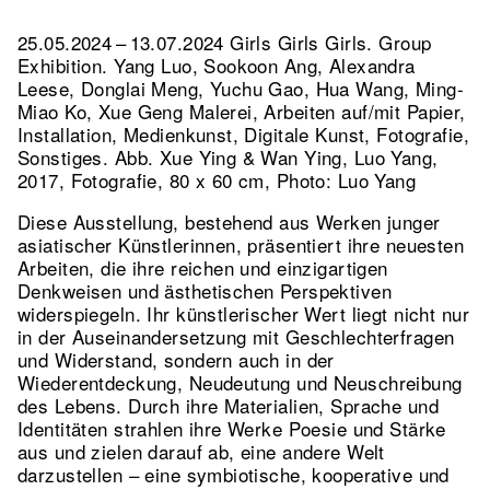
25.05.2024 – 13.07.2024 Girls Girls Girls. Group
Exhibition. Yang Luo, Sookoon Ang, Alexandra
Leese, Donglai Meng, Yuchu Gao, Hua Wang, Ming-
Miao Ko, Xue Geng Malerei, Arbeiten auf/mit Papier,
Installation, Medienkunst, Digitale Kunst, Fotografie,
Sonstiges.
Abb. Xue Ying & Wan Ying, Luo Yang,
2017, Fotografie, 80 x 60 cm, Photo: Luo Yang
Diese Ausstellung, bestehend aus Werken junger
asiatischer Künstlerinnen, präsentiert ihre neuesten
Arbeiten, die ihre reichen und einzigartigen
Denkweisen und ästhetischen Perspektiven
widerspiegeln. Ihr künstlerischer Wert liegt nicht nur
in der Auseinandersetzung mit Geschlechterfragen
und Widerstand, sondern auch in der
Wiederentdeckung, Neudeutung und Neuschreibung
des Lebens. Durch ihre Materialien, Sprache und
Identitäten strahlen ihre Werke Poesie und Stärke
aus und zielen darauf ab, eine andere Welt
darzustellen – eine symbiotische, kooperative und