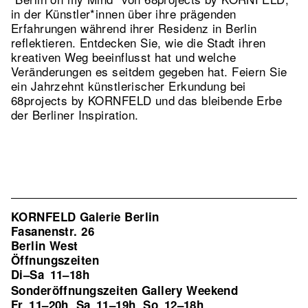
in der Künstler*innen über ihre prägenden
Erfahrungen während ihrer Residenz in Berlin
reflektieren. Entdecken Sie, wie die Stadt ihren
kreativen Weg beeinflusst hat und welche
Veränderungen es seitdem gegeben hat. Feiern Sie
ein Jahrzehnt künstlerischer Erkundung bei
68projects by KORNFELD und das bleibende Erbe
der Berliner Inspiration.
KORNFELD Galerie Berlin
Fasanenstr. 26
Berlin West
Öffnungszeiten
Di–Sa
11–18h
Sonderöffnungszeiten Gallery Weekend
Fr
11–20h
Sa
11–19h
So
12–18h
,
,