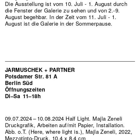
Die Ausstellung ist vom 10. Juli - 1. August durch
die Fenster der Galerie zu sehen und von 2.-9.
August begehbar. In der Zeit vom 11. Juli - 1.
August ist die Galerie in der Sommerpause.
JARMUSCHEK + PARTNER
Potsdamer Str. 81 A
Berlin Süd
Öffnungszeiten
Di–Sa
11–18h
09.07.2024 – 10.08.2024 Half Light. Majla Zeneli
Druckgrafik, Arbeiten auf/mit Papier, Installation.
Abb. o.T. (Here, where light is.), Majla Zeneli, 2022,
Mezzotinto-Druck, 10,4 x 8,4 cm