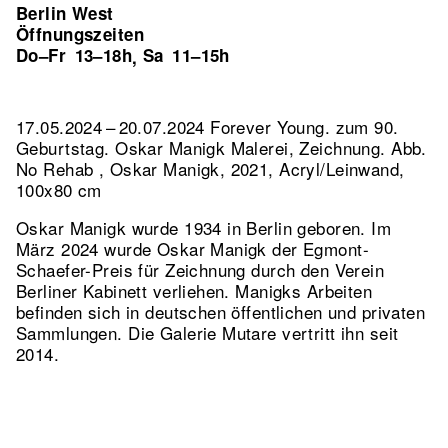
Berlin West
Öffnungszeiten
Do–Fr
13–18h
Sa
11–15h
,
17.05.2024 – 20.07.2024 Forever Young. zum 90.
Geburtstag. Oskar Manigk Malerei, Zeichnung.
Abb.
No Rehab , Oskar Manigk, 2021, Acryl/Leinwand,
100x80 cm
Oskar Manigk wurde 1934 in Berlin geboren. Im
März 2024 wurde Oskar Manigk der Egmont-
Schaefer-Preis für Zeichnung durch den Verein
Berliner Kabinett verliehen. Manigks Arbeiten
befinden sich in deutschen öffentlichen und privaten
Sammlungen. Die Galerie Mutare vertritt ihn seit
2014.