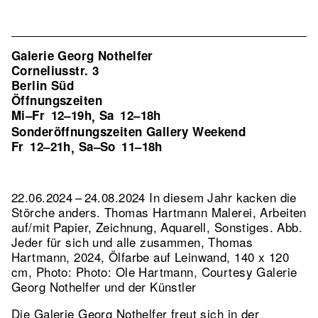
Galerie Georg Nothelfer
Corneliusstr. 3
Berlin Süd
Öffnungszeiten
Mi–Fr
12–19h
Sa
12–18h
,
Sonderöffnungszeiten Gallery Weekend
Fr
12–21h
Sa–So
11–18h
,
22.06.2024 – 24.08.2024 In diesem Jahr kacken die
Störche anders. Thomas Hartmann Malerei, Arbeiten
auf/mit Papier, Zeichnung, Aquarell, Sonstiges.
Abb.
Jeder für sich und alle zusammen, Thomas
Hartmann, 2024, Ölfarbe auf Leinwand, 140 x 120
cm, Photo: Photo: Ole Hartmann, Courtesy Galerie
Georg Nothelfer und der Künstler
Die Galerie Georg Nothelfer freut sich in der