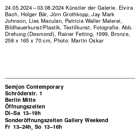
24.05.2024 – 03.08.2024 Künstler der Galerie. Elvira
Bach, Holger Bär, Jörn Grothkopp, Jay Mark
Johnson, Lies Maculan, Patricia Waller Malerei,
Bildhauerkunst/Plastik, Textilkunst, Fotografie.
Abb.
Drehung (Desmond), Rainer Fetting, 1999, Bronze,
258 x 165 x 70 cm, Photo: Martin Oskar
Semjon Contemporary
Schröderstr. 1
Berlin Mitte
Öffnungszeiten
Di–Sa
13–19h
Sonderöffnungszeiten Gallery Weekend
Fr
13–24h
So
13–16h
,