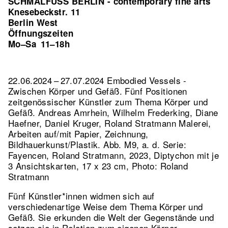
SCHMALFUSS BERLIN - contemporary fine arts
Knesebeckstr. 11
Berlin West
Öffnungszeiten
Mo–Sa
11–18h
22.06.2024 – 27.07.2024 Embodied Vessels -
Zwischen Körper und Gefäß. Fünf Positionen
zeitgenössischer Künstler zum Thema Körper und
Gefäß. Andreas Amrhein, Wilhelm Frederking, Diane
Haefner, Daniel Kruger, Roland Stratmann Malerei,
Arbeiten auf/mit Papier, Zeichnung,
Bildhauerkunst/Plastik.
Abb. M9, a. d. Serie:
Fayencen, Roland Stratmann, 2023, Diptychon mit je
3 Ansichtskarten, 17 x 23 cm, Photo: Roland
Stratmann
Fünf Künstler*innen widmen sich auf
verschiedenartige Weise dem Thema Körper und
Gefäß. Sie erkunden die Welt der Gegenstände und
setzen sie in Relation zum eigenen Körper,