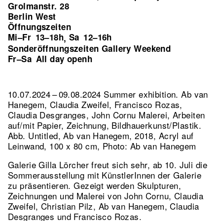
Grolmanstr. 28
Berlin West
Öffnungszeiten
Mi–Fr
13–18h
Sa
12–16h
,
Sonderöffnungszeiten Gallery Weekend
Fr–Sa
All day openh
10.07.2024 – 09.08.2024 Summer exhibition. Ab van
Hanegem, Claudia Zweifel, Francisco Rozas,
Claudia Desgranges, John Cornu Malerei, Arbeiten
auf/mit Papier, Zeichnung, Bildhauerkunst/Plastik.
Abb. Untitled, Ab van Hanegem, 2018, Acryl auf
Leinwand, 100 x 80 cm, Photo: Ab van Hanegem
Galerie Gilla Lörcher freut sich sehr, ab 10. Juli die
Sommerausstellung mit KünstlerInnen der Galerie
zu präsentieren. Gezeigt werden Skulpturen,
Zeichnungen und Malerei von John Cornu, Claudia
Zweifel, Christian Pilz, Ab van Hanegem, Claudia
Desgranges und Francisco Rozas.