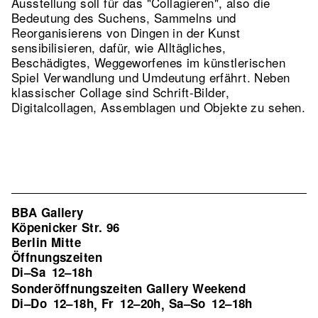
Ausstellung soll für das "Collagieren", also die
Bedeutung des Suchens, Sammelns und
Reorganisierens von Dingen in der Kunst
sensibilisieren, dafür, wie Alltägliches,
Beschädigtes, Weggeworfenes im künstlerischen
Spiel Verwandlung und Umdeutung erfährt. Neben
klassischer Collage sind Schrift-Bilder,
Digitalcollagen, Assemblagen und Objekte zu sehen.
BBA Gallery
Köpenicker Str. 96
Berlin Mitte
Öffnungszeiten
Di–Sa
12–18h
Sonderöffnungszeiten Gallery Weekend
Di–Do
12–18h
Fr
12–20h
Sa–So
12–18h
,
,