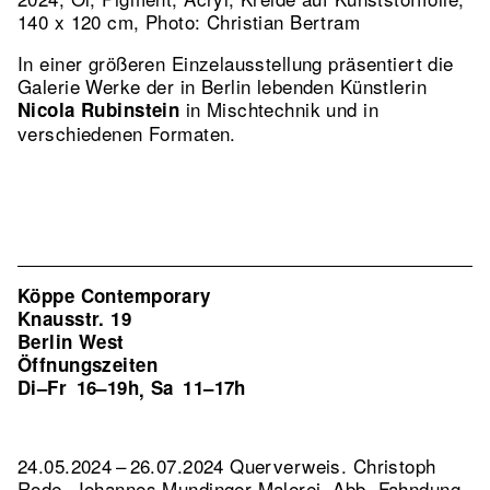
140 x 120 cm, Photo: Christian Bertram
In einer größeren Einzelausstellung präsentiert die
Galerie Werke der in Berlin lebenden Künstlerin
in Mischtechnik und in
Nicola Rubinstein
verschiedenen Formaten.
Köppe Contemporary
Knausstr. 19
Berlin West
Öffnungszeiten
Di–Fr
16–19h
Sa
11–17h
,
24.05.2024 – 26.07.2024 Querverweis. Christoph
Rode, Johannes Mundinger Malerei.
Abb. Fahndung