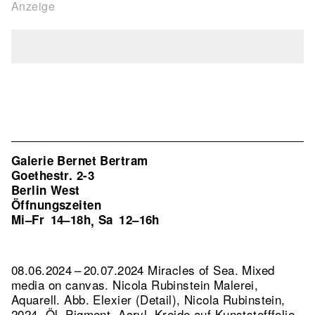
Anzeige
Galerie Bernet Bertram
Goethestr. 2-3
Berlin West
Öffnungszeiten
Mi–Fr
14–18h
Sa
12–16h
,
08.06.2024 – 20.07.2024 Miracles of Sea. Mixed
media on canvas. Nicola Rubinstein Malerei,
Aquarell.
Abb. Elexier (Detail), Nicola Rubinstein,
2024, Öl, Pigment, Acryl, Kreide auf Kunststofffolie,