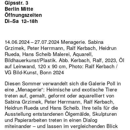
Gipsstr. 3
Berlin Mitte
Öffnungszeiten
Di–Sa
12–18h
14.06.2024 – 27.07.2024 Menagerie. Sabina
Grzimek, Peter Herrmann, Ralf Kerbach, Heidrun
Rueda, Hans Scheib Malerei, Aquarell,
Bildhauerkunst/Plastik.
Abb. Kerbach, Ralf, 2023, Öl
auf Leinwand, 120 x 90 cm, Photo: Ralf Kerbach /
VG Bild-Kunst, Bonn 2024
Diesen Sommer verwandelt sich die Galerie Poll in
eine „Menagerie“: Heimische und exotische Tiere
treten auf, gemalt, geformt oder aquarelliert von
Sabina Grzimek, Peter Herrmann, Ralf Kerbach,
Heidrun Rueda und Hans Scheib. Ihre teils für die
Ausstellung entstandenen Ölgemälde, Skulpturen
und Papierarbeiten treten in einen Dialog
miteinander – und lassen im vergleichenden Blick