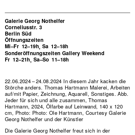
Galerie Georg Nothelfer
Corneliusstr. 3
Berlin Süd
Öffnungszeiten
Mi–Fr
12–19h
Sa
12–18h
,
Sonderöffnungszeiten Gallery Weekend
Fr
12–21h
Sa–So
11–18h
,
22.06.2024 – 24.08.2024 In diesem Jahr kacken die
Störche anders. Thomas Hartmann Malerei, Arbeiten
auf/mit Papier, Zeichnung, Aquarell, Sonstiges.
Abb.
Jeder für sich und alle zusammen, Thomas
Hartmann, 2024, Ölfarbe auf Leinwand, 140 x 120
cm, Photo: Photo: Ole Hartmann, Courtesy Galerie
Georg Nothelfer und der Künstler
Die Galerie Georg Nothelfer freut sich in der