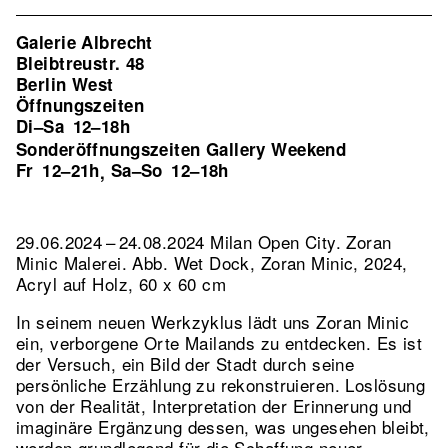
Galerie Albrecht
Bleibtreustr. 48
Berlin West
Öffnungszeiten
Di–Sa
12–18h
Sonderöffnungszeiten Gallery Weekend
Fr
12–21h
Sa–So
12–18h
,
29.06.2024 – 24.08.2024 Milan Open City. Zoran
Minic Malerei.
Abb. Wet Dock, Zoran Minic, 2024,
Acryl auf Holz, 60 x 60 cm
In seinem neuen Werkzyklus lädt uns Zoran Minic
ein, verborgene Orte Mailands zu entdecken. Es ist
der Versuch, ein Bild der Stadt durch seine
persönliche Erzählung zu rekonstruieren. Loslösung
von der Realität, Interpretation der Erinnerung und
imaginäre Ergänzung dessen, was ungesehen bleibt,
werden grundlegend für die Schaffung neuer