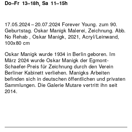
Do–Fr
13–18h
Sa
11–15h
,
17.05.2024 – 20.07.2024 Forever Young. zum 90.
Geburtstag. Oskar Manigk Malerei, Zeichnung.
Abb.
No Rehab , Oskar Manigk, 2021, Acryl/Leinwand,
100x80 cm
Oskar Manigk wurde 1934 in Berlin geboren. Im
März 2024 wurde Oskar Manigk der Egmont-
Schaefer-Preis für Zeichnung durch den Verein
Berliner Kabinett verliehen. Manigks Arbeiten
befinden sich in deutschen öffentlichen und privaten
Sammlungen. Die Galerie Mutare vertritt ihn seit
2014.