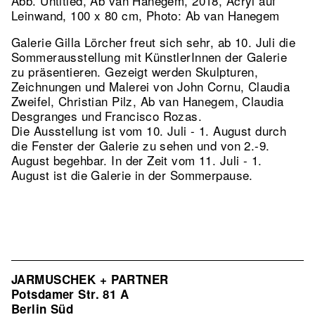
Abb. Untitled, Ab van Hanegem, 2018, Acryl auf
Leinwand, 100 x 80 cm, Photo: Ab van Hanegem
Galerie Gilla Lörcher freut sich sehr, ab 10. Juli die
Sommerausstellung mit KünstlerInnen der Galerie
zu präsentieren. Gezeigt werden Skulpturen,
Zeichnungen und Malerei von John Cornu, Claudia
Zweifel, Christian Pilz, Ab van Hanegem, Claudia
Desgranges und Francisco Rozas.
Die Ausstellung ist vom 10. Juli - 1. August durch
die Fenster der Galerie zu sehen und von 2.-9.
August begehbar. In der Zeit vom 11. Juli - 1.
August ist die Galerie in der Sommerpause.
JARMUSCHEK + PARTNER
Potsdamer Str. 81 A
Berlin Süd