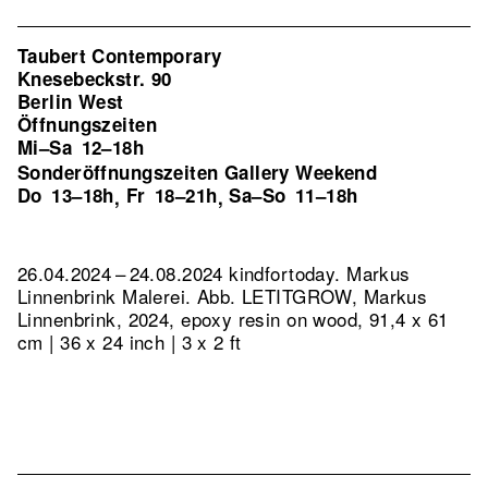
Taubert Contemporary
Knesebeckstr. 90
Berlin West
Öffnungszeiten
Mi–Sa
12–18h
Sonderöffnungszeiten Gallery Weekend
Do
13–18h
Fr
18–21h
Sa–So
11–18h
,
,
26.04.2024 – 24.08.2024 kindfortoday. Markus
Linnenbrink Malerei.
Abb. LETITGROW, Markus
Linnenbrink, 2024, epoxy resin on wood, 91,4 x 61
cm | 36 x 24 inch | 3 x 2 ft