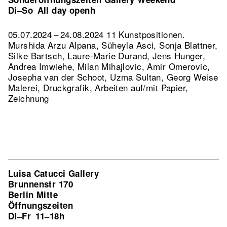
Di–So
All day openh
05.07.2024 – 24.08.2024 11 Kunstpositionen.
Murshida Arzu Alpana, Süheyla Asci, Sonja Blattner,
Silke Bartsch, Laure-Marie Durand, Jens Hunger,
Andrea Imwiehe, Milan Mihajlovic, Amir Omerovic,
Josepha van der Schoot, Uzma Sultan, Georg Weise
Malerei, Druckgrafik, Arbeiten auf/mit Papier,
Zeichnung
Luisa Catucci Gallery
Brunnenstr 170
Berlin Mitte
Öffnungszeiten
Di–Fr
11–18h