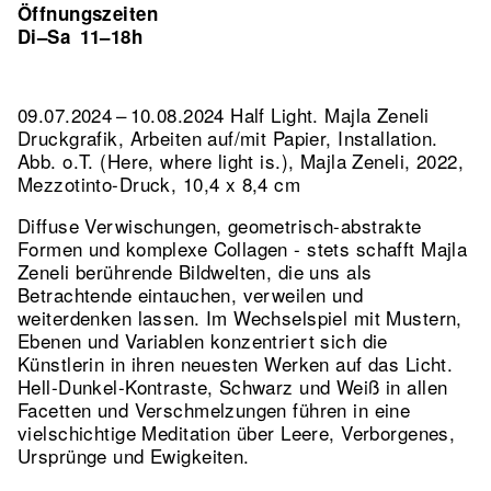
Öffnungszeiten
Di–Sa
11–18h
09.07.2024 – 10.08.2024 Half Light. Majla Zeneli
Druckgrafik, Arbeiten auf/mit Papier, Installation.
Abb. o.T. (Here, where light is.), Majla Zeneli, 2022,
Mezzotinto-Druck, 10,4 x 8,4 cm
Diffuse Verwischungen, geometrisch-abstrakte
Formen und komplexe Collagen - stets schafft Majla
Zeneli berührende Bildwelten, die uns als
Betrachtende eintauchen, verweilen und
weiterdenken lassen. Im Wechselspiel mit Mustern,
Ebenen und Variablen konzentriert sich die
Künstlerin in ihren neuesten Werken auf das Licht.
Hell-Dunkel-Kontraste, Schwarz und Weiß in allen
Facetten und Verschmelzungen führen in eine
vielschichtige Meditation über Leere, Verborgenes,
Ursprünge und Ewigkeiten.