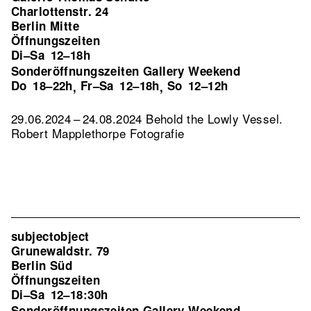
Charlottenstr. 24
Berlin Mitte
Öffnungszeiten
Di–Sa
12–18h
Sonderöffnungszeiten Gallery Weekend
Do
18–22h
Fr–Sa
12–18h
So
12–12h
,
,
29.06.2024 – 24.08.2024 Behold the Lowly Vessel.
Robert Mapplethorpe Fotografie
subjectobject
Grunewaldstr. 79
Berlin Süd
Öffnungszeiten
Di–Sa
12–18:30h
Sonderöffnungszeiten Gallery Weekend