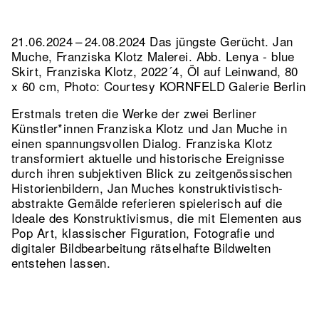
21.06.2024 – 24.08.2024 Das jüngste Gerücht. Jan
Muche, Franziska Klotz Malerei.
Abb. Lenya - blue
Skirt, Franziska Klotz, 2022´4, Öl auf Leinwand, 80
x 60 cm, Photo: Courtesy KORNFELD Galerie Berlin
Erstmals treten die Werke der zwei Berliner
Künstler*innen Franziska Klotz und Jan Muche in
einen spannungsvollen Dialog. Franziska Klotz
transformiert aktuelle und historische Ereignisse
durch ihren subjektiven Blick zu zeitgenössischen
Historienbildern, Jan Muches konstruktivistisch-
abstrakte Gemälde referieren spielerisch auf die
Ideale des Konstruktivismus, die mit Elementen aus
Pop Art, klassischer Figuration, Fotografie und
digitaler Bildbearbeitung rätselhafte Bildwelten
entstehen lassen.