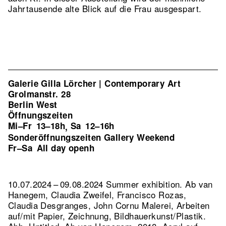
Jahrtausende alte Blick auf die Frau ausgespart.
Galerie Gilla Lörcher | Contemporary Art
Grolmanstr. 28
Berlin West
Öffnungszeiten
Mi–Fr
13–18h
Sa
12–16h
,
Sonderöffnungszeiten Gallery Weekend
Fr–Sa
All day openh
10.07.2024 – 09.08.2024 Summer exhibition. Ab van
Hanegem, Claudia Zweifel, Francisco Rozas,
Claudia Desgranges, John Cornu Malerei, Arbeiten
auf/mit Papier, Zeichnung, Bildhauerkunst/Plastik.