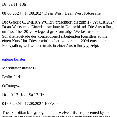
Di–Sa
11–18h
08.06.2024 – 17.08.2024 Dean West. Dean West Fotografie
Die Galerie CAMERA WORK präsentiert bis zum 17. August 2024
Dean Wests erste Einzelausstellung in Deutschland. Die Ausstellung
umfasst über 20 vorwiegend großformatige Werke aus einer
Schaffensdekade des konzeptionell arbeitenden Künstlers sowie
einen Kurzfilm. Dieser wird, neben weiteren in 2024 entstandenen
Fotografien, weltweit erstmals in einer Ausstellung gezeigt.
galerie burster
Markgrafenstrasse 68
Berlin Süd
Öffnungszeiten
Do–Fr
12–18h
,
Sa
12–16h
04.07.2024 – 17.08.2024 10 Years. .
The exhibition brings together all twelve artists represented by the