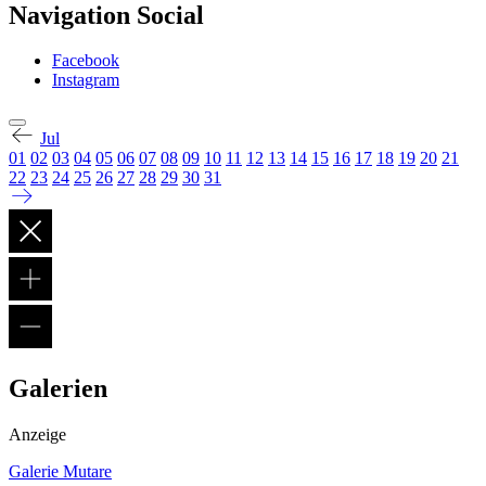
Navigation Social
Facebook
Instagram
Jul
01
02
03
04
05
06
07
08
09
10
11
12
13
14
15
16
17
18
19
20
21
22
23
24
25
26
27
28
29
30
31
Galerien
Anzeige
Galerie Mutare