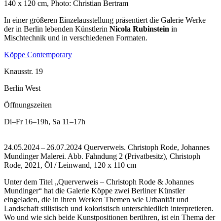
140 x 120 cm, Photo: Christian Bertram
In einer größeren Einzelausstellung präsentiert die Galerie Werke
der in Berlin lebenden Künstlerin
Nicola Rubinstein
in
Mischtechnik und in verschiedenen Formaten.
Köppe Contemporary
Knausstr. 19
Berlin West
Öffnungszeiten
Di–Fr
16–19h
,
Sa
11–17h
24.05.2024 – 26.07.2024 Querverweis. Christoph Rode, Johannes
Mundinger Malerei.
Abb. Fahndung 2 (Privatbesitz), Christoph
Rode, 2021, Öl / Leinwand, 120 x 110 cm
Unter dem Titel „Querverweis – Christoph Rode & Johannes
Mundinger“ hat die Galerie Köppe zwei Berliner Künstler
eingeladen, die in ihren Werken Themen wie Urbanität und
Landschaft stilistisch und koloristisch unterschiedlich interpretieren.
Wo und wie sich beide Kunstpositionen berühren, ist ein Thema der