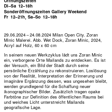
Öffnungszeiten
Di–Sa
12–18h
Sonderöffnungszeiten Gallery Weekend
Fr
12–21h
Sa–So
12–18h
,
29.06.2024 – 24.08.2024 Milan Open City. Zoran
Minic Malerei.
Abb. Wet Dock, Zoran Minic, 2024,
Acryl auf Holz, 60 x 60 cm
In seinem neuen Werkzyklus lädt uns Zoran Minic
ein, verborgene Orte Mailands zu entdecken. Es ist
der Versuch, ein Bild der Stadt durch seine
persönliche Erzählung zu rekonstruieren. Loslösung
von der Realität, Interpretation der Erinnerung und
imaginäre Ergänzung dessen, was ungesehen bleibt,
werden grundlegend für die Schaffung neuer
ikonographischer Bilder. Zusätzlich tragen opake
Farbtöne zur Definition des öffentlichen Raums bei
und weiches Licht unterstreicht Mailands
geografische Lage.