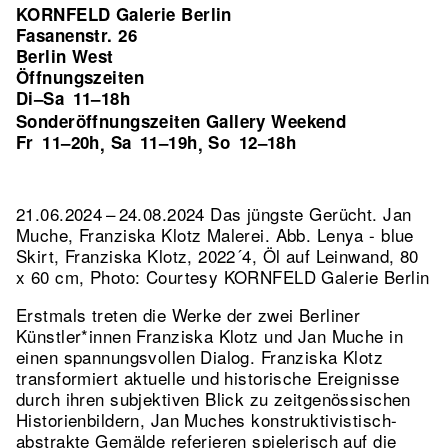
KORNFELD Galerie Berlin
Fasanenstr. 26
Berlin West
Öffnungszeiten
Di–Sa
11–18h
Sonderöffnungszeiten Gallery Weekend
Fr
11–20h
Sa
11–19h
So
12–18h
,
,
21.06.2024 – 24.08.2024 Das jüngste Gerücht. Jan
Muche, Franziska Klotz Malerei.
Abb. Lenya - blue
Skirt, Franziska Klotz, 2022´4, Öl auf Leinwand, 80
x 60 cm, Photo: Courtesy KORNFELD Galerie Berlin
Erstmals treten die Werke der zwei Berliner
Künstler*innen Franziska Klotz und Jan Muche in
einen spannungsvollen Dialog. Franziska Klotz
transformiert aktuelle und historische Ereignisse
durch ihren subjektiven Blick zu zeitgenössischen
Historienbildern, Jan Muches konstruktivistisch-
abstrakte Gemälde referieren spielerisch auf die