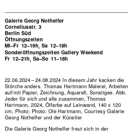
Galerie Georg Nothelfer
Corneliusstr. 3
Berlin Süd
Öffnungszeiten
Mi–Fr
12–19h
Sa
12–18h
,
Sonderöffnungszeiten Gallery Weekend
Fr
12–21h
Sa–So
11–18h
,
22.06.2024 – 24.08.2024 In diesem Jahr kacken die
Störche anders. Thomas Hartmann Malerei, Arbeiten
auf/mit Papier, Zeichnung, Aquarell, Sonstiges.
Abb.
Jeder für sich und alle zusammen, Thomas
Hartmann, 2024, Ölfarbe auf Leinwand, 140 x 120
cm, Photo: Photo: Ole Hartmann, Courtesy Galerie
Georg Nothelfer und der Künstler
Die Galerie Georg Nothelfer freut sich in der