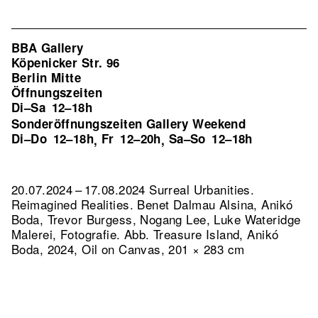
BBA Gallery
Köpenicker Str. 96
Berlin Mitte
Öffnungszeiten
Di–Sa
12–18h
Sonderöffnungszeiten Gallery Weekend
Di–Do
12–18h
Fr
12–20h
Sa–So
12–18h
,
,
20.07.2024 – 17.08.2024 Surreal Urbanities.
Reimagined Realities. Benet Dalmau Alsina, Anikó
Boda, Trevor Burgess, Nogang Lee, Luke Wateridge
Malerei, Fotografie.
Abb. Treasure Island, Anikó
Boda, 2024, Oil on Canvas, 201 × 283 cm