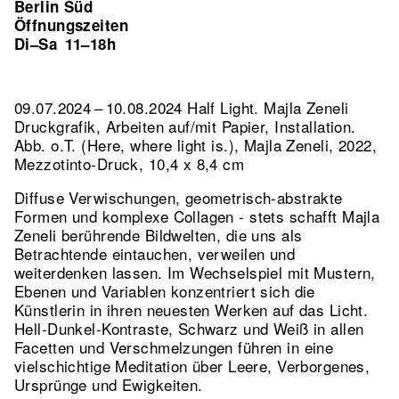
Berlin Süd
Öffnungszeiten
Di–Sa
11–18h
09.07.2024 – 10.08.2024 Half Light. Majla Zeneli
Druckgrafik, Arbeiten auf/mit Papier, Installation.
Abb. o.T. (Here, where light is.), Majla Zeneli, 2022,
Mezzotinto-Druck, 10,4 x 8,4 cm
Diffuse Verwischungen, geometrisch-abstrakte
Formen und komplexe Collagen - stets schafft Majla
Zeneli berührende Bildwelten, die uns als
Betrachtende eintauchen, verweilen und
weiterdenken lassen. Im Wechselspiel mit Mustern,
Ebenen und Variablen konzentriert sich die
Künstlerin in ihren neuesten Werken auf das Licht.
Hell-Dunkel-Kontraste, Schwarz und Weiß in allen
Facetten und Verschmelzungen führen in eine
vielschichtige Meditation über Leere, Verborgenes,
Ursprünge und Ewigkeiten.