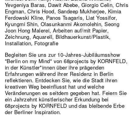
Yevgeniya Baras, Dawit Abebe, Giorgio Celin, Chris
Engman, Chris Hood, Sandeep Mukherjee, Kimia
Ferdowski Kline, Panos Tsagaris, Liat Yossifor,
Kyungmi Shin, Olasunkanmi Akomolehin, Seong
Joon Hong Malerei, Arbeiten auf/mit Papier,
Zeichnung, Aquarell, Bildhauerkunst/Plastik,
Installation, Fotografie
Begleiten Sie uns zur 10-Jahres-Jubiläumsshow
"Berlin on my Mind" von 68projects by KORNFELD,
in der Künstler*innen über ihre prägenden
Erfahrungen während ihrer Residenz in Berlin
reflektieren. Entdecken Sie, wie die Stadt ihren
kreativen Weg beeinflusst hat und welche
Veränderungen es seitdem gegeben hat. Feiern Sie
ein Jahrzehnt künstlerischer Erkundung bei
68projects by KORNFELD und das bleibende Erbe
der Berliner Inspiration.