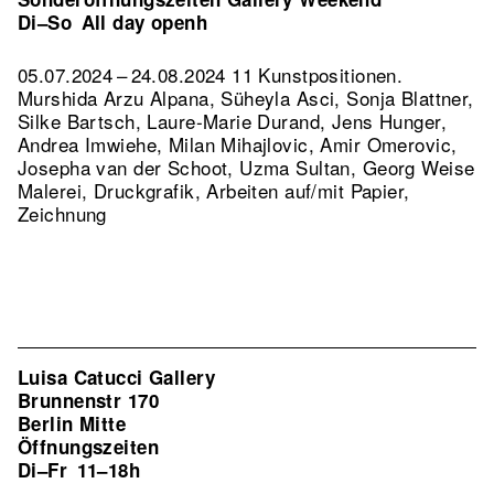
Di–So
All day openh
05.07.2024 – 24.08.2024 11 Kunstpositionen.
Murshida Arzu Alpana, Süheyla Asci, Sonja Blattner,
Silke Bartsch, Laure-Marie Durand, Jens Hunger,
Andrea Imwiehe, Milan Mihajlovic, Amir Omerovic,
Josepha van der Schoot, Uzma Sultan, Georg Weise
Malerei, Druckgrafik, Arbeiten auf/mit Papier,
Zeichnung
Luisa Catucci Gallery
Brunnenstr 170
Berlin Mitte
Öffnungszeiten
Di–Fr
11–18h