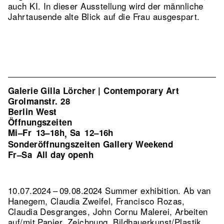
auch KI. In dieser Ausstellung wird der männliche
Jahrtausende alte Blick auf die Frau ausgespart.
Galerie Gilla Lörcher | Contemporary Art
Grolmanstr. 28
Berlin West
Öffnungszeiten
Mi–Fr
13–18h
Sa
12–16h
,
Sonderöffnungszeiten Gallery Weekend
Fr–Sa
All day openh
10.07.2024 – 09.08.2024 Summer exhibition. Ab van
Hanegem, Claudia Zweifel, Francisco Rozas,
Claudia Desgranges, John Cornu Malerei, Arbeiten
auf/mit Papier, Zeichnung, Bildhauerkunst/Plastik.