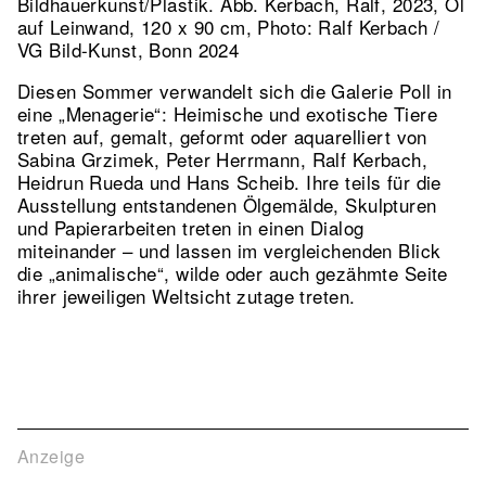
Bildhauerkunst/Plastik.
Abb. Kerbach, Ralf, 2023, Öl
auf Leinwand, 120 x 90 cm, Photo: Ralf Kerbach /
VG Bild-Kunst, Bonn 2024
Diesen Sommer verwandelt sich die Galerie Poll in
eine „Menagerie“: Heimische und exotische Tiere
treten auf, gemalt, geformt oder aquarelliert von
Sabina Grzimek, Peter Herrmann, Ralf Kerbach,
Heidrun Rueda und Hans Scheib. Ihre teils für die
Ausstellung entstandenen Ölgemälde, Skulpturen
und Papierarbeiten treten in einen Dialog
miteinander – und lassen im vergleichenden Blick
die „animalische“, wilde oder auch gezähmte Seite
ihrer jeweiligen Weltsicht zutage treten.
Anzeige