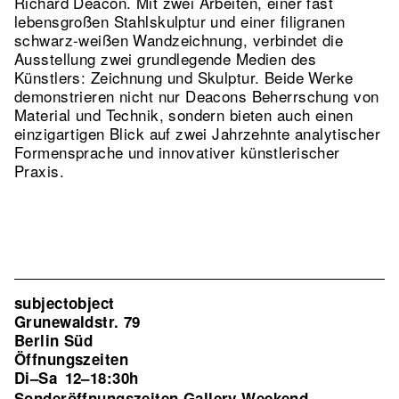
Richard Deacon. Mit zwei Arbeiten, einer fast
lebensgroßen Stahlskulptur und einer filigranen
schwarz-weißen Wandzeichnung, verbindet die
Ausstellung zwei grundlegende Medien des
Künstlers: Zeichnung und Skulptur. Beide Werke
demonstrieren nicht nur Deacons Beherrschung von
Material und Technik, sondern bieten auch einen
einzigartigen Blick auf zwei Jahrzehnte analytischer
Formensprache und innovativer künstlerischer
Praxis.
subjectobject
Grunewaldstr. 79
Berlin Süd
Öffnungszeiten
Di–Sa
12–18:30h
Sonderöffnungszeiten Gallery Weekend