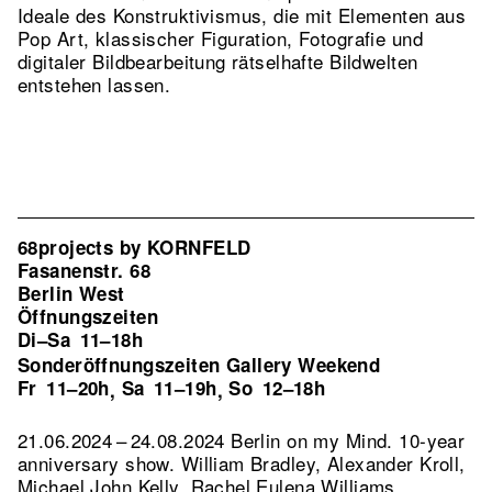
Ideale des Konstruktivismus, die mit Elementen aus
Pop Art, klassischer Figuration, Fotografie und
digitaler Bildbearbeitung rätselhafte Bildwelten
entstehen lassen.
68projects by KORNFELD
Fasanenstr. 68
Berlin West
Öffnungszeiten
Di–Sa
11–18h
Sonderöffnungszeiten Gallery Weekend
Fr
11–20h
Sa
11–19h
So
12–18h
,
,
21.06.2024 – 24.08.2024 Berlin on my Mind. 10-year
anniversary show. William Bradley, Alexander Kroll,
Michael John Kelly, Rachel Eulena Williams,