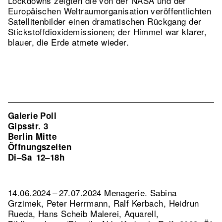
Lockdowns zeigten die von der NASA und der
Europäischen Weltraumorganisation veröffentlichten
Satellitenbilder einen dramatischen Rückgang der
Stickstoffdioxidemissionen; der Himmel war klarer,
blauer, die Erde atmete wieder.
Galerie Poll
Gipsstr. 3
Berlin Mitte
Öffnungszeiten
Di–Sa
12–18h
14.06.2024 – 27.07.2024 Menagerie. Sabina
Grzimek, Peter Herrmann, Ralf Kerbach, Heidrun
Rueda, Hans Scheib Malerei, Aquarell,