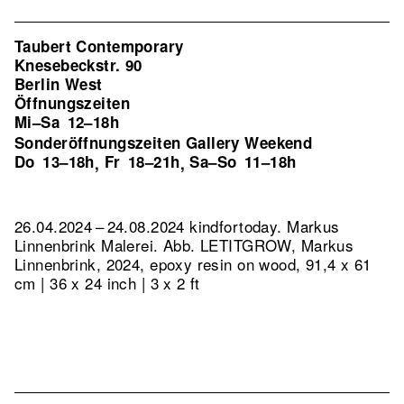
Taubert Contemporary
Knesebeckstr. 90
Berlin West
Öffnungszeiten
Mi–Sa
12–18h
Sonderöffnungszeiten Gallery Weekend
Do
13–18h
Fr
18–21h
Sa–So
11–18h
,
,
26.04.2024 – 24.08.2024 kindfortoday. Markus
Linnenbrink Malerei.
Abb. LETITGROW, Markus
Linnenbrink, 2024, epoxy resin on wood, 91,4 x 61
cm | 36 x 24 inch | 3 x 2 ft