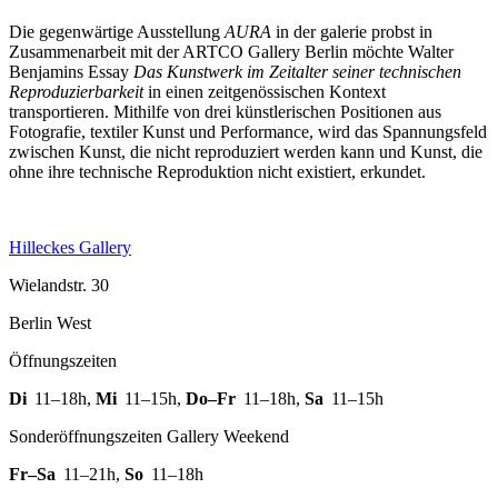
Die gegenwärtige Ausstellung
AURA
in der galerie probst in
Zusammenarbeit mit der ARTCO Gallery Berlin möchte Walter
Benjamins Essay
Das Kunstwerk im Zeitalter seiner technischen
Reproduzierbarkeit
in einen zeitgenössischen Kontext
transportieren. Mithilfe von drei künstlerischen Positionen aus
Fotografie, textiler Kunst und Performance, wird das Spannungsfeld
zwischen Kunst, die nicht reproduziert werden kann und Kunst, die
ohne ihre technische Reproduktion nicht existiert, erkundet.
Hilleckes Gallery
Wielandstr. 30
Berlin West
Öffnungszeiten
Di
11–18h
,
Mi
11–15h
,
Do–Fr
11–18h
,
Sa
11–15h
Sonderöffnungszeiten Gallery Weekend
Fr–Sa
11–21h
,
So
11–18h