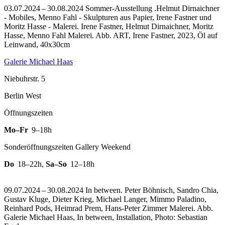
03.07.2024 – 30.08.2024 Sommer-Ausstellung .Helmut Dirnaichner
- Mobiles, Menno Fahl - Skulpturen aus Papier, Irene Fastner und
Moritz Hasse - Malerei. Irene Fastner, Helmut Dirnaichner, Moritz
Hasse, Menno Fahl Malerei.
Abb. ART, Irene Fastner, 2023, Öl auf
Leinwand, 40x30cm
Galerie Michael Haas
Niebuhrstr. 5
Berlin West
Öffnungszeiten
Mo–Fr
9–18h
Sonderöffnungszeiten Gallery Weekend
Do
18–22h
,
Sa–So
12–18h
09.07.2024 – 30.08.2024 In between. Peter Böhnisch, Sandro Chia,
Gustav Kluge, Dieter Krieg, Michael Langer, Mimmo Paladino,
Reinhard Pods, Heimrad Prem, Hans-Peter Zimmer Malerei.
Abb.
Galerie Michael Haas, In between, Installation, Photo: Sebastian