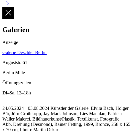
Galerien
Anzeige
Galerie Deschler Berlin
Auguststr. 61
Berlin Mitte
Öffnungszeiten
Di–Sa
12–18h
24.05.2024 – 03.08.2024 Künstler der Galerie. Elvira Bach, Holger
Bär, Jörn Grothkopp, Jay Mark Johnson, Lies Maculan, Patricia
Waller Malerei, Bildhauerkunst/Plastik, Textilkunst, Fotografie.
Abb. Drehung (Desmond), Rainer Fetting, 1999, Bronze, 258 x 165
x 70 cm, Photo: Martin Oskar