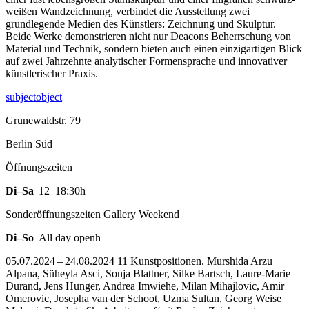
weißen Wandzeichnung, verbindet die Ausstellung zwei
grundlegende Medien des Künstlers: Zeichnung und Skulptur.
Beide Werke demonstrieren nicht nur Deacons Beherrschung von
Material und Technik, sondern bieten auch einen einzigartigen Blick
auf zwei Jahrzehnte analytischer Formensprache und innovativer
künstlerischer Praxis.
subjectobject
Grunewaldstr. 79
Berlin Süd
Öffnungszeiten
Di–Sa
12–18:30h
Sonderöffnungszeiten Gallery Weekend
Di–So
All day openh
05.07.2024 – 24.08.2024 11 Kunstpositionen. Murshida Arzu
Alpana, Süheyla Asci, Sonja Blattner, Silke Bartsch, Laure-Marie
Durand, Jens Hunger, Andrea Imwiehe, Milan Mihajlovic, Amir
Omerovic, Josepha van der Schoot, Uzma Sultan, Georg Weise