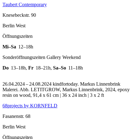
Taubert Contemporary
Knesebeckstr. 90
Berlin West
Öffnungszeiten
Mi–Sa
12–18h
Sonderöffnungszeiten Gallery Weekend
Do
13–18h
,
Fr
18–21h
,
Sa–So
11–18h
26.04.2024 – 24.08.2024 kindfortoday. Markus Linnenbrink
Malerei.
Abb. LETITGROW, Markus Linnenbrink, 2024, epoxy
resin on wood, 91,4 x 61 cm | 36 x 24 inch | 3 x 2 ft
68projects by KORNFELD
Fasanenstr. 68
Berlin West
Öffnungszeiten