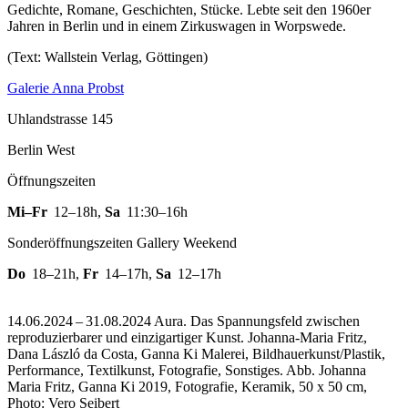
Gedichte, Romane, Geschichten, Stücke. Lebte seit den 1960er
Jahren in Berlin und in einem Zirkuswagen in Worpswede.
(Text: Wallstein Verlag, Göttingen)
Galerie Anna Probst
Uhlandstrasse 145
Berlin West
Öffnungszeiten
Mi–Fr
12–18h
,
Sa
11:30–16h
Sonderöffnungszeiten Gallery Weekend
Do
18–21h
,
Fr
14–17h
,
Sa
12–17h
14.06.2024 – 31.08.2024 Aura. Das Spannungsfeld zwischen
reproduzierbarer und einzigartiger Kunst. Johanna-Maria Fritz,
Dana László da Costa, Ganna Ki Malerei, Bildhauerkunst/Plastik,
Performance, Textilkunst, Fotografie, Sonstiges.
Abb. Johanna
Maria Fritz, Ganna Ki 2019, Fotografie, Keramik, 50 x 50 cm,
Photo: Vero Seibert