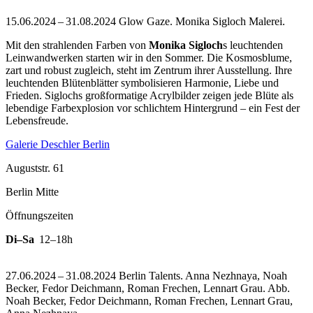
15.06.2024 – 31.08.2024 Glow Gaze. Monika Sigloch Malerei.
Mit den strahlenden Farben von
Monika Sigloch
s leuchtenden
Leinwandwerken starten wir in den Sommer. Die Kosmosblume,
zart und robust zugleich, steht im Zentrum ihrer Ausstellung. Ihre
leuchtenden Blütenblätter symbolisieren Harmonie, Liebe und
Frieden. Siglochs großformatige Acrylbilder zeigen jede Blüte als
lebendige Farbexplosion vor schlichtem Hintergrund – ein Fest der
Lebensfreude.
Galerie Deschler Berlin
Auguststr. 61
Berlin Mitte
Öffnungszeiten
Di–Sa
12–18h
27.06.2024 – 31.08.2024 Berlin Talents. Anna Nezhnaya, Noah
Becker, Fedor Deichmann, Roman Frechen, Lennart Grau.
Abb.
Noah Becker, Fedor Deichmann, Roman Frechen, Lennart Grau,