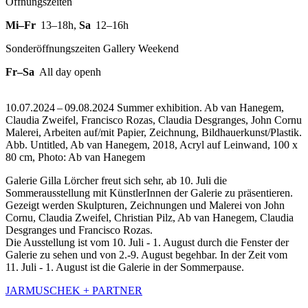
Öffnungszeiten
Mi–Fr
13–18h
,
Sa
12–16h
Sonderöffnungszeiten Gallery Weekend
Fr–Sa
All day openh
10.07.2024 – 09.08.2024 Summer exhibition. Ab van Hanegem,
Claudia Zweifel, Francisco Rozas, Claudia Desgranges, John Cornu
Malerei, Arbeiten auf/mit Papier, Zeichnung, Bildhauerkunst/Plastik.
Abb. Untitled, Ab van Hanegem, 2018, Acryl auf Leinwand, 100 x
80 cm, Photo: Ab van Hanegem
Galerie Gilla Lörcher freut sich sehr, ab 10. Juli die
Sommerausstellung mit KünstlerInnen der Galerie zu präsentieren.
Gezeigt werden Skulpturen, Zeichnungen und Malerei von John
Cornu, Claudia Zweifel, Christian Pilz, Ab van Hanegem, Claudia
Desgranges und Francisco Rozas.
Die Ausstellung ist vom 10. Juli - 1. August durch die Fenster der
Galerie zu sehen und von 2.-9. August begehbar. In der Zeit vom
11. Juli - 1. August ist die Galerie in der Sommerpause.
JARMUSCHEK + PARTNER