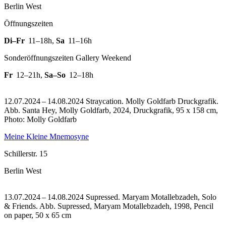
Berlin West
Öffnungszeiten
Di–Fr
11–18h
,
Sa
11–16h
Sonderöffnungszeiten Gallery Weekend
Fr
12–21h
,
Sa–So
12–18h
12.07.2024 – 14.08.2024 Straycation. Molly Goldfarb Druckgrafik.
Abb. Santa Hey, Molly Goldfarb, 2024, Druckgrafik, 95 x 158 cm,
Photo: Molly Goldfarb
Meine Kleine Mnemosyne
Schillerstr. 15
Berlin West
13.07.2024 – 14.08.2024 Supressed. Maryam Motallebzadeh, Solo
& Friends.
Abb. Supressed, Maryam Motallebzadeh, 1998, Pencil
on paper, 50 x 65 cm