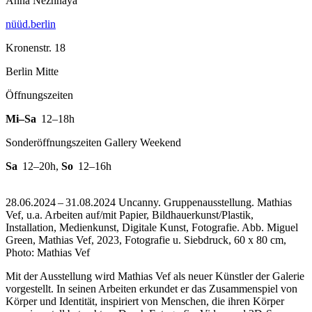
Anna Nezhnaya
nüüd.berlin
Kronenstr. 18
Berlin Mitte
Öffnungszeiten
Mi–Sa
12–18h
Sonderöffnungszeiten Gallery Weekend
Sa
12–20h
,
So
12–16h
28.06.2024 – 31.08.2024 Uncanny. Gruppenausstellung. Mathias
Vef, u.a. Arbeiten auf/mit Papier, Bildhauerkunst/Plastik,
Installation, Medienkunst, Digitale Kunst, Fotografie.
Abb. Miguel
Green, Mathias Vef, 2023, Fotografie u. Siebdruck, 60 x 80 cm,
Photo: Mathias Vef
Mit der Ausstellung wird Mathias Vef als neuer Künstler der Galerie
vorgestellt. In seinen Arbeiten erkundet er das Zusammenspiel von
Körper und Identität, inspiriert von Menschen, die ihren Körper