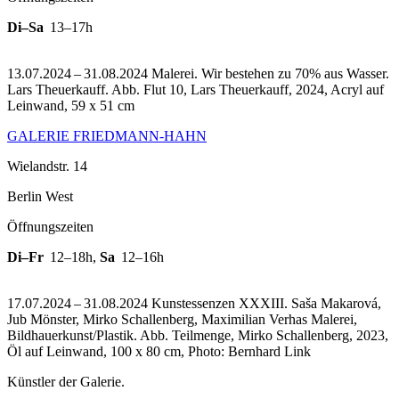
Di–Sa
13–17h
13.07.2024 – 31.08.2024 Malerei. Wir bestehen zu 70% aus Wasser.
Lars Theuerkauff.
Abb. Flut 10, Lars Theuerkauff, 2024, Acryl auf
Leinwand, 59 x 51 cm
GALERIE FRIEDMANN-HAHN
Wielandstr. 14
Berlin West
Öffnungszeiten
Di–Fr
12–18h
,
Sa
12–16h
17.07.2024 – 31.08.2024 Kunstessenzen XXXIII. Saša Makarová,
Jub Mönster, Mirko Schallenberg, Maximilian Verhas Malerei,
Bildhauerkunst/Plastik.
Abb. Teilmenge, Mirko Schallenberg, 2023,
Öl auf Leinwand, 100 x 80 cm, Photo: Bernhard Link
Künstler der Galerie.