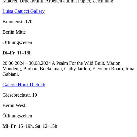
Malerei, Druckgrafik, Arbeiten auf/mit Papier, Zeichnung
Luisa Catucci Gallery
Brunnenstr 170
Berlin Mitte
Öffnungszeiten
Di–Fr
11–18h
20.06.2024 – 30.08.2024 A Psalm For the Wild Built. Marion
Mandeng, Barbara Boekelman, Cathy Jardon, Eleonora Roaro, Irina
Gabiani.
Galerie Horst Dietrich
Giesebrechtstr. 19
Berlin West
Öffnungszeiten
Mi–Fr
15–19h
,
Sa
12–15h