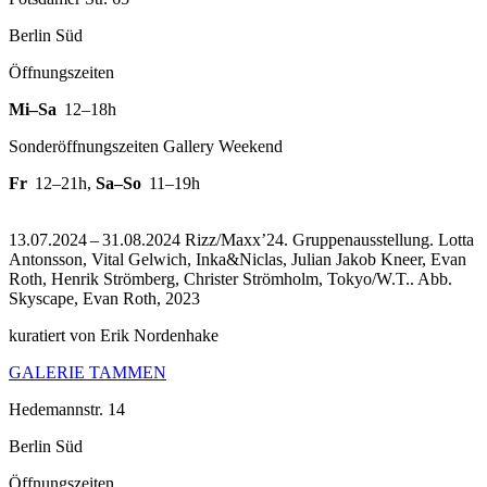
Berlin Süd
Öffnungszeiten
Mi–Sa
12–18h
Sonderöffnungszeiten Gallery Weekend
Fr
12–21h
,
Sa–So
11–19h
13.07.2024 – 31.08.2024 Rizz/Maxx’24. Gruppenausstellung. Lotta
Antonsson, Vital Gelwich, Inka&Niclas, Julian Jakob Kneer, Evan
Roth, Henrik Strömberg, Christer Strömholm, Tokyo/W.T..
Abb.
Skyscape, Evan Roth, 2023
kuratiert von Erik Nordenhake
GALERIE TAMMEN
Hedemannstr. 14
Berlin Süd
Öffnungszeiten