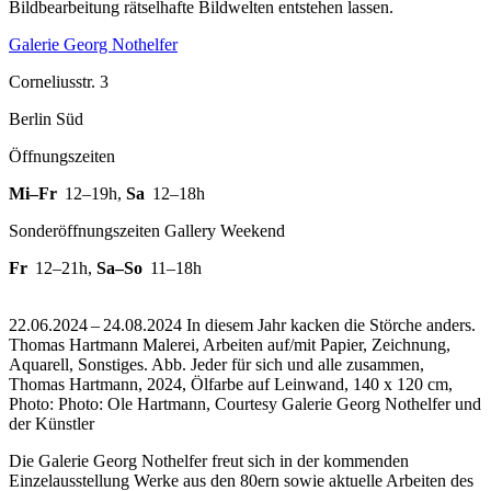
Bildbearbeitung rätselhafte Bildwelten entstehen lassen.
Galerie Georg Nothelfer
Corneliusstr. 3
Berlin Süd
Öffnungszeiten
Mi–Fr
12–19h
,
Sa
12–18h
Sonderöffnungszeiten Gallery Weekend
Fr
12–21h
,
Sa–So
11–18h
22.06.2024 – 24.08.2024 In diesem Jahr kacken die Störche anders.
Thomas Hartmann Malerei, Arbeiten auf/mit Papier, Zeichnung,
Aquarell, Sonstiges.
Abb. Jeder für sich und alle zusammen,
Thomas Hartmann, 2024, Ölfarbe auf Leinwand, 140 x 120 cm,
Photo: Photo: Ole Hartmann, Courtesy Galerie Georg Nothelfer und
der Künstler
Die Galerie Georg Nothelfer freut sich in der kommenden
Einzelausstellung Werke aus den 80ern sowie aktuelle Arbeiten des