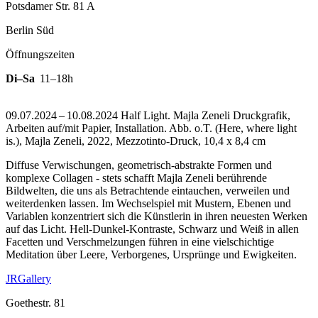
Potsdamer Str. 81 A
Berlin Süd
Öffnungszeiten
Di–Sa
11–18h
09.07.2024 – 10.08.2024 Half Light. Majla Zeneli Druckgrafik,
Arbeiten auf/mit Papier, Installation.
Abb. o.T. (Here, where light
is.), Majla Zeneli, 2022, Mezzotinto-Druck, 10,4 x 8,4 cm
Diffuse Verwischungen, geometrisch-abstrakte Formen und
komplexe Collagen - stets schafft Majla Zeneli berührende
Bildwelten, die uns als Betrachtende eintauchen, verweilen und
weiterdenken lassen. Im Wechselspiel mit Mustern, Ebenen und
Variablen konzentriert sich die Künstlerin in ihren neuesten Werken
auf das Licht. Hell-Dunkel-Kontraste, Schwarz und Weiß in allen
Facetten und Verschmelzungen führen in eine vielschichtige
Meditation über Leere, Verborgenes, Ursprünge und Ewigkeiten.
JRGallery
Goethestr. 81