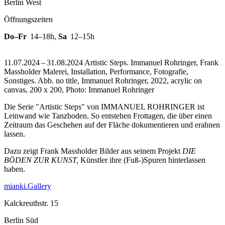
Berlin West
Öffnungszeiten
Do–Fr
14–18h
,
Sa
12–15h
11.07.2024 – 31.08.2024 Artistic Steps. Immanuel Rohringer, Frank
Massholder Malerei, Installation, Performance, Fotografie,
Sonstiges.
Abb. no title, Immanuel Rohringer, 2022, acrylic on
canvas, 200 x 200, Photo: Immanuel Rohringer
Die Serie "Artistic Steps" von IMMANUEL ROHRINGER ist
Leinwand wie Tanzboden. So entstehen Frottagen, die über einen
Zeitraum das Geschehen auf der Fläche dokumentieren und erahnen
lassen.
Dazu zeigt Frank Massholder Bilder aus seinem Projekt
DIE
BÖDEN ZUR KUNST,
Künstler ihre (Fuß-)Spuren hinterlassen
haben.
mianki.Gallery
Kalckreuthstr. 15
Berlin Süd