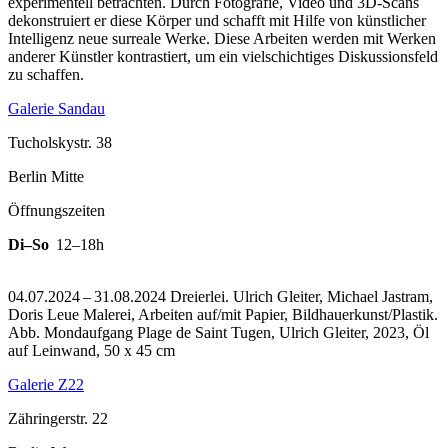
experimentell betrachten. Durch Fotografie, Video und 3D-Scans
dekonstruiert er diese Körper und schafft mit Hilfe von künstlicher
Intelligenz neue surreale Werke. Diese Arbeiten werden mit Werken
anderer Künstler kontrastiert, um ein vielschichtiges Diskussionsfeld
zu schaffen.
Galerie Sandau
Tucholskystr. 38
Berlin Mitte
Öffnungszeiten
Di–So
12–18h
04.07.2024 – 31.08.2024 Dreierlei. Ulrich Gleiter, Michael Jastram,
Doris Leue Malerei, Arbeiten auf/mit Papier, Bildhauerkunst/Plastik.
Abb. Mondaufgang Plage de Saint Tugen, Ulrich Gleiter, 2023, Öl
auf Leinwand, 50 x 45 cm
Galerie Z22
Zähringerstr. 22