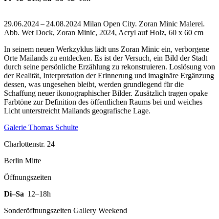
29.06.2024 – 24.08.2024 Milan Open City. Zoran Minic Malerei.
Abb. Wet Dock, Zoran Minic, 2024, Acryl auf Holz, 60 x 60 cm
In seinem neuen Werkzyklus lädt uns Zoran Minic ein, verborgene
Orte Mailands zu entdecken. Es ist der Versuch, ein Bild der Stadt
durch seine persönliche Erzählung zu rekonstruieren. Loslösung von
der Realität, Interpretation der Erinnerung und imaginäre Ergänzung
dessen, was ungesehen bleibt, werden grundlegend für die
Schaffung neuer ikonographischer Bilder. Zusätzlich tragen opake
Farbtöne zur Definition des öffentlichen Raums bei und weiches
Licht unterstreicht Mailands geografische Lage.
Galerie Thomas Schulte
Charlottenstr. 24
Berlin Mitte
Öffnungszeiten
Di–Sa
12–18h
Sonderöffnungszeiten Gallery Weekend