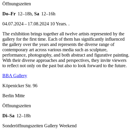
Öffnungszeiten
Do–Fr
12–18h
,
Sa
12–16h
04.07.2024 – 17.08.2024 10 Years. .
The exhibition brings together all twelve artists represented by the
gallery for the first time. Each of them has significantly influenced
the gallery over the years and represents the diverse range of
contemporary art across various media such as sculpture,
performance, photography, and both abstract and figurative painting.
With their diverse approaches and perspectives, they invite viewers
to reflect not only on the past but also to look forward to the future.
BBA Gallery
Köpenicker Str. 96
Berlin Mitte
Öffnungszeiten
Di–Sa
12–18h
Sonderöffnungszeiten Gallery Weekend