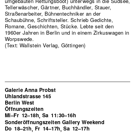
umgebauten Rettungsboot) unterwegs in die Südsee,
Tellerwäscher, Gärtner, Buchhändler, Stauer,
Straßenarbeiter, Bühnentechniker an der
Schaubühne, Schriftsteller. Schrieb Gedichte,
Romane, Geschichten, Stücke. Lebte seit den
1960er Jahren in Berlin und in einem Zirkuswagen in
Worpswede.
(Text: Wallstein Verlag, Göttingen)
Galerie Anna Probst
Uhlandstrasse 145
Berlin West
Öffnungszeiten
Mi–Fr
12–18h
Sa
11:30–16h
,
Sonderöffnungszeiten Gallery Weekend
Do
18–21h
Fr
14–17h
Sa
12–17h
,
,