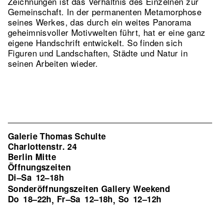
Zeichnungen ist das Verhältnis des Einzelnen zur
Gemeinschaft. In der permanenten Metamorphose
seines Werkes, das durch ein weites Panorama
geheimnisvoller Motivwelten führt, hat er eine ganz
eigene Handschrift entwickelt. So finden sich
Figuren und Landschaften, Städte und Natur in
seinen Arbeiten wieder.
Galerie Thomas Schulte
Charlottenstr. 24
Berlin Mitte
Öffnungszeiten
Di–Sa
12–18h
Sonderöffnungszeiten Gallery Weekend
Do
18–22h
Fr–Sa
12–18h
So
12–12h
,
,