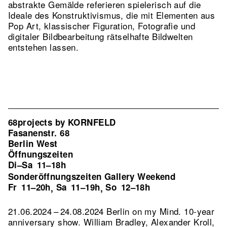
abstrakte Gemälde referieren spielerisch auf die
Ideale des Konstruktivismus, die mit Elementen aus
Pop Art, klassischer Figuration, Fotografie und
digitaler Bildbearbeitung rätselhafte Bildwelten
entstehen lassen.
68projects by KORNFELD
Fasanenstr. 68
Berlin West
Öffnungszeiten
Di–Sa
11–18h
Sonderöffnungszeiten Gallery Weekend
Fr
11–20h
Sa
11–19h
So
12–18h
,
,
21.06.2024 – 24.08.2024 Berlin on my Mind. 10-year
anniversary show. William Bradley, Alexander Kroll,