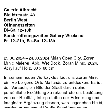
Galerie Albrecht
Bleibtreustr. 48
Berlin West
Öffnungszeiten
Di–Sa
12–18h
Sonderöffnungszeiten Gallery Weekend
Fr
12–21h
Sa–So
12–18h
,
29.06.2024 – 24.08.2024 Milan Open City. Zoran
Minic Malerei.
Abb. Wet Dock, Zoran Minic, 2024,
Acryl auf Holz, 60 x 60 cm
In seinem neuen Werkzyklus lädt uns Zoran Minic
ein, verborgene Orte Mailands zu entdecken. Es ist
der Versuch, ein Bild der Stadt durch seine
persönliche Erzählung zu rekonstruieren. Loslösung
von der Realität, Interpretation der Erinnerung und
imaginäre Ergänzung dessen, was ungesehen bleibt,
werden grundlegend für die Schaffung neuer