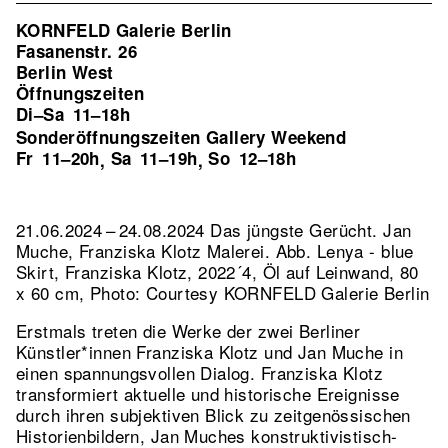
KORNFELD Galerie Berlin
Fasanenstr. 26
Berlin West
Öffnungszeiten
Di–Sa
11–18h
Sonderöffnungszeiten Gallery Weekend
Fr
11–20h
Sa
11–19h
So
12–18h
,
,
21.06.2024 – 24.08.2024 Das jüngste Gerücht. Jan
Muche, Franziska Klotz Malerei.
Abb. Lenya - blue
Skirt, Franziska Klotz, 2022´4, Öl auf Leinwand, 80
x 60 cm, Photo: Courtesy KORNFELD Galerie Berlin
Erstmals treten die Werke der zwei Berliner
Künstler*innen Franziska Klotz und Jan Muche in
einen spannungsvollen Dialog. Franziska Klotz
transformiert aktuelle und historische Ereignisse
durch ihren subjektiven Blick zu zeitgenössischen
Historienbildern, Jan Muches konstruktivistisch-