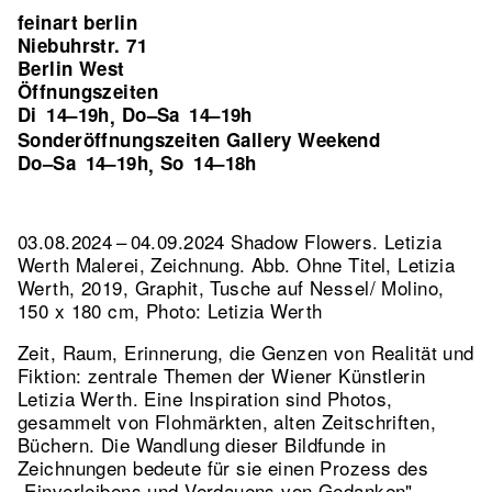
feinart berlin
Niebuhrstr. 71
Berlin West
Öffnungszeiten
Di
14–19h
Do–Sa
14–19h
,
Sonderöffnungszeiten Gallery Weekend
Do–Sa
14–19h
So
14–18h
,
03.08.2024 – 04.09.2024 Shadow Flowers. Letizia
Werth Malerei, Zeichnung.
Abb. Ohne Titel, Letizia
Werth, 2019, Graphit, Tusche auf Nessel/ Molino,
150 x 180 cm, Photo: Letizia Werth
Zeit, Raum, Erinnerung, die Genzen von Realität und
Fiktion: zentrale Themen der Wiener Künstlerin
Letizia Werth. Eine Inspiration sind Photos,
gesammelt von Flohmärkten, alten Zeitschriften,
Büchern. Die Wandlung dieser Bildfunde in
Zeichnungen bedeute für sie einen Prozess des
„Einverleibens und Verdauens von Gedanken".