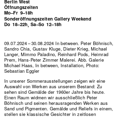
Berlin West
Öffnungszeiten
Mo–Fr
9–18h
Sonderöffnungszeiten Gallery Weekend
Do
18–22h
Sa–So
12–18h
,
09.07.2024 – 30.08.2024 In between. Peter Böhnisch,
Sandro Chia, Gustav Kluge, Dieter Krieg, Michael
Langer, Mimmo Paladino, Reinhard Pods, Heimrad
Prem, Hans-Peter Zimmer Malerei.
Abb. Galerie
Michael Haas, In between, Installation, Photo:
Sebastian Eggler
In unserer Sommerausstellungen zeigen wir eine
Auswahl von Werken aus unserem Bestand: Zu
sehen sind Gemälde der 1960er Jahre bis heute.
Einen Raum widmen wir ausschließlich Peter
Böhnisch und seinen herausragenden Werken aus
Sand und Pigmenten. Gemälde und Reliefs in einem,
stellen sie klassische Gesichter in zeitlosen