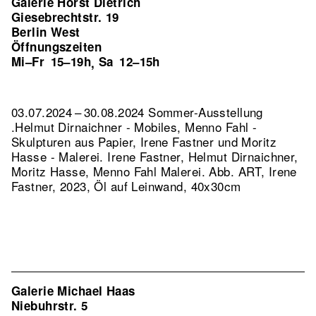
Galerie Horst Dietrich
Giesebrechtstr. 19
Berlin West
Öffnungszeiten
Mi–Fr
15–19h
Sa
12–15h
,
03.07.2024 – 30.08.2024 Sommer-Ausstellung
.Helmut Dirnaichner - Mobiles, Menno Fahl -
Skulpturen aus Papier, Irene Fastner und Moritz
Hasse - Malerei. Irene Fastner, Helmut Dirnaichner,
Moritz Hasse, Menno Fahl Malerei.
Abb. ART, Irene
Fastner, 2023, Öl auf Leinwand, 40x30cm
Galerie Michael Haas
Niebuhrstr. 5