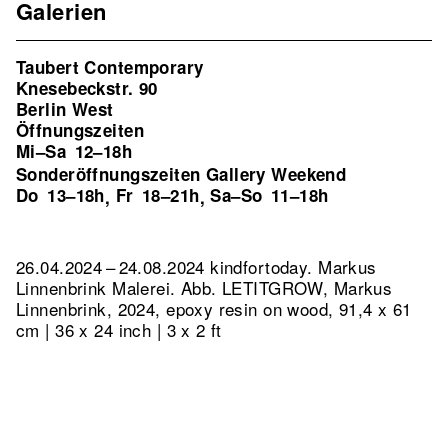
Galerien
Taubert Contemporary
Knesebeckstr. 90
Berlin West
Öffnungszeiten
Mi–Sa
12–18h
Sonderöffnungszeiten Gallery Weekend
Do
13–18h
Fr
18–21h
Sa–So
11–18h
,
,
26.04.2024 – 24.08.2024 kindfortoday. Markus
Linnenbrink Malerei.
Abb. LETITGROW, Markus
Linnenbrink, 2024, epoxy resin on wood, 91,4 x 61
cm | 36 x 24 inch | 3 x 2 ft