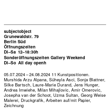
subjectobject
Grunewaldstr. 79
Berlin Süd
Öffnungszeiten
Di–Sa
12–18:30h
Sonderöffnungszeiten Gallery Weekend
Di–So
All day openh
05.07.2024 – 24.08.2024 11 Kunstpositionen.
Murshida Arzu Alpana, Süheyla Asci, Sonja Blattner,
Silke Bartsch, Laure-Marie Durand, Jens Hunger,
Andrea Imwiehe, Milan Mihajlovic, Amir Omerovic,
Josepha van der Schoot, Uzma Sultan, Georg Weise
Malerei, Druckgrafik, Arbeiten auf/mit Papier,
Zeichnung