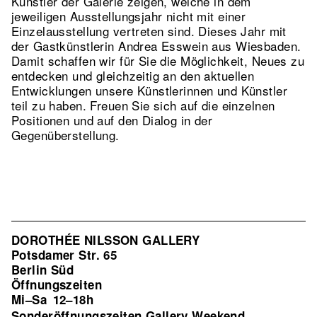
Künstler der Galerie zeigen, welche in dem
jeweiligen Ausstellungsjahr nicht mit einer
Einzelausstellung vertreten sind. Dieses Jahr mit
der Gastkünstlerin Andrea Esswein aus Wiesbaden.
Damit schaffen wir für Sie die Möglichkeit, Neues zu
entdecken und gleichzeitig an den aktuellen
Entwicklungen unsere Künstlerinnen und Künstler
teil zu haben. Freuen Sie sich auf die einzelnen
Positionen und auf den Dialog in der
Gegenüberstellung.
DOROTHÉE NILSSON GALLERY
Potsdamer Str. 65
Berlin Süd
Öffnungszeiten
Mi–Sa
12–18h
Sonderöffnungszeiten Gallery Weekend