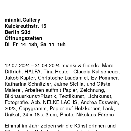
mianki.Gallery
Kalckreuthstr. 15
Berlin Süd
Öffnungszeiten
Di–Fr
14–18h
Sa
11–16h
,
12.07.2024 – 31.08.2024 mianki & friends. Marc
Dittrich, HALFA, Tina Heuter, Claudia Kallscheuer,
Jakob Kupfer, Christophe Laudamiel, Ev Pommer,
Katharina Schnitzler, Jaime Sicilia, und Gäste
Malerei, Arbeiten auf/mit Papier, Zeichnung,
Bildhauerkunst/Plastik, Textilkunst, Lichtkunst,
Fotografie.
Abb. NELKE LACHS, Andrea Esswein,
2023, Copygramm, Papier auf Holzkörper, Lack,
Unikat, 24 x 18 x 3 cm, Photo: Nikolaus Fürcho
Einmal im Jahr zeigen wir die Künstlerinnen und