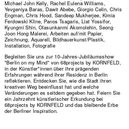
Michael John Kelly, Rachel Eulena Williams,
Yevgeniya Baras, Dawit Abebe, Giorgio Celin, Chris
Engman, Chris Hood, Sandeep Mukherjee, Kimia
Ferdowski Kline, Panos Tsagaris, Liat Yossifor,
Kyungmi Shin, Olasunkanmi Akomolehin, Seong
Joon Hong Malerei, Arbeiten auf/mit Papier,
Zeichnung, Aquarell, Bildhauerkunst/Plastik,
Installation, Fotografie
Begleiten Sie uns zur 10-Jahres-Jubiläumsshow
"Berlin on my Mind" von 68projects by KORNFELD,
in der Künstler*innen über ihre prägenden
Erfahrungen während ihrer Residenz in Berlin
reflektieren. Entdecken Sie, wie die Stadt ihren
kreativen Weg beeinflusst hat und welche
Veränderungen es seitdem gegeben hat. Feiern Sie
ein Jahrzehnt künstlerischer Erkundung bei
68projects by KORNFELD und das bleibende Erbe
der Berliner Inspiration.