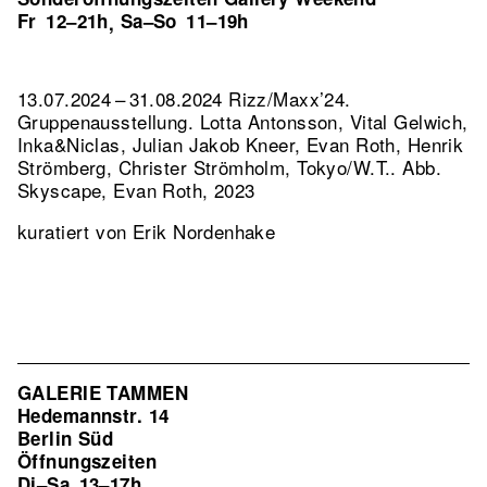
Fr
12–21h
Sa–So
11–19h
,
13.07.2024 – 31.08.2024 Rizz/Maxx’24.
Gruppenausstellung. Lotta Antonsson, Vital Gelwich,
Inka&Niclas, Julian Jakob Kneer, Evan Roth, Henrik
Strömberg, Christer Strömholm, Tokyo/W.T..
Abb.
Skyscape, Evan Roth, 2023
kuratiert von Erik Nordenhake
GALERIE TAMMEN
Hedemannstr. 14
Berlin Süd
Öffnungszeiten
Di–Sa
13–17h