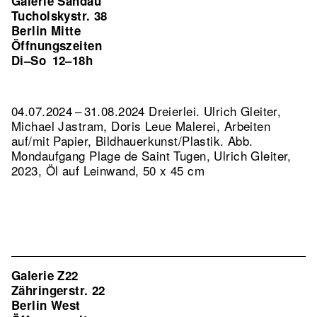
Galerie Sandau
Tucholskystr. 38
Berlin Mitte
Öffnungszeiten
Di–So
12–18h
04.07.2024 – 31.08.2024 Dreierlei. Ulrich Gleiter,
Michael Jastram, Doris Leue Malerei, Arbeiten
auf/mit Papier, Bildhauerkunst/Plastik.
Abb.
Mondaufgang Plage de Saint Tugen, Ulrich Gleiter,
2023, Öl auf Leinwand, 50 x 45 cm
Galerie Z22
Zähringerstr. 22
Berlin West