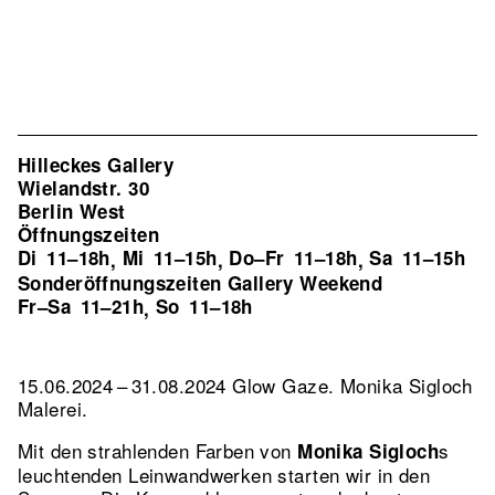
Hilleckes Gallery
Wielandstr. 30
Berlin West
Öffnungszeiten
Di
11–18h
Mi
11–15h
Do–Fr
11–18h
Sa
11–15h
,
,
,
Sonderöffnungszeiten Gallery Weekend
Fr–Sa
11–21h
So
11–18h
,
15.06.2024 – 31.08.2024 Glow Gaze. Monika Sigloch
Malerei.
Mit den strahlenden Farben von
s
Monika Sigloch
leuchtenden Leinwandwerken starten wir in den