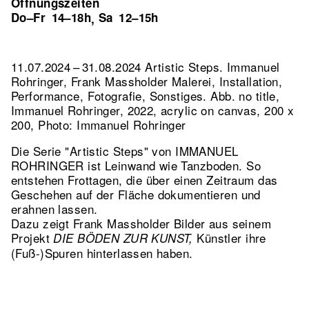
Öffnungszeiten
Do–Fr
14–18h
Sa
12–15h
,
11.07.2024 – 31.08.2024 Artistic Steps. Immanuel
Rohringer, Frank Massholder Malerei, Installation,
Performance, Fotografie, Sonstiges.
Abb. no title,
Immanuel Rohringer, 2022, acrylic on canvas, 200 x
200, Photo: Immanuel Rohringer
Die Serie "Artistic Steps" von IMMANUEL
ROHRINGER ist Leinwand wie Tanzboden. So
entstehen Frottagen, die über einen Zeitraum das
Geschehen auf der Fläche dokumentieren und
erahnen lassen.
Dazu zeigt Frank Massholder Bilder aus seinem
Projekt
Künstler ihre
DIE BÖDEN ZUR KUNST,
(Fuß-)Spuren hinterlassen haben.