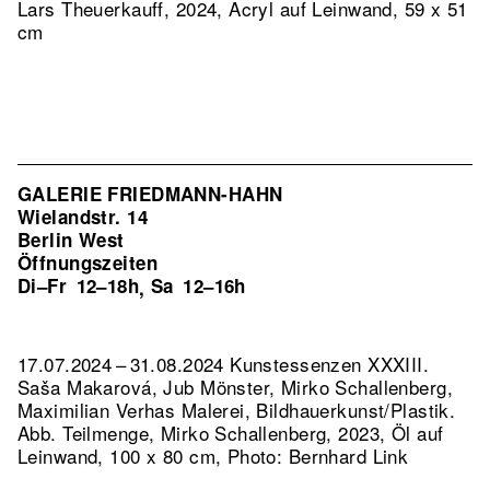
Lars Theuerkauff, 2024, Acryl auf Leinwand, 59 x 51
cm
GALERIE FRIEDMANN-HAHN
Wielandstr. 14
Berlin West
Öffnungszeiten
Di–Fr
12–18h
Sa
12–16h
,
17.07.2024 – 31.08.2024 Kunstessenzen XXXIII.
Saša Makarová, Jub Mönster, Mirko Schallenberg,
Maximilian Verhas Malerei, Bildhauerkunst/Plastik.
Abb. Teilmenge, Mirko Schallenberg, 2023, Öl auf
Leinwand, 100 x 80 cm, Photo: Bernhard Link