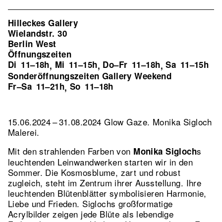
Hilleckes Gallery
Wielandstr. 30
Berlin West
Öffnungszeiten
Di
11–18h
Mi
11–15h
Do–Fr
11–18h
Sa
11–15h
,
,
,
Sonderöffnungszeiten Gallery Weekend
Fr–Sa
11–21h
So
11–18h
,
15.06.2024 – 31.08.2024 Glow Gaze. Monika Sigloch
Malerei.
Mit den strahlenden Farben von
s
Monika Sigloch
leuchtenden Leinwandwerken starten wir in den
Sommer. Die Kosmosblume, zart und robust
zugleich, steht im Zentrum ihrer Ausstellung. Ihre
leuchtenden Blütenblätter symbolisieren Harmonie,
Liebe und Frieden. Siglochs großformatige
Acrylbilder zeigen jede Blüte als lebendige