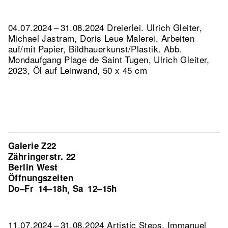
04.07.2024 – 31.08.2024 Dreierlei. Ulrich Gleiter,
Michael Jastram, Doris Leue Malerei, Arbeiten
auf/mit Papier, Bildhauerkunst/Plastik.
Abb.
Mondaufgang Plage de Saint Tugen, Ulrich Gleiter,
2023, Öl auf Leinwand, 50 x 45 cm
Galerie Z22
Zähringerstr. 22
Berlin West
Öffnungszeiten
Do–Fr
14–18h
Sa
12–15h
,
11.07.2024 – 31.08.2024 Artistic Steps. Immanuel