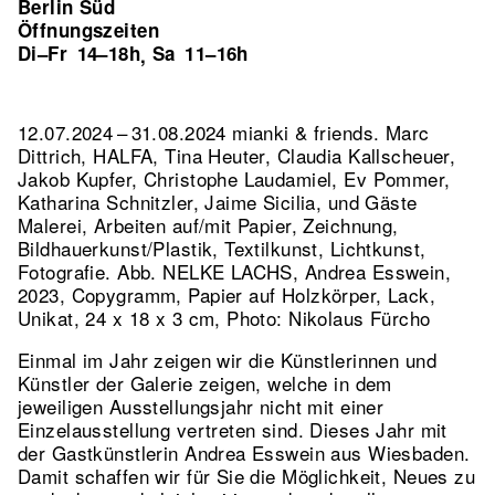
Berlin Süd
Öffnungszeiten
Di–Fr
14–18h
Sa
11–16h
,
12.07.2024 – 31.08.2024 mianki & friends. Marc
Dittrich, HALFA, Tina Heuter, Claudia Kallscheuer,
Jakob Kupfer, Christophe Laudamiel, Ev Pommer,
Katharina Schnitzler, Jaime Sicilia, und Gäste
Malerei, Arbeiten auf/mit Papier, Zeichnung,
Bildhauerkunst/Plastik, Textilkunst, Lichtkunst,
Fotografie.
Abb. NELKE LACHS, Andrea Esswein,
2023, Copygramm, Papier auf Holzkörper, Lack,
Unikat, 24 x 18 x 3 cm, Photo: Nikolaus Fürcho
Einmal im Jahr zeigen wir die Künstlerinnen und
Künstler der Galerie zeigen, welche in dem
jeweiligen Ausstellungsjahr nicht mit einer
Einzelausstellung vertreten sind. Dieses Jahr mit
der Gastkünstlerin Andrea Esswein aus Wiesbaden.
Damit schaffen wir für Sie die Möglichkeit, Neues zu