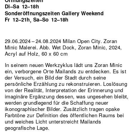
Öffnungszeiten
Di–Sa
12–18h
Sonderöffnungszeiten Gallery Weekend
Fr
12–21h
Sa–So
12–18h
,
29.06.2024 – 24.08.2024 Milan Open City. Zoran
Minic Malerei.
Abb. Wet Dock, Zoran Minic, 2024,
Acryl auf Holz, 60 x 60 cm
In seinem neuen Werkzyklus lädt uns Zoran Minic
ein, verborgene Orte Mailands zu entdecken. Es ist
der Versuch, ein Bild der Stadt durch seine
persönliche Erzählung zu rekonstruieren. Loslösung
von der Realität, Interpretation der Erinnerung und
imaginäre Ergänzung dessen, was ungesehen bleibt,
werden grundlegend für die Schaffung neuer
ikonographischer Bilder. Zusätzlich tragen opake
Farbtöne zur Definition des öffentlichen Raums bei
und weiches Licht unterstreicht Mailands
geografische Lage.