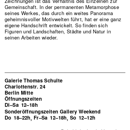
Zeichnungen ist das Verhältnis des Einzelnen zur
Gemeinschaft. In der permanenten Metamorphose
seines Werkes, das durch ein weites Panorama
geheimnisvoller Motivwelten führt, hat er eine ganz
eigene Handschrift entwickelt. So finden sich
Figuren und Landschaften, Städte und Natur in
seinen Arbeiten wieder.
Galerie Thomas Schulte
Charlottenstr. 24
Berlin Mitte
Öffnungszeiten
Di–Sa
12–18h
Sonderöffnungszeiten Gallery Weekend
Do
18–22h
Fr–Sa
12–18h
So
12–12h
,
,