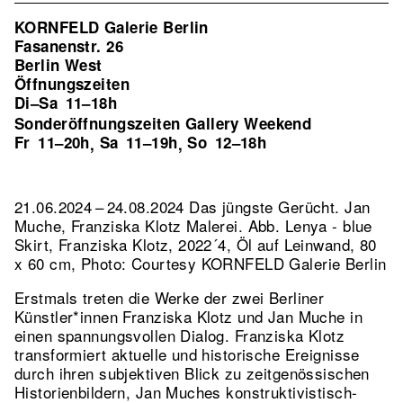
KORNFELD Galerie Berlin
Fasanenstr. 26
Berlin West
Öffnungszeiten
Di–Sa
11–18h
Sonderöffnungszeiten Gallery Weekend
Fr
11–20h
Sa
11–19h
So
12–18h
,
,
21.06.2024 – 24.08.2024 Das jüngste Gerücht. Jan
Muche, Franziska Klotz Malerei.
Abb. Lenya - blue
Skirt, Franziska Klotz, 2022´4, Öl auf Leinwand, 80
x 60 cm, Photo: Courtesy KORNFELD Galerie Berlin
Erstmals treten die Werke der zwei Berliner
Künstler*innen Franziska Klotz und Jan Muche in
einen spannungsvollen Dialog. Franziska Klotz
transformiert aktuelle und historische Ereignisse
durch ihren subjektiven Blick zu zeitgenössischen
Historienbildern, Jan Muches konstruktivistisch-