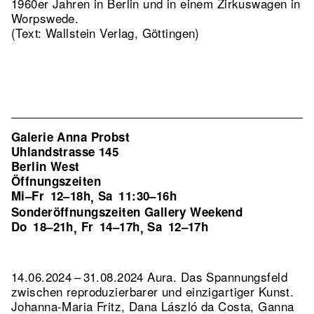
1960er Jahren in Berlin und in einem Zirkuswagen in
Worpswede.
(Text: Wallstein Verlag, Göttingen)
Galerie Anna Probst
Uhlandstrasse 145
Berlin West
Öffnungszeiten
Mi–Fr
12–18h
Sa
11:30–16h
,
Sonderöffnungszeiten Gallery Weekend
Do
18–21h
Fr
14–17h
Sa
12–17h
,
,
14.06.2024 – 31.08.2024 Aura. Das Spannungsfeld
zwischen reproduzierbarer und einzigartiger Kunst.
Johanna-Maria Fritz, Dana László da Costa, Ganna