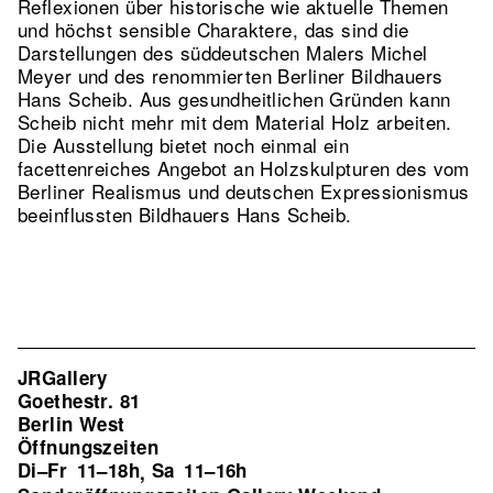
Reflexionen über historische wie aktuelle Themen
und höchst sensible Charaktere, das sind die
Darstellungen des süddeutschen Malers Michel
Meyer und des renommierten Berliner Bildhauers
Hans Scheib. Aus gesundheitlichen Gründen kann
Scheib nicht mehr mit dem Material Holz arbeiten.
Die Ausstellung bietet noch einmal ein
facettenreiches Angebot an Holzskulpturen des vom
Berliner Realismus und deutschen Expressionismus
beeinflussten Bildhauers Hans Scheib.
JRGallery
Goethestr. 81
Berlin West
Öffnungszeiten
Di–Fr
11–18h
Sa
11–16h
,