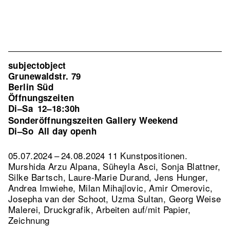
subjectobject
Grunewaldstr. 79
Berlin Süd
Öffnungszeiten
Di–Sa
12–18:30h
Sonderöffnungszeiten Gallery Weekend
Di–So
All day openh
05.07.2024 – 24.08.2024 11 Kunstpositionen.
Murshida Arzu Alpana, Süheyla Asci, Sonja Blattner,
Silke Bartsch, Laure-Marie Durand, Jens Hunger,
Andrea Imwiehe, Milan Mihajlovic, Amir Omerovic,
Josepha van der Schoot, Uzma Sultan, Georg Weise
Malerei, Druckgrafik, Arbeiten auf/mit Papier,
Zeichnung