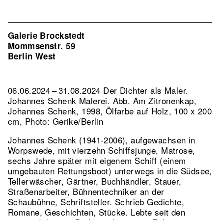
Galerie Brockstedt
Mommsenstr. 59
Berlin West
06.06.2024 – 31.08.2024 Der Dichter als Maler.
Johannes Schenk Malerei.
Abb. Am Zitronenkap,
Johannes Schenk, 1998, Ölfarbe auf Holz, 100 x 200
cm, Photo: Gerike/Berlin
Johannes Schenk (1941-2006), aufgewachsen in
Worpswede, mit vierzehn Schiffsjunge, Matrose,
sechs Jahre später mit eigenem Schiff (einem
umgebauten Rettungsboot) unterwegs in die Südsee,
Tellerwäscher, Gärtner, Buchhändler, Stauer,
Straßenarbeiter, Bühnentechniker an der
Schaubühne, Schriftsteller. Schrieb Gedichte,
Romane, Geschichten, Stücke. Lebte seit den