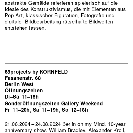
abstrakte Gemälde referieren spielerisch auf die
Ideale des Konstruktivismus, die mit Elementen aus
Pop Art, klassischer Figuration, Fotografie und
digitaler Bildbearbeitung rätselhafte Bildwelten
entstehen lassen.
68projects by KORNFELD
Fasanenstr. 68
Berlin West
Öffnungszeiten
Di–Sa
11–18h
Sonderöffnungszeiten Gallery Weekend
Fr
11–20h
Sa
11–19h
So
12–18h
,
,
21.06.2024 – 24.08.2024 Berlin on my Mind. 10-year
anniversary show. William Bradley, Alexander Kroll,