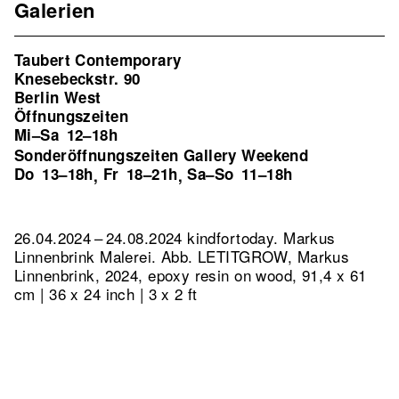
Galerien
Taubert Contemporary
Knesebeckstr. 90
Berlin West
Öffnungszeiten
Mi–Sa
12–18h
Sonderöffnungszeiten Gallery Weekend
Do
13–18h
Fr
18–21h
Sa–So
11–18h
,
,
26.04.2024 – 24.08.2024 kindfortoday. Markus
Linnenbrink Malerei.
Abb. LETITGROW, Markus
Linnenbrink, 2024, epoxy resin on wood, 91,4 x 61
cm | 36 x 24 inch | 3 x 2 ft