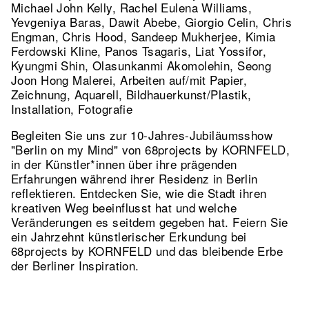
Michael John Kelly, Rachel Eulena Williams,
Yevgeniya Baras, Dawit Abebe, Giorgio Celin, Chris
Engman, Chris Hood, Sandeep Mukherjee, Kimia
Ferdowski Kline, Panos Tsagaris, Liat Yossifor,
Kyungmi Shin, Olasunkanmi Akomolehin, Seong
Joon Hong Malerei, Arbeiten auf/mit Papier,
Zeichnung, Aquarell, Bildhauerkunst/Plastik,
Installation, Fotografie
Begleiten Sie uns zur 10-Jahres-Jubiläumsshow
"Berlin on my Mind" von 68projects by KORNFELD,
in der Künstler*innen über ihre prägenden
Erfahrungen während ihrer Residenz in Berlin
reflektieren. Entdecken Sie, wie die Stadt ihren
kreativen Weg beeinflusst hat und welche
Veränderungen es seitdem gegeben hat. Feiern Sie
ein Jahrzehnt künstlerischer Erkundung bei
68projects by KORNFELD und das bleibende Erbe
der Berliner Inspiration.