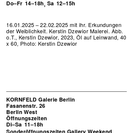
Do–Fr
14–18h
Sa
12–15h
,
16.01.2025 – 22.02.2025 mit ihr. Erkundungen
der Weiblichkeit. Kerstin Dzewior Malerei.
Abb.
o.T., Kerstin Dzewior, 2023, Öl auf Leinwand, 40
x 60, Photo: Kerstin Dzewior
KORNFELD Galerie Berlin
Fasanenstr. 26
Berlin West
Öffnungszeiten
Di–Sa
11–18h
Sonderöffnungszeiten Gallery Weekend