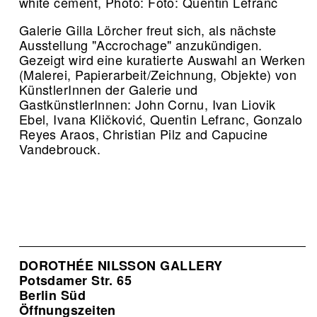
white cement, Photo: Foto: Quentin Lefranc
Galerie Gilla Lörcher freut sich, als nächste
Ausstellung "Accrochage" anzukündigen.
Gezeigt wird eine kuratierte Auswahl an Werken
(Malerei, Papierarbeit/Zeichnung, Objekte) von
KünstlerInnen der Galerie und
GastkünstlerInnen: John Cornu, Ivan Liovik
Ebel, Ivana Kličković, Quentin Lefranc, Gonzalo
Reyes Araos, Christian Pilz and Capucine
Vandebrouck.
DOROTHÉE NILSSON GALLERY
Potsdamer Str. 65
Berlin Süd
Öffnungszeiten