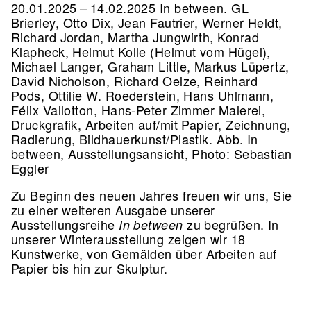
20.01.2025 – 14.02.2025 In between. GL
Brierley, Otto Dix, Jean Fautrier, Werner Heldt,
Richard Jordan, Martha Jungwirth, Konrad
Klapheck, Helmut Kolle (Helmut vom Hügel),
Michael Langer, Graham Little, Markus Lüpertz,
David Nicholson, Richard Oelze, Reinhard
Pods, Ottilie W. Roederstein, Hans Uhlmann,
Félix Vallotton, Hans-Peter Zimmer Malerei,
Druckgrafik, Arbeiten auf/mit Papier, Zeichnung,
Radierung, Bildhauerkunst/Plastik.
Abb. In
between, Ausstellungsansicht, Photo: Sebastian
Eggler
Zu Beginn des neuen Jahres freuen wir uns, Sie
zu einer weiteren Ausgabe unserer
Ausstellungsreihe
zu begrüßen. In
In between
unserer Winterausstellung zeigen wir 18
Kunstwerke, von Gemälden über Arbeiten auf
Papier bis hin zur Skulptur.