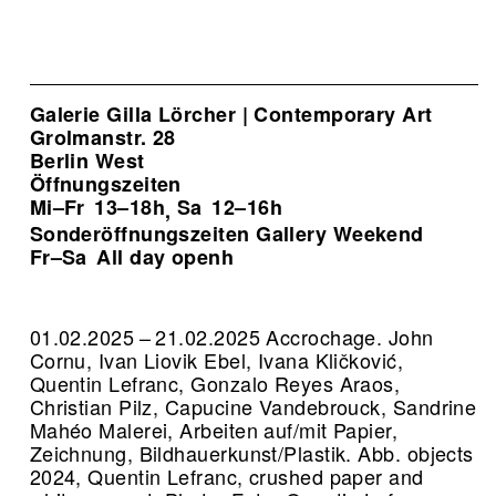
Galerie Gilla Lörcher | Contemporary Art
Grolmanstr. 28
Berlin West
Öffnungszeiten
Mi–Fr
13–18h
Sa
12–16h
,
Sonderöffnungszeiten Gallery Weekend
Fr–Sa
All day openh
01.02.2025 – 21.02.2025 Accrochage. John
Cornu, Ivan Liovik Ebel, Ivana Kličković,
Quentin Lefranc, Gonzalo Reyes Araos,
Christian Pilz, Capucine Vandebrouck, Sandrine
Mahéo Malerei, Arbeiten auf/mit Papier,
Zeichnung, Bildhauerkunst/Plastik.
Abb. objects
2024, Quentin Lefranc, crushed paper and