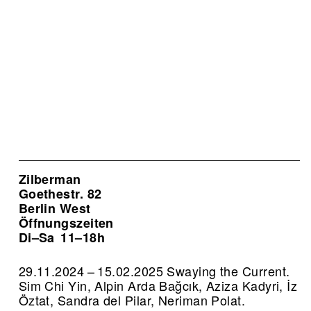
Zilberman
Goethestr. 82
Berlin West
Öffnungszeiten
Di–Sa
11–18h
29.11.2024 – 15.02.2025 Swaying the Current.
Sim Chi Yin, Alpin Arda Bağcık, Aziza Kadyri, İz
Öztat, Sandra del Pilar, Neriman Polat.