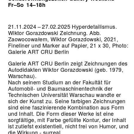
Fr–So
14–18h
21.11.2024 – 27.02.2025 Hyperdetailismus.
Wiktor Gorazdowski Zeichnung.
Abb.
Zaowocowałem, Wiktor Gorazdowski, 2021,
Fineliner und Marker auf Papier, 21 x 30, Photo:
Galerie ART CRU Berlin
Galerie ART CRU Berlin zeigt Zeichnungen des
Autodidakten Wiktor Gorazdowski (geb. 1979,
Warschau).
Nach seinem Studium an der Fakultät für
Automobil- und Baumaschinentechnik der
Technischen Universität Warschau wandte er
sich der Kunst zu. Seine farbigen Zeichnungen
sind eine faszinierende Kombination aus Form
und Inhalt. Die Form dieser Werke ist eine
sorgfältige, mit Farbe gefüllte Kontur, der Inhalt
ist zutiefst existentiell, nicht frei von Humor, und
die Wirkung - surreal.