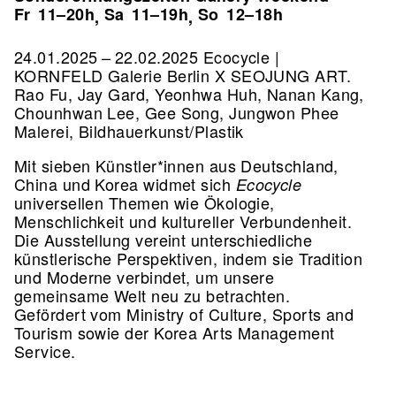
Fr
11–20h
Sa
11–19h
So
12–18h
,
,
24.01.2025 – 22.02.2025 Ecocycle |
KORNFELD Galerie Berlin X SEOJUNG ART.
Rao Fu, Jay Gard, Yeonhwa Huh, Nanan Kang,
Chounhwan Lee, Gee Song, Jungwon Phee
Malerei, Bildhauerkunst/Plastik
Mit sieben Künstler*innen aus Deutschland,
China und Korea widmet sich
Ecocycle
universellen Themen wie Ökologie,
Menschlichkeit und kultureller Verbundenheit.
Die Ausstellung vereint unterschiedliche
künstlerische Perspektiven, indem sie Tradition
und Moderne verbindet, um unsere
gemeinsame Welt neu zu betrachten.
Gefördert vom Ministry of Culture, Sports and
Tourism sowie der Korea Arts Management
Service.