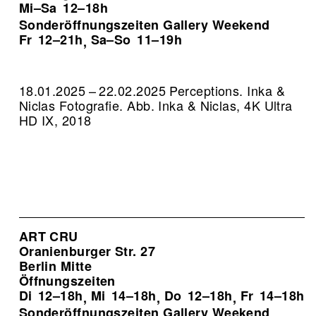
Mi–Sa
12–18h
Sonderöffnungszeiten Gallery Weekend
Fr
12–21h
Sa–So
11–19h
,
18.01.2025 – 22.02.2025 Perceptions. Inka &
Niclas Fotografie.
Abb. Inka & Niclas, 4K Ultra
HD IX, 2018
ART CRU
Oranienburger Str. 27
Berlin Mitte
Öffnungszeiten
Di
12–18h
Mi
14–18h
Do
12–18h
Fr
14–18h
,
,
,
Sonderöffnungszeiten Gallery Weekend