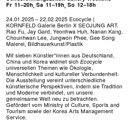
Fr
11–20h
Sa
11–19h
So
12–18h
,
,
24.01.2025 – 22.02.2025 Ecocycle |
KORNFELD Galerie Berlin X SEOJUNG ART.
Rao Fu, Jay Gard, Yeonhwa Huh, Nanan Kang,
Chounhwan Lee, Jungwon Phee, Gee Song
Malerei, Bildhauerkunst/Plastik
Mit sieben Künstler*innen aus Deutschland,
China und Korea widmet sich
Ecocycle
universellen Themen wie Ökologie,
Menschlichkeit und kultureller Verbundenheit.
Die Ausstellung vereint unterschiedliche
künstlerische Perspektiven, indem sie Tradition
und Moderne verbindet, um unsere
gemeinsame Welt neu zu betrachten.
Gefördert vom Ministry of Culture, Sports and
Tourism sowie der Korea Arts Management
Service.