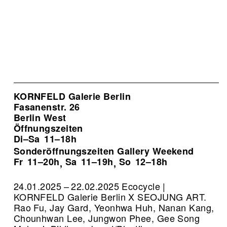
KORNFELD Galerie Berlin
Fasanenstr. 26
Berlin West
Öffnungszeiten
Di–Sa
11–18h
Sonderöffnungszeiten Gallery Weekend
Fr
11–20h
Sa
11–19h
So
12–18h
,
,
24.01.2025 – 22.02.2025 Ecocycle |
KORNFELD Galerie Berlin X SEOJUNG ART.
Rao Fu, Jay Gard, Yeonhwa Huh, Nanan Kang,
Chounhwan Lee, Jungwon Phee, Gee Song