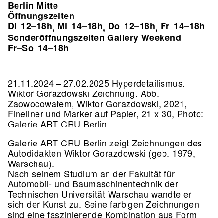
Berlin Mitte
Öffnungszeiten
Di
12–18h
Mi
14–18h
Do
12–18h
Fr
14–18h
,
,
,
Sonderöffnungszeiten Gallery Weekend
Fr–So
14–18h
21.11.2024 – 27.02.2025 Hyperdetailismus.
Wiktor Gorazdowski Zeichnung.
Abb.
Zaowocowałem, Wiktor Gorazdowski, 2021,
Fineliner und Marker auf Papier, 21 x 30, Photo:
Galerie ART CRU Berlin
Galerie ART CRU Berlin zeigt Zeichnungen des
Autodidakten Wiktor Gorazdowski (geb. 1979,
Warschau).
Nach seinem Studium an der Fakultät für
Automobil- und Baumaschinentechnik der
Technischen Universität Warschau wandte er
sich der Kunst zu. Seine farbigen Zeichnungen
sind eine faszinierende Kombination aus Form