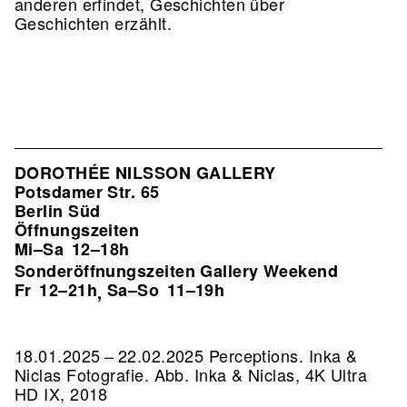
anderen erfindet, Geschichten über
Geschichten erzählt.
DOROTHÉE NILSSON GALLERY
Potsdamer Str. 65
Berlin Süd
Öffnungszeiten
Mi–Sa
12–18h
Sonderöffnungszeiten Gallery Weekend
Fr
12–21h
Sa–So
11–19h
,
18.01.2025 – 22.02.2025 Perceptions. Inka &
Niclas Fotografie.
Abb. Inka & Niclas, 4K Ultra
HD IX, 2018