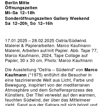
Berlin Mitte
Öffnungszeiten
Mi–Sa
12–18h
Sonderöffnungszeiten Gallery Weekend
Sa
12–20h
So
12–16h
,
17.01.2025 – 28.02.2025 Ostria/Südwind.
Malerei & Papierarbeiten. Marco Kaufmann
Malerei, Arbeiten auf/mit Papier.
Abb. Tape 77,
Marco Kaufmann, 2024, Tape Collage auf
Papier, 30 x 30 cm, Photo: Marco Kaufmann
Die Ausstellung "Ostria – Südwind" von
Marco
(*1975) entführt die Besucher in
Kaufmann
eine faszinierende Welt aus Licht, Farbe und
Bewegung, inspiriert von der mediterranen
Atmosphäre und dem Schaffensprozess des
Künstlers. Der Titel verweist auf den warmen,
feuchten Südwind, der über das Mittelmeer
zieht, Sand aus der Sahara mit sich bringt und