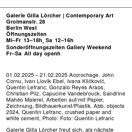
Galerie Gilla Lörcher | Contemporary Art
Grolmanstr. 28
Berlin West
Öffnungszeiten
Mi–Fr
13–18h
Sa
12–16h
,
Sonderöffnungszeiten Gallery Weekend
Fr–Sa
All day openh
01.02.2025 – 21.02.2025 Accrochage. John
Cornu, Ivan Liovik Ebel, Ivana Kličković,
Quentin Lefranc, Gonzalo Reyes Araos,
Christian Pilz, Capucine Vandebrouck, Sandrine
Mahéo Malerei, Arbeiten auf/mit Papier,
Zeichnung, Bildhauerkunst/Plastik.
Abb. objects
2024, Quentin Lefranc, crushed paper and
white cement, Photo: Foto: Quentin Lefranc
Galerie Gilla Lörcher freut sich, als nächste