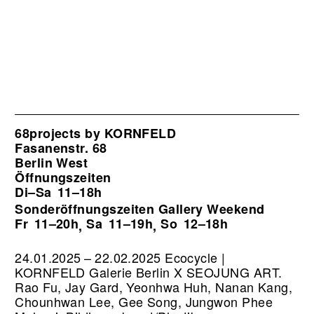
68projects by KORNFELD
Fasanenstr. 68
Berlin West
Öffnungszeiten
Di–Sa
11–18h
Sonderöffnungszeiten Gallery Weekend
Fr
11–20h
Sa
11–19h
So
12–18h
,
,
24.01.2025 – 22.02.2025 Ecocycle |
KORNFELD Galerie Berlin X SEOJUNG ART.
Rao Fu, Jay Gard, Yeonhwa Huh, Nanan Kang,
Chounhwan Lee, Gee Song, Jungwon Phee