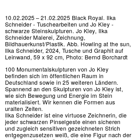
10.02.2025 – 21.02.2025 Black Royal. Ilka
Schneider - Tuschearbeiten und Jo Kley -
schwarze Steinskulpturen. Jo Kley, Ilka
Schneider Malerei, Zeichnung,
Bildhauerkunst/Plastik.
Abb. Howling at the sun,
Ilka Schneider, 2024, Tusche und Graphit auf
Leinwand, 59 x 92 cm, Photo: Bernd Borchardt
100 Monumentalskulpturen von Jo Kley
befinden sich im öffentlichen Raum in
Deutschland sowie in 25 weiteren Ländern.
Spannend an den Skulpturen von Jo Kley ist,
wie sich Bewegung und Energie im Stein
materialisiert. Wir kennen die Formen aus
uralten Zeiten.
Ilka Schneider ist eine virtuose Zeichnerin, die
jeder schwarzen Pinselgeste einen sicheren
und zugleich sensitiven gezeichneten Strich
entgegenzusetzen weiß, die eine Figur nach der