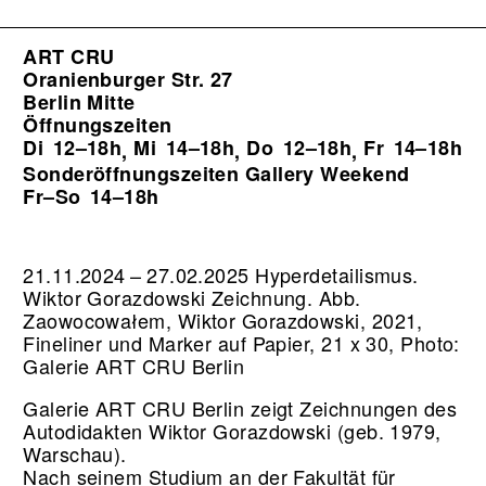
ART CRU
Oranienburger Str. 27
Berlin Mitte
Öffnungszeiten
Di
12–18h
Mi
14–18h
Do
12–18h
Fr
14–18h
,
,
,
Sonderöffnungszeiten Gallery Weekend
Fr–So
14–18h
21.11.2024 – 27.02.2025 Hyperdetailismus.
Wiktor Gorazdowski Zeichnung.
Abb.
Zaowocowałem, Wiktor Gorazdowski, 2021,
Fineliner und Marker auf Papier, 21 x 30, Photo:
Galerie ART CRU Berlin
Galerie ART CRU Berlin zeigt Zeichnungen des
Autodidakten Wiktor Gorazdowski (geb. 1979,
Warschau).
Nach seinem Studium an der Fakultät für