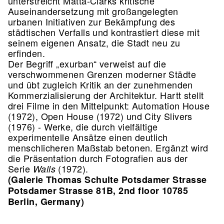
unterstreicht Matta-Clarks kritische
Auseinandersetzung mit großangelegten
urbanen Initiativen zur Bekämpfung des
städtischen Verfalls und kontrastiert diese mit
seinem eigenen Ansatz, die Stadt neu zu
erfinden.
Der Begriff „exurban“ verweist auf die
verschwommenen Grenzen moderner Städte
und übt zugleich Kritik an der zunehmenden
Kommerzialisierung der Architektur. Hartt stellt
drei Filme in den Mittelpunkt: Automation House
(1972), Open House (1972) und City Slivers
(1976) - Werke, die durch vielfältige
experimentelle Ansätze einen deutlich
menschlicheren Maßstab betonen. Ergänzt wird
die Präsentation durch Fotografien aus der
Serie
(1972).
Walls
(Galerie Thomas Schulte Potsdamer Strasse
Potsdamer Strasse 81B, 2nd floor 10785
Berlin, Germany)