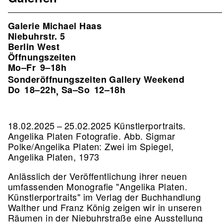
Galerie Michael Haas
Niebuhrstr. 5
Berlin West
Öffnungszeiten
Mo–Fr
9–18h
Sonderöffnungszeiten Gallery Weekend
Do
18–22h
Sa–So
12–18h
,
18.02.2025 – 25.02.2025 Künstlerportraits.
Angelika Platen Fotografie.
Abb. Sigmar
Polke/Angelika Platen: Zwei im Spiegel,
Angelika Platen, 1973
Anlässlich der Veröffentlichung ihrer neuen
umfassenden Monografie "Angelika Platen.
Künstlerportraits" im Verlag der Buchhandlung
Walther und Franz König zeigen wir in unseren
Räumen in der Niebuhrstraße eine Ausstellung