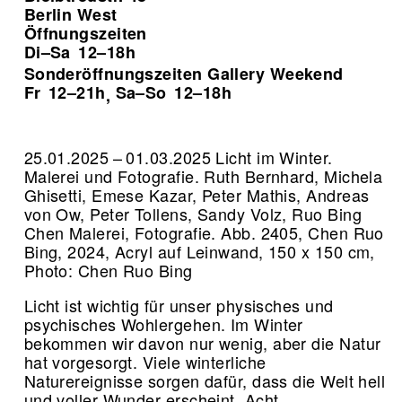
Berlin West
Öffnungszeiten
Di–Sa
12–18h
Sonderöffnungszeiten Gallery Weekend
Fr
12–21h
Sa–So
12–18h
,
25.01.2025 – 01.03.2025 Licht im Winter.
Malerei und Fotografie. Ruth Bernhard, Michela
Ghisetti, Emese Kazar, Peter Mathis, Andreas
von Ow, Peter Tollens, Sandy Volz, Ruo Bing
Chen Malerei, Fotografie.
Abb. 2405, Chen Ruo
Bing, 2024, Acryl auf Leinwand, 150 x 150 cm,
Photo: Chen Ruo Bing
Licht ist wichtig für unser physisches und
psychisches Wohlergehen. Im Winter
bekommen wir davon nur wenig, aber die Natur
hat vorgesorgt. Viele winterliche
Naturereignisse sorgen dafür, dass die Welt hell
und voller Wunder erscheint. Acht