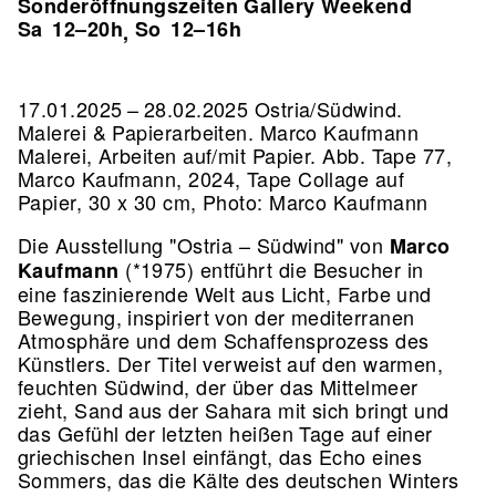
Sonderöffnungszeiten Gallery Weekend
Sa
12–20h
So
12–16h
,
17.01.2025 – 28.02.2025 Ostria/Südwind.
Malerei & Papierarbeiten. Marco Kaufmann
Malerei, Arbeiten auf/mit Papier.
Abb. Tape 77,
Marco Kaufmann, 2024, Tape Collage auf
Papier, 30 x 30 cm, Photo: Marco Kaufmann
Die Ausstellung "Ostria – Südwind" von
Marco
(*1975) entführt die Besucher in
Kaufmann
eine faszinierende Welt aus Licht, Farbe und
Bewegung, inspiriert von der mediterranen
Atmosphäre und dem Schaffensprozess des
Künstlers. Der Titel verweist auf den warmen,
feuchten Südwind, der über das Mittelmeer
zieht, Sand aus der Sahara mit sich bringt und
das Gefühl der letzten heißen Tage auf einer
griechischen Insel einfängt, das Echo eines
Sommers, das die Kälte des deutschen Winters