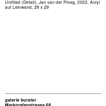
Untitled (Detail), Jan van der Ploeg, 2022, Acryl
auf Leinwand, 29 x 29
galerie burster
Markgrafenstrasse 68