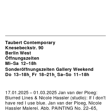
Taubert Contemporary
Knesebeckstr. 90
Berlin West
Öffnungszeiten
Mi–Sa
12–18h
Sonderöffnungszeiten Gallery Weekend
Do
13–18h
Fr
18–21h
Sa–So
11–18h
,
,
17.01.2025 – 01.03.2025 Jan van der Ploeg:
Blurred Lines & Nicole Hassler (studio): If I don't
have red I use blue. Jan van der Ploeg, Nicole
Hassler Malerei.
Abb. PAINTING No. 22–65,