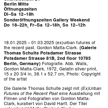
Berlin Mitte
Öffnungszeiten
Di–Sa
12–18h
Sonderöffnungszeiten Gallery Weekend
Do
18–22h
Fr–Sa
12–18h
So
12–12h
,
,
18.01.2025 – 01.03.2025 (ex)urban futures of
the recent past. Gordon Matta-Clark.
(Galerie
Thomas Schulte Potsdamer Strasse
Potsdamer Strasse 81B, 2nd floor 10785
Fotografie.
Abb. Walls,
Berlin, Germany)
Gordon Matta-Clark, 1972, Gelatin silver print,
15 x 20 3/4 in, 38.1 x 52.7 cm, Photo: Copyright
of the artist
Die Galerie Thomas Schulte zeigt mit
(Ex)Urban
eine Ausstellung mit
Futures of the Recent Past
Filmen und Fotografien von Gordon Matta-
Clark, kuratiert von David Hartt. Der Titel