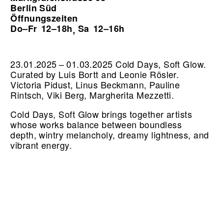
Berlin Süd
Öffnungszeiten
Do–Fr
12–18h
Sa
12–16h
,
23.01.2025 – 01.03.2025 Cold Days, Soft Glow.
Curated by Luis Bortt and Leonie Rösler.
Victoria Pidust, Linus Beckmann, Pauline
Rintsch, Viki Berg, Margherita Mezzetti.
Cold Days, Soft Glow brings together artists
whose works balance between boundless
depth, wintry melancholy, dreamy lightness, and
vibrant energy.