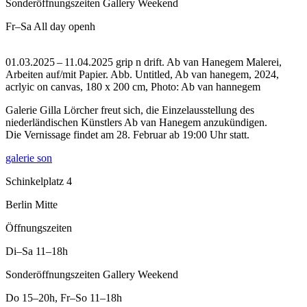
Sonderöffnungszeiten Gallery Weekend
Fr–Sa
All day openh
01.03.2025 – 11.04.2025 grip n drift. Ab van Hanegem Malerei,
Arbeiten auf/mit Papier.
Abb. Untitled, Ab van hanegem, 2024,
acrlyic on canvas, 180 x 200 cm, Photo: Ab van hannegem
Galerie Gilla Lörcher freut sich, die Einzelausstellung des
niederländischen Künstlers Ab van Hanegem anzukündigen.
Die Vernissage findet am 28. Februar ab 19:00 Uhr statt.
galerie son
Schinkelplatz 4
Berlin Mitte
Öffnungszeiten
Di–Sa
11–18h
Sonderöffnungszeiten Gallery Weekend
Do
15–20h
,
Fr–So
11–18h