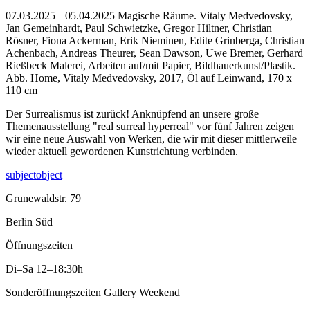
07.03.2025 – 05.04.2025 Magische Räume. Vitaly Medvedovsky,
Jan Gemeinhardt, Paul Schwietzke, Gregor Hiltner, Christian
Rösner, Fiona Ackerman, Erik Nieminen, Edite Grinberga, Christian
Achenbach, Andreas Theurer, Sean Dawson, Uwe Bremer, Gerhard
Rießbeck Malerei, Arbeiten auf/mit Papier, Bildhauerkunst/Plastik.
Abb. Home, Vitaly Medvedovsky, 2017, Öl auf Leinwand, 170 x
110 cm
Der Surrealismus ist zurück! Anknüpfend an unsere große
Themenausstellung "real surreal hyperreal" vor fünf Jahren zeigen
wir eine neue Auswahl von Werken, die wir mit dieser mittlerweile
wieder aktuell gewordenen Kunstrichtung verbinden.
subjectobject
Grunewaldstr. 79
Berlin Süd
Öffnungszeiten
Di–Sa
12–18:30h
Sonderöffnungszeiten Gallery Weekend