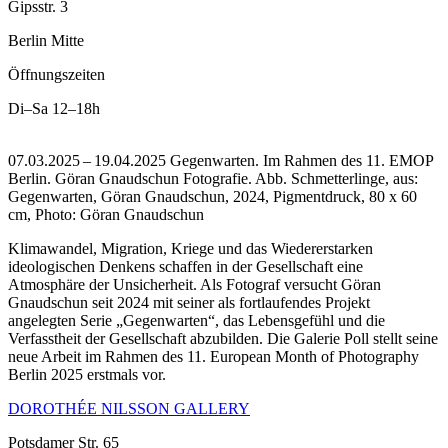
Gipsstr. 3
Berlin Mitte
Öffnungszeiten
Di–Sa
12–18h
07.03.2025 – 19.04.2025 Gegenwarten. Im Rahmen des 11. EMOP
Berlin. Göran Gnaudschun Fotografie.
Abb. Schmetterlinge, aus:
Gegenwarten, Göran Gnaudschun, 2024, Pigmentdruck, 80 x 60
cm, Photo: Göran Gnaudschun
Klimawandel, Migration, Kriege und das Wiedererstarken
ideologischen Denkens schaffen in der Gesellschaft eine
Atmosphäre der Unsicherheit. Als Fotograf versucht Göran
Gnaudschun seit 2024 mit seiner als fortlaufendes Projekt
angelegten Serie „Gegenwarten“, das Lebensgefühl und die
Verfasstheit der Gesellschaft abzubilden. Die Galerie Poll stellt seine
neue Arbeit im Rahmen des 11. European Month of Photography
Berlin 2025 erstmals vor.
DOROTHÉE NILSSON GALLERY
Potsdamer Str. 65