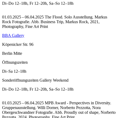
Di–Do
12–18h
,
Fr
12–20h
,
Sa–So
12–18h
01.03.2025 – 06.04.2025 The Flood. Solo Ausstellung. Markus
Rock Fotografie.
Abb. Business Trip, Markus Rock, 2021,
Photography, Fine Art Print
BBA Gallery
Köpenicker Str. 96
Berlin Mitte
Öffnungszeiten
Di–Sa
12–18h
Sonderöffnungszeiten Gallery Weekend
Di–Do
12–18h
,
Fr
12–20h
,
Sa–So
12–18h
01.03.2025 – 06.04.2025 MPB Award - Perspectives in Diversity.
Gruppenausstellung. Willi Dorner, Norberto Pezzotta, Nora
Obergeschwandner Fotografie.
Abb. Proudly out of shape, Norberto
Pezzotta, 2024, Photography, Fine Art Print