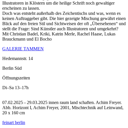
Illustratoren in Klöstern um die heilige Schrift noch gewaltiger
erscheinen zu lassen.
Doch was entsteht außerhalb des Zeichentischs und was, wenn es
keinen Auftraggeber gibt. Die hier gezeigte Mischung gewährt einen
Blick auf den freien Stil und Sichtweisen der oft „Übersehenen“ und
stellt die Frage: Sind Künstler auch Illustratoren und umgekehrt?
Mit Christian Badel, Kriki, Katrin Merle, Rachel Haase, Lukas
Brauckmann und El Bocho
GALERIE TAMMEN
Hedemannstr. 14
Berlin Süd
Öffnungszeiten
Di–Sa
13–17h
07.02.2025 – 29.03.2025 innen raum land schaften. Achim Freyer.
Abb. Horizont I, Achim Freyer, 2001, Mischtechnik auf Leinwand,
20 x 160 cm
feinart berlin