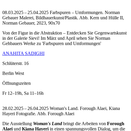
08.03.2025 – 25.04.2025 Farbspuren – Umformungen. Norman
Gebauer Malerei, Bildhauerkunst/Plastik.
Abb. Kern und Hülle II,
Norman Gebauer, 2023, 90x70
Von der Figur in die Abstraktion – Entdecken Sie Gegenwartskunst
in der Galerie Sievi! Im März und April sehen Sie Norman
Gehbauers Werke zu 'Farbspuren und Umformungen'
ANAHITA SADIGHI
Schlüterstr. 16
Berlin West
Öffnungszeiten
Fr
12–19h
,
Sa
11–16h
28.02.2025 – 26.04.2025 Woman's Land. Forough Alaei, Kiana
Hayeri Fotografie.
Abb. Forough Alaei
Die Ausstellung
Woman's Land
bringt die Arbeiten von
Forough
Alaei
und
Kiana Hayeri
in einen spannungsvollen Dialog, um die