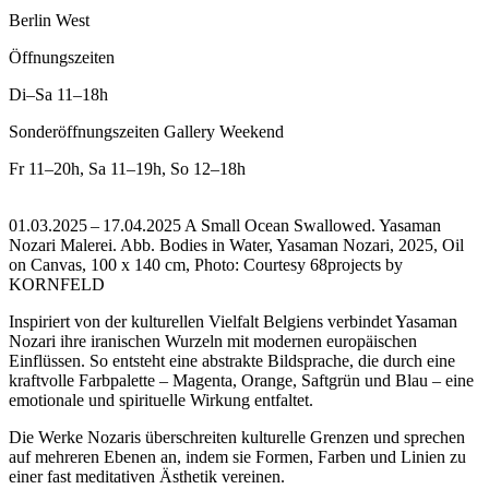
Berlin West
Öffnungszeiten
Di–Sa
11–18h
Sonderöffnungszeiten Gallery Weekend
Fr
11–20h
,
Sa
11–19h
,
So
12–18h
01.03.2025 – 17.04.2025 A Small Ocean Swallowed. Yasaman
Nozari Malerei.
Abb. Bodies in Water, Yasaman Nozari, 2025, Oil
on Canvas, 100 x 140 cm, Photo: Courtesy 68projects by
KORNFELD
Inspiriert von der kulturellen Vielfalt Belgiens verbindet Yasaman
Nozari ihre iranischen Wurzeln mit modernen europäischen
Einflüssen. So entsteht eine abstrakte Bildsprache, die durch eine
kraftvolle Farbpalette – Magenta, Orange, Saftgrün und Blau – eine
emotionale und spirituelle Wirkung entfaltet.
Die Werke Nozaris überschreiten kulturelle Grenzen und sprechen
auf mehreren Ebenen an, indem sie Formen, Farben und Linien zu
einer fast meditativen Ästhetik vereinen.