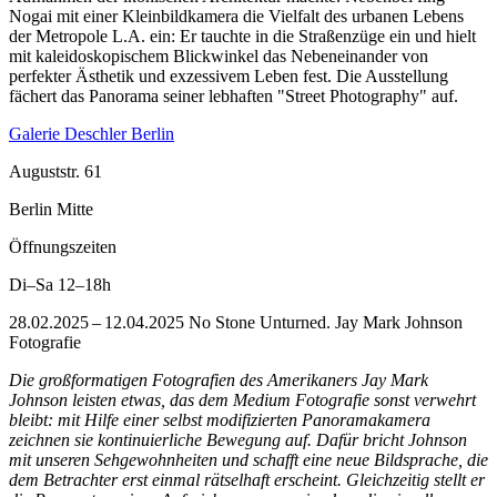
Nogai mit einer Kleinbildkamera die Vielfalt des urbanen Lebens
der Metropole L.A. ein: Er tauchte in die Straßenzüge ein und hielt
mit kaleidoskopischem Blickwinkel das Nebeneinander von
perfekter Ästhetik und exzessivem Leben fest. Die Ausstellung
fächert das Panorama seiner lebhaften "Street Photography" auf.
Galerie Deschler Berlin
Auguststr. 61
Berlin Mitte
Öffnungszeiten
Di–Sa
12–18h
28.02.2025 – 12.04.2025 No Stone Unturned. Jay Mark Johnson
Fotografie
Die großformatigen Fotografien des Amerikaners Jay Mark
Johnson leisten etwas, das dem Medium Fotografie sonst verwehrt
bleibt: mit Hilfe einer selbst modifizierten Panoramakamera
zeichnen sie kontinuierliche Bewegung auf. Dafür bricht Johnson
mit unseren Sehgewohnheiten und schafft eine neue Bildsprache, die
dem Betrachter erst einmal rätselhaft erscheint. Gleichzeitig stellt er