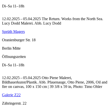
Di–Sa
11–18h
12.02.2025 – 05.04.2025 The Return. Works from the North Sea.
Lucy Dodd Malerei.
Abb. Lucy Dodd
Sprüth Magers
Oranienburger Str. 18
Berlin Mitte
Öffnungszeiten
Di–Sa
11–18h
12.02.2025 – 05.04.2025 Otto Piene Malerei,
Bildhauerkunst/Plastik.
Abb. Pfauenauge, Otto Piene, 2006, Oil and
fire on canvas, 100 x 150 cm | 39 3/8 x 59 in, Photo: Timo Ohler
Galerie Z22
Zähringerstr. 22