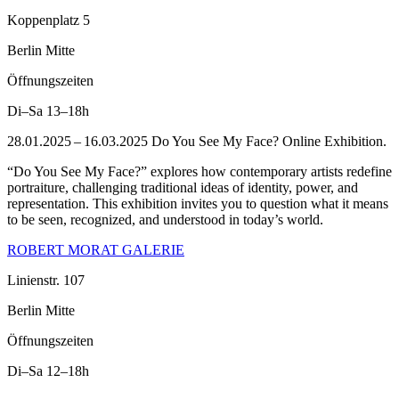
Koppenplatz 5
Berlin Mitte
Öffnungszeiten
Di–Sa
13–18h
28.01.2025 – 16.03.2025 Do You See My Face? Online Exhibition.
“Do You See My Face?” explores how contemporary artists redefine
portraiture, challenging traditional ideas of identity, power, and
representation. This exhibition invites you to question what it means
to be seen, recognized, and understood in today’s world.
ROBERT MORAT GALERIE
Linienstr. 107
Berlin Mitte
Öffnungszeiten
Di–Sa
12–18h