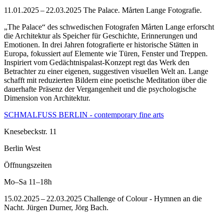
11.01.2025 – 22.03.2025 The Palace. Mårten Lange Fotografie.
„The Palace“ des schwedischen Fotografen Mårten Lange erforscht
die Architektur als Speicher für Geschichte, Erinnerungen und
Emotionen. In drei Jahren fotografierte er historische Stätten in
Europa, fokussiert auf Elemente wie Türen, Fenster und Treppen.
Inspiriert vom Gedächtnispalast-Konzept regt das Werk den
Betrachter zu einer eigenen, suggestiven visuellen Welt an. Lange
schafft mit reduzierten Bildern eine poetische Meditation über die
dauerhafte Präsenz der Vergangenheit und die psychologische
Dimension von Architektur.
SCHMALFUSS BERLIN - contemporary fine arts
Knesebeckstr. 11
Berlin West
Öffnungszeiten
Mo–Sa
11–18h
15.02.2025 – 22.03.2025 Challenge of Colour - Hymnen an die
Nacht. Jürgen Durner, Jörg Bach.