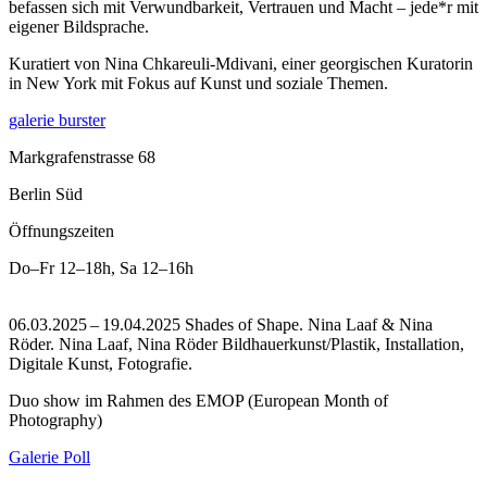
befassen sich mit Verwundbarkeit, Vertrauen und Macht – jede*r mit
eigener Bildsprache.
Kuratiert von Nina Chkareuli-Mdivani, einer georgischen Kuratorin
in New York mit Fokus auf Kunst und soziale Themen.
galerie burster
Markgrafenstrasse 68
Berlin Süd
Öffnungszeiten
Do–Fr
12–18h
,
Sa
12–16h
06.03.2025 – 19.04.2025 Shades of Shape. Nina Laaf & Nina
Röder. Nina Laaf, Nina Röder Bildhauerkunst/Plastik, Installation,
Digitale Kunst, Fotografie.
Duo show im Rahmen des EMOP (European Month of
Photography)
Galerie Poll