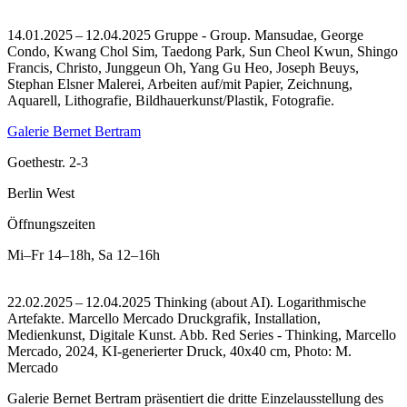
14.01.2025 – 12.04.2025 Gruppe - Group. Mansudae, George
Condo, Kwang Chol Sim, Taedong Park, Sun Cheol Kwun, Shingo
Francis, Christo, Junggeun Oh, Yang Gu Heo, Joseph Beuys,
Stephan Elsner Malerei, Arbeiten auf/mit Papier, Zeichnung,
Aquarell, Lithografie, Bildhauerkunst/Plastik, Fotografie.
Galerie Bernet Bertram
Goethestr. 2-3
Berlin West
Öffnungszeiten
Mi–Fr
14–18h
,
Sa
12–16h
22.02.2025 – 12.04.2025 Thinking (about AI). Logarithmische
Artefakte. Marcello Mercado Druckgrafik, Installation,
Medienkunst, Digitale Kunst.
Abb. Red Series - Thinking, Marcello
Mercado, 2024, KI-generierter Druck, 40x40 cm, Photo: M.
Mercado
Galerie Bernet Bertram präsentiert die dritte Einzelausstellung des