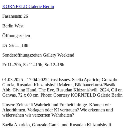
KORNFELD Galerie Berlin
Fasanenstr. 26
Berlin West
Öffnungszeiten
Di–Sa
11–18h
Sonderöffnungszeiten Gallery Weekend
Fr
11–20h
,
Sa
11–19h
,
So
12–18h
01.03.2025 – 17.04.2025 Trust Issues. Saelia Aparicio, Gonzalo
García, Rusudan Khizanishvili Malerei, Bildhauerkunst/Plastik.
Abb. Giving Hand, The Eye, Rusudan Khizanishvili, 2024, Oil on
Canvas, 72 x 60 cm, Photo: Courtesy KORNFELD Galerie Berlin
Unsere Zeit stellt Wahrheit und Freiheit infrage. Können wir
Algorithmen, Vorlagen oder KI vertrauen? Wie erkennen und
widerstehen wir verzerrten Wahrheiten?
Saelia Aparicio, Gonzalo García und Rusudan Khizanishvili