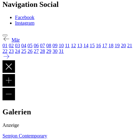
Navigation Social
Facebook
Instagram
Mär
01
02
03
04
05
06
07
08
09
10
11
12
13
14
15
16
17
18
19
20
21
22
23
24
25
26
27
28
29
30
31
Galerien
Anzeige
Semjon Contemporary