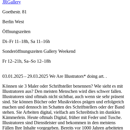
JRGallery
Goethestr. 81
Berlin West
Öffnungszeiten
Di–Fr
11–18h
,
Sa
11–16h
Sonderöffnungszeiten Gallery Weekend
Fr
12–21h
,
Sa–So
12–18h
03.01.2025 – 29.03.2025 We Are Illustrators* doing art. .
Können sie 3 Maler oder Schriftsteller benennen? Wie sieht es mit
Illustratoren aus? Den meisten Menschen wird dies schwer fallen.
Illustratoren sind oftmals nicht sichtbar, auch wenn sie sehr präsent
sind. Sie können Bücher oder Musikvideos prägen und erfolgreich
machen und dennoch im Schatten des Schriftstellers oder der Band
stehen. Sie Arbeiten digital, vielfach am Schreibtisch im dunklen
Kämmerlein. Heute oftmals Digital, früher mit Feder und Tusche.
Illustratoren sind Dienstleister und bekommen in den meistens
Fällen Ihre Inhalte vorgegeben. Bereits vor 1000 Jahren arbeiteten