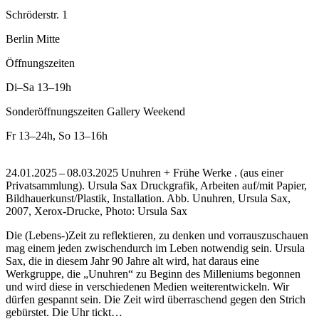
Schröderstr. 1
Berlin Mitte
Öffnungszeiten
Di–Sa
13–19h
Sonderöffnungszeiten Gallery Weekend
Fr
13–24h
,
So
13–16h
24.01.2025 – 08.03.2025 Unuhren + Frühe Werke . (aus einer
Privatsammlung). Ursula Sax Druckgrafik, Arbeiten auf/mit Papier,
Bildhauerkunst/Plastik, Installation.
Abb. Unuhren, Ursula Sax,
2007, Xerox-Drucke, Photo: Ursula Sax
Die (Lebens-)Zeit zu reflektieren, zu denken und vorrauszuschauen
mag einem jeden zwischendurch im Leben notwendig sein. Ursula
Sax, die in diesem Jahr 90 Jahre alt wird, hat daraus eine
Werkgruppe, die „Unuhren“ zu Beginn des Milleniums begonnen
und wird diese in verschiedenen Medien weiterentwickeln. Wir
dürfen gespannt sein. Die Zeit wird überraschend gegen den Strich
gebürstet. Die Uhr tickt…