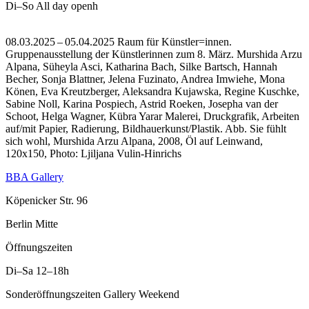
Di–So
All day openh
08.03.2025 – 05.04.2025 Raum für Künstler=innen.
Gruppenausstellung der Künstlerinnen zum 8. März. Murshida Arzu
Alpana, Süheyla Asci, Katharina Bach, Silke Bartsch, Hannah
Becher, Sonja Blattner, Jelena Fuzinato, Andrea Imwiehe, Mona
Könen, Eva Kreutzberger, Aleksandra Kujawska, Regine Kuschke,
Sabine Noll, Karina Pospiech, Astrid Roeken, Josepha van der
Schoot, Helga Wagner, Kübra Yarar Malerei, Druckgrafik, Arbeiten
auf/mit Papier, Radierung, Bildhauerkunst/Plastik.
Abb. Sie fühlt
sich wohl, Murshida Arzu Alpana, 2008, Öl auf Leinwand,
120x150, Photo: Ljiljana Vulin-Hinrichs
BBA Gallery
Köpenicker Str. 96
Berlin Mitte
Öffnungszeiten
Di–Sa
12–18h
Sonderöffnungszeiten Gallery Weekend