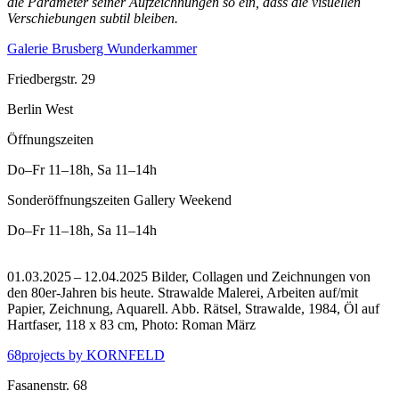
die Parameter seiner Aufzeichnungen so ein, dass die visuellen
Verschiebungen subtil bleiben.
Galerie Brusberg Wunderkammer
Friedbergstr. 29
Berlin West
Öffnungszeiten
Do–Fr
11–18h
,
Sa
11–14h
Sonderöffnungszeiten Gallery Weekend
Do–Fr
11–18h
,
Sa
11–14h
01.03.2025 – 12.04.2025 Bilder, Collagen und Zeichnungen von
den 80er-Jahren bis heute. Strawalde Malerei, Arbeiten auf/mit
Papier, Zeichnung, Aquarell.
Abb. Rätsel, Strawalde, 1984, Öl auf
Hartfaser, 118 x 83 cm, Photo: Roman März
68projects by KORNFELD
Fasanenstr. 68