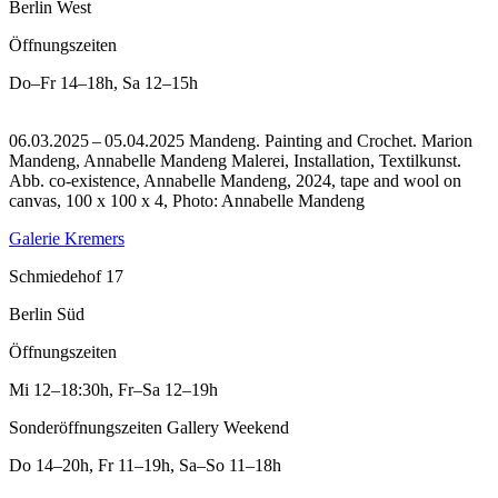
Berlin West
Öffnungszeiten
Do–Fr
14–18h
,
Sa
12–15h
06.03.2025 – 05.04.2025 Mandeng. Painting and Crochet. Marion
Mandeng, Annabelle Mandeng Malerei, Installation, Textilkunst.
Abb. co-existence, Annabelle Mandeng, 2024, tape and wool on
canvas, 100 x 100 x 4, Photo: Annabelle Mandeng
Galerie Kremers
Schmiedehof 17
Berlin Süd
Öffnungszeiten
Mi
12–18:30h
,
Fr–Sa
12–19h
Sonderöffnungszeiten Gallery Weekend
Do
14–20h
,
Fr
11–19h
,
Sa–So
11–18h