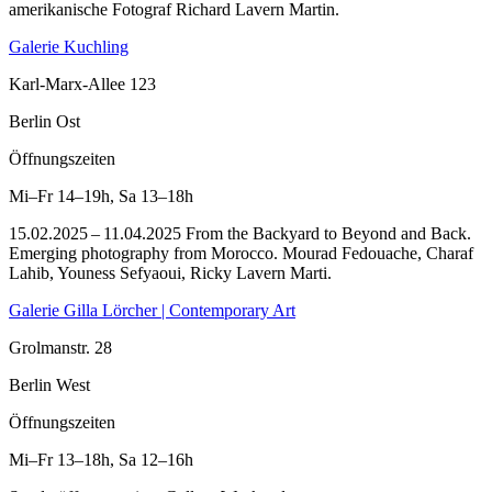
amerikanische Fotograf Richard Lavern Martin.
Galerie Kuchling
Karl-Marx-Allee 123
Berlin Ost
Öffnungszeiten
Mi–Fr
14–19h
,
Sa
13–18h
15.02.2025 – 11.04.2025 From the Backyard to Beyond and Back.
Emerging photography from Morocco. Mourad Fedouache, Charaf
Lahib, Youness Sefyaoui, Ricky Lavern Marti.
Galerie Gilla Lörcher | Contemporary Art
Grolmanstr. 28
Berlin West
Öffnungszeiten
Mi–Fr
13–18h
,
Sa
12–16h