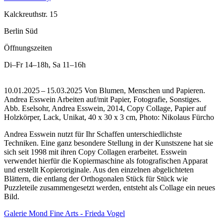
Kalckreuthstr. 15
Berlin Süd
Öffnungszeiten
Di–Fr
14–18h
,
Sa
11–16h
10.01.2025 – 15.03.2025 Von Blumen, Menschen und Papieren.
Andrea Esswein Arbeiten auf/mit Papier, Fotografie, Sonstiges.
Abb. Eselsohr, Andrea Esswein, 2014, Copy Collage, Papier auf
Holzkörper, Lack, Unikat, 40 x 30 x 3 cm, Photo: Nikolaus Fürcho
Andrea Esswein nutzt für Ihr Schaffen unterschiedlichste
Techniken. Eine ganz besondere Stellung in der Kunstszene hat sie
sich seit 1998 mit ihren Copy Collagen erarbeitet. Esswein
verwendet hierfür die Kopiermaschine als fotografischen Apparat
und erstellt Kopieroriginale. Aus den einzelnen abgelichteten
Blättern, die entlang der Orthogonalen Stück für Stück wie
Puzzleteile zusammengesetzt werden, entsteht als Collage ein neues
Bild.
Galerie Mond Fine Arts - Frieda Vogel