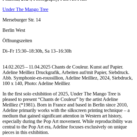
Under The Mango Tree
Merseburger Str. 14
Berlin West
Öffnungszeiten
Di–Fr
15:30–18:30h
,
Sa
13–16:30h
14.02.2025 – 11.04.2025 Chants de Couleur. Kunst auf Papier.
Adeline Meilliez Druckgrafik, Arbeiten auf/mit Papier, Siebdruck.
Abb. Symphonie-en-roussillion, Adeline Meilliez, 2024, Siebdruck,
100 x 140, Photo: Adeline Meilliez
In the first solo exhibition of 2025, Under The Mango Tree is
pleased to present “Chants de Couleur” by the artist Adeline
Meilliez (*1981). Born in France and based in Berlin since 2010,
Adeline primarily works with the silkscreen printing technique – a
medium that gained significant attention in Western art history,
especially during the Pop Art movement. While reproducibility was
central to the Pop Art era, Adeline focuses exclusively on unique
pieces in this exhibition.