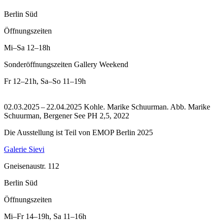
Berlin Süd
Öffnungszeiten
Mi–Sa
12–18h
Sonderöffnungszeiten Gallery Weekend
Fr
12–21h
,
Sa–So
11–19h
02.03.2025 – 22.04.2025 Kohle. Marike Schuurman.
Abb. Marike
Schuurman, Bergener See PH 2,5, 2022
Die Ausstellung ist Teil von EMOP Berlin 2025
Galerie Sievi
Gneisenaustr. 112
Berlin Süd
Öffnungszeiten
Mi–Fr
14–19h
,
Sa
11–16h