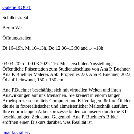
Galerie ROOT
Schillerstr. 34
Berlin West
Öffnungszeiten
Di
16–19h
,
Mi
10–13h
,
Do
12:30–13:30 and 14–18h
03.03.2025 – 09.03.2025 116. Meisterschüler-Ausstellung:
Öffentliche Präsentation zum Studienabschluss von Ana P. Buehner.
Ana P. Buehner Malerei.
Abb. Properties 2.0, Ana P. Buehner, 2023,
Öl auf Leinwand, 150 x 150 cm
Ana P.Buehner beschäftigt sich mit virtuellen Welten und ihren
Auswirkungen auf uns Menschen. Sie kreiiert in enorm langen
Arbeitsprozessen mittels Computer und KI Vorlagen für Ihre Ölilder,
die sie in fotorealistischer und altmeisterlicher Maltechnik ausführt.
Ihre enorm langen Arbeitsprozesse bilden zu unserer durch die KI
beschleunigten Zeit einen Gegenpol. Ana P. Buehner's Bilder
eröffnen einen Diskurs darüber, was Realität ist.
mianki.Gallery