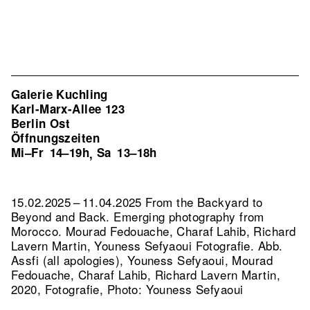
Galerie Kuchling
Karl-Marx-Allee 123
Berlin Ost
Öffnungszeiten
Mi–Fr
14–19h
Sa
13–18h
,
15.02.2025 – 11.04.2025 From the Backyard to
Beyond and Back. Emerging photography from
Morocco. Mourad Fedouache, Charaf Lahib, Richard
Lavern Martin, Youness Sefyaoui Fotografie.
Abb.
Assfi (all apologies), Youness Sefyaoui, Mourad
Fedouache, Charaf Lahib, Richard Lavern Martin,
2020, Fotografie, Photo: Youness Sefyaoui