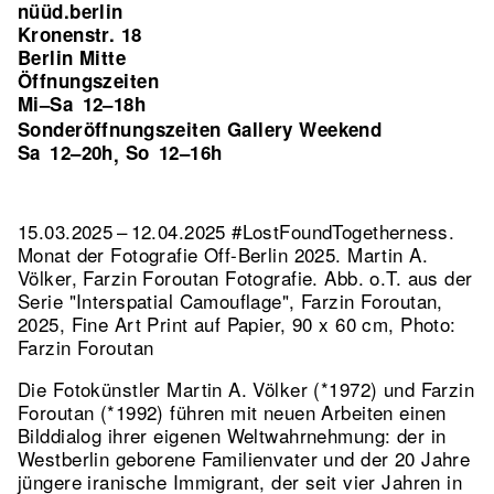
nüüd.berlin
Kronenstr. 18
Berlin Mitte
Öffnungszeiten
Mi–Sa
12–18h
Sonderöffnungszeiten Gallery Weekend
Sa
12–20h
So
12–16h
,
15.03.2025 – 12.04.2025 #LostFoundTogetherness.
Monat der Fotografie Off-Berlin 2025. Martin A.
Völker, Farzin Foroutan Fotografie.
Abb. o.T. aus der
Serie "Interspatial Camouflage", Farzin Foroutan,
2025, Fine Art Print auf Papier, 90 x 60 cm, Photo:
Farzin Foroutan
Die Fotokünstler Martin A. Völker (*1972) und Farzin
Foroutan (*1992) führen mit neuen Arbeiten einen
Bilddialog ihrer eigenen Weltwahrnehmung: der in
Westberlin geborene Familienvater und der 20 Jahre
jüngere iranische Immigrant, der seit vier Jahren in