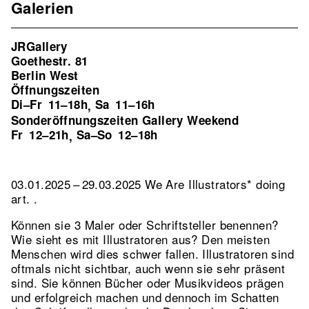
Galerien
JRGallery
Goethestr. 81
Berlin West
Öffnungszeiten
Di–Fr
11–18h
Sa
11–16h
,
Sonderöffnungszeiten Gallery Weekend
Fr
12–21h
Sa–So
12–18h
,
03.01.2025 – 29.03.2025 We Are Illustrators* doing
art. .
Können sie 3 Maler oder Schriftsteller benennen?
Wie sieht es mit Illustratoren aus? Den meisten
Menschen wird dies schwer fallen. Illustratoren sind
oftmals nicht sichtbar, auch wenn sie sehr präsent
sind. Sie können Bücher oder Musikvideos prägen
und erfolgreich machen und dennoch im Schatten