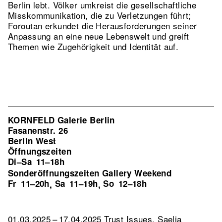
Berlin lebt. Völker umkreist die gesellschaftliche
Misskommunikation, die zu Verletzungen führt;
Foroutan erkundet die Herausforderungen seiner
Anpassung an eine neue Lebenswelt und greift
Themen wie Zugehörigkeit und Identität auf.
KORNFELD Galerie Berlin
Fasanenstr. 26
Berlin West
Öffnungszeiten
Di–Sa
11–18h
Sonderöffnungszeiten Gallery Weekend
Fr
11–20h
Sa
11–19h
So
12–18h
,
,
01.03.2025 – 17.04.2025 Trust Issues. Saelia