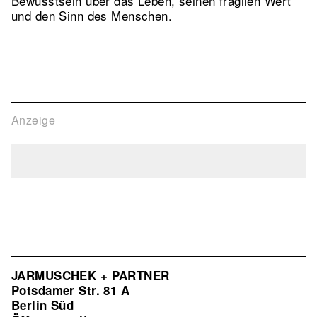
Bewusstsein über das Leben, seinen fragilen Wert
und den Sinn des Menschen.
Anzeige
JARMUSCHEK + PARTNER
Potsdamer Str. 81 A
Berlin Süd