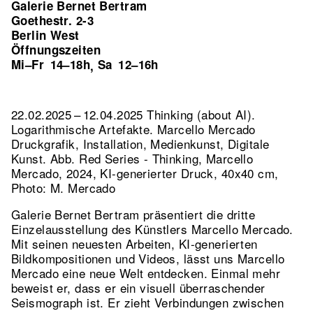
Galerie Bernet Bertram
Goethestr. 2-3
Berlin West
Öffnungszeiten
Mi–Fr
14–18h
Sa
12–16h
,
22.02.2025 – 12.04.2025 Thinking (about AI).
Logarithmische Artefakte. Marcello Mercado
Druckgrafik, Installation, Medienkunst, Digitale
Kunst.
Abb. Red Series - Thinking, Marcello
Mercado, 2024, KI-generierter Druck, 40x40 cm,
Photo: M. Mercado
Galerie Bernet Bertram präsentiert die dritte
Einzelausstellung des Künstlers Marcello Mercado.
Mit seinen neuesten Arbeiten, KI-generierten
Bildkompositionen und Videos, lässt uns Marcello
Mercado eine neue Welt entdecken. Einmal mehr
beweist er, dass er ein visuell überraschender
Seismograph ist. Er zieht Verbindungen zwischen