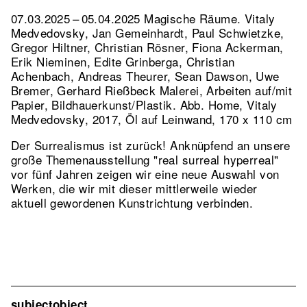
07.03.2025 – 05.04.2025 Magische Räume. Vitaly
Medvedovsky, Jan Gemeinhardt, Paul Schwietzke,
Gregor Hiltner, Christian Rösner, Fiona Ackerman,
Erik Nieminen, Edite Grinberga, Christian
Achenbach, Andreas Theurer, Sean Dawson, Uwe
Bremer, Gerhard Rießbeck Malerei, Arbeiten auf/mit
Papier, Bildhauerkunst/Plastik.
Abb. Home, Vitaly
Medvedovsky, 2017, Öl auf Leinwand, 170 x 110 cm
Der Surrealismus ist zurück! Anknüpfend an unsere
große Themenausstellung "real surreal hyperreal"
vor fünf Jahren zeigen wir eine neue Auswahl von
Werken, die wir mit dieser mittlerweile wieder
aktuell gewordenen Kunstrichtung verbinden.
subjectobject