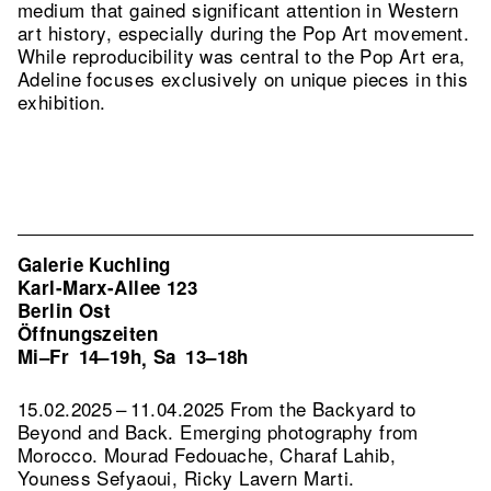
medium that gained significant attention in Western
art history, especially during the Pop Art movement.
While reproducibility was central to the Pop Art era,
Adeline focuses exclusively on unique pieces in this
exhibition.
Galerie Kuchling
Karl-Marx-Allee 123
Berlin Ost
Öffnungszeiten
Mi–Fr
14–19h
Sa
13–18h
,
15.02.2025 – 11.04.2025 From the Backyard to
Beyond and Back. Emerging photography from
Morocco. Mourad Fedouache, Charaf Lahib,
Youness Sefyaoui, Ricky Lavern Marti.