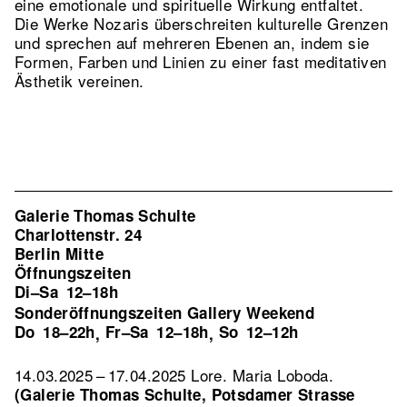
eine emotionale und spirituelle Wirkung entfaltet.
Die Werke Nozaris überschreiten kulturelle Grenzen
und sprechen auf mehreren Ebenen an, indem sie
Formen, Farben und Linien zu einer fast meditativen
Ästhetik vereinen.
Galerie Thomas Schulte
Charlottenstr. 24
Berlin Mitte
Öffnungszeiten
Di–Sa
12–18h
Sonderöffnungszeiten Gallery Weekend
Do
18–22h
Fr–Sa
12–18h
So
12–12h
,
,
14.03.2025 – 17.04.2025 Lore. Maria Loboda.
(Galerie Thomas Schulte, Potsdamer Strasse