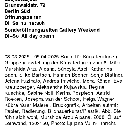
Grunewaldstr. 79
Berlin Süd
Öffnungszeiten
Di–Sa
12–18:30h
Sonderöffnungszeiten Gallery Weekend
Di–So
All day openh
08.03.2025 – 05.04.2025 Raum für Künstler=innen.
Gruppenausstellung der Künstlerinnen zum 8. März.
Murshida Arzu Alpana, Süheyla Asci, Katharina
Bach, Silke Bartsch, Hannah Becher, Sonja Blattner,
Jelena Fuzinato, Andrea Imwiehe, Mona Könen, Eva
Kreutzberger, Aleksandra Kujawska, Regine
Kuschke, Sabine Noll, Karina Pospiech, Astrid
Roeken, Josepha van der Schoot, Helga Wagner,
Kübra Yarar Malerei, Druckgrafik, Arbeiten auf/mit
Papier, Radierung, Bildhauerkunst/Plastik.
Abb. Sie
fühlt sich wohl, Murshida Arzu Alpana, 2008, Öl auf
Leinwand, 120x150, Photo: Ljiljana Vulin-Hinrichs