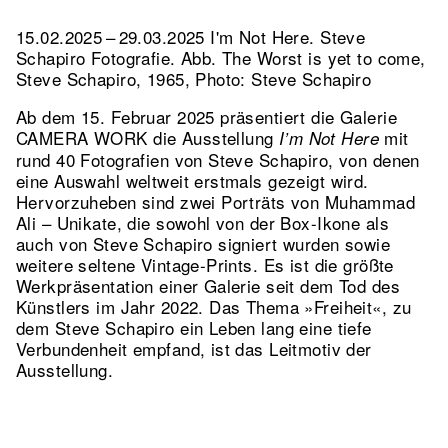
15.02.2025 – 29.03.2025 I'm Not Here. Steve
Schapiro Fotografie.
Abb. The Worst is yet to come,
Steve Schapiro, 1965, Photo: Steve Schapiro
Ab dem 15. Februar 2025 präsentiert die Galerie
CAMERA WORK die Ausstellung
mit
I’m Not Here
rund 40 Fotografien von Steve Schapiro, von denen
eine Auswahl weltweit erstmals gezeigt wird.
Hervorzuheben sind zwei Porträts von Muhammad
Ali – Unikate, die sowohl von der Box-Ikone als
auch von Steve Schapiro signiert wurden sowie
weitere seltene Vintage-Prints. Es ist die größte
Werkpräsentation einer Galerie seit dem Tod des
Künstlers im Jahr 2022. Das Thema »Freiheit«, zu
dem Steve Schapiro ein Leben lang eine tiefe
Verbundenheit empfand, ist das Leitmotiv der
Ausstellung.