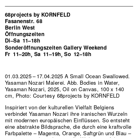
68projects by KORNFELD
Fasanenstr. 68
Berlin West
Öffnungszeiten
Di–Sa
11–18h
Sonderöffnungszeiten Gallery Weekend
Fr
11–20h
Sa
11–19h
So
12–18h
,
,
01.03.2025 – 17.04.2025 A Small Ocean Swallowed.
Yasaman Nozari Malerei.
Abb. Bodies in Water,
Yasaman Nozari, 2025, Oil on Canvas, 100 x 140
cm, Photo: Courtesy 68projects by KORNFELD
Inspiriert von der kulturellen Vielfalt Belgiens
verbindet Yasaman Nozari ihre iranischen Wurzeln
mit modernen europäischen Einflüssen. So entsteht
eine abstrakte Bildsprache, die durch eine kraftvolle
Farbpalette – Magenta, Orange, Saftgrün und Blau –