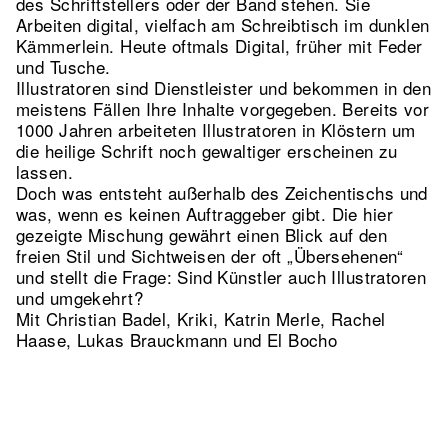
des Schriftstellers oder der Band stehen. Sie
Arbeiten digital, vielfach am Schreibtisch im dunklen
Kämmerlein. Heute oftmals Digital, früher mit Feder
und Tusche.
Illustratoren sind Dienstleister und bekommen in den
meistens Fällen Ihre Inhalte vorgegeben. Bereits vor
1000 Jahren arbeiteten Illustratoren in Klöstern um
die heilige Schrift noch gewaltiger erscheinen zu
lassen.
Doch was entsteht außerhalb des Zeichentischs und
was, wenn es keinen Auftraggeber gibt. Die hier
gezeigte Mischung gewährt einen Blick auf den
freien Stil und Sichtweisen der oft „Übersehenen“
und stellt die Frage: Sind Künstler auch Illustratoren
und umgekehrt?
Mit Christian Badel, Kriki, Katrin Merle, Rachel
Haase, Lukas Brauckmann und El Bocho