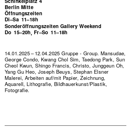
Schinkelplatz 4
Berlin Mitte
Öffnungszeiten
Di–Sa
11–18h
Sonderöffnungszeiten Gallery Weekend
Do
15–20h
Fr–So
11–18h
,
14.01.2025 – 12.04.2025 Gruppe - Group. Mansudae,
George Condo, Kwang Chol Sim, Taedong Park, Sun
Cheol Kwun, Shingo Francis, Christo, Junggeun Oh,
Yang Gu Heo, Joseph Beuys, Stephan Elsner
Malerei, Arbeiten auf/mit Papier, Zeichnung,
Aquarell, Lithografie, Bildhauerkunst/Plastik,
Fotografie.