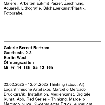
Malerei, Arbeiten auf/mit Papier, Zeichnung,
Aquarell, Lithografie, Bildhauerkunst/Plastik,
Fotografie.
Galerie Bernet Bertram
Goethestr. 2-3
Berlin West
Öffnungszeiten
Mi–Fr
14–18h
Sa
12–16h
,
22.02.2025 – 12.04.2025 Thinking (about AI).
Logarithmische Artefakte. Marcello Mercado
Druckgrafik, Installation, Medienkunst, Digitale
Kunst.
Abb. Red Series - Thinking, Marcello
Mercado, 2024, KI-generierter Druck, 40x40 cm,