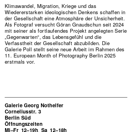
Klimawandel, Migration, Kriege und das
Wiedererstarken ideologischen Denkens schaffen in
der Gesellschaft eine Atmosphäre der Unsicherheit.
Als Fotograf versucht Göran Gnaudschun seit 2024
mit seiner als fortlaufendes Projekt angelegten Serie
„Gegenwarten“, das Lebensgefühl und die
Verfasstheit der Gesellschaft abzubilden. Die
Galerie Poll stellt seine neue Arbeit im Rahmen des
11. European Month of Photography Berlin 2025
erstmals vor.
Galerie Georg Nothelfer
Corneliusstr. 3
Berlin Süd
Öffnungszeiten
Mi–Fr
12–19h
Sa
12–18h
,