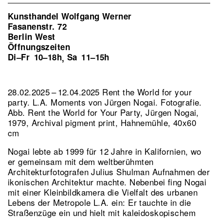
Kunsthandel Wolfgang Werner
Fasanenstr. 72
Berlin West
Öffnungszeiten
Di–Fr
10–18h
Sa
11–15h
,
28.02.2025 – 12.04.2025 Rent the World for your
party. L.A. Moments von Jürgen Nogai. Fotografie.
Abb. Rent the World for Your Party, Jürgen Nogai,
1979, Archival pigment print, Hahnemühle, 40x60
cm
Nogai lebte ab 1999 für 12 Jahre in Kalifornien, wo
er gemeinsam mit dem weltberühmten
Architekturfotografen Julius Shulman Aufnahmen der
ikonischen Architektur machte. Nebenbei fing Nogai
mit einer Kleinbildkamera die Vielfalt des urbanen
Lebens der Metropole L.A. ein: Er tauchte in die
Straßenzüge ein und hielt mit kaleidoskopischem