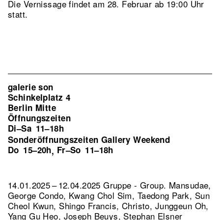
Die Vernissage findet am 28. Februar ab 19:00 Uhr
statt.
galerie son
Schinkelplatz 4
Berlin Mitte
Öffnungszeiten
Di–Sa
11–18h
Sonderöffnungszeiten Gallery Weekend
Do
15–20h
Fr–So
11–18h
,
14.01.2025 – 12.04.2025 Gruppe - Group. Mansudae,
George Condo, Kwang Chol Sim, Taedong Park, Sun
Cheol Kwun, Shingo Francis, Christo, Junggeun Oh,
Yang Gu Heo, Joseph Beuys, Stephan Elsner