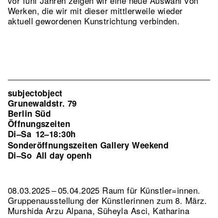
vor fünf Jahren zeigen wir eine neue Auswahl von
Werken, die wir mit dieser mittlerweile wieder
aktuell gewordenen Kunstrichtung verbinden.
subjectobject
Grunewaldstr. 79
Berlin Süd
Öffnungszeiten
Di–Sa
12–18:30h
Sonderöffnungszeiten Gallery Weekend
Di–So
All day openh
08.03.2025 – 05.04.2025 Raum für Künstler=innen.
Gruppenausstellung der Künstlerinnen zum 8. März.
Murshida Arzu Alpana, Süheyla Asci, Katharina