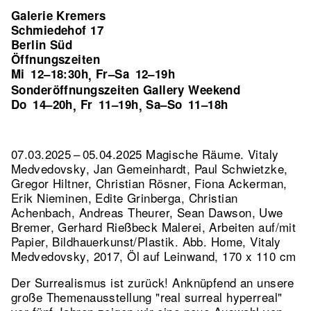
Galerie Kremers
Schmiedehof 17
Berlin Süd
Öffnungszeiten
Mi
12–18:30h
Fr–Sa
12–19h
,
Sonderöffnungszeiten Gallery Weekend
Do
14–20h
Fr
11–19h
Sa–So
11–18h
,
,
07.03.2025 – 05.04.2025 Magische Räume. Vitaly
Medvedovsky, Jan Gemeinhardt, Paul Schwietzke,
Gregor Hiltner, Christian Rösner, Fiona Ackerman,
Erik Nieminen, Edite Grinberga, Christian
Achenbach, Andreas Theurer, Sean Dawson, Uwe
Bremer, Gerhard Rießbeck Malerei, Arbeiten auf/mit
Papier, Bildhauerkunst/Plastik.
Abb. Home, Vitaly
Medvedovsky, 2017, Öl auf Leinwand, 170 x 110 cm
Der Surrealismus ist zurück! Anknüpfend an unsere
große Themenausstellung "real surreal hyperreal"