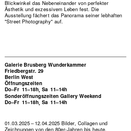
Blickwinkel das Nebeneinander von perfekter
Ästhetik und exzessivem Leben fest. Die
Ausstellung fächert das Panorama seiner lebhaften
"Street Photography" auf.
Galerie Brusberg Wunderkammer
Friedbergstr. 29
Berlin West
Öffnungszeiten
Do–Fr
11–18h
Sa
11–14h
,
Sonderöffnungszeiten Gallery Weekend
Do–Fr
11–18h
Sa
11–14h
,
01.03.2025 – 12.04.2025 Bilder, Collagen und
Zeichnungen von den 80er-Jahren bis heute.