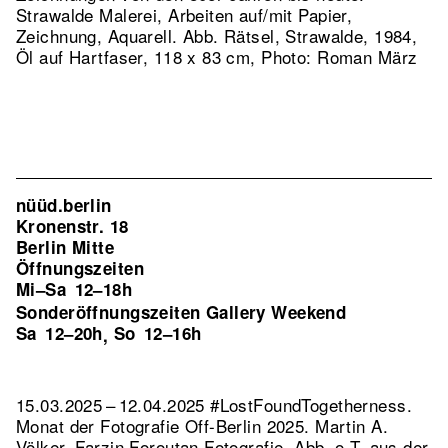
Strawalde Malerei, Arbeiten auf/mit Papier,
Zeichnung, Aquarell.
Abb. Rätsel, Strawalde, 1984,
Öl auf Hartfaser, 118 x 83 cm, Photo: Roman März
nüüd.berlin
Kronenstr. 18
Berlin Mitte
Öffnungszeiten
Mi–Sa
12–18h
Sonderöffnungszeiten Gallery Weekend
Sa
12–20h
So
12–16h
,
15.03.2025 – 12.04.2025 #LostFoundTogetherness.
Monat der Fotografie Off-Berlin 2025. Martin A.
Völker, Farzin Foroutan Fotografie.
Abb. o.T. aus der