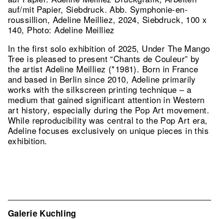
auf/mit Papier, Siebdruck.
Abb. Symphonie-en-
roussillion, Adeline Meilliez, 2024, Siebdruck, 100 x
140, Photo: Adeline Meilliez
In the first solo exhibition of 2025, Under The Mango
Tree is pleased to present “Chants de Couleur” by
the artist Adeline Meilliez (*1981). Born in France
and based in Berlin since 2010, Adeline primarily
works with the silkscreen printing technique – a
medium that gained significant attention in Western
art history, especially during the Pop Art movement.
While reproducibility was central to the Pop Art era,
Adeline focuses exclusively on unique pieces in this
exhibition.
Galerie Kuchling