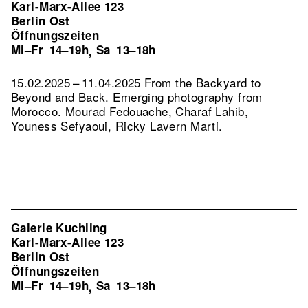
Karl-Marx-Allee 123
Berlin Ost
Öffnungszeiten
Mi–Fr
14–19h
Sa
13–18h
,
15.02.2025 – 11.04.2025 From the Backyard to
Beyond and Back. Emerging photography from
Morocco. Mourad Fedouache, Charaf Lahib,
Youness Sefyaoui, Ricky Lavern Marti.
Galerie Kuchling
Karl-Marx-Allee 123
Berlin Ost
Öffnungszeiten
Mi–Fr
14–19h
Sa
13–18h
,