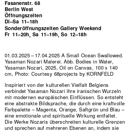
Fasanenstr. 68
Berlin West
Öffnungszeiten
Di–Sa
11–18h
Sonderöffnungszeiten Gallery Weekend
Fr
11–20h
Sa
11–19h
So
12–18h
,
,
01.03.2025 – 17.04.2025 A Small Ocean Swallowed.
Yasaman Nozari Malerei.
Abb. Bodies in Water,
Yasaman Nozari, 2025, Oil on Canvas, 100 x 140
cm, Photo: Courtesy 68projects by KORNFELD
Inspiriert von der kulturellen Vielfalt Belgiens
verbindet Yasaman Nozari ihre iranischen Wurzeln
mit modernen europäischen Einflüssen. So entsteht
eine abstrakte Bildsprache, die durch eine kraftvolle
Farbpalette – Magenta, Orange, Saftgrün und Blau –
eine emotionale und spirituelle Wirkung entfaltet.
Die Werke Nozaris überschreiten kulturelle Grenzen
und sprechen auf mehreren Ebenen an, indem sie