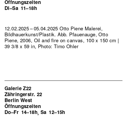
Öffnungszeiten
Di–Sa
11–18h
12.02.2025 – 05.04.2025 Otto Piene Malerei,
Bildhauerkunst/Plastik.
Abb. Pfauenauge, Otto
Piene, 2006, Oil and fire on canvas, 100 x 150 cm |
39 3/8 x 59 in, Photo: Timo Ohler
Galerie Z22
Zähringerstr. 22
Berlin West
Öffnungszeiten
Do–Fr
14–18h
Sa
12–15h
,