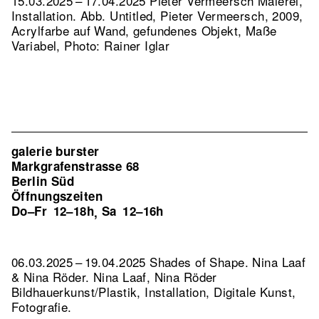
15.03.2025 – 17.04.2025 Pieter Vermeersch Malerei,
Installation.
Abb. Untitled, Pieter Vermeersch, 2009,
Acrylfarbe auf Wand, gefundenes Objekt, Maße
Variabel, Photo: Rainer Iglar
galerie burster
Markgrafenstrasse 68
Berlin Süd
Öffnungszeiten
Do–Fr
12–18h
Sa
12–16h
,
06.03.2025 – 19.04.2025 Shades of Shape. Nina Laaf
& Nina Röder. Nina Laaf, Nina Röder
Bildhauerkunst/Plastik, Installation, Digitale Kunst,
Fotografie.