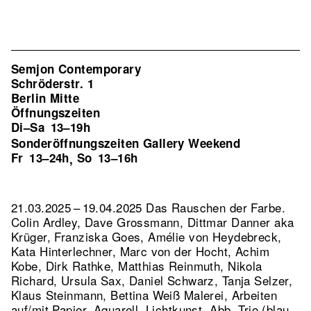
Semjon Contemporary
Schröderstr. 1
Berlin Mitte
Öffnungszeiten
Di–Sa
13–19h
Sonderöffnungszeiten Gallery Weekend
Fr
13–24h
So
13–16h
,
21.03.2025 – 19.04.2025 Das Rauschen der Farbe.
Colin Ardley, Dave Grossmann, Dittmar Danner aka
Krüger, Franziska Goes, Amélie von Heydebreck,
Kata Hinterlechner, Marc von der Hocht, Achim
Kobe, Dirk Rathke, Matthias Reinmuth, Nikola
Richard, Ursula Sax, Daniel Schwarz, Tanja Selzer,
Klaus Steinmann, Bettina Weiß Malerei, Arbeiten
auf/mit Papier, Aquarell, Lichtkunst.
Abb. Trio (blau,