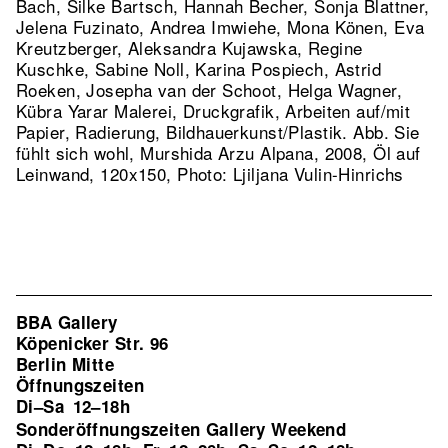
Bach, Silke Bartsch, Hannah Becher, Sonja Blattner,
Jelena Fuzinato, Andrea Imwiehe, Mona Könen, Eva
Kreutzberger, Aleksandra Kujawska, Regine
Kuschke, Sabine Noll, Karina Pospiech, Astrid
Roeken, Josepha van der Schoot, Helga Wagner,
Kübra Yarar Malerei, Druckgrafik, Arbeiten auf/mit
Papier, Radierung, Bildhauerkunst/Plastik.
Abb. Sie
fühlt sich wohl, Murshida Arzu Alpana, 2008, Öl auf
Leinwand, 120x150, Photo: Ljiljana Vulin-Hinrichs
BBA Gallery
Köpenicker Str. 96
Berlin Mitte
Öffnungszeiten
Di–Sa
12–18h
Sonderöffnungszeiten Gallery Weekend