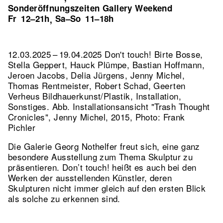
Sonderöffnungszeiten Gallery Weekend
Fr
12–21h
Sa–So
11–18h
,
12.03.2025 – 19.04.2025 Don't touch! Birte Bosse,
Stella Geppert, Hauck Plümpe, Bastian Hoffmann,
Jeroen Jacobs, Delia Jürgens, Jenny Michel,
Thomas Rentmeister, Robert Schad, Geerten
Verheus Bildhauerkunst/Plastik, Installation,
Sonstiges.
Abb. Installationsansicht "Trash Thought
Cronicles", Jenny Michel, 2015, Photo: Frank
Pichler
Die Galerie Georg Nothelfer freut sich, eine ganz
besondere Ausstellung zum Thema Skulptur zu
präsentieren. Don’t touch! heißt es auch bei den
Werken der ausstellenden Künstler, deren
Skulpturen nicht immer gleich auf den ersten Blick
als solche zu erkennen sind.