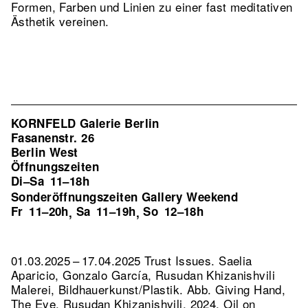
Formen, Farben und Linien zu einer fast meditativen
Ästhetik vereinen.
KORNFELD Galerie Berlin
Fasanenstr. 26
Berlin West
Öffnungszeiten
Di–Sa
11–18h
Sonderöffnungszeiten Gallery Weekend
Fr
11–20h
Sa
11–19h
So
12–18h
,
,
01.03.2025 – 17.04.2025 Trust Issues. Saelia
Aparicio, Gonzalo García, Rusudan Khizanishvili
Malerei, Bildhauerkunst/Plastik.
Abb. Giving Hand,
The Eye, Rusudan Khizanishvili, 2024, Oil on