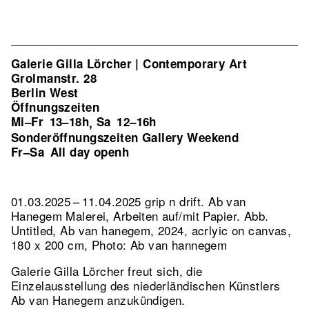
Galerie Gilla Lörcher | Contemporary Art
Grolmanstr. 28
Berlin West
Öffnungszeiten
Mi–Fr
13–18h
Sa
12–16h
,
Sonderöffnungszeiten Gallery Weekend
Fr–Sa
All day openh
01.03.2025 – 11.04.2025 grip n drift. Ab van
Hanegem Malerei, Arbeiten auf/mit Papier.
Abb.
Untitled, Ab van hanegem, 2024, acrlyic on canvas,
180 x 200 cm, Photo: Ab van hannegem
Galerie Gilla Lörcher freut sich, die
Einzelausstellung des niederländischen Künstlers
Ab van Hanegem anzukündigen.