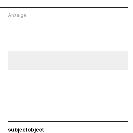
Anzeige
subjectobject