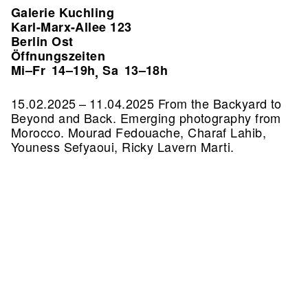
Galerie Kuchling
Karl-Marx-Allee 123
Berlin Ost
Öffnungszeiten
Mi–Fr
14–19h
Sa
13–18h
,
15.02.2025 – 11.04.2025 From the Backyard to
Beyond and Back. Emerging photography from
Morocco. Mourad Fedouache, Charaf Lahib,
Youness Sefyaoui, Ricky Lavern Marti.