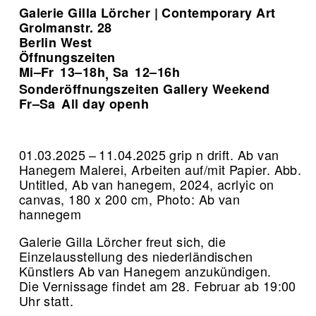
Galerie Gilla Lörcher | Contemporary Art
Grolmanstr. 28
Berlin West
Öffnungszeiten
Mi–Fr
13–18h
Sa
12–16h
,
Sonderöffnungszeiten Gallery Weekend
Fr–Sa
All day openh
01.03.2025 – 11.04.2025 grip n drift. Ab van
Hanegem Malerei, Arbeiten auf/mit Papier.
Abb.
Untitled, Ab van hanegem, 2024, acrlyic on
canvas, 180 x 200 cm, Photo: Ab van
hannegem
Galerie Gilla Lörcher freut sich, die
Einzelausstellung des niederländischen
Künstlers Ab van Hanegem anzukündigen.
Die Vernissage findet am 28. Februar ab 19:00
Uhr statt.