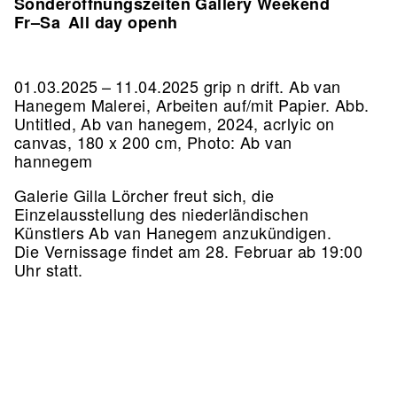
Sonderöffnungszeiten Gallery Weekend
Fr–Sa
All day openh
01.03.2025 – 11.04.2025 grip n drift. Ab van
Hanegem Malerei, Arbeiten auf/mit Papier.
Abb.
Untitled, Ab van hanegem, 2024, acrlyic on
canvas, 180 x 200 cm, Photo: Ab van
hannegem
Galerie Gilla Lörcher freut sich, die
Einzelausstellung des niederländischen
Künstlers Ab van Hanegem anzukündigen.
Die Vernissage findet am 28. Februar ab 19:00
Uhr statt.