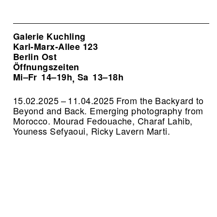
Galerie Kuchling
Karl-Marx-Allee 123
Berlin Ost
Öffnungszeiten
Mi–Fr
14–19h
Sa
13–18h
,
15.02.2025 – 11.04.2025 From the Backyard to
Beyond and Back. Emerging photography from
Morocco. Mourad Fedouache, Charaf Lahib,
Youness Sefyaoui, Ricky Lavern Marti.