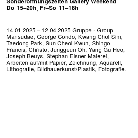
Sonderöffnungszeiten Gallery Weekend
Do
15–20h
Fr–So
11–18h
,
14.01.2025 – 12.04.2025 Gruppe - Group.
Mansudae, George Condo, Kwang Chol Sim,
Taedong Park, Sun Cheol Kwun, Shingo
Francis, Christo, Junggeun Oh, Yang Gu Heo,
Joseph Beuys, Stephan Elsner Malerei,
Arbeiten auf/mit Papier, Zeichnung, Aquarell,
Lithografie, Bildhauerkunst/Plastik, Fotografie.