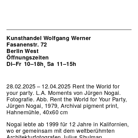
Kunsthandel Wolfgang Werner
Fasanenstr. 72
Berlin West
Öffnungszeiten
Di–Fr
10–18h
Sa
11–15h
,
28.02.2025 – 12.04.2025 Rent the World for
your party. L.A. Moments von Jürgen Nogai.
Fotografie.
Abb. Rent the World for Your Party,
Jürgen Nogai, 1979, Archival pigment print,
Hahnemühle, 40x60 cm
Nogai lebte ab 1999 für 12 Jahre in Kalifornien,
wo er gemeinsam mit dem weltberühmten
Architekturfotografen Julius Shulman