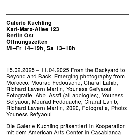
Galerie Kuchling
Karl-Marx-Allee 123
Berlin Ost
Öffnungszeiten
Mi–Fr
14–19h
Sa
13–18h
,
15.02.2025 – 11.04.2025 From the Backyard to
Beyond and Back. Emerging photography from
Morocco. Mourad Fedouache, Charaf Lahib,
Richard Lavern Martin, Youness Sefyaoui
Fotografie.
Abb. Assfi (all apologies), Youness
Sefyaoui, Mourad Fedouache, Charaf Lahib,
Richard Lavern Martin, 2020, Fotografie, Photo:
Youness Sefyaoui
Die Galerie Kuchling präsentiert in Kooperation
mit dem American Arts Center in Casablanca