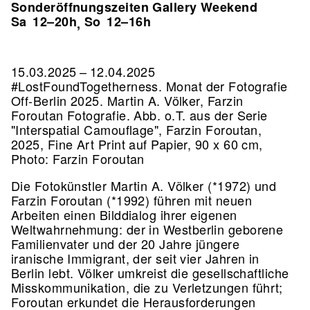
Sonderöffnungszeiten Gallery Weekend
Sa
12–20h
So
12–16h
,
15.03.2025 – 12.04.2025
#LostFoundTogetherness. Monat der Fotografie
Off-Berlin 2025. Martin A. Völker, Farzin
Foroutan Fotografie.
Abb. o.T. aus der Serie
"Interspatial Camouflage", Farzin Foroutan,
2025, Fine Art Print auf Papier, 90 x 60 cm,
Photo: Farzin Foroutan
Die Fotokünstler Martin A. Völker (*1972) und
Farzin Foroutan (*1992) führen mit neuen
Arbeiten einen Bilddialog ihrer eigenen
Weltwahrnehmung: der in Westberlin geborene
Familienvater und der 20 Jahre jüngere
iranische Immigrant, der seit vier Jahren in
Berlin lebt. Völker umkreist die gesellschaftliche
Misskommunikation, die zu Verletzungen führt;
Foroutan erkundet die Herausforderungen