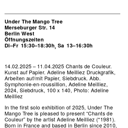
Under The Mango Tree
Merseburger Str. 14
Berlin West
Öffnungszeiten
Di–Fr
15:30–18:30h
Sa
13–16:30h
,
14.02.2025 – 11.04.2025 Chants de Couleur.
Kunst auf Papier. Adeline Meilliez Druckgrafik,
Arbeiten auf/mit Papier, Siebdruck.
Abb.
Symphonie-en-roussillion, Adeline Meilliez,
2024, Siebdruck, 100 x 140, Photo: Adeline
Meilliez
In the first solo exhibition of 2025, Under The
Mango Tree is pleased to present “Chants de
Couleur” by the artist Adeline Meilliez (*1981).
Born in France and based in Berlin since 2010,