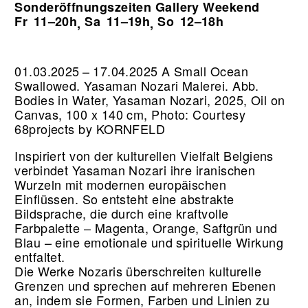
Sonderöffnungszeiten Gallery Weekend
Fr
11–20h
Sa
11–19h
So
12–18h
,
,
01.03.2025 – 17.04.2025 A Small Ocean
Swallowed. Yasaman Nozari Malerei.
Abb.
Bodies in Water, Yasaman Nozari, 2025, Oil on
Canvas, 100 x 140 cm, Photo: Courtesy
68projects by KORNFELD
Inspiriert von der kulturellen Vielfalt Belgiens
verbindet Yasaman Nozari ihre iranischen
Wurzeln mit modernen europäischen
Einflüssen. So entsteht eine abstrakte
Bildsprache, die durch eine kraftvolle
Farbpalette – Magenta, Orange, Saftgrün und
Blau – eine emotionale und spirituelle Wirkung
entfaltet.
Die Werke Nozaris überschreiten kulturelle
Grenzen und sprechen auf mehreren Ebenen
an, indem sie Formen, Farben und Linien zu