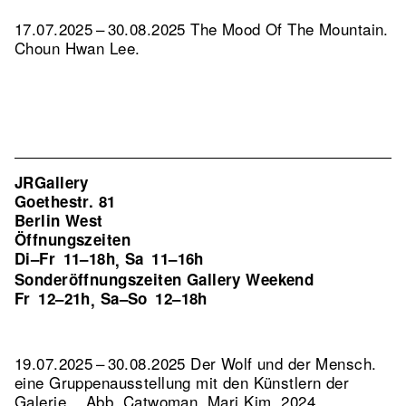
17.07.2025 – 30.08.2025 The Mood Of The Mountain.
Choun Hwan Lee.
JRGallery
Goethestr. 81
Berlin West
Öffnungszeiten
Di–Fr
11–18h
Sa
11–16h
,
Sonderöffnungszeiten Gallery Weekend
Fr
12–21h
Sa–So
12–18h
,
19.07.2025 – 30.08.2025 Der Wolf und der Mensch.
eine Gruppenausstellung mit den Künstlern der
Galerie. .
Abb. Catwoman, Mari Kim, 2024,