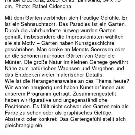
cm, Photo: Rafael Cidoncha
Mit dem Garten verbinden sich freudige Gefühle. Er
ist ein Sehnsuchtsort. Das Paradies ist ein Garten.
Durch die Jahrhunderte hinweg wurden Gärten
gemalt, insbesondere die Impressionisten wählten
sie als Motiv – Gärten haben Kunstgeschichte
geschrieben. Man denke an Monets Seerosen oder
an die schönen murnauer Gärten von Gabriele
Münter. Die große Natur im kleinen Gehege gewährt
Nähe zum natürlichen Wachsen und Vergehen und
das Entdecken vieler malerischer Details.
Wie ist die Herangehensweise an das Thema heute?
Wir waren neugierig und haben Künstler*innen aus
unserem Programm gefragt. Zusammengestellt
haben wir figurative und ungegenständliche
Positionen. Es fällt nicht schwer den Garten rein als
Farbe zu sehen oder als graphisches Gefüge.
Abstrakt oder konkret: Das Gartengefühl stellt sich
gleichrangig ein.