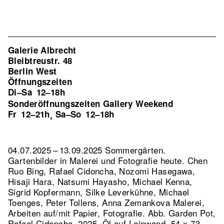
Galerie Albrecht
Bleibtreustr. 48
Berlin West
Öffnungszeiten
Di–Sa
12–18h
Sonderöffnungszeiten Gallery Weekend
Fr
12–21h
Sa–So
12–18h
,
04.07.2025 – 13.09.2025 Sommergärten.
Gartenbilder in Malerei und Fotografie heute. Chen
Ruo Bing, Rafael Cidoncha, Nozomi Hasegawa,
Hisaji Hara, Natsumi Hayasho, Michael Kenna,
Sigrid Kopfermann, Silke Leverkühne, Michael
Toenges, Peter Tollens, Anna Zemankova Malerei,
Arbeiten auf/mit Papier, Fotografie.
Abb. Garden Pot,
Rafael Cidoncha, 2025, Öl auf Leinwand, 54 x 73