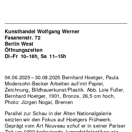
Kunsthandel Wolfgang Werner
Fasanenstr. 72
Berlin West
Öffnungszeiten
Di–Fr
10–18h
Sa
11–15h
,
04.06.2025 – 30.08.2025 Bernhard Hoetger, Paula
Modersohn-Becker Arbeiten auf/mit Papier,
Zeichnung, Bildhauerkunst/Plastik.
Abb. Loie Fuller,
Bernhard Hoetger, 1901, Bronze, 26,5 cm hoch,
Photo: Jürgen Nogai, Bremen
Parallel zur Schau in der Alten Nationalgalerie
setzten wir den Fokus auf Hoetgers Frühwerk.
Geprägt vom Art Nouveau schuf er in seiner Pariser
Zeit um 1900 bedeutende Jugendstilplastiken wie