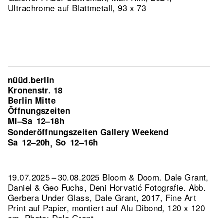
Ultrachrome auf Blattmetall, 93 x 73
nüüd.berlin
Kronenstr. 18
Berlin Mitte
Öffnungszeiten
Mi–Sa
12–18h
Sonderöffnungszeiten Gallery Weekend
Sa
12–20h
So
12–16h
,
19.07.2025 – 30.08.2025 Bloom & Doom. Dale Grant,
Daniel & Geo Fuchs, Deni Horvatić Fotografie.
Abb.
Gerbera Under Glass, Dale Grant, 2017, Fine Art
Print auf Papier, montiert auf Alu Dibond, 120 x 120
cm, Photo: Dale Grant