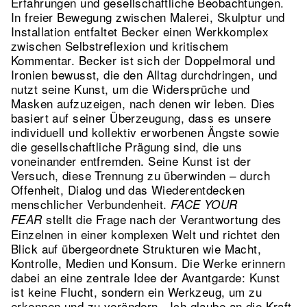
Erfahrungen und gesellschaftliche Beobachtungen.
In freier Bewegung zwischen Malerei, Skulptur und
Installation entfaltet Becker einen Werkkomplex
zwischen Selbstreflexion und kritischem
Kommentar. Becker ist sich der Doppelmoral und
Ironien bewusst, die den Alltag durchdringen, und
nutzt seine Kunst, um die Widersprüche und
Masken aufzuzeigen, nach denen wir leben. Dies
basiert auf seiner Überzeugung, dass es unsere
individuell und kollektiv erworbenen Ängste sowie
die gesellschaftliche Prägung sind, die uns
voneinander entfremden. Seine Kunst ist der
Versuch, diese Trennung zu überwinden – durch
Offenheit, Dialog und das Wiederentdecken
menschlicher Verbundenheit.
FACE YOUR
stellt die Frage nach der Verantwortung des
FEAR
Einzelnen in einer komplexen Welt und richtet den
Blick auf übergeordnete Strukturen wie Macht,
Kontrolle, Medien und Konsum. Die Werke erinnern
dabei an eine zentrale Idee der Avantgarde: Kunst
ist keine Flucht, sondern ein Werkzeug, um zu
erkennen und zu verändern. „Ich glaube an die Kraft