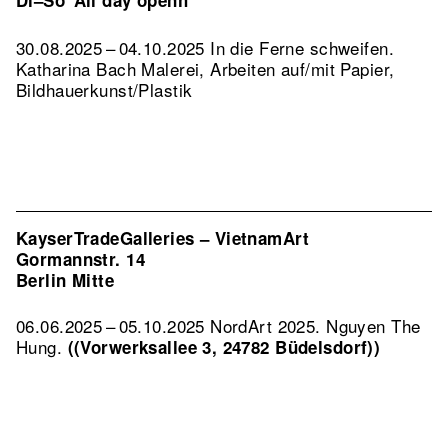
Di–So
All day openh
30.08.2025 – 04.10.2025 In die Ferne schweifen.
Katharina Bach Malerei, Arbeiten auf/mit Papier,
Bildhauerkunst/Plastik
KayserTradeGalleries – VietnamArt
Gormannstr. 14
Berlin Mitte
06.06.2025 – 05.10.2025 NordArt 2025. Nguyen The
Hung.
((Vorwerksallee 3, 24782 Büdelsdorf))