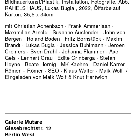
Bildhauerkunst/Plastik, Installation, Fotografie.
Abb.
RAHELS HAUS, Lukas Bugla , 2022, Ölfarbe auf
Karton, 35,5 x 34cm
mit Christian Achenbach · Frank Ammerlaan ·
Maximilian Arnold · Susanne Auslender · John von
Bergen · Roland Boden · Fritz Bornstück · Maxim
Brandt · Lukas Bugla · Jessica Buhlmann · Jeroen
Cremers · Sven Drühl · Johanna Flammer · Axel
Geis · Lennart Grau · Edite Grinberga · Stefan
Heyne · Beate Hornig · MK Kaehne · Daniel Karrer ·
Römer + Römer · SEO · Klaus Walter · Maik Wolf /
Eingeladen von Maik Wolf & Knut Hartwich
Galerie Mutare
Giesebrechtstr. 12
Berlin West