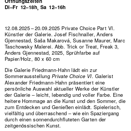
Öffnungszeiten
Di–Fr
12–18h
Sa
12–16h
,
12.08.2025 – 20.09.2025 Private Choice Part VI.
Künstler der Galerie. Josef Fischnaller, Anders
Gjennestad, Saša Makarová, Susanne Maurer, Marc
Taschowsky Malerei.
Abb. Trick or Treat, Freak 3,
Anders Gjennestad, 2025, Sprühfarbe auf
Papier/Holz, 80 x 60 cm
Die Galerie Friedmann-Hahn lädt ein zur
Sommerausstellung
. Galerist
Private Choice VI
Alexander Friedmann-Hahn präsentiert eine
persönliche Auswahl aktueller Werke der Künstler
der Galerie – leicht, lebendig und voller Farbe. Eine
heitere Hommage an die Kunst und den Sommer, die
zum Entdecken und Genießen einlädt. Spielerisch,
vielfältig und überraschend – wie ein Spaziergang
durch einen sonnendurchfluteten Garten der
zeitgenössischen Kunst.