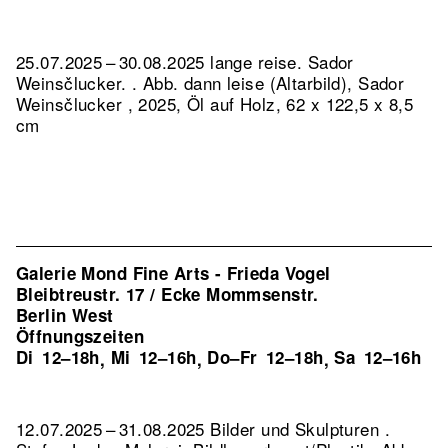
25.07.2025 – 30.08.2025 lange reise. Sador
Weinsčlucker. .
Abb. dann leise (Altarbild), Sador
Weinsčlucker , 2025, Öl auf Holz, 62 x 122,5 x 8,5
cm
Galerie Mond Fine Arts - Frieda Vogel
Bleibtreustr. 17 / Ecke Mommsenstr.
Berlin West
Öffnungszeiten
Di
12–18h
Mi
12–16h
Do–Fr
12–18h
Sa
12–16h
,
,
,
12.07.2025 – 31.08.2025 Bilder und Skulpturen .