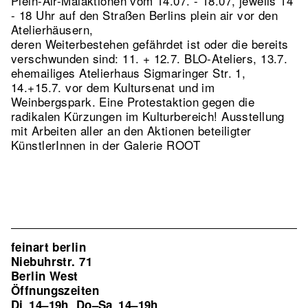
Plein-Air-Malaktionen vom 14.07. - 18.07, jeweils 14
- 18 Uhr auf den Straßen Berlins plein air vor den
Atelierhäusern,
deren Weiterbestehen gefährdet ist oder die bereits
verschwunden sind: 11. + 12.7. BLO-Ateliers, 13.7.
ehemailiges Atelierhaus Sigmaringer Str. 1,
14.+15.7. vor dem Kultursenat und im
Weinbergspark. Eine Protestaktion gegen die
radikalen Kürzungen im Kulturbereich! Ausstellung
mit Arbeiten aller an den Aktionen beteiligter
KünstlerInnen in der Galerie ROOT
feinart berlin
Niebuhrstr. 71
Berlin West
Öffnungszeiten
Di
14–19h
Do–Sa
14–19h
,