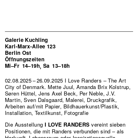
Galerie Kuchling
Karl-Marx-Allee 123
Berlin Ost
Öffnungszeiten
Mi–Fr
14–19h
Sa
13–18h
,
02.08.2025 – 26.09.2025 I Love Randers – The Art
City of Denmark. Mette Juul, Amanda Brix Kolstrup,
Søren Hüttel, Jens Axel Beck, Per Neble, J.V.
Martin, Sven Dalsgaard, Malerei, Druckgrafik,
Arbeiten auf/mit Papier, Bildhauerkunst/Plastik,
Installation, Textilkunst, Fotografie
Die Ausstellung
vereint sieben
I LOVE RANDERS
Positionen, die mit Randers verbunden sind – als
Herkunft, Lebensraum oder Inspirationsquelle.