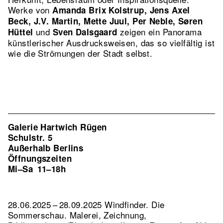
Werke von
Amanda Brix Kolstrup, Jens Axel
Beck, J.V. Martin, Mette Juul, Per Neble, Søren
und
zeigen ein Panorama
Hüttel
Sven Dalsgaard
künstlerischer Ausdrucksweisen, das so vielfältig ist
wie die Strömungen der Stadt selbst.
Galerie Hartwich Rügen
Schulstr. 5
Außerhalb Berlins
Öffnungszeiten
Mi–Sa
11–18h
28.06.2025 – 28.09.2025 Windfinder. Die
Sommerschau. Malerei, Zeichnung,