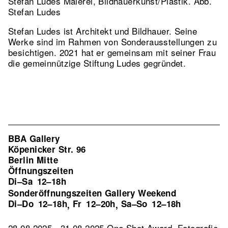
Stefan Ludes Malerei, Bildhauerkunst/Plastik.
Abb.
Stefan Ludes
Stefan Ludes ist Architekt und Bildhauer. Seine
Werke sind im Rahmen von Sonderausstellungen zu
besichtigen. 2021 hat er gemeinsam mit seiner Frau
die gemeinnützige Stiftung Ludes gegründet.
BBA Gallery
Köpenicker Str. 96
Berlin Mitte
Öffnungszeiten
Di–Sa
12–18h
Sonderöffnungszeiten Gallery Weekend
Di–Do
12–18h
Fr
12–20h
Sa–So
12–18h
,
,
28.08.2025 – 31.08.2025 One Shot Award. Fotografie