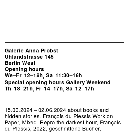
Galerie Anna Probst
Uhlandstrasse 145
Berlin West
Opening hours
We–Fr
12–18h
Sa
11:30–16h
,
Special opening hours Gallery Weekend
Th
18–21h
Fr
14–17h
Sa
12–17h
,
,
15.03.2024 – 02.06.2024 about books and
hidden stories. François du Plessis Work on
Paper, Mixed.
Repro the darkest hour, François
du Plessis, 2022, geschnittene Bücher,