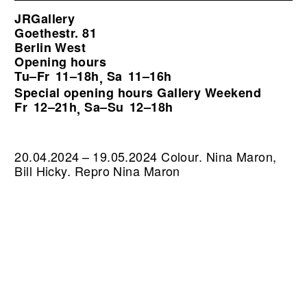
JRGallery
Goethestr. 81
Berlin West
Opening hours
Tu–Fr
11–18h
Sa
11–16h
,
Special opening hours Gallery Weekend
Fr
12–21h
Sa–Su
12–18h
,
20.04.2024 – 19.05.2024 Colour. Nina Maron,
Bill Hicky.
Repro Nina Maron