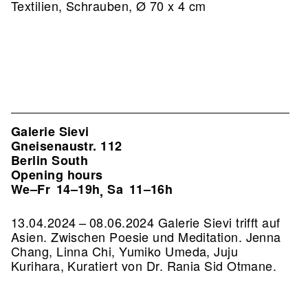
Textilien, Schrauben, Ø 70 x 4 cm
Galerie Sievi
Gneisenaustr. 112
Berlin South
Opening hours
We–Fr
14–19h
Sa
11–16h
,
13.04.2024 – 08.06.2024 Galerie Sievi trifft auf
Asien. Zwischen Poesie und Meditation. Jenna
Chang, Linna Chi, Yumiko Umeda, Juju
Kurihara, Kuratiert von Dr. Rania Sid Otmane.