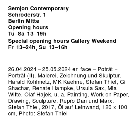
Semjon Contemporary
Schröderstr. 1
Berlin Mitte
Opening hours
Tu–Sa
13–19h
Special opening hours Gallery Weekend
Fr
13–24h
Su
13–16h
,
26.04.2024 – 25.05.2024 en face – Poträt +
Porträt (II). Malerei, Zeichnung und Skulptur.
Harald Kohlmetz, MK Kaehne, Stefan Thiel, Gil
Shachar, Renate Hampke, Ursula Sax, Mia
Witte, Olaf Hajek, u. a. Painting, Work on Paper,
Drawing, Sculpture.
Repro Dan und Marx,
Stefan Thiel, 2017, Öl auf Leinwand, 120 x 100
cm, Photo: Stefan Thiel