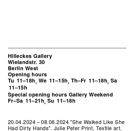
Hilleckes Gallery
Wielandstr. 30
Berlin West
Opening hours
Tu
11–18h
We
11–15h
Th–Fr
11–18h
Sa
,
,
,
11–15h
Special opening hours Gallery Weekend
Fr–Sa
11–21h
Su
11–18h
,
20.04.2024 – 08.06.2024 "She Walked Like She
Had Dirty Hands". Julie Peter Print, Textile art.