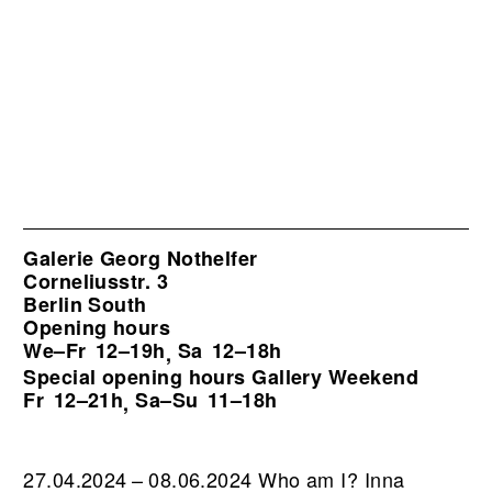
Galerie Georg Nothelfer
Corneliusstr. 3
Berlin South
Opening hours
We–Fr
12–19h
Sa
12–18h
,
Special opening hours Gallery Weekend
Fr
12–21h
Sa–Su
11–18h
,
27.04.2024 – 08.06.2024 Who am I? Inna