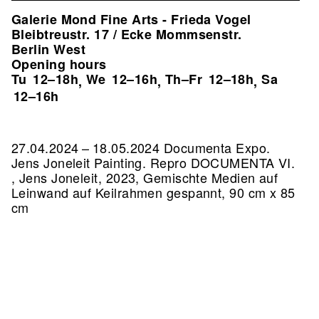
Galerie Mond Fine Arts - Frieda Vogel
Bleibtreustr. 17 / Ecke Mommsenstr.
Berlin West
Opening hours
Tu
12–18h
We
12–16h
Th–Fr
12–18h
Sa
,
,
,
12–16h
27.04.2024 – 18.05.2024 Documenta Expo.
Jens Joneleit Painting.
Repro DOCUMENTA VI.
, Jens Joneleit, 2023, Gemischte Medien auf
Leinwand auf Keilrahmen gespannt, 90 cm x 85
cm