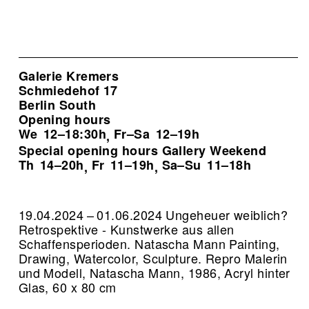
Galerie Kremers
Schmiedehof 17
Berlin South
Opening hours
We
12–18:30h
Fr–Sa
12–19h
,
Special opening hours Gallery Weekend
Th
14–20h
Fr
11–19h
Sa–Su
11–18h
,
,
19.04.2024 – 01.06.2024 Ungeheuer weiblich?
Retrospektive - Kunstwerke aus allen
Schaffensperioden. Natascha Mann Painting,
Drawing, Watercolor, Sculpture.
Repro Malerin
und Modell, Natascha Mann, 1986, Acryl hinter
Glas, 60 x 80 cm