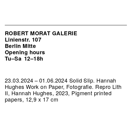
ROBERT MORAT GALERIE
Linienstr. 107
Berlin Mitte
Opening hours
Tu–Sa
12–18h
23.03.2024 – 01.06.2024 Solid Slip. Hannah
Hughes Work on Paper, Fotografie.
Repro Lith
II, Hannah Hughes, 2023, Pigment printed
papers, 12,9 x 17 cm