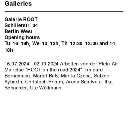
Galleries
Galerie ROOT
Schillerstr. 34
Berlin West
Opening hours
Tu
16–19h
We
10–13h
Th
12:30–13:30 and 14–
,
,
18h
16.07.2024 – 02.10.2024 Arbeiten von der Plein-Air-
Malreise "ROOT on the road 2024". Irmgard
Bornemann, Margit Buß, Marita Czepa, Sabine
Kybarth, Christoph Primm, Aruna Samivelu, Ilka
Schneider, Ute Wöllmann.