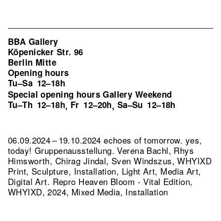
BBA Gallery
Köpenicker Str. 96
Berlin Mitte
Opening hours
Tu–Sa
12–18h
Special opening hours Gallery Weekend
Tu–Th
12–18h
Fr
12–20h
Sa–Su
12–18h
,
,
06.09.2024 – 19.10.2024 echoes of tomorrow. yes,
today! Gruppenausstellung. Verena Bachl, Rhys
Himsworth, Chirag Jindal, Sven Windszus, WHYIXD
Print, Sculpture, Installation, Light Art, Media Art,
Digital Art.
Repro Heaven Bloom - Vital Edition,
WHYIXD, 2024, Mixed Media, Installation