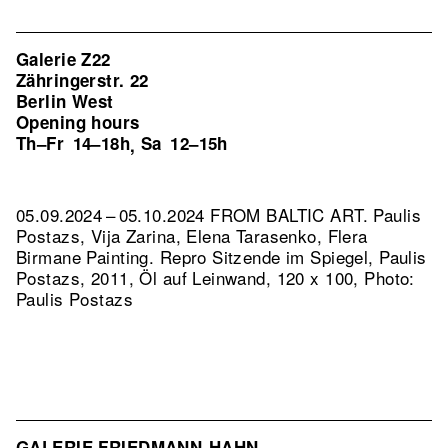
Galerie Z22
Zähringerstr. 22
Berlin West
Opening hours
Th–Fr
14–18h
Sa
12–15h
,
05.09.2024 – 05.10.2024 FROM BALTIC ART. Paulis
Postazs, Vija Zarina, Elena Tarasenko, Flera
Birmane Painting.
Repro Sitzende im Spiegel, Paulis
Postazs, 2011, Öl auf Leinwand, 120 x 100, Photo:
Paulis Postazs
GALERIE FRIEDMANN-HAHN