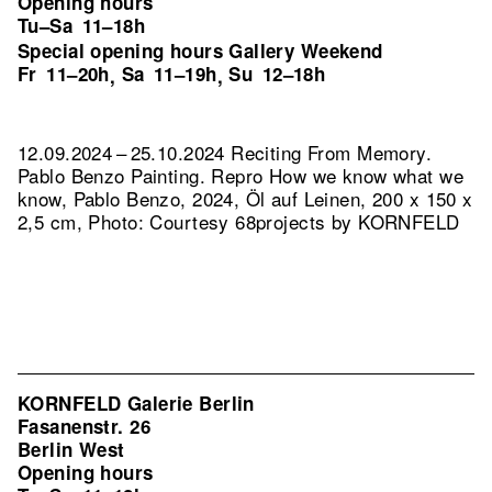
Opening hours
Tu–Sa
11–18h
Special opening hours Gallery Weekend
Fr
11–20h
Sa
11–19h
Su
12–18h
,
,
12.09.2024 – 25.10.2024 Reciting From Memory.
Pablo Benzo Painting.
Repro How we know what we
know, Pablo Benzo, 2024, Öl auf Leinen, 200 x 150 x
2,5 cm, Photo: Courtesy 68projects by KORNFELD
KORNFELD Galerie Berlin
Fasanenstr. 26
Berlin West
Opening hours