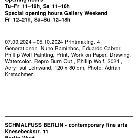
Tu–Fr
11–18h
Sa
11–16h
,
Special opening hours Gallery Weekend
Fr
12–21h
Sa–Su
12–18h
,
07.09.2024 – 05.10.2024 Printmaking. 4
Generationen. Nuno Raminhos, Eduardo Cabrer,
Phillip Wolf Painting, Print, Work on Paper, Drawing,
Watercolor.
Repro Burn Out , Phillip Wolf, 2024 ,
Acryl auf Leinwand, 120 x 80 cm, Photo: Adrian
Kretschmer
SCHMALFUSS BERLIN - contemporary fine arts
Knesebeckstr. 11
Berlin West