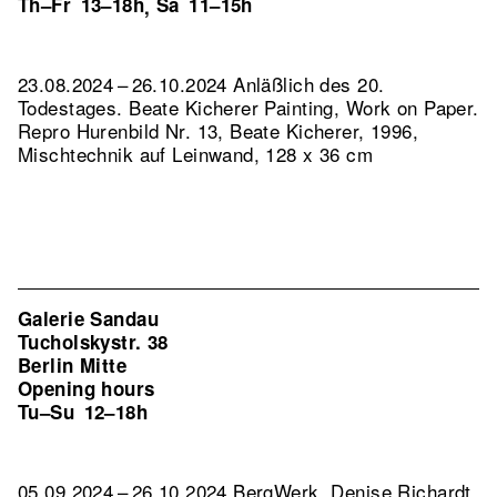
Th–Fr
13–18h
Sa
11–15h
,
23.08.2024 – 26.10.2024 Anläßlich des 20.
Todestages. Beate Kicherer Painting, Work on Paper.
Repro Hurenbild Nr. 13, Beate Kicherer, 1996,
Mischtechnik auf Leinwand, 128 x 36 cm
Galerie Sandau
Tucholskystr. 38
Berlin Mitte
Opening hours
Tu–Su
12–18h
05.09.2024 – 26.10.2024 BergWerk. Denise Richardt