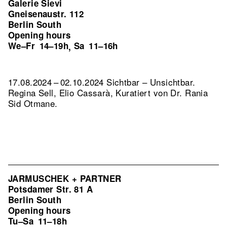
Galerie Sievi
Gneisenaustr. 112
Berlin South
Opening hours
We–Fr
14–19h
Sa
11–16h
,
17.08.2024 – 02.10.2024 Sichtbar – Unsichtbar.
Regina Sell, Elio Cassarà, Kuratiert von Dr. Rania
Sid Otmane.
JARMUSCHEK + PARTNER
Potsdamer Str. 81 A
Berlin South
Opening hours
Tu–Sa
11–18h