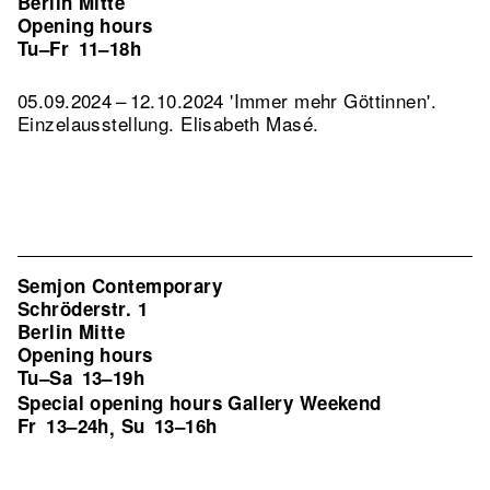
Berlin Mitte
Opening hours
Tu–Fr
11–18h
05.09.2024 – 12.10.2024 'Immer mehr Göttinnen'.
Einzelausstellung. Elisabeth Masé.
Semjon Contemporary
Schröderstr. 1
Berlin Mitte
Opening hours
Tu–Sa
13–19h
Special opening hours Gallery Weekend
Fr
13–24h
Su
13–16h
,