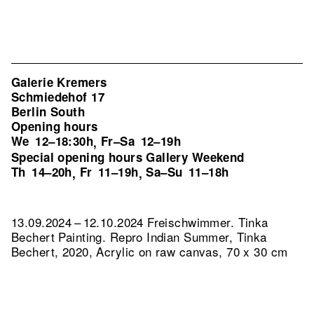
Galerie Kremers
Schmiedehof 17
Berlin South
Opening hours
We
12–18:30h
Fr–Sa
12–19h
,
Special opening hours Gallery Weekend
Th
14–20h
Fr
11–19h
Sa–Su
11–18h
,
,
13.09.2024 – 12.10.2024 Freischwimmer. Tinka
Bechert Painting.
Repro Indian Summer, Tinka
Bechert, 2020, Acrylic on raw canvas, 70 x 30 cm