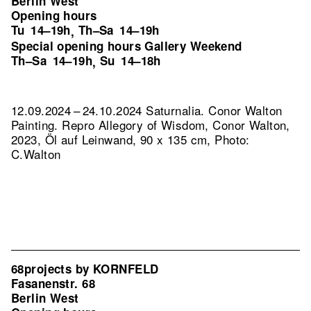
Berlin West
Opening hours
Tu
14–19h
Th–Sa
14–19h
,
Special opening hours Gallery Weekend
Th–Sa
14–19h
Su
14–18h
,
12.09.2024 – 24.10.2024 Saturnalia. Conor Walton
Painting.
Repro Allegory of Wisdom, Conor Walton,
2023, Öl auf Leinwand, 90 x 135 cm, Photo:
C.Walton
68projects by KORNFELD
Fasanenstr. 68
Berlin West