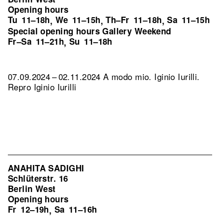
Opening hours
Tu
11–18h
We
11–15h
Th–Fr
11–18h
Sa
11–15h
,
,
,
Special opening hours Gallery Weekend
Fr–Sa
11–21h
Su
11–18h
,
07.09.2024 – 02.11.2024 A modo mio. Iginio Iurilli.
Repro Iginio Iurilli
ANAHITA SADIGHI
Schlüterstr. 16
Berlin West
Opening hours
Fr
12–19h
Sa
11–16h
,