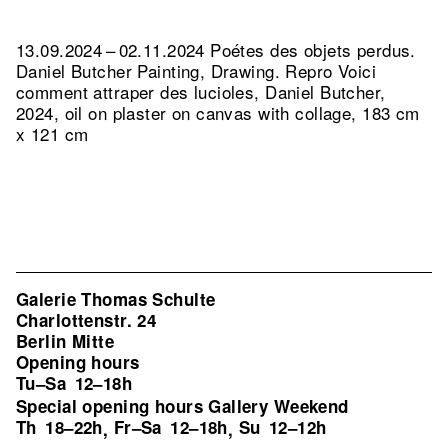
13.09.2024 – 02.11.2024 Poétes des objets perdus.
Daniel Butcher Painting, Drawing.
Repro Voici
comment attraper des lucioles, Daniel Butcher,
2024, oil on plaster on canvas with collage, 183 cm
x 121 cm
Galerie Thomas Schulte
Charlottenstr. 24
Berlin Mitte
Opening hours
Tu–Sa
12–18h
Special opening hours Gallery Weekend
Th
18–22h
Fr–Sa
12–18h
Su
12–12h
,
,