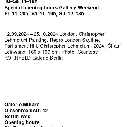
Tu–Sa
11–18h
Special opening hours Gallery Weekend
Fr
11–20h
Sa
11–19h
Su
12–18h
,
,
12.09.2024 – 25.10.2024 London. Christopher
Lehmpfuhl Painting.
Repro London Skyline,
Parliament Hill, Christopher Lehmpfuhl, 2024, Öl auf
Leinwand, 160 x 190 cm, Photo: Courtesy
KORNFELD Galerie Berlin
Galerie Mutare
Giesebrechtstr. 12
Berlin West
Opening hours