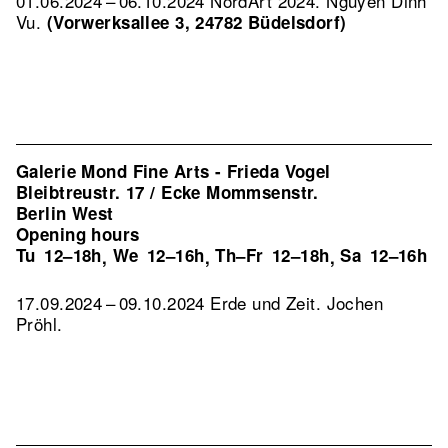
01.06.2024 – 06.10.2024 NordArt 2024. Nguyen Dinh
Vu.
(Vorwerksallee 3, 24782 Büdelsdorf)
Galerie Mond Fine Arts - Frieda Vogel
Bleibtreustr. 17 / Ecke Mommsenstr.
Berlin West
Opening hours
Tu
12–18h
We
12–16h
Th–Fr
12–18h
Sa
12–16h
,
,
,
17.09.2024 – 09.10.2024 Erde und Zeit. Jochen
Pröhl.