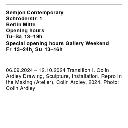
Semjon Contemporary
Schröderstr. 1
Berlin Mitte
Opening hours
Tu–Sa
13–19h
Special opening hours Gallery Weekend
Fr
13–24h
Su
13–16h
,
06.09.2024 – 12.10.2024 Transition I. Colin
Ardley Drawing, Sculpture, Installation.
Repro In
the Making (Atelier), Colin Ardley, 2024, Photo:
Colin Ardley