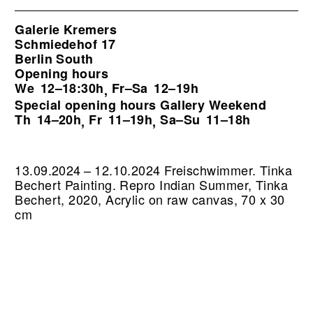
Galerie Kremers
Schmiedehof 17
Berlin South
Opening hours
We
12–18:30h
Fr–Sa
12–19h
,
Special opening hours Gallery Weekend
Th
14–20h
Fr
11–19h
Sa–Su
11–18h
,
,
13.09.2024 – 12.10.2024 Freischwimmer. Tinka
Bechert Painting.
Repro Indian Summer, Tinka
Bechert, 2020, Acrylic on raw canvas, 70 x 30
cm