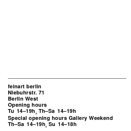
feinart berlin
Niebuhrstr. 71
Berlin West
Opening hours
Tu
14–19h
Th–Sa
14–19h
,
Special opening hours Gallery Weekend
Th–Sa
14–19h
Su
14–18h
,