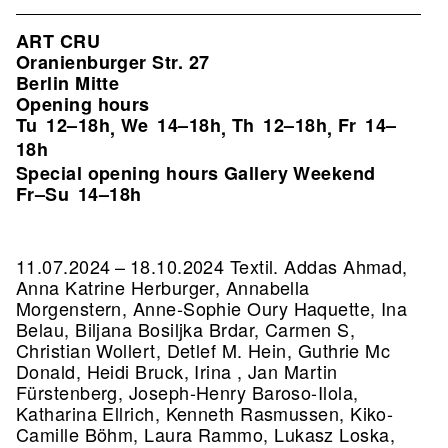
ART CRU
Oranienburger Str. 27
Berlin Mitte
Opening hours
Tu
12–18h
We
14–18h
Th
12–18h
Fr
14–
,
,
,
18h
Special opening hours Gallery Weekend
Fr–Su
14–18h
11.07.2024 – 18.10.2024 Textil. Addas Ahmad,
Anna Katrine Herburger, Annabella
Morgenstern, Anne-Sophie Oury Haquette, Ina
Belau, Biljana Bosiljka Brdar, Carmen S,
Christian Wollert, Detlef M. Hein, Guthrie Mc
Donald, Heidi Bruck, Irina , Jan Martin
Fürstenberg, Joseph-Henry Baroso-Ilola,
Katharina Ellrich, Kenneth Rasmussen, Kiko-
Camille Böhm, Laura Rammo, Lukasz Loska,