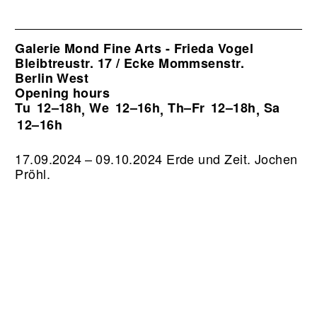
Galerie Mond Fine Arts - Frieda Vogel
Bleibtreustr. 17 / Ecke Mommsenstr.
Berlin West
Opening hours
Tu
12–18h
We
12–16h
Th–Fr
12–18h
Sa
,
,
,
12–16h
17.09.2024 – 09.10.2024 Erde und Zeit. Jochen
Pröhl.