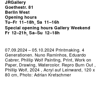
JRGallery
Goethestr. 81
Berlin West
Opening hours
Tu–Fr
11–18h
Sa
11–16h
,
Special opening hours Gallery Weekend
Fr
12–21h
Sa–Su
12–18h
,
07.09.2024 – 05.10.2024 Printmaking. 4
Generationen. Nuno Raminhos, Eduardo
Cabrer, Phillip Wolf Painting, Print, Work on
Paper, Drawing, Watercolor.
Repro Burn Out ,
Phillip Wolf, 2024 , Acryl auf Leinwand, 120 x
80 cm, Photo: Adrian Kretschmer