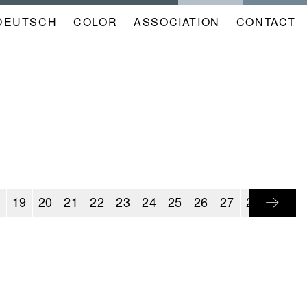
DEUTSCH
COLOR
NAVIGATION
ASSOCIATION
CONTACT
META
KALENDER
EN
8
19
20
21
22
23
24
25
26
27
28
29
3