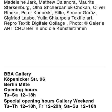
Madeleine Jark, Mathew Calandra, Maurits
Sterkenburg, Olha Shcherbaniuk-Chokan, Oliver
Rincke, Peter Konarski, Rille, Senem Gürüz,
Sigfried Laube, Yulia Shkurpela Textile art.
Repro Textil: Digitale Collage , Photo: © Galerie
ART CRU Berlin und die Künstler:innen
BBA Gallery
Köpenicker Str. 96
Berlin Mitte
Opening hours
Tu–Sa
12–18h
Special opening hours Gallery Weekend
Tu–Th
12–18h
Fr
12–20h
Sa–Su
12–18h
,
,