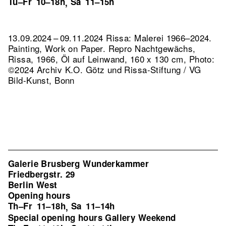
Tu–Fr
10–18h
Sa
11–15h
,
13.09.2024 – 09.11.2024 Rissa: Malerei 1966–2024.
Painting, Work on Paper.
Repro Nachtgewächs,
Rissa, 1966, Öl auf Leinwand, 160 x 130 cm, Photo:
©2024 Archiv K.O. Götz und Rissa-Stiftung / VG
Bild-Kunst, Bonn
Galerie Brusberg Wunderkammer
Friedbergstr. 29
Berlin West
Opening hours
Th–Fr
11–18h
Sa
11–14h
,
Special opening hours Gallery Weekend