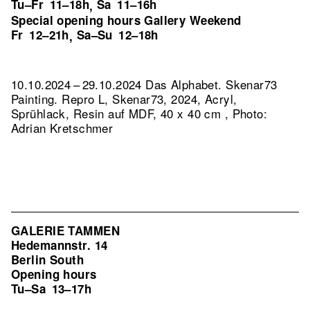
Tu–Fr
11–18h
Sa
11–16h
,
Special opening hours Gallery Weekend
Fr
12–21h
Sa–Su
12–18h
,
10.10.2024 – 29.10.2024 Das Alphabet. Skenar73
Painting.
Repro L, Skenar73, 2024, Acryl,
Sprühlack, Resin auf MDF, 40 x 40 cm , Photo:
Adrian Kretschmer
GALERIE TAMMEN
Hedemannstr. 14
Berlin South
Opening hours
Tu–Sa
13–17h