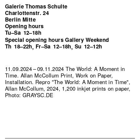
Galerie Thomas Schulte
Charlottenstr. 24
Berlin Mitte
Opening hours
Tu–Sa
12–18h
Special opening hours Gallery Weekend
Th
18–22h
Fr–Sa
12–18h
Su
12–12h
,
,
11.09.2024 – 09.11.2024 The World: A Moment in
Time. Allan McCollum Print, Work on Paper,
Installation.
Repro "The World: A Moment in Time",
Allan McCollum, 2024, 1,200 inkjet prints on paper,
Photo: GRAYSC.DE