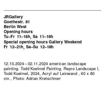
JRGallery
Goethestr. 81
Berlin West
Opening hours
Tu–Fr
11–18h
Sa
11–16h
,
Special opening hours Gallery Weekend
Fr
12–21h
Sa–Su
12–18h
,
12.10.2024 – 02.11.2024 american landscape
painting. Todd Koelmel Painting.
Repro Landscape I,
Todd Koelmel, 2024, Acryl auf Leinwand , 60 x 80
cm , Photo: Adrian Kretschmer