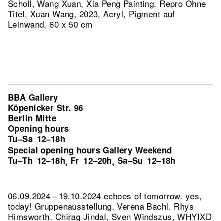
Scholl, Wang Xuan, Xia Peng Painting.
Repro Ohne
Titel, Xuan Wang, 2023, Acryl, Pigment auf
Leinwand, 60 x 50 cm
BBA Gallery
Köpenicker Str. 96
Berlin Mitte
Opening hours
Tu–Sa
12–18h
Special opening hours Gallery Weekend
Tu–Th
12–18h
Fr
12–20h
Sa–Su
12–18h
,
,
06.09.2024 – 19.10.2024 echoes of tomorrow. yes,
today! Gruppenausstellung. Verena Bachl, Rhys
Himsworth, Chirag Jindal, Sven Windszus, WHYIXD