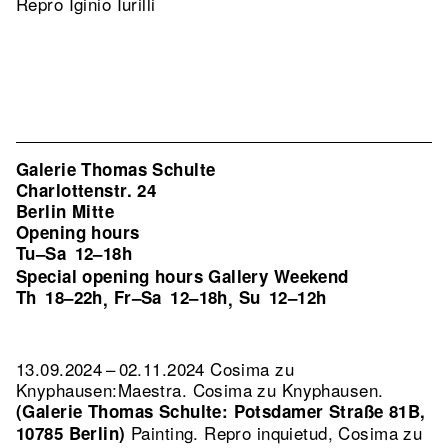
Repro Iginio Iurilli
Galerie Thomas Schulte
Charlottenstr. 24
Berlin Mitte
Opening hours
Tu–Sa
12–18h
Special opening hours Gallery Weekend
Th
18–22h
Fr–Sa
12–18h
Su
12–12h
,
,
13.09.2024 – 02.11.2024 Cosima zu
Knyphausen:Maestra. Cosima zu Knyphausen.
(Galerie Thomas Schulte: Potsdamer Straße 81B,
Painting.
Repro inquietud, Cosima zu
10785 Berlin)