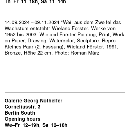
Th–Fr
11–18h
Sa
11–14h
,
14.09.2024 – 09.11.2024 "Weil aus dem Zweifel das
Wachstum entsteht" Wieland Förster. Werke von
1952 bis 2003. Wieland Förster Painting, Print, Work
on Paper, Drawing, Watercolor, Sculpture.
Repro
Kleines Paar (2. Fassung), Wieland Förster, 1991,
Bronze, Höhe 22 cm, Photo: Roman März
Galerie Georg Nothelfer
Corneliusstr. 3
Berlin South
Opening hours
We–Fr
12–19h
Sa
12–18h
,