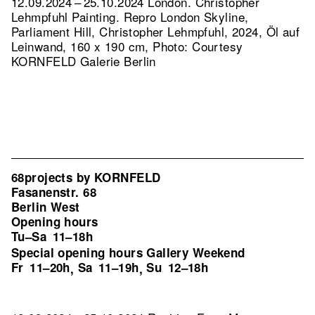
12.09.2024 – 25.10.2024 London. Christopher
Lehmpfuhl Painting.
Repro London Skyline,
Parliament Hill, Christopher Lehmpfuhl, 2024, Öl auf
Leinwand, 160 x 190 cm, Photo: Courtesy
KORNFELD Galerie Berlin
68projects by KORNFELD
Fasanenstr. 68
Berlin West
Opening hours
Tu–Sa
11–18h
Special opening hours Gallery Weekend
Fr
11–20h
Sa
11–19h
Su
12–18h
,
,