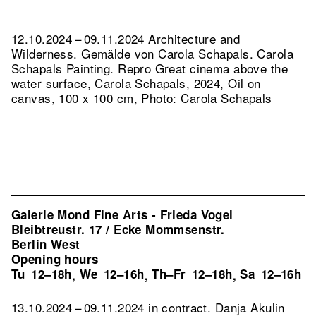
12.10.2024 – 09.11.2024 Architecture and
Wilderness. Gemälde von Carola Schapals. Carola
Schapals Painting.
Repro Great cinema above the
water surface, Carola Schapals, 2024, Oil on
canvas, 100 x 100 cm, Photo: Carola Schapals
Galerie Mond Fine Arts - Frieda Vogel
Bleibtreustr. 17 / Ecke Mommsenstr.
Berlin West
Opening hours
Tu
12–18h
We
12–16h
Th–Fr
12–18h
Sa
12–16h
,
,
,
13.10.2024 – 09.11.2024 in contract. Danja Akulin