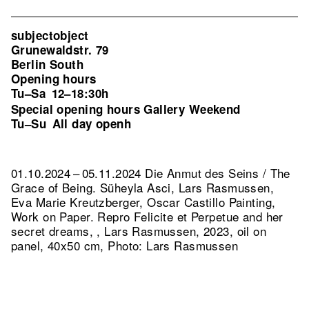
subjectobject
Grunewaldstr. 79
Berlin South
Opening hours
Tu–Sa
12–18:30h
Special opening hours Gallery Weekend
Tu–Su
All day openh
01.10.2024 – 05.11.2024 Die Anmut des Seins / The
Grace of Being. Süheyla Asci, Lars Rasmussen,
Eva Marie Kreutzberger, Oscar Castillo Painting,
Work on Paper.
Repro Felicite et Perpetue and her
secret dreams, , Lars Rasmussen, 2023, oil on
panel, 40x50 cm, Photo: Lars Rasmussen