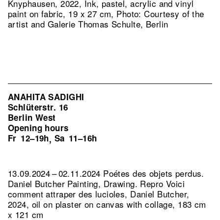
Knyphausen, 2022, Ink, pastel, acrylic and vinyl
paint on fabric, 19 x 27 cm, Photo: Courtesy of the
artist and Galerie Thomas Schulte, Berlin
ANAHITA SADIGHI
Schlüterstr. 16
Berlin West
Opening hours
Fr
12–19h
Sa
11–16h
,
13.09.2024 – 02.11.2024 Poétes des objets perdus.
Daniel Butcher Painting, Drawing.
Repro Voici
comment attraper des lucioles, Daniel Butcher,
2024, oil on plaster on canvas with collage, 183 cm
x 121 cm