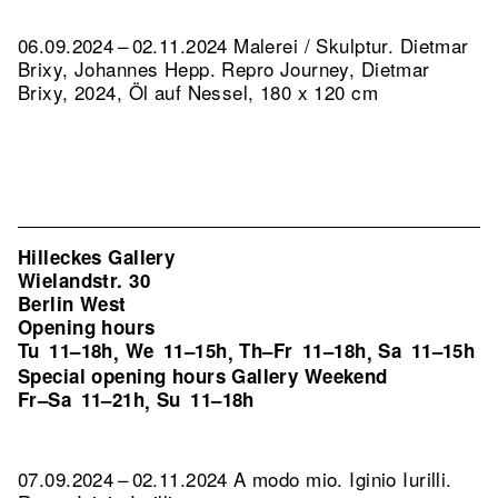
06.09.2024 – 02.11.2024 Malerei / Skulptur. Dietmar
Brixy, Johannes Hepp.
Repro Journey, Dietmar
Brixy, 2024, Öl auf Nessel, 180 x 120 cm
Hilleckes Gallery
Wielandstr. 30
Berlin West
Opening hours
Tu
11–18h
We
11–15h
Th–Fr
11–18h
Sa
11–15h
,
,
,
Special opening hours Gallery Weekend
Fr–Sa
11–21h
Su
11–18h
,
07.09.2024 – 02.11.2024 A modo mio. Iginio Iurilli.