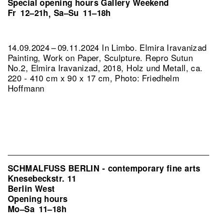
Special opening hours Gallery Weekend
Fr
12–21h
Sa–Su
11–18h
,
14.09.2024 – 09.11.2024 In Limbo. Elmira Iravanizad
Painting, Work on Paper, Sculpture.
Repro Sutun
No.2, Elmira Iravanizad, 2018, Holz und Metall, ca.
220 - 410 cm x 90 x 17 cm, Photo: Friedhelm
Hoffmann
SCHMALFUSS BERLIN - contemporary fine arts
Knesebeckstr. 11
Berlin West
Opening hours
Mo–Sa
11–18h