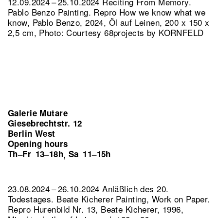
12.09.2024 – 25.10.2024 Reciting From Memory.
Pablo Benzo Painting.
Repro How we know what we
know, Pablo Benzo, 2024, Öl auf Leinen, 200 x 150 x
2,5 cm, Photo: Courtesy 68projects by KORNFELD
Galerie Mutare
Giesebrechtstr. 12
Berlin West
Opening hours
Th–Fr
13–18h
Sa
11–15h
,
23.08.2024 – 26.10.2024 Anläßlich des 20.
Todestages. Beate Kicherer Painting, Work on Paper.
Repro Hurenbild Nr. 13, Beate Kicherer, 1996,