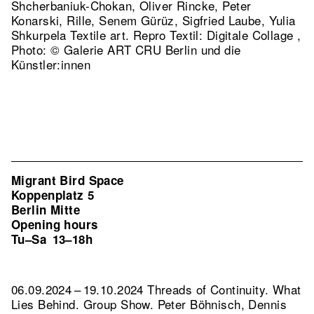
Shcherbaniuk-Chokan, Oliver Rincke, Peter
Konarski, Rille, Senem Gürüz, Sigfried Laube, Yulia
Shkurpela Textile art.
Repro Textil: Digitale Collage ,
Photo: © Galerie ART CRU Berlin und die
Künstler:innen
Migrant Bird Space
Koppenplatz 5
Berlin Mitte
Opening hours
Tu–Sa
13–18h
06.09.2024 – 19.10.2024 Threads of Continuity. What
Lies Behind. Group Show. Peter Böhnisch, Dennis