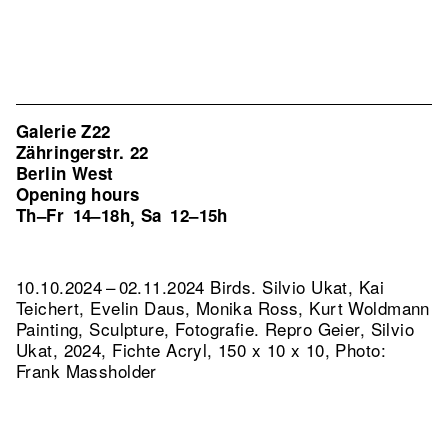
Galerie Z22
Zähringerstr. 22
Berlin West
Opening hours
Th–Fr
14–18h
Sa
12–15h
,
10.10.2024 – 02.11.2024 Birds. Silvio Ukat, Kai
Teichert, Evelin Daus, Monika Ross, Kurt Woldmann
Painting, Sculpture, Fotografie.
Repro Geier, Silvio
Ukat, 2024, Fichte Acryl, 150 x 10 x 10, Photo:
Frank Massholder