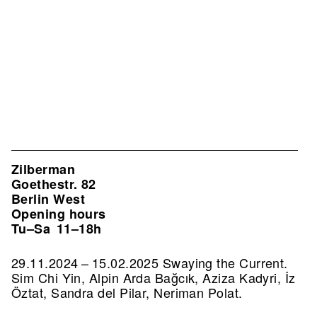
Zilberman
Goethestr. 82
Berlin West
Opening hours
Tu–Sa
11–18h
29.11.2024 – 15.02.2025 Swaying the Current.
Sim Chi Yin, Alpin Arda Bağcık, Aziza Kadyri, İz
Öztat, Sandra del Pilar, Neriman Polat.