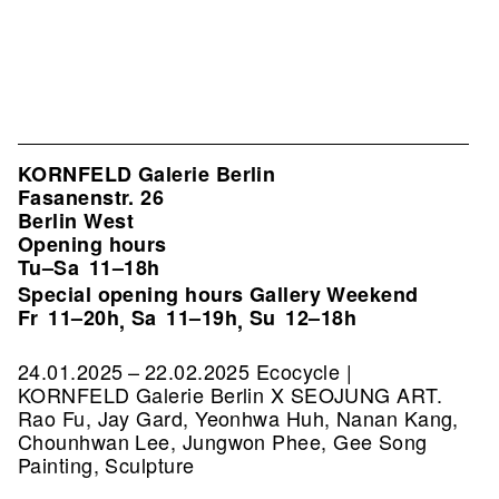
KORNFELD Galerie Berlin
Fasanenstr. 26
Berlin West
Opening hours
Tu–Sa
11–18h
Special opening hours Gallery Weekend
Fr
11–20h
Sa
11–19h
Su
12–18h
,
,
24.01.2025 – 22.02.2025 Ecocycle |
KORNFELD Galerie Berlin X SEOJUNG ART.
Rao Fu, Jay Gard, Yeonhwa Huh, Nanan Kang,
Chounhwan Lee, Jungwon Phee, Gee Song
Painting, Sculpture