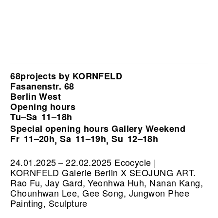
68projects by KORNFELD
Fasanenstr. 68
Berlin West
Opening hours
Tu–Sa
11–18h
Special opening hours Gallery Weekend
Fr
11–20h
Sa
11–19h
Su
12–18h
,
,
24.01.2025 – 22.02.2025 Ecocycle |
KORNFELD Galerie Berlin X SEOJUNG ART.
Rao Fu, Jay Gard, Yeonhwa Huh, Nanan Kang,
Chounhwan Lee, Gee Song, Jungwon Phee
Painting, Sculpture