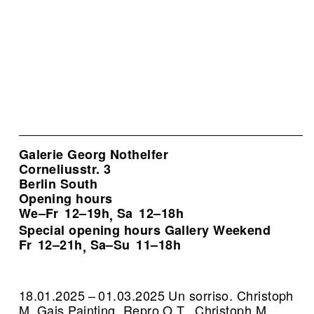
Galerie Georg Nothelfer
Corneliusstr. 3
Berlin South
Opening hours
We–Fr
12–19h
Sa
12–18h
,
Special opening hours Gallery Weekend
Fr
12–21h
Sa–Su
11–18h
,
18.01.2025 – 01.03.2025 Un sorriso. Christoph
M. Gais Painting.
Repro O.T., Christoph M.