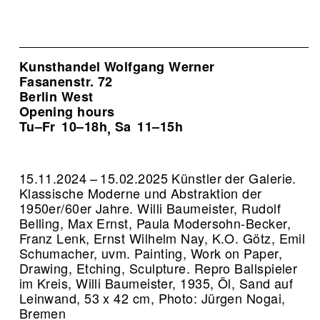
Kunsthandel Wolfgang Werner
Fasanenstr. 72
Berlin West
Opening hours
Tu–Fr
10–18h
Sa
11–15h
,
15.11.2024 – 15.02.2025 Künstler der Galerie.
Klassische Moderne und Abstraktion der
1950er/60er Jahre. Willi Baumeister, Rudolf
Belling, Max Ernst, Paula Modersohn-Becker,
Franz Lenk, Ernst Wilhelm Nay, K.O. Götz, Emil
Schumacher, uvm. Painting, Work on Paper,
Drawing, Etching, Sculpture.
Repro Ballspieler
im Kreis, Willi Baumeister, 1935, Öl, Sand auf
Leinwand, 53 x 42 cm, Photo: Jürgen Nogai,
Bremen