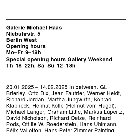
Galerie Michael Haas
Niebuhrstr. 5
Berlin West
Opening hours
Mo–Fr
9–18h
Special opening hours Gallery Weekend
Th
18–22h
Sa–Su
12–18h
,
20.01.2025 – 14.02.2025 In between. GL
Brierley, Otto Dix, Jean Fautrier, Werner Heldt,
Richard Jordan, Martha Jungwirth, Konrad
Klapheck, Helmut Kolle (Helmut vom Hügel),
Michael Langer, Graham Little, Markus Lüpertz,
David Nicholson, Richard Oelze, Reinhard
Pods, Ottilie W. Roederstein, Hans Uhlmann,
Félix Vallotton, Hans-Peter Zimmer Painting,