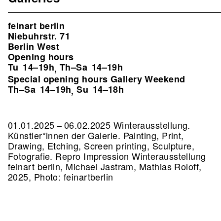
feinart berlin
Niebuhrstr. 71
Berlin West
Opening hours
Tu
14–19h
Th–Sa
14–19h
,
Special opening hours Gallery Weekend
Th–Sa
14–19h
Su
14–18h
,
01.01.2025 – 06.02.2025 Winterausstellung.
Künstler*innen der Galerie. Painting, Print,
Drawing, Etching, Screen printing, Sculpture,
Fotografie.
Repro Impression Winterausstellung
feinart berlin, Michael Jastram, Mathias Roloff,
2025, Photo: feinartberlin