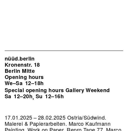
nüüd.berlin
Kronenstr. 18
Berlin Mitte
Opening hours
We–Sa
12–18h
Special opening hours Gallery Weekend
Sa
12–20h
Su
12–16h
,
17.01.2025 – 28.02.2025 Ostria/Südwind.
Malerei & Papierarbeiten. Marco Kaufmann
Painting, Work on Paper.
Repro Tape 77, Marco