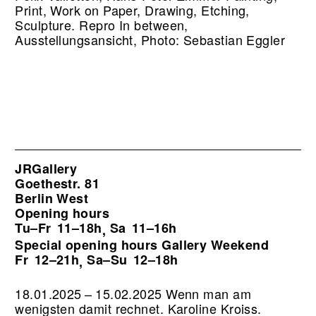
Print, Work on Paper, Drawing, Etching,
Sculpture.
Repro In between,
Ausstellungsansicht, Photo: Sebastian Eggler
JRGallery
Goethestr. 81
Berlin West
Opening hours
Tu–Fr
11–18h
Sa
11–16h
,
Special opening hours Gallery Weekend
Fr
12–21h
Sa–Su
12–18h
,
18.01.2025 – 15.02.2025 Wenn man am
wenigsten damit rechnet. Karoline Kroiss.