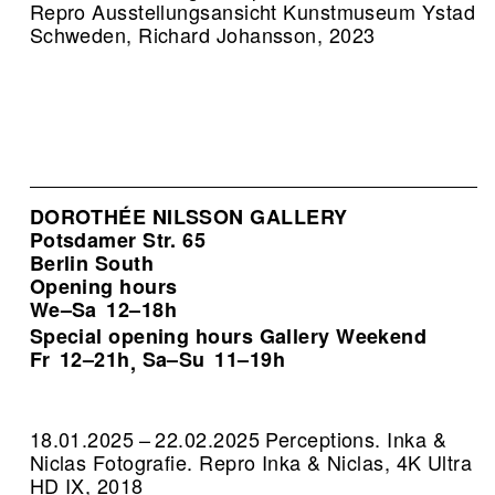
Repro Ausstellungsansicht Kunstmuseum Ystad
Schweden, Richard Johansson, 2023
DOROTHÉE NILSSON GALLERY
Potsdamer Str. 65
Berlin South
Opening hours
We–Sa
12–18h
Special opening hours Gallery Weekend
Fr
12–21h
Sa–Su
11–19h
,
18.01.2025 – 22.02.2025 Perceptions. Inka &
Niclas Fotografie.
Repro Inka & Niclas, 4K Ultra
HD IX, 2018