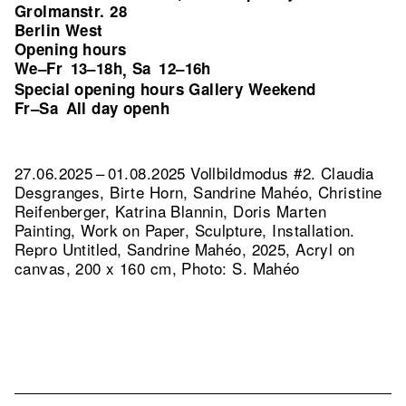
Grolmanstr. 28
Berlin West
Opening hours
We–Fr
13–18h
Sa
12–16h
,
Special opening hours Gallery Weekend
Fr–Sa
All day openh
27.06.2025 – 01.08.2025 Vollbildmodus #2. Claudia
Desgranges, Birte Horn, Sandrine Mahéo, Christine
Reifenberger, Katrina Blannin, Doris Marten
Painting, Work on Paper, Sculpture, Installation.
Repro Untitled, Sandrine Mahéo, 2025, Acryl on
canvas, 200 x 160 cm, Photo: S. Mahéo