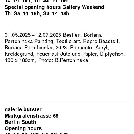
Tu
14–19h
Th–Sa
14–19h
,
Special opening hours Gallery Weekend
Th–Sa
14–19h
Su
14–18h
,
31.05.2025 – 12.07.2025 Bestien. Boriana
Pertchinska Painting, Textile art.
Repro Beasts I,
Boriana Pertchinska, 2023, Pigmente, Acryl,
Kreidegrund, Feuer auf Jute und Papier, Diptychon,
130 x 180cm, Photo: B.Pertchinska
galerie burster
Markgrafenstrasse 68
Berlin South
Opening hours