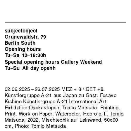
subjectobject
Grunewaldstr. 79
Berlin South
Opening hours
Tu–Sa
12–18:30h
Special opening hours Gallery Weekend
Tu–Su
All day openh
02.06.2025 – 26.07.2025 MEZ + 8 / CET +8.
Künstlergruppe A-21 aus Japan zu Gast. Fusayo
Kishino Künstlergrupe A-21 International Art
Exhibition Osaka/Japan, Tomio Matsuda, Painting,
Print, Work on Paper, Watercolor.
Repro o.T., Tomio
Matsuda, 2022, Mischtechik auf Leinwand, 50x60
cm, Photo: Tomio Matsuda