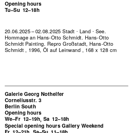
Opening hours
Tu–Su
12–18h
20.06.2025 – 02.08.2025 Stadt ⋅ Land ⋅ See.
Hommage an Hans-Otto Schmidt. Hans-Otto
Schmidt Painting.
Repro Großstadt, Hans-Otto
Schmidt , 1996, Öl auf Leinwand , 168 x 128 cm
Galerie Georg Nothelfer
Corneliusstr. 3
Berlin South
Opening hours
We–Fr
12–19h
Sa
12–18h
,
Special opening hours Gallery Weekend
Fr
12–21h
Sa–Su
11–18h
,