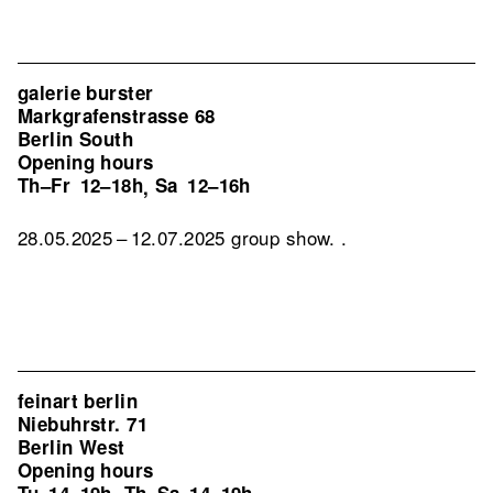
galerie burster
Markgrafenstrasse 68
Berlin South
Opening hours
Th–Fr
12–18h
Sa
12–16h
,
28.05.2025 – 12.07.2025 group show. .
feinart berlin
Niebuhrstr. 71
Berlin West
Opening hours