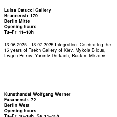
Luisa Catucci Gallery
Brunnenstr 170
Berlin Mitte
Opening hours
Tu–Fr
11–18h
13.06.2025 – 13.07.2025 Integration. Celebrating the
15 years of Tsekh Gallery of Kiev. Mykola Bilous,
Ievgen Petrov, Yaroslv Derkach, Rustam Mirzoev.
Kunsthandel Wolfgang Werner
Fasanenstr. 72
Berlin West
Opening hours
Tu–Fr
10–18h
Sa
11–15h
,