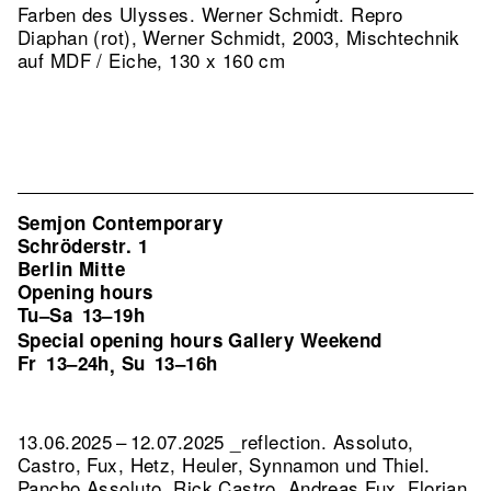
Farben des Ulysses. Werner Schmidt.
Repro
Diaphan (rot), Werner Schmidt, 2003, Mischtechnik
auf MDF / Eiche, 130 x 160 cm
Semjon Contemporary
Schröderstr. 1
Berlin Mitte
Opening hours
Tu–Sa
13–19h
Special opening hours Gallery Weekend
Fr
13–24h
Su
13–16h
,
13.06.2025 – 12.07.2025 _reflection. Assoluto,
Castro, Fux, Hetz, Heuler, Synnamon und Thiel.
Pancho Assoluto, Rick Castro, Andreas Fux, Florian