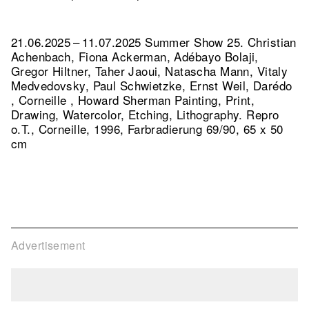
21.06.2025 – 11.07.2025 Summer Show 25. Christian
Achenbach, Fiona Ackerman, Adébayo Bolaji,
Gregor Hiltner, Taher Jaoui, Natascha Mann, Vitaly
Medvedovsky, Paul Schwietzke, Ernst Weil, Darédo
, Corneille , Howard Sherman Painting, Print,
Drawing, Watercolor, Etching, Lithography.
Repro
o.T., Corneille, 1996, Farbradierung 69/90, 65 x 50
cm
Advertisement