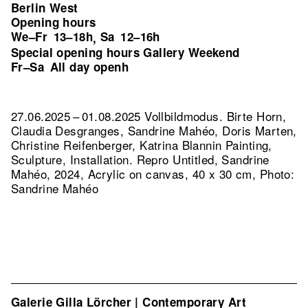
Berlin West
Opening hours
We–Fr
13–18h
Sa
12–16h
,
Special opening hours Gallery Weekend
Fr–Sa
All day openh
27.06.2025 – 01.08.2025 Vollbildmodus. Birte Horn,
Claudia Desgranges, Sandrine Mahéo, Doris Marten,
Christine Reifenberger, Katrina Blannin Painting,
Sculpture, Installation.
Repro Untitled, Sandrine
Mahéo, 2024, Acrylic on canvas, 40 x 30 cm, Photo:
Sandrine Mahéo
Galerie Gilla Lörcher | Contemporary Art