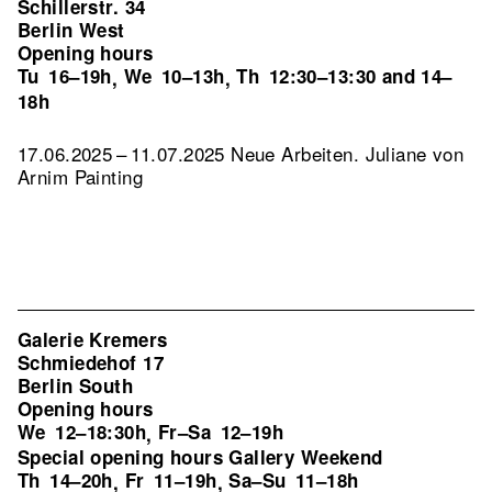
Schillerstr. 34
Berlin West
Opening hours
Tu
16–19h
We
10–13h
Th
12:30–13:30 and 14–
,
,
18h
17.06.2025 – 11.07.2025 Neue Arbeiten. Juliane von
Arnim Painting
Galerie Kremers
Schmiedehof 17
Berlin South
Opening hours
We
12–18:30h
Fr–Sa
12–19h
,
Special opening hours Gallery Weekend
Th
14–20h
Fr
11–19h
Sa–Su
11–18h
,
,