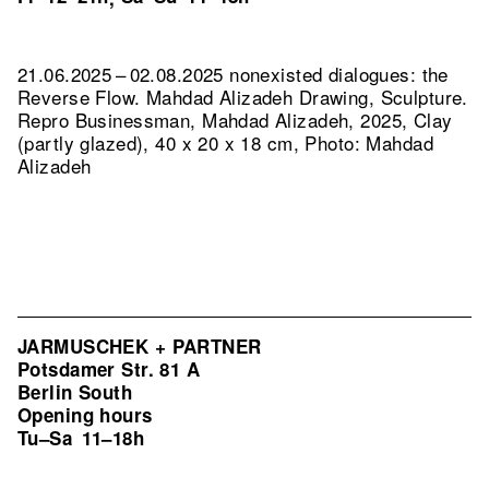
21.06.2025 – 02.08.2025 nonexisted dialogues: the
Reverse Flow. Mahdad Alizadeh Drawing, Sculpture.
Repro Businessman, Mahdad Alizadeh, 2025, Clay
(partly glazed), 40 x 20 x 18 cm, Photo: Mahdad
Alizadeh
JARMUSCHEK + PARTNER
Potsdamer Str. 81 A
Berlin South
Opening hours
Tu–Sa
11–18h