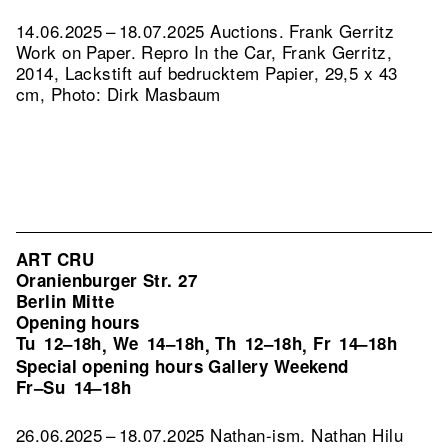
14.06.2025 – 18.07.2025 Auctions. Frank Gerritz
Work on Paper.
Repro In the Car, Frank Gerritz,
2014, Lackstift auf bedrucktem Papier, 29,5 x 43
cm, Photo: Dirk Masbaum
ART CRU
Oranienburger Str. 27
Berlin Mitte
Opening hours
Tu
12–18h
We
14–18h
Th
12–18h
Fr
14–18h
,
,
,
Special opening hours Gallery Weekend
Fr–Su
14–18h
26.06.2025 – 18.07.2025 Nathan-ism. Nathan Hilu