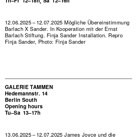
Th–Fr
12–18h
Sa
12–16h
,
12.06.2025 – 12.07.2025 Mögliche Übereinstimmung
Barlach X Sander. In Kooperation mit der Ernst
Barlach Stiftung. Finja Sander Installation.
Repro
Finja Sander, Photo: Finja Sander
GALERIE TAMMEN
Hedemannstr. 14
Berlin South
Opening hours
Tu–Sa
13–17h
13.06.2025 – 12.07.2025 James Joyce und die