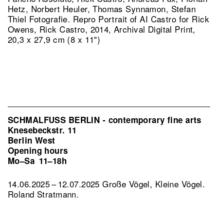
Hetz, Norbert Heuler, Thomas Synnamon, Stefan
Thiel Fotografie.
Repro Portrait of AI Castro for Rick
Owens, Rick Castro, 2014, Archival Digital Print,
20,3 x 27,9 cm (8 x 11")
SCHMALFUSS BERLIN - contemporary fine arts
Knesebeckstr. 11
Berlin West
Opening hours
Mo–Sa
11–18h
14.06.2025 – 12.07.2025 Große Vögel, Kleine Vögel.
Roland Stratmann.