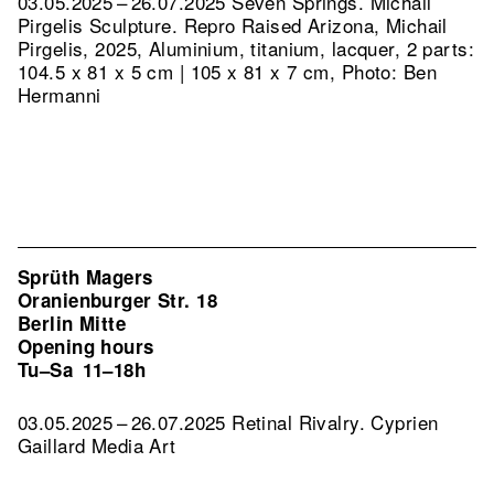
03.05.2025 – 26.07.2025 Seven Springs. Michail
Pirgelis Sculpture.
Repro Raised Arizona, Michail
Pirgelis, 2025, Aluminium, titanium, lacquer, 2 parts:
104.5 x 81 x 5 cm | 105 x 81 x 7 cm, Photo: Ben
Hermanni
Sprüth Magers
Oranienburger Str. 18
Berlin Mitte
Opening hours
Tu–Sa
11–18h
03.05.2025 – 26.07.2025 Retinal Rivalry. Cyprien
Gaillard Media Art