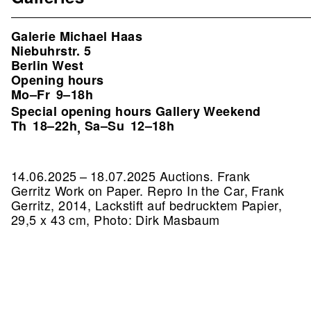
Galerie Michael Haas
Niebuhrstr. 5
Berlin West
Opening hours
Mo–Fr
9–18h
Special opening hours Gallery Weekend
Th
18–22h
Sa–Su
12–18h
,
14.06.2025 – 18.07.2025 Auctions. Frank
Gerritz Work on Paper.
Repro In the Car, Frank
Gerritz, 2014, Lackstift auf bedrucktem Papier,
29,5 x 43 cm, Photo: Dirk Masbaum