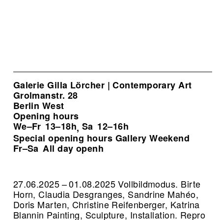
Galerie Gilla Lörcher | Contemporary Art
Grolmanstr. 28
Berlin West
Opening hours
We–Fr
13–18h
Sa
12–16h
,
Special opening hours Gallery Weekend
Fr–Sa
All day openh
27.06.2025 – 01.08.2025 Vollbildmodus. Birte
Horn, Claudia Desgranges, Sandrine Mahéo,
Doris Marten, Christine Reifenberger, Katrina
Blannin Painting, Sculpture, Installation.
Repro