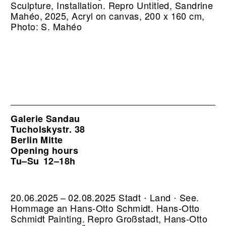
Sculpture, Installation.
Repro Untitled, Sandrine
Mahéo, 2025, Acryl on canvas, 200 x 160 cm,
Photo: S. Mahéo
Galerie Sandau
Tucholskystr. 38
Berlin Mitte
Opening hours
Tu–Su
12–18h
20.06.2025 – 02.08.2025 Stadt ⋅ Land ⋅ See.
Hommage an Hans-Otto Schmidt. Hans-Otto
Schmidt Painting.
Repro Großstadt, Hans-Otto