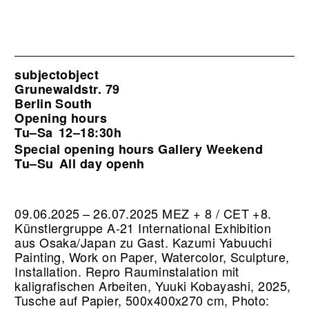
subjectobject
Grunewaldstr. 79
Berlin South
Opening hours
Tu–Sa
12–18:30h
Special opening hours Gallery Weekend
Tu–Su
All day openh
09.06.2025 – 26.07.2025 MEZ + 8 / CET +8.
Künstlergruppe A-21 International Exhibition
aus Osaka/Japan zu Gast. Kazumi Yabuuchi
Painting, Work on Paper, Watercolor, Sculpture,
Installation.
Repro Rauminstalation mit
kaligrafischen Arbeiten, Yuuki Kobayashi, 2025,
Tusche auf Papier, 500x400x270 cm, Photo: