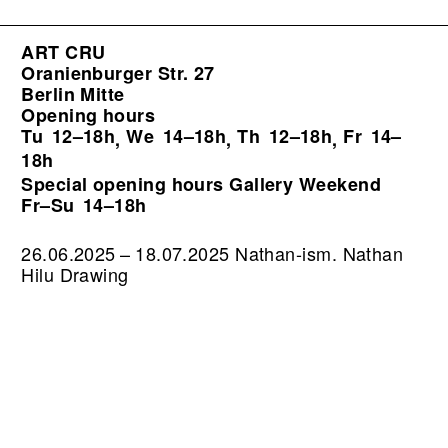
ART CRU
Oranienburger Str. 27
Berlin Mitte
Opening hours
Tu
12–18h
We
14–18h
Th
12–18h
Fr
14–
,
,
,
18h
Special opening hours Gallery Weekend
Fr–Su
14–18h
26.06.2025 – 18.07.2025 Nathan-ism. Nathan
Hilu Drawing