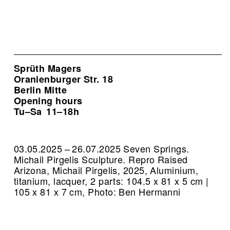
Sprüth Magers
Oranienburger Str. 18
Berlin Mitte
Opening hours
Tu–Sa
11–18h
03.05.2025 – 26.07.2025 Seven Springs.
Michail Pirgelis Sculpture.
Repro Raised
Arizona, Michail Pirgelis, 2025, Aluminium,
titanium, lacquer, 2 parts: 104.5 x 81 x 5 cm |
105 x 81 x 7 cm, Photo: Ben Hermanni