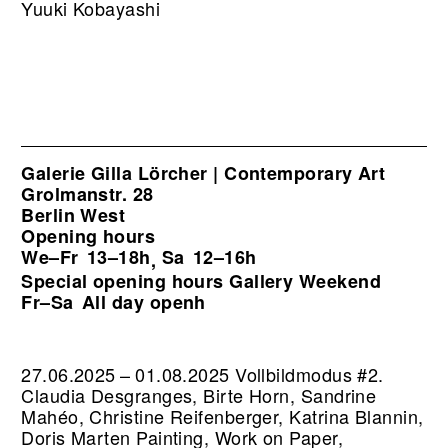
Yuuki Kobayashi
Galerie Gilla Lörcher | Contemporary Art
Grolmanstr. 28
Berlin West
Opening hours
We–Fr
13–18h
Sa
12–16h
,
Special opening hours Gallery Weekend
Fr–Sa
All day openh
27.06.2025 – 01.08.2025 Vollbildmodus #2.
Claudia Desgranges, Birte Horn, Sandrine
Mahéo, Christine Reifenberger, Katrina Blannin,
Doris Marten Painting, Work on Paper,