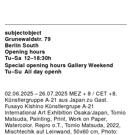
subjectobject
Grunewaldstr. 79
Berlin South
Opening hours
Tu–Sa
12–18:30h
Special opening hours Gallery Weekend
Tu–Su
All day openh
02.06.2025 – 26.07.2025 MEZ + 8 / CET +8.
Künstlergruppe A-21 aus Japan zu Gast.
Fusayo Kishino Künstlergrupe A-21
International Art Exhibition Osaka/Japan, Tomio
Matsuda, Painting, Print, Work on Paper,
Watercolor.
Repro o.T., Tomio Matsuda, 2022,
Mischtechik auf Leinwand, 50x60 cm, Photo: