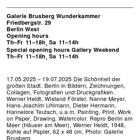
Galerie Brusberg Wunderkammer
Friedbergstr. 29
Berlin West
Opening hours
Th–Fr
11–18h
Sa
11–14h
,
Special opening hours Gallery Weekend
Th–Fr
11–18h
Sa
11–14h
,
17.05.2025 – 19.07.2025 Die Schönheit der
großen Stadt. Berlin in Bildern, Zeichnungen,
Collagen, Fotografien und Druckgrafiken.
Werner Heldt, Wieland Förster, Nanne Meyer,
Hans-Joachim Uhlmann, Dieter Hermann,
Hannelore Teutsch, u.a.m. Painting, Print, Work
on Paper, Drawing, Watercolor.
Repro Berlin am
Meer (Häuser am Meer), Werner Heldt, 1948,
Kohle auf Papier, 62 x 48 cm, Photo: Galerie
Brusberg