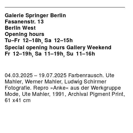
Galerie Springer Berlin
Fasanenstr. 13
Berlin West
Opening hours
Tu–Fr
12–18h
Sa
12–15h
,
Special opening hours Gallery Weekend
Fr
12–19h
Sa
11–19h
Su
11–16h
,
,
04.03.2025 – 19.07.2025 Farbenrausch. Ute
Mahler, Werner Mahler, Ludwig Schirmer
Fotografie.
Repro »Anke« aus der Werkgruppe
Mode, Ute Mahler, 1991, Archival Pigment Print,
61 x41 cm