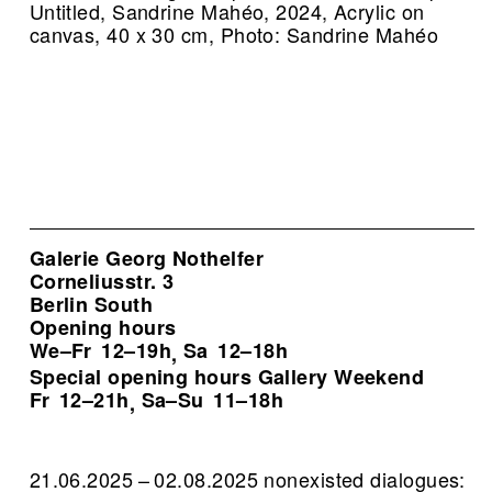
Untitled, Sandrine Mahéo, 2024, Acrylic on
canvas, 40 x 30 cm, Photo: Sandrine Mahéo
Galerie Georg Nothelfer
Corneliusstr. 3
Berlin South
Opening hours
We–Fr
12–19h
Sa
12–18h
,
Special opening hours Gallery Weekend
Fr
12–21h
Sa–Su
11–18h
,
21.06.2025 – 02.08.2025 nonexisted dialogues: