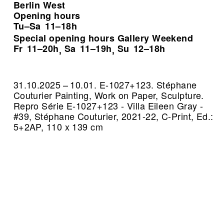
Berlin West
Opening hours
Tu–Sa
11–18h
Special opening hours Gallery Weekend
Fr
11–20h
Sa
11–19h
Su
12–18h
,
,
31.10.2025 – 10.01. E-1027+123. Stéphane
Couturier Painting, Work on Paper, Sculpture.
Repro Série E-1027+123 - Villa Eileen Gray -
#39, Stéphane Couturier, 2021-22, C-Print, Ed.:
5+2AP, 110 x 139 cm