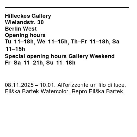
Hilleckes Gallery
Wielandstr. 30
Berlin West
Opening hours
Tu
11–18h
We
11–15h
Th–Fr
11–18h
Sa
,
,
,
11–15h
Special opening hours Gallery Weekend
Fr–Sa
11–21h
Su
11–18h
,
08.11.2025 – 10.01. All'orizzonte un filo di luce.
Eliška Bartek Watercolor.
Repro Eliška Bartek