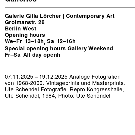
Galerie Gilla Lörcher | Contemporary Art
Grolmanstr. 28
Berlin West
Opening hours
We–Fr
13–18h
Sa
12–16h
,
Special opening hours Gallery Weekend
Fr–Sa
All day openh
07.11.2025 – 19.12.2025 Analoge Fotografien
von 1968-2000. Vintageprints und Masterprints.
Ute Schendel Fotografie.
Repro Kongresshalle,
Ute Schendel, 1984, Photo: Ute Schendel