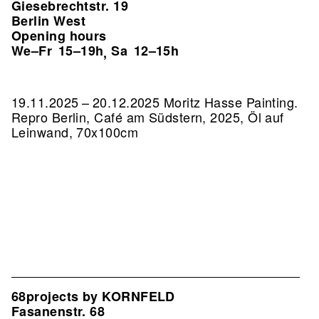
Giesebrechtstr. 19
Berlin West
Opening hours
We–Fr
15–19h
Sa
12–15h
,
19.11.2025 – 20.12.2025 Moritz Hasse Painting.
Repro Berlin, Café am Südstern, 2025, Öl auf
Leinwand, 70x100cm
68projects by KORNFELD
Fasanenstr. 68