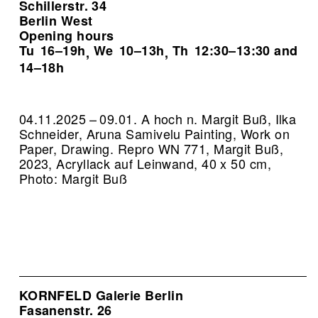
Schillerstr. 34
Berlin West
Opening hours
Tu
16–19h
We
10–13h
Th
12:30–13:30 and
,
,
14–18h
04.11.2025 – 09.01. A hoch n. Margit Buß, Ilka
Schneider, Aruna Samivelu Painting, Work on
Paper, Drawing.
Repro WN 771, Margit Buß,
2023, Acryllack auf Leinwand, 40 x 50 cm,
Photo: Margit Buß
KORNFELD Galerie Berlin
Fasanenstr. 26