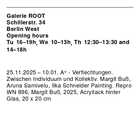
Galerie ROOT
Schillerstr. 34
Berlin West
Opening hours
Tu
16–19h
We
10–13h
Th
12:30–13:30 and
,
,
14–18h
25.11.2025 – 10.01. Aⁿ - Verflechtungen.
Zwischen Individuum und Kollektiv. Margit Buß,
Aruna Samivelu, Ilka Schneider Painting.
Repro
WN 896, Margit Buß, 2025, Acryllack hinter
Glas, 20 x 20 cm