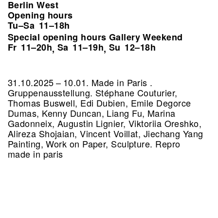
Berlin West
Opening hours
Tu–Sa
11–18h
Special opening hours Gallery Weekend
Fr
11–20h
Sa
11–19h
Su
12–18h
,
,
31.10.2025 – 10.01. Made in Paris .
Gruppenausstellung. Stéphane Couturier,
Thomas Buswell, Edi Dubien, Emile Degorce
Dumas, Kenny Duncan, Liang Fu, Marina
Gadonneix, Augustin Lignier, Viktoriia Oreshko,
Alireza Shojaian, Vincent Voillat, Jiechang Yang
Painting, Work on Paper, Sculpture.
Repro
made in paris