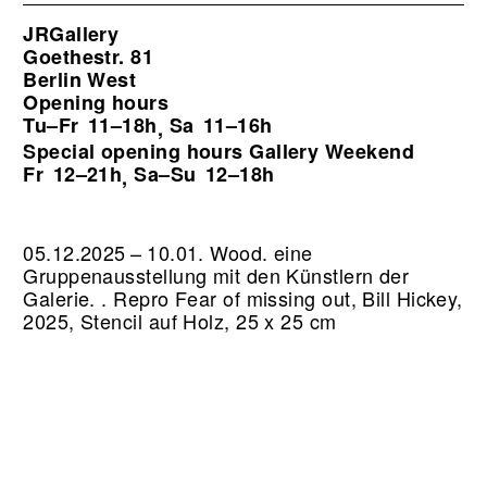
JRGallery
Goethestr. 81
Berlin West
Opening hours
Tu–Fr
11–18h
Sa
11–16h
,
Special opening hours Gallery Weekend
Fr
12–21h
Sa–Su
12–18h
,
05.12.2025 – 10.01. Wood. eine
Gruppenausstellung mit den Künstlern der
Galerie. .
Repro Fear of missing out, Bill Hickey,
2025, Stencil auf Holz, 25 x 25 cm