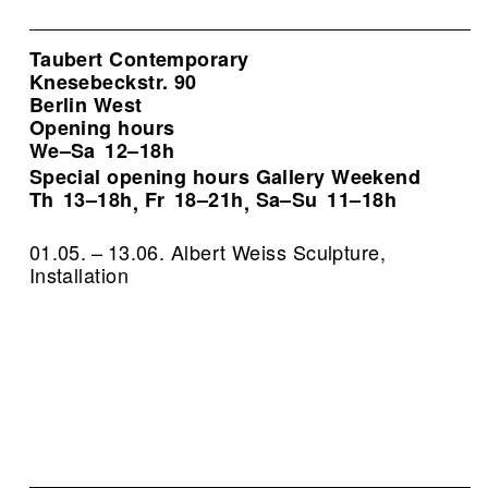
Taubert Contemporary
Knesebeckstr. 90
Berlin West
Opening hours
We–Sa
12–18h
Special opening hours Gallery Weekend
Th
13–18h
Fr
18–21h
Sa–Su
11–18h
,
,
01.05. – 13.06. Albert Weiss Sculpture,
Installation