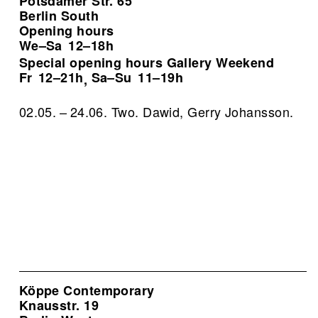
Potsdamer Str. 65
Berlin South
Opening hours
We–Sa
12–18h
Special opening hours Gallery Weekend
Fr
12–21h
Sa–Su
11–19h
,
02.05. – 24.06. Two. Dawid, Gerry Johansson.
Köppe Contemporary
Knausstr. 19