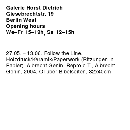
Galerie Horst Dietrich
Giesebrechtstr. 19
Berlin West
Opening hours
We–Fr
15–19h
Sa
12–15h
,
27.05. – 13.06. Follow the Line.
Holzdruck/Keramik/Paperwork (Ritzungen in
Papier). Albrecht Genin.
Repro o.T., Albrecht
Genin, 2004, Öl über Bibelseiten, 32x40cm