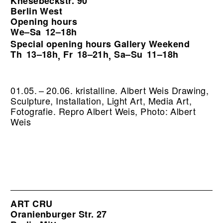
Knesebeckstr. 90
Berlin West
Opening hours
We–Sa
12–18h
Special opening hours Gallery Weekend
Th
13–18h
Fr
18–21h
Sa–Su
11–18h
,
,
01.05. – 20.06. kristalline. Albert Weis Drawing,
Sculpture, Installation, Light Art, Media Art,
Fotografie.
Repro Albert Weis, Photo: Albert
Weis
ART CRU
Oranienburger Str. 27