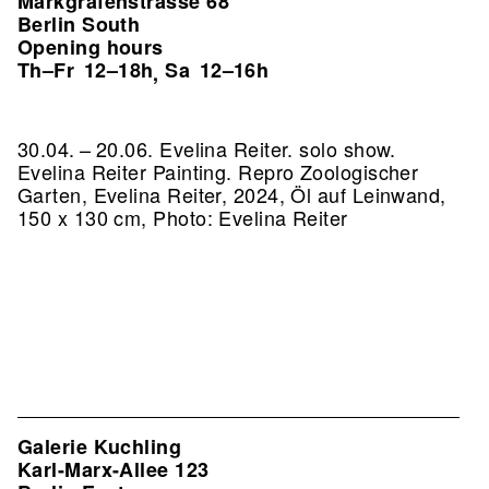
Markgrafenstrasse 68
Berlin South
Opening hours
Th–Fr
12–18h
Sa
12–16h
,
30.04. – 20.06. Evelina Reiter. solo show.
Evelina Reiter Painting.
Repro Zoologischer
Garten, Evelina Reiter, 2024, Öl auf Leinwand,
150 x 130 cm, Photo: Evelina Reiter
Galerie Kuchling
Karl-Marx-Allee 123