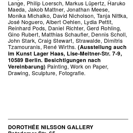
Lange, Philip Loersch, Markus Lüpertz, Haruko
Maeda, Jakob Mattner, Jonathan Meese,
Monika Michalko, David Nicholson, Tanja Nittka,
José Noguero, Albert Oehlen, Lydia Pettit,
Reinhard Pods, Daniel Richter, Gerd Rohling,
Gino Rubert, Matthias Schaufler, Dennis Scholl,
John Stark, Craig Stewart, Strawalde, Dimitris
Tzamouranis, René Wirths.
(Ausstellung auch
im Kunst Lager Haas, Lise-Meitner-Str. 7-9,
10589 Berlin. Besichtigungen nach
Painting, Work on Paper,
Vereinbarung)
Drawing, Sculpture, Fotografie.
DOROTHÉE NILSSON GALLERY