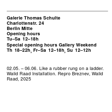
Galerie Thomas Schulte
Charlottenstr. 24
Berlin Mitte
Opening hours
Tu–Sa
12–18h
Special opening hours Gallery Weekend
Th
18–22h
Fr–Sa
12–18h
Su
12–12h
,
,
02.05. – 06.06. Like a rubber rung on a ladder.
Walid Raad Installation.
Repro Breznev, Walid
Raad, 2025