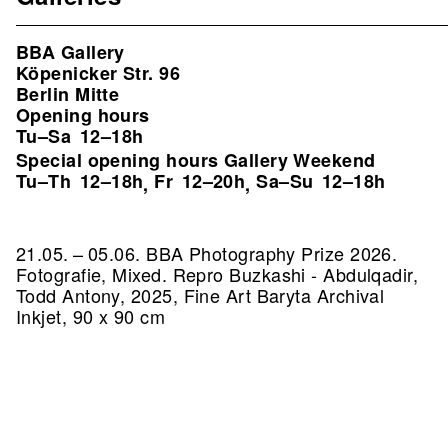
BBA Gallery
Köpenicker Str. 96
Berlin Mitte
Opening hours
Tu–Sa
12–18h
Special opening hours Gallery Weekend
Tu–Th
12–18h
Fr
12–20h
Sa–Su
12–18h
,
,
21.05. – 05.06. BBA Photography Prize 2026.
Fotografie, Mixed.
Repro Buzkashi - Abdulqadir,
Todd Antony, 2025, Fine Art Baryta Archival
Inkjet, 90 x 90 cm