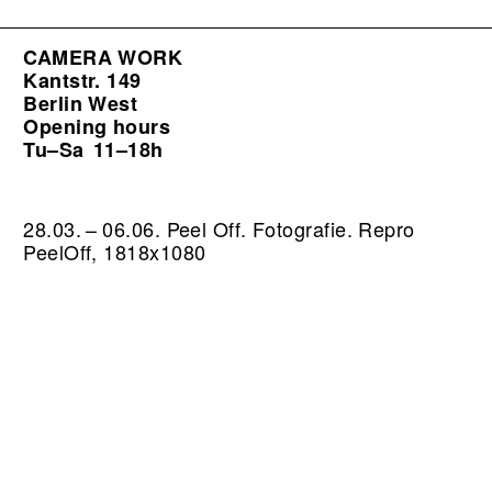
CAMERA WORK
Kantstr. 149
Berlin West
Opening hours
Tu–Sa
11–18h
28.03. – 06.06. Peel Off. Fotografie.
Repro
PeelOff, 1818x1080