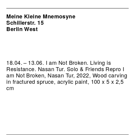
Meine Kleine Mnemosyne
Schillerstr. 15
Berlin West
18.04. – 13.06. I am Not Broken. Living is
Resistance. Nasan Tur. Solo & Friends
Repro I
am Not Broken, Nasan Tur, 2022, Wood carving
in fractured spruce, acrylic paint, 100 x 5 x 2,5
cm