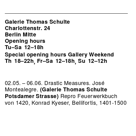
Galerie Thomas Schulte
Charlottenstr. 24
Berlin Mitte
Opening hours
Tu–Sa
12–18h
Special opening hours Gallery Weekend
Th
18–22h
Fr–Sa
12–18h
Su
12–12h
,
,
02.05. – 06.06. Drastic Measures. José
Montealegre.
(Galerie Thomas Schulte
Repro Feuerwerkbuch
Potsdamer Strasse)
von 1420, Konrad Kyeser, Bellifortis, 1401-1500