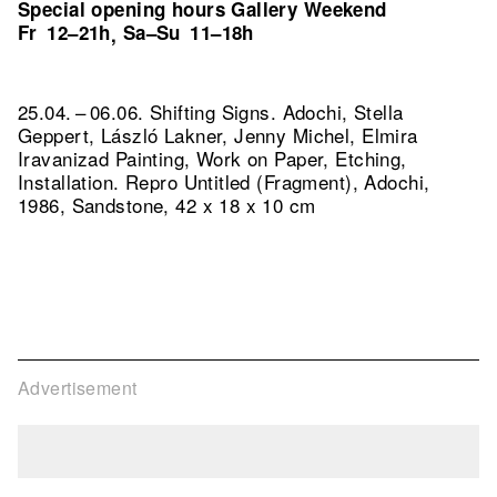
Special opening hours Gallery Weekend
Fr
12–21h
Sa–Su
11–18h
,
25.04. – 06.06. Shifting Signs. Adochi, Stella
Geppert, László Lakner, Jenny Michel, Elmira
Iravanizad Painting, Work on Paper, Etching,
Installation.
Repro Untitled (Fragment), Adochi,
1986, Sandstone, 42 x 18 x 10 cm
Advertisement