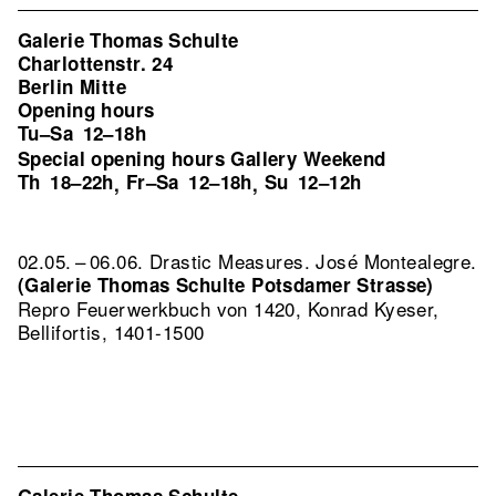
Galerie Thomas Schulte
Charlottenstr. 24
Berlin Mitte
Opening hours
Tu–Sa
12–18h
Special opening hours Gallery Weekend
Th
18–22h
Fr–Sa
12–18h
Su
12–12h
,
,
02.05. – 06.06. Drastic Measures. José Montealegre.
(Galerie Thomas Schulte Potsdamer Strasse)
Repro Feuerwerkbuch von 1420, Konrad Kyeser,
Bellifortis, 1401-1500