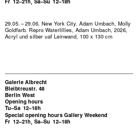
Fr
12–21h
Sa–Su
12–18h
,
29.05. – 29.06. New York City. Adam Umbach, Molly
Goldfarb.
Repro Waterlillies, Adam Umbach, 2026,
Acryl und silber uaf Leinwand, 100 x 130 cm
Galerie Albrecht
Bleibtreustr. 48
Berlin West
Opening hours
Tu–Sa
12–18h
Special opening hours Gallery Weekend
Fr
12–21h
Sa–Su
12–18h
,