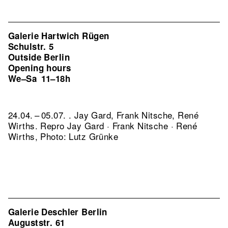
Galerie Hartwich Rügen
Schulstr. 5
Outside Berlin
Opening hours
We–Sa
11–18h
24.04. – 05.07. . Jay Gard, Frank Nitsche, René
Wirths.
Repro Jay Gard · Frank Nitsche · René
Wirths, Photo: Lutz Grünke
Galerie Deschler Berlin
Auguststr. 61