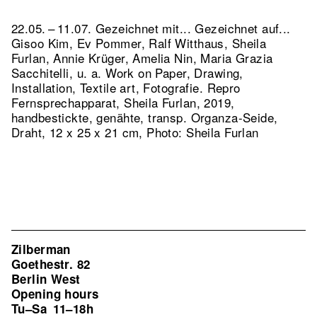
22.05. – 11.07. Gezeichnet mit... Gezeichnet auf...
Gisoo Kim, Ev Pommer, Ralf Witthaus, Sheila
Furlan, Annie Krüger, Amelia Nin, Maria Grazia
Sacchitelli, u. a. Work on Paper, Drawing,
Installation, Textile art, Fotografie.
Repro
Fernsprechapparat, Sheila Furlan, 2019,
handbestickte, genähte, transp. Organza-Seide,
Draht, 12 x 25 x 21 cm, Photo: Sheila Furlan
Zilberman
Goethestr. 82
Berlin West
Opening hours
Tu–Sa
11–18h