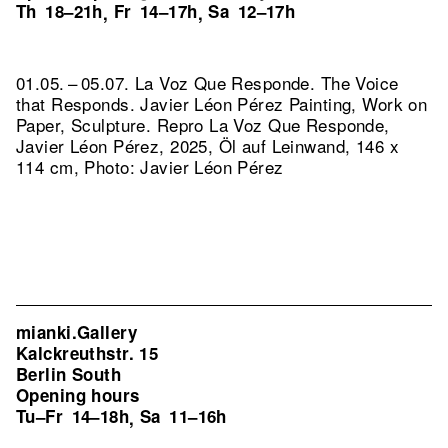
Th
18–21h
Fr
14–17h
Sa
12–17h
,
,
01.05. – 05.07. La Voz Que Responde. The Voice
that Responds. Javier Léon Pérez Painting, Work on
Paper, Sculpture.
Repro La Voz Que Responde,
Javier Léon Pérez, 2025, Öl auf Leinwand, 146 x
114 cm, Photo: Javier Léon Pérez
mianki.Gallery
Kalckreuthstr. 15
Berlin South
Opening hours
Tu–Fr
14–18h
Sa
11–16h
,