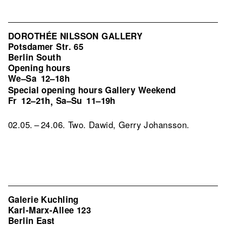
DOROTHÉE NILSSON GALLERY
Potsdamer Str. 65
Berlin South
Opening hours
We–Sa
12–18h
Special opening hours Gallery Weekend
Fr
12–21h
Sa–Su
11–19h
,
02.05. – 24.06. Two. Dawid, Gerry Johansson.
Galerie Kuchling
Karl-Marx-Allee 123
Berlin East