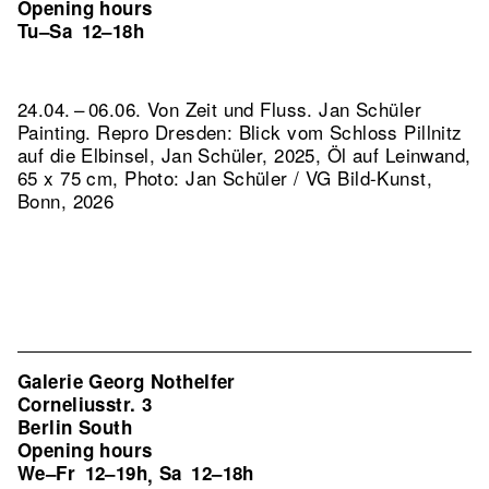
Opening hours
Tu–Sa
12–18h
24.04. – 06.06. Von Zeit und Fluss. Jan Schüler
Painting.
Repro Dresden: Blick vom Schloss Pillnitz
auf die Elbinsel, Jan Schüler, 2025, Öl auf Leinwand,
65 x 75 cm, Photo: Jan Schüler / VG Bild-Kunst,
Bonn, 2026
Galerie Georg Nothelfer
Corneliusstr. 3
Berlin South
Opening hours
We–Fr
12–19h
Sa
12–18h
,