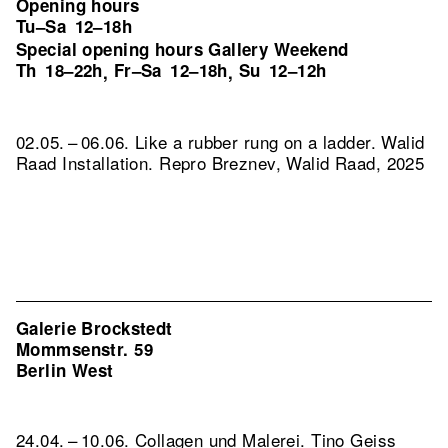
Opening hours
Tu–Sa
12–18h
Special opening hours Gallery Weekend
Th
18–22h
Fr–Sa
12–18h
Su
12–12h
,
,
02.05. – 06.06. Like a rubber rung on a ladder. Walid
Raad Installation.
Repro Breznev, Walid Raad, 2025
Galerie Brockstedt
Mommsenstr. 59
Berlin West
24.04. – 10.06. Collagen und Malerei. Tino Geiss