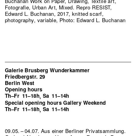
Buchanan Work on Paper, Drawing, Textile art,
Fotografie, Urban Art, Mixed.
Repro RESIST,
Edward L. Buchanan, 2017, knitted scarf,
photography, variable, Photo: Edward L. Buchanan
Galerie Brusberg Wunderkammer
Friedbergstr. 29
Berlin West
Opening hours
Th–Fr
11–18h
Sa
11–14h
,
Special opening hours Gallery Weekend
Th–Fr
11–18h
Sa
11–14h
,
09.05. – 04.07. Aus einer Berliner Privatsammlung.