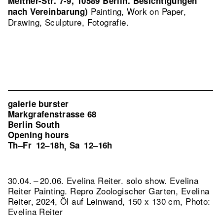
Meitner-Str. 7-9, 10589 Berlin. Besichtigungen
Painting, Work on Paper,
nach Vereinbarung)
Drawing, Sculpture, Fotografie.
galerie burster
Markgrafenstrasse 68
Berlin South
Opening hours
Th–Fr
12–18h
Sa
12–16h
,
30.04. – 20.06. Evelina Reiter. solo show. Evelina
Reiter Painting.
Repro Zoologischer Garten, Evelina
Reiter, 2024, Öl auf Leinwand, 150 x 130 cm, Photo:
Evelina Reiter