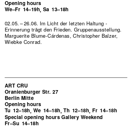
Opening hours
We–Fr
14–19h
Sa
13–18h
,
02.05. – 26.06. Im Licht der letzten Haltung -
Erinnerung trägt den Frieden. Gruppenausstellung.
Marguerite Blume-Cárdenas, Christopher Balzer,
Wiebke Conrad.
ART CRU
Oranienburger Str. 27
Berlin Mitte
Opening hours
Tu
12–18h
We
14–18h
Th
12–18h
Fr
14–18h
,
,
,
Special opening hours Gallery Weekend
Fr–Su
14–18h