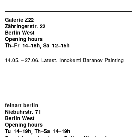
Galerie Z22
Zähringerstr. 22
Berlin West
Opening hours
Th–Fr
14–18h
Sa
12–15h
,
14.05. – 27.06. Latest. Innokenti Baranov Painting
feinart berlin
Niebuhrstr. 71
Berlin West
Opening hours
Tu
14–19h
Th–Sa
14–19h
,