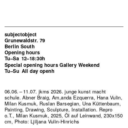
subjectobject
Grunewaldstr. 79
Berlin South
Opening hours
Tu–Sa
12–18:30h
Special opening hours Gallery Weekend
Tu–Su
All day openh
06.06. – 11.07. jkms 2026. junge kunst macht
schule. Abner Braig, Am,anda Ezquerra, Hana Vulin,
Milan Kusmuk, Ruslan Barsegian, Una Küttenbaum,
Painting, Drawing, Sculpture, Installation.
Repro
o.T., Milan Kusmuk, 2025, Öl auf Leinwand, 230x150
cm, Photo: Ljiljana Vulin-Hinrichs