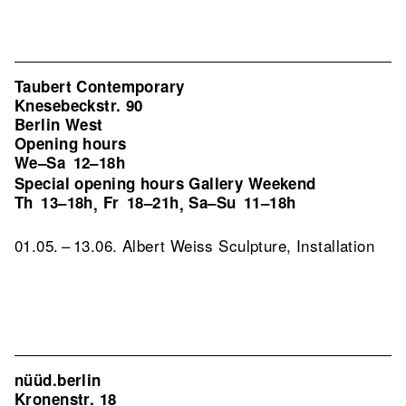
Taubert Contemporary
Knesebeckstr. 90
Berlin West
Opening hours
We–Sa
12–18h
Special opening hours Gallery Weekend
Th
13–18h
Fr
18–21h
Sa–Su
11–18h
,
,
01.05. – 13.06. Albert Weiss Sculpture, Installation
nüüd.berlin
Kronenstr. 18