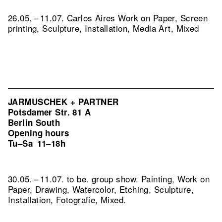
26.05. – 11.07. Carlos Aires Work on Paper, Screen
printing, Sculpture, Installation, Media Art, Mixed
JARMUSCHEK + PARTNER
Potsdamer Str. 81 A
Berlin South
Opening hours
Tu–Sa
11–18h
30.05. – 11.07. to be. group show. Painting, Work on
Paper, Drawing, Watercolor, Etching, Sculpture,
Installation, Fotografie, Mixed.