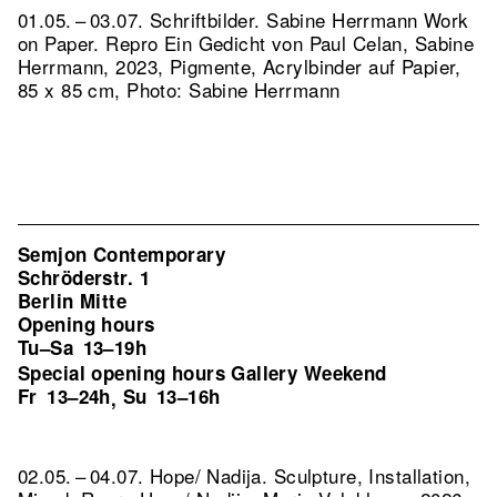
01.05. – 03.07. Schriftbilder. Sabine Herrmann Work
on Paper.
Repro Ein Gedicht von Paul Celan, Sabine
Herrmann, 2023, Pigmente, Acrylbinder auf Papier,
85 x 85 cm, Photo: Sabine Herrmann
Semjon Contemporary
Schröderstr. 1
Berlin Mitte
Opening hours
Tu–Sa
13–19h
Special opening hours Gallery Weekend
Fr
13–24h
Su
13–16h
,
02.05. – 04.07. Hope/ Nadija. Sculpture, Installation,