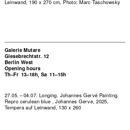
Leinwand, 190 x 270 cm, Photo: Marc Taschowsky
Galerie Mutare
Giesebrechtstr. 12
Berlin West
Opening hours
Th–Fr
13–18h
Sa
11–15h
,
27.05. – 04.07. Longing. Johannes Gervé Painting.
Repro cerulean blue , Johannes Gerve, 2025,
Tempera auf Leinwand, 130 x 260