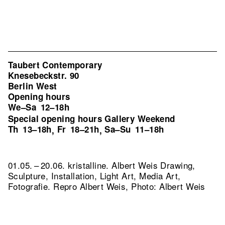
Taubert Contemporary
Knesebeckstr. 90
Berlin West
Opening hours
We–Sa
12–18h
Special opening hours Gallery Weekend
Th
13–18h
Fr
18–21h
Sa–Su
11–18h
,
,
01.05. – 20.06. kristalline. Albert Weis Drawing,
Sculpture, Installation, Light Art, Media Art,
Fotografie.
Repro Albert Weis, Photo: Albert Weis