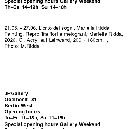
Special opening hours Gallery Weekend
Th–Sa
14–19h
Su
14–18h
,
21.05. – 27.06. L'orto dei sogni. Mariella Ridda
Painting.
Repro Tra fiori e melograni, Mariella Ridda,
2026, Öl, Acryl auf Leinwand, 200 × 180cm ,
Photo: M.Ridda
JRGallery
Goethestr. 81
Berlin West
Opening hours
Tu–Fr
11–18h
Sa
11–16h
,
Special opening hours Gallery Weekend