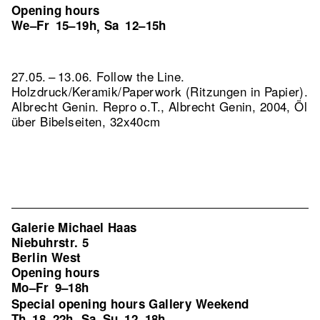
Opening hours
We–Fr
15–19h
Sa
12–15h
,
27.05. – 13.06. Follow the Line.
Holzdruck/Keramik/Paperwork (Ritzungen in Papier).
Albrecht Genin.
Repro o.T., Albrecht Genin, 2004, Öl
über Bibelseiten, 32x40cm
Galerie Michael Haas
Niebuhrstr. 5
Berlin West
Opening hours
Mo–Fr
9–18h
Special opening hours Gallery Weekend
Th
18–22h
Sa–Su
12–18h