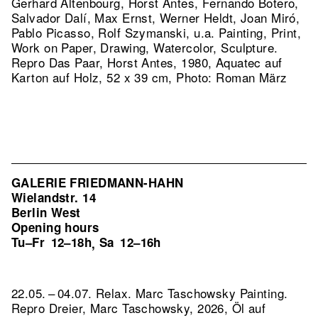
Gerhard Altenbourg, Horst Antes, Fernando Botero,
Salvador Dalí, Max Ernst, Werner Heldt, Joan Miró,
Pablo Picasso, Rolf Szymanski, u.a. Painting, Print,
Work on Paper, Drawing, Watercolor, Sculpture.
Repro Das Paar, Horst Antes, 1980, Aquatec auf
Karton auf Holz, 52 x 39 cm, Photo: Roman März
GALERIE FRIEDMANN-HAHN
Wielandstr. 14
Berlin West
Opening hours
Tu–Fr
12–18h
Sa
12–16h
,
22.05. – 04.07. Relax. Marc Taschowsky Painting.
Repro Dreier, Marc Taschowsky, 2026, Öl auf