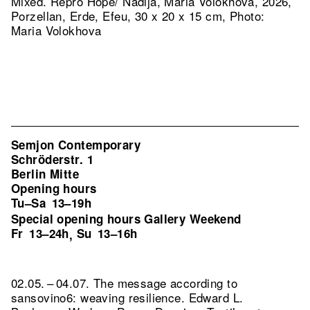
Mixed.
Repro Hope/ Nadija, Maria Volokhova, 2026,
Porzellan, Erde, Efeu, 30 x 20 x 15 cm, Photo:
Maria Volokhova
Semjon Contemporary
Schröderstr. 1
Berlin Mitte
Opening hours
Tu–Sa
13–19h
Special opening hours Gallery Weekend
Fr
13–24h
Su
13–16h
,
02.05. – 04.07. The message according to
sansovino6: weaving resilience. Edward L.