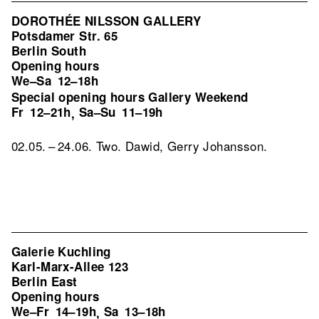
DOROTHÉE NILSSON GALLERY
Potsdamer Str. 65
Berlin South
Opening hours
We–Sa
12–18h
Special opening hours Gallery Weekend
Fr
12–21h
Sa–Su
11–19h
,
02.05. – 24.06. Two. Dawid, Gerry Johansson.
Galerie Kuchling
Karl-Marx-Allee 123
Berlin East
Opening hours
We–Fr
14–19h
Sa
13–18h
,