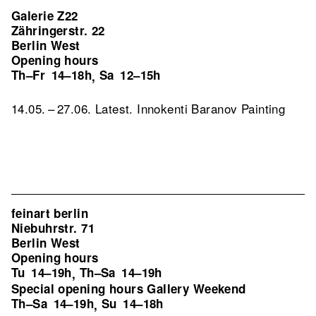
Galerie Z22
Zähringerstr. 22
Berlin West
Opening hours
Th–Fr
14–18h
Sa
12–15h
,
14.05. – 27.06. Latest. Innokenti Baranov Painting
feinart berlin
Niebuhrstr. 71
Berlin West
Opening hours
Tu
14–19h
Th–Sa
14–19h
,
Special opening hours Gallery Weekend
Th–Sa
14–19h
Su
14–18h
,