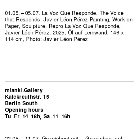
01.05. – 05.07. La Voz Que Responde. The Voice
that Responds. Javier Léon Pérez Painting, Work on
Paper, Sculpture.
Repro La Voz Que Responde,
Javier Léon Pérez, 2025, Öl auf Leinwand, 146 x
114 cm, Photo: Javier Léon Pérez
mianki.Gallery
Kalckreuthstr. 15
Berlin South
Opening hours
Tu–Fr
14–18h
Sa
11–16h
,
22.05. – 11.07. Gezeichnet mit... Gezeichnet auf...