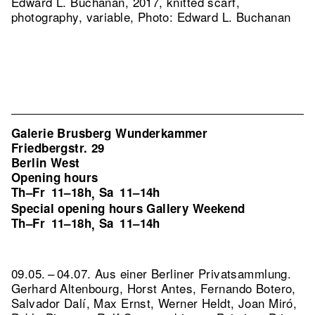
Edward L. Buchanan, 2017, knitted scarf,
photography, variable, Photo: Edward L. Buchanan
Galerie Brusberg Wunderkammer
Friedbergstr. 29
Berlin West
Opening hours
Th–Fr
11–18h
Sa
11–14h
,
Special opening hours Gallery Weekend
Th–Fr
11–18h
Sa
11–14h
,
09.05. – 04.07. Aus einer Berliner Privatsammlung.
Gerhard Altenbourg, Horst Antes, Fernando Botero,
Salvador Dalí, Max Ernst, Werner Heldt, Joan Miró,