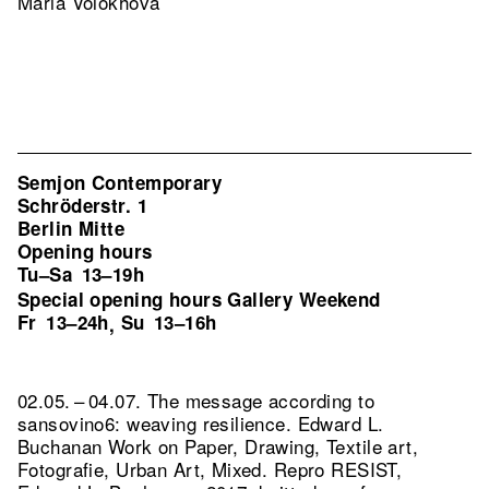
Maria Volokhova
Semjon Contemporary
Schröderstr. 1
Berlin Mitte
Opening hours
Tu–Sa
13–19h
Special opening hours Gallery Weekend
Fr
13–24h
Su
13–16h
,
02.05. – 04.07. The message according to
sansovino6: weaving resilience. Edward L.
Buchanan Work on Paper, Drawing, Textile art,
Fotografie, Urban Art, Mixed.
Repro RESIST,