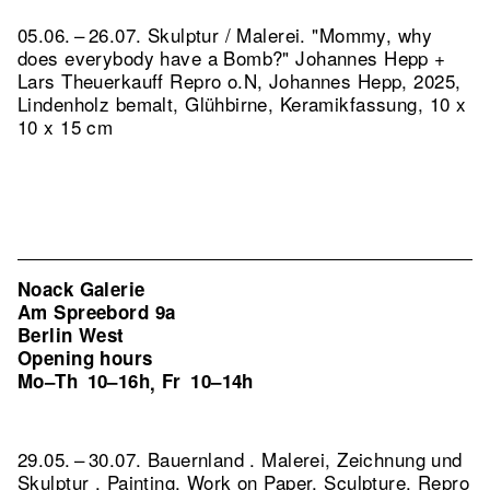
05.06. – 26.07. Skulptur / Malerei. "Mommy, why
does everybody have a Bomb?" Johannes Hepp +
Lars Theuerkauff
Repro o.N, Johannes Hepp, 2025,
Lindenholz bemalt, Glühbirne, Keramikfassung, 10 x
10 x 15 cm
Noack Galerie
Am Spreebord 9a
Berlin West
Opening hours
Mo–Th
10–16h
Fr
10–14h
,
29.05. – 30.07. Bauernland . Malerei, Zeichnung und
Skulptur . Painting, Work on Paper, Sculpture.
Repro