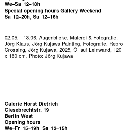
We–Sa
12–18h
Special opening hours Gallery Weekend
Sa
12–20h
Su
12–16h
,
02.05. – 13.06. Augenblicke. Malerei & Fotografie.
Jörg Klaus, Jörg Kujawa Painting, Fotografie.
Repro
Crossing, Jörg Kujawa, 2025, Öl auf Leinwand, 120
x 180 cm, Photo: Jörg Kujawa
Galerie Horst Dietrich
Giesebrechtstr. 19
Berlin West
Opening hours
We–Fr
15–19h
Sa
12–15h
,