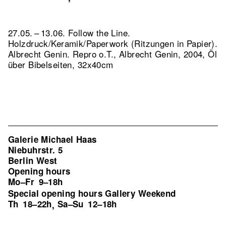
27.05. – 13.06. Follow the Line.
Holzdruck/Keramik/Paperwork (Ritzungen in Papier).
Albrecht Genin.
Repro o.T., Albrecht Genin, 2004, Öl
über Bibelseiten, 32x40cm
Galerie Michael Haas
Niebuhrstr. 5
Berlin West
Opening hours
Mo–Fr
9–18h
Special opening hours Gallery Weekend
Th
18–22h
Sa–Su
12–18h
,