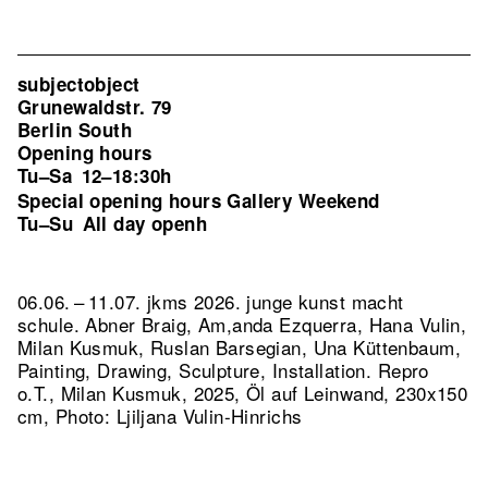
subjectobject
Grunewaldstr. 79
Berlin South
Opening hours
Tu–Sa
12–18:30h
Special opening hours Gallery Weekend
Tu–Su
All day openh
06.06. – 11.07. jkms 2026. junge kunst macht
schule. Abner Braig, Am,anda Ezquerra, Hana Vulin,
Milan Kusmuk, Ruslan Barsegian, Una Küttenbaum,
Painting, Drawing, Sculpture, Installation.
Repro
o.T., Milan Kusmuk, 2025, Öl auf Leinwand, 230x150
cm, Photo: Ljiljana Vulin-Hinrichs