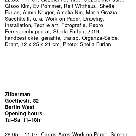
Gisoo Kim, Ev Pommer, Ralf Witthaus, Sheila
Furlan, Annie Krüger, Amelia Nin, Maria Grazia
Sacchitelli, u. a. Work on Paper, Drawing,
Installation, Textile art, Fotografie.
Repro
Fernsprechapparat, Sheila Furlan, 2019,
handbestickte, genähte, transp. Organza-Seide,
Draht, 12 x 25 x 21 cm, Photo: Sheila Furlan
Zilberman
Goethestr. 82
Berlin West
Opening hours
Tu–Sa
11–18h
26.05. – 11.07. Carlos Aires Work on Paper, Screen