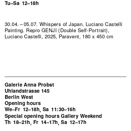
Tu–Sa
12–18h
30.04. – 05.07. Whispers of Japan. Luciano Castelli
Painting.
Repro GENJI (Double Self-Portrait),
Luciano Castelli, 2025, Paravent, 180 x 450 cm
Galerie Anna Probst
Uhlandstrasse 145
Berlin West
Opening hours
We–Fr
12–18h
Sa
11:30–16h
,
Special opening hours Gallery Weekend
Th
18–21h
Fr
14–17h
Sa
12–17h
,
,