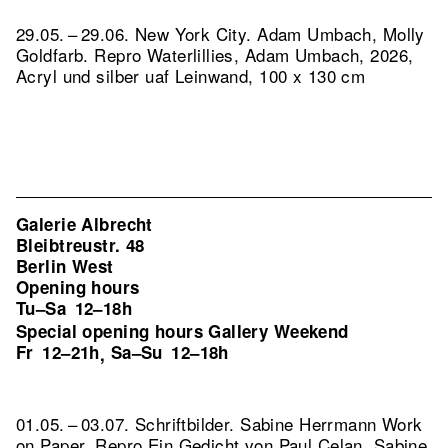
29.05. – 29.06. New York City. Adam Umbach, Molly
Goldfarb.
Repro Waterlillies, Adam Umbach, 2026,
Acryl und silber uaf Leinwand, 100 x 130 cm
Galerie Albrecht
Bleibtreustr. 48
Berlin West
Opening hours
Tu–Sa
12–18h
Special opening hours Gallery Weekend
Fr
12–21h
Sa–Su
12–18h
,
01.05. – 03.07. Schriftbilder. Sabine Herrmann Work
on Paper.
Repro Ein Gedicht von Paul Celan, Sabine