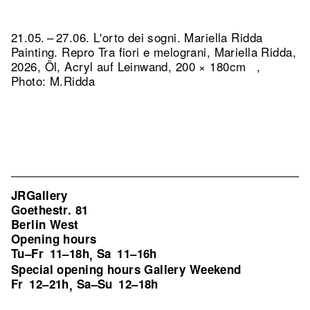
21.05. – 27.06. L'orto dei sogni. Mariella Ridda
Painting.
Repro Tra fiori e melograni, Mariella Ridda,
2026, Öl, Acryl auf Leinwand, 200 × 180cm ,
Photo: M.Ridda
JRGallery
Goethestr. 81
Berlin West
Opening hours
Tu–Fr
11–18h
Sa
11–16h
,
Special opening hours Gallery Weekend
Fr
12–21h
Sa–Su
12–18h
,