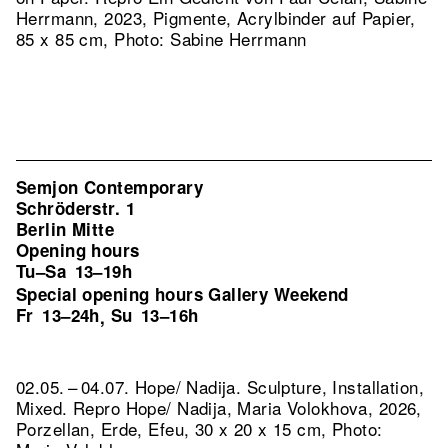
Herrmann, 2023, Pigmente, Acrylbinder auf Papier,
85 x 85 cm, Photo: Sabine Herrmann
Semjon Contemporary
Schröderstr. 1
Berlin Mitte
Opening hours
Tu–Sa
13–19h
Special opening hours Gallery Weekend
Fr
13–24h
Su
13–16h
,
02.05. – 04.07. Hope/ Nadija. Sculpture, Installation,
Mixed.
Repro Hope/ Nadija, Maria Volokhova, 2026,
Porzellan, Erde, Efeu, 30 x 20 x 15 cm, Photo: