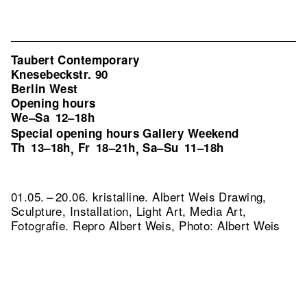
Taubert Contemporary
Knesebeckstr. 90
Berlin West
Opening hours
We–Sa
12–18h
Special opening hours Gallery Weekend
Th
13–18h
Fr
18–21h
Sa–Su
11–18h
,
,
01.05. – 20.06. kristalline. Albert Weis Drawing,
Sculpture, Installation, Light Art, Media Art,
Fotografie.
Repro Albert Weis, Photo: Albert Weis