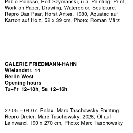
Pablo Picasso, Rolf Szymanski, u.a. Painting, Print,
Work on Paper, Drawing, Watercolor, Sculpture.
Repro Das Paar, Horst Antes, 1980, Aquatec auf
Karton auf Holz, 52 x 39 cm, Photo: Roman März
GALERIE FRIEDMANN-HAHN
Wielandstr. 14
Berlin West
Opening hours
Tu–Fr
12–18h
Sa
12–16h
,
22.05. – 04.07. Relax. Marc Taschowsky Painting.
Repro Dreier, Marc Taschowsky, 2026, Öl auf
Leinwand, 190 x 270 cm, Photo: Marc Taschowsky