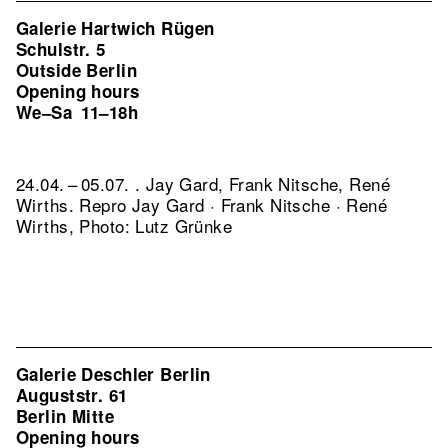
Galerie Hartwich Rügen
Schulstr. 5
Outside Berlin
Opening hours
We–Sa
11–18h
24.04. – 05.07. . Jay Gard, Frank Nitsche, René
Wirths.
Repro Jay Gard · Frank Nitsche · René
Wirths, Photo: Lutz Grünke
Galerie Deschler Berlin
Auguststr. 61
Berlin Mitte
Opening hours