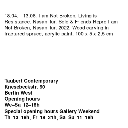
18.04. – 13.06. I am Not Broken. Living is
Resistance. Nasan Tur. Solo & Friends
Repro I am
Not Broken, Nasan Tur, 2022, Wood carving in
fractured spruce, acrylic paint, 100 x 5 x 2,5 cm
Taubert Contemporary
Knesebeckstr. 90
Berlin West
Opening hours
We–Sa
12–18h
Special opening hours Gallery Weekend
Th
13–18h
Fr
18–21h
Sa–Su
11–18h
,
,