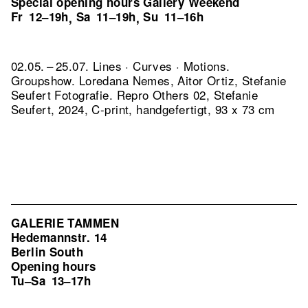
Special opening hours Gallery Weekend
Fr
12–19h
Sa
11–19h
Su
11–16h
,
,
02.05. – 25.07. Lines · Curves · Motions.
Groupshow. Loredana Nemes, Aitor Ortiz, Stefanie
Seufert Fotografie.
Repro Others 02, Stefanie
Seufert, 2024, C-print, handgefertigt, 93 x 73 cm
GALERIE TAMMEN
Hedemannstr. 14
Berlin South
Opening hours
Tu–Sa
13–17h