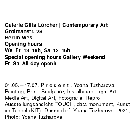
Galerie Gilla Lörcher | Contemporary Art
Grolmanstr. 28
Berlin West
Opening hours
We–Fr
13–18h
Sa
12–16h
,
Special opening hours Gallery Weekend
Fr–Sa
All day openh
01.05. – 17.07. P r e s e n t . Yoana Tuzharova
Painting, Print, Sculpture, Installation, Light Art,
Media Art, Digital Art, Fotografie.
Repro
Ausstellungsansicht: TOUCH, data monument, Kunst
im Tunnel (KIT), Düsseldorf, Yoana Tuzharova, 2021,
Photo: Yoana Tuzharova