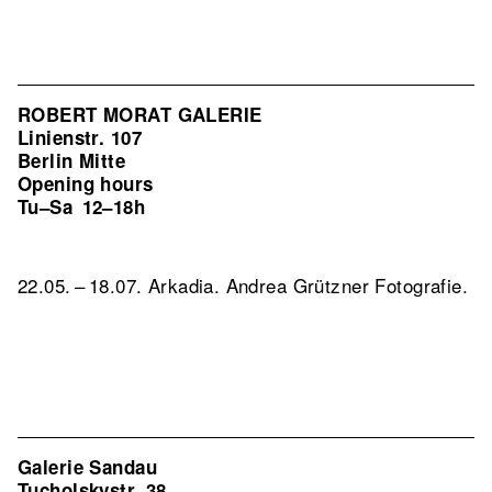
ROBERT MORAT GALERIE
Linienstr. 107
Berlin Mitte
Opening hours
Tu–Sa
12–18h
22.05. – 18.07. Arkadia. Andrea Grützner Fotografie.
Galerie Sandau
Tucholskystr. 38