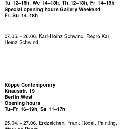
Tu
12–18h
We
14–18h
Th
12–18h
Fr
14–18h
,
,
,
Special opening hours Gallery Weekend
Fr–Su
14–18h
07.05. – 26.06. Karl-Heinz Schwind.
Repro Karl
Heinz Schwind
Köppe Contemporary
Knausstr. 19
Berlin West
Opening hours
Tu–Fr
16–19h
Sa
11–17h
,
25.04. – 27.06. Erdzeichen. Frank Rödel, Painting,
Work on Paper