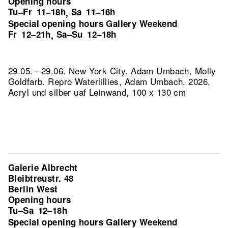
Opening hours
Tu–Fr
11–18h
Sa
11–16h
,
Special opening hours Gallery Weekend
Fr
12–21h
Sa–Su
12–18h
,
29.05. – 29.06. New York City. Adam Umbach, Molly
Goldfarb.
Repro Waterlillies, Adam Umbach, 2026,
Acryl und silber uaf Leinwand, 100 x 130 cm
Galerie Albrecht
Bleibtreustr. 48
Berlin West
Opening hours
Tu–Sa
12–18h
Special opening hours Gallery Weekend