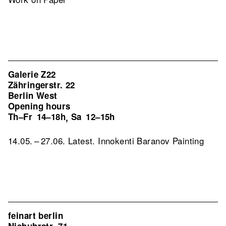
Galerie Z22
Zähringerstr. 22
Berlin West
Opening hours
Th–Fr
14–18h
Sa
12–15h
,
14.05. – 27.06. Latest. Innokenti Baranov Painting
feinart berlin