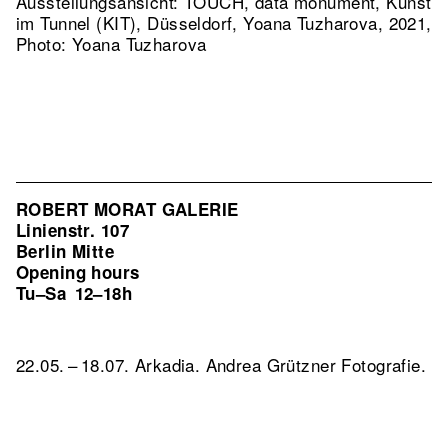
Ausstellungsansicht: TOUCH, data monument, Kunst
im Tunnel (KIT), Düsseldorf, Yoana Tuzharova, 2021,
Photo: Yoana Tuzharova
ROBERT MORAT GALERIE
Linienstr. 107
Berlin Mitte
Opening hours
Tu–Sa
12–18h
22.05. – 18.07. Arkadia. Andrea Grützner Fotografie.