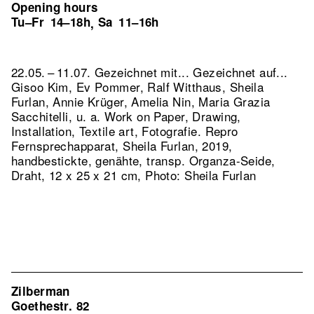
Opening hours
Tu–Fr
14–18h
Sa
11–16h
,
22.05. – 11.07. Gezeichnet mit... Gezeichnet auf...
Gisoo Kim, Ev Pommer, Ralf Witthaus, Sheila
Furlan, Annie Krüger, Amelia Nin, Maria Grazia
Sacchitelli, u. a. Work on Paper, Drawing,
Installation, Textile art, Fotografie.
Repro
Fernsprechapparat, Sheila Furlan, 2019,
handbestickte, genähte, transp. Organza-Seide,
Draht, 12 x 25 x 21 cm, Photo: Sheila Furlan
Zilberman
Goethestr. 82