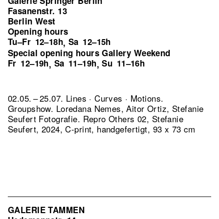
Galerie Springer Berlin
Fasanenstr. 13
Berlin West
Opening hours
Tu–Fr
12–18h
Sa
12–15h
,
Special opening hours Gallery Weekend
Fr
12–19h
Sa
11–19h
Su
11–16h
,
,
02.05. – 25.07. Lines · Curves · Motions.
Groupshow. Loredana Nemes, Aitor Ortiz, Stefanie
Seufert Fotografie.
Repro Others 02, Stefanie
Seufert, 2024, C-print, handgefertigt, 93 x 73 cm
GALERIE TAMMEN