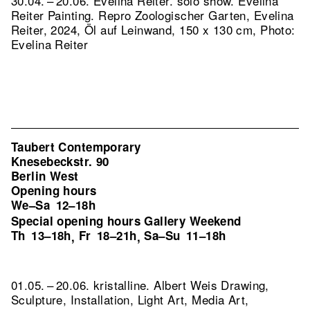
30.04. – 20.06. Evelina Reiter. solo show. Evelina
Reiter Painting.
Repro Zoologischer Garten, Evelina
Reiter, 2024, Öl auf Leinwand, 150 x 130 cm, Photo:
Evelina Reiter
Taubert Contemporary
Knesebeckstr. 90
Berlin West
Opening hours
We–Sa
12–18h
Special opening hours Gallery Weekend
Th
13–18h
Fr
18–21h
Sa–Su
11–18h
,
,
01.05. – 20.06. kristalline. Albert Weis Drawing,
Sculpture, Installation, Light Art, Media Art,