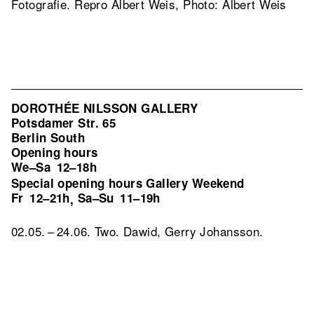
Fotografie.
Repro Albert Weis, Photo: Albert Weis
DOROTHÉE NILSSON GALLERY
Potsdamer Str. 65
Berlin South
Opening hours
We–Sa
12–18h
Special opening hours Gallery Weekend
Fr
12–21h
Sa–Su
11–19h
,
02.05. – 24.06. Two. Dawid, Gerry Johansson.