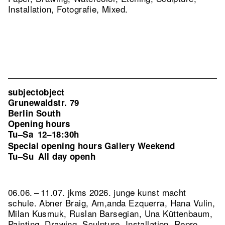
Installation, Fotografie, Mixed.
subjectobject
Grunewaldstr. 79
Berlin South
Opening hours
Tu–Sa
12–18:30h
Special opening hours Gallery Weekend
Tu–Su
All day openh
06.06. – 11.07. jkms 2026. junge kunst macht
schule. Abner Braig, Am,anda Ezquerra, Hana Vulin,
Milan Kusmuk, Ruslan Barsegian, Una Küttenbaum,
Painting, Drawing, Sculpture, Installation.
Repro