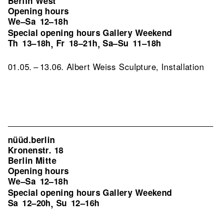
Berlin West
Opening hours
We–Sa
12–18h
Special opening hours Gallery Weekend
Th
13–18h
Fr
18–21h
Sa–Su
11–18h
,
,
01.05. – 13.06. Albert Weiss Sculpture, Installation
nüüd.berlin
Kronenstr. 18
Berlin Mitte
Opening hours
We–Sa
12–18h
Special opening hours Gallery Weekend
Sa
12–20h
Su
12–16h
,