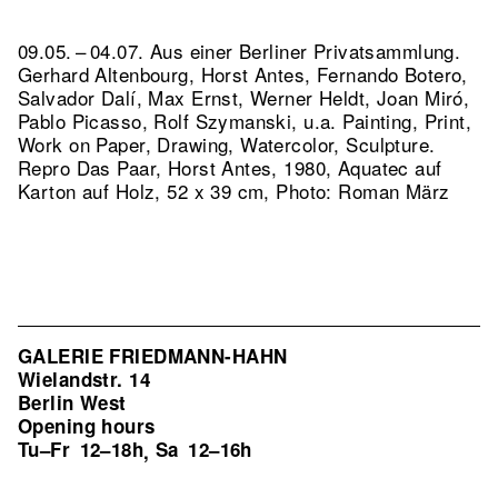
09.05. – 04.07. Aus einer Berliner Privatsammlung.
Gerhard Altenbourg, Horst Antes, Fernando Botero,
Salvador Dalí, Max Ernst, Werner Heldt, Joan Miró,
Pablo Picasso, Rolf Szymanski, u.a. Painting, Print,
Work on Paper, Drawing, Watercolor, Sculpture.
Repro Das Paar, Horst Antes, 1980, Aquatec auf
Karton auf Holz, 52 x 39 cm, Photo: Roman März
GALERIE FRIEDMANN-HAHN
Wielandstr. 14
Berlin West
Opening hours
Tu–Fr
12–18h
Sa
12–16h
,