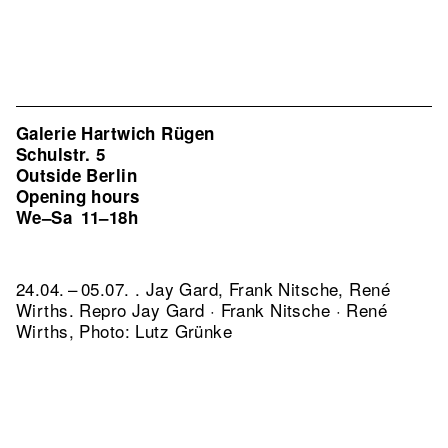
Galerie Hartwich Rügen
Schulstr. 5
Outside Berlin
Opening hours
We–Sa
11–18h
24.04. – 05.07. . Jay Gard, Frank Nitsche, René
Wirths.
Repro Jay Gard · Frank Nitsche · René
Wirths, Photo: Lutz Grünke