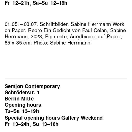
Fr
12–21h
Sa–Su
12–18h
,
01.05. – 03.07. Schriftbilder. Sabine Herrmann Work
on Paper.
Repro Ein Gedicht von Paul Celan, Sabine
Herrmann, 2023, Pigmente, Acrylbinder auf Papier,
85 x 85 cm, Photo: Sabine Herrmann
Semjon Contemporary
Schröderstr. 1
Berlin Mitte
Opening hours
Tu–Sa
13–19h
Special opening hours Gallery Weekend
Fr
13–24h
Su
13–16h
,