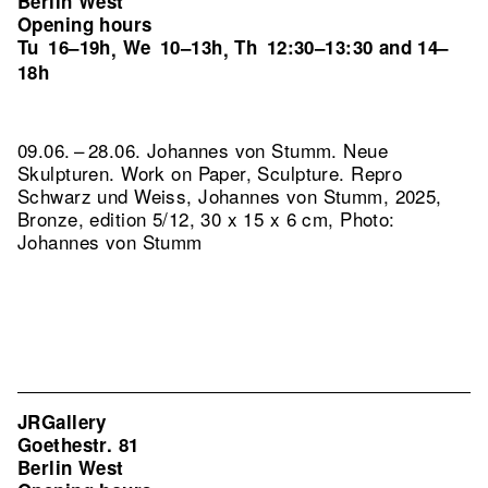
Berlin West
Opening hours
Tu
16–19h
We
10–13h
Th
12:30–13:30 and 14–
,
,
18h
09.06. – 28.06. Johannes von Stumm. Neue
Skulpturen. Work on Paper, Sculpture.
Repro
Schwarz und Weiss, Johannes von Stumm, 2025,
Bronze, edition 5/12, 30 x 15 x 6 cm, Photo:
Johannes von Stumm
JRGallery
Goethestr. 81
Berlin West