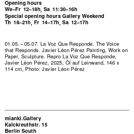
Opening hours
We–Fr
12–18h
Sa
11:30–16h
,
Special opening hours Gallery Weekend
Th
18–21h
Fr
14–17h
Sa
12–17h
,
,
01.05. – 05.07. La Voz Que Responde. The Voice
that Responds. Javier Léon Pérez Painting, Work on
Paper, Sculpture.
Repro La Voz Que Responde,
Javier Léon Pérez, 2025, Öl auf Leinwand, 146 x
114 cm, Photo: Javier Léon Pérez
mianki.Gallery
Kalckreuthstr. 15
Berlin South