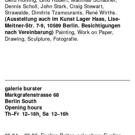
Dennis Scholl, John Stark, Craig Stewart,
Strawalde, Dimitris Tzamouranis, René Wirths.
(Ausstellung auch im Kunst Lager Haas, Lise-
Meitner-Str. 7-9, 10589 Berlin. Besichtigungen
Painting, Work on Paper,
nach Vereinbarung)
Drawing, Sculpture, Fotografie.
galerie burster
Markgrafenstrasse 68
Berlin South
Opening hours
Th–Fr
12–18h
Sa
12–16h
,