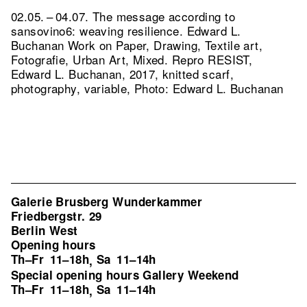
02.05. – 04.07. The message according to
sansovino6: weaving resilience. Edward L.
Buchanan Work on Paper, Drawing, Textile art,
Fotografie, Urban Art, Mixed.
Repro RESIST,
Edward L. Buchanan, 2017, knitted scarf,
photography, variable, Photo: Edward L. Buchanan
Galerie Brusberg Wunderkammer
Friedbergstr. 29
Berlin West
Opening hours
Th–Fr
11–18h
Sa
11–14h
,
Special opening hours Gallery Weekend
Th–Fr
11–18h
Sa
11–14h
,