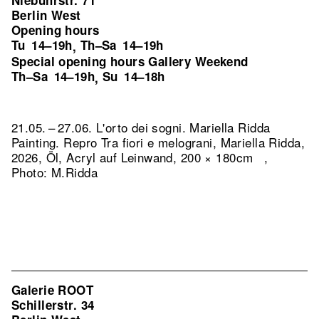
Niebuhrstr. 71
Berlin West
Opening hours
Tu
14–19h
Th–Sa
14–19h
,
Special opening hours Gallery Weekend
Th–Sa
14–19h
Su
14–18h
,
21.05. – 27.06. L'orto dei sogni. Mariella Ridda
Painting.
Repro Tra fiori e melograni, Mariella Ridda,
2026, Öl, Acryl auf Leinwand, 200 × 180cm ,
Photo: M.Ridda
Galerie ROOT
Schillerstr. 34