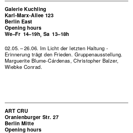
Galerie Kuchling
Karl-Marx-Allee 123
Berlin East
Opening hours
We–Fr
14–19h
Sa
13–18h
,
02.05. – 26.06. Im Licht der letzten Haltung -
Erinnerung trägt den Frieden. Gruppenausstellung.
Marguerite Blume-Cárdenas, Christopher Balzer,
Wiebke Conrad.
ART CRU
Oranienburger Str. 27
Berlin Mitte
Opening hours