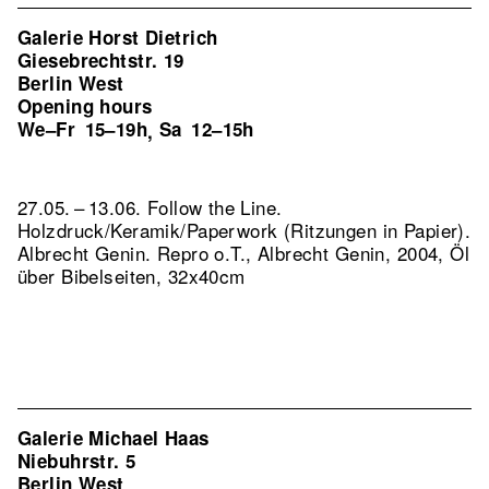
Galerie Horst Dietrich
Giesebrechtstr. 19
Berlin West
Opening hours
We–Fr
15–19h
Sa
12–15h
,
27.05. – 13.06. Follow the Line.
Holzdruck/Keramik/Paperwork (Ritzungen in Papier).
Albrecht Genin.
Repro o.T., Albrecht Genin, 2004, Öl
über Bibelseiten, 32x40cm
Galerie Michael Haas
Niebuhrstr. 5
Berlin West