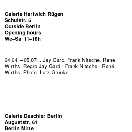
Galerie Hartwich Rügen
Schulstr. 5
Outside Berlin
Opening hours
We–Sa
11–18h
24.04. – 05.07. . Jay Gard, Frank Nitsche, René
Wirths.
Repro Jay Gard · Frank Nitsche · René
Wirths, Photo: Lutz Grünke
Galerie Deschler Berlin
Auguststr. 61
Berlin Mitte