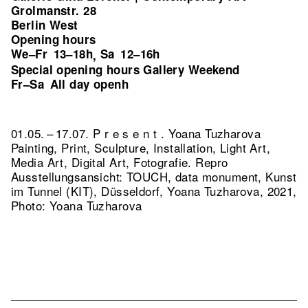
Grolmanstr. 28
Berlin West
Opening hours
We–Fr
13–18h
Sa
12–16h
,
Special opening hours Gallery Weekend
Fr–Sa
All day openh
01.05. – 17.07. P r e s e n t . Yoana Tuzharova
Painting, Print, Sculpture, Installation, Light Art,
Media Art, Digital Art, Fotografie.
Repro
Ausstellungsansicht: TOUCH, data monument, Kunst
im Tunnel (KIT), Düsseldorf, Yoana Tuzharova, 2021,
Photo: Yoana Tuzharova