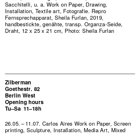
Sacchitelli, u. a. Work on Paper, Drawing,
Installation, Textile art, Fotografie.
Repro
Fernsprechapparat, Sheila Furlan, 2019,
handbestickte, genähte, transp. Organza-Seide,
Draht, 12 x 25 x 21 cm, Photo: Sheila Furlan
Zilberman
Goethestr. 82
Berlin West
Opening hours
Tu–Sa
11–18h
26.05. – 11.07. Carlos Aires Work on Paper, Screen
printing, Sculpture, Installation, Media Art, Mixed