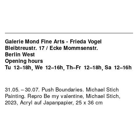
Galerie Mond Fine Arts - Frieda Vogel
Bleibtreustr. 17 / Ecke Mommsenstr.
Berlin West
Opening hours
Tu
12–18h
We
12–16h
Th–Fr
12–18h
Sa
12–16h
,
,
,
31.05. – 30.07. Push Boundaries. Michael Stich
Painting.
Repro Be my valentine, Michael Stich,
2023, Acryl auf Japanpapier, 25 x 36 cm