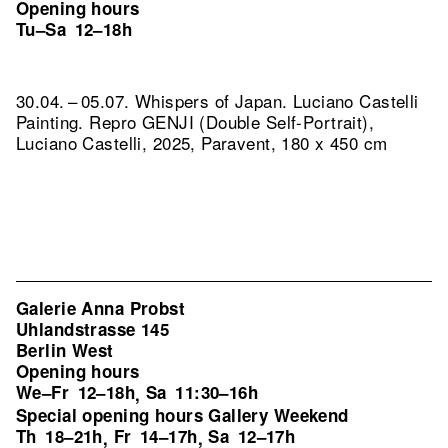
Opening hours
Tu–Sa
12–18h
30.04. – 05.07. Whispers of Japan. Luciano Castelli
Painting.
Repro GENJI (Double Self-Portrait),
Luciano Castelli, 2025, Paravent, 180 x 450 cm
Galerie Anna Probst
Uhlandstrasse 145
Berlin West
Opening hours
We–Fr
12–18h
Sa
11:30–16h
,
Special opening hours Gallery Weekend
Th
18–21h
Fr
14–17h
Sa
12–17h
,
,