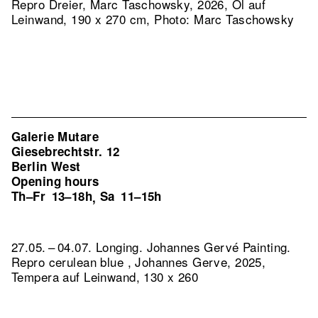
Repro Dreier, Marc Taschowsky, 2026, Öl auf
Leinwand, 190 x 270 cm, Photo: Marc Taschowsky
Galerie Mutare
Giesebrechtstr. 12
Berlin West
Opening hours
Th–Fr
13–18h
Sa
11–15h
,
27.05. – 04.07. Longing. Johannes Gervé Painting.
Repro cerulean blue , Johannes Gerve, 2025,
Tempera auf Leinwand, 130 x 260