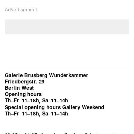
Advertisement
Galerie Brusberg Wunderkammer
Friedbergstr. 29
Berlin West
Opening hours
Th–Fr
11–18h
Sa
11–14h
,
Special opening hours Gallery Weekend
Th–Fr
11–18h
Sa
11–14h
,