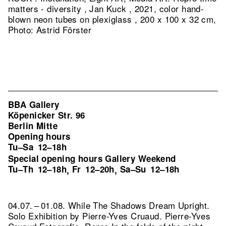
matters - diversity , Jan Kuck , 2021, color hand-
blown neon tubes on plexiglass , 200 x 100 x 32 cm,
Photo: Astrid Förster
BBA Gallery
Köpenicker Str. 96
Berlin Mitte
Opening hours
Tu–Sa
12–18h
Special opening hours Gallery Weekend
Tu–Th
12–18h
Fr
12–20h
Sa–Su
12–18h
,
,
04.07. – 01.08. While The Shadows Dream Upright.
Solo Exhibition by Pierre-Yves Cruaud. Pierre-Yves