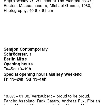
Repro Wendy O. Williams of The Plasmatics #7,
Boston, Massachusetts, Michael Grecco, 1980,
Photography, 40,6 x 61 cm
Semjon Contemporary
Schröderstr. 1
Berlin Mitte
Opening hours
Tu–Sa
13–19h
Special opening hours Gallery Weekend
Fr
13–24h
Su
13–16h
,
18.07. – 01.08. Verzaubert – proud to be proud.
Pancho Assoluto, Rick Castro, Andreas Fux, Florian