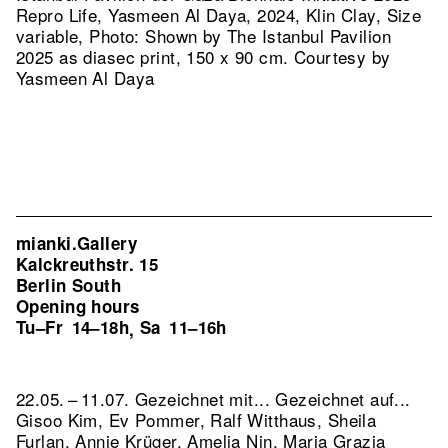
Repro Life, Yasmeen Al Daya, 2024, Klin Clay, Size
variable, Photo: Shown by The Istanbul Pavilion
2025 as diasec print, 150 x 90 cm. Courtesy by
Yasmeen Al Daya
mianki.Gallery
Kalckreuthstr. 15
Berlin South
Opening hours
Tu–Fr
14–18h
Sa
11–16h
,
22.05. – 11.07. Gezeichnet mit... Gezeichnet auf...
Gisoo Kim, Ev Pommer, Ralf Witthaus, Sheila
Furlan, Annie Krüger, Amelia Nin, Maria Grazia