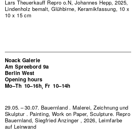
Lars Theuerkauff
Repro o.N, Johannes Hepp, 2025,
Lindenholz bemalt, Glühbirne, Keramikfassung, 10 x
10 x 15 cm
Noack Galerie
Am Spreebord 9a
Berlin West
Opening hours
Mo–Th
10–16h
Fr
10–14h
,
29.05. – 30.07. Bauernland . Malerei, Zeichnung und
Skulptur . Painting, Work on Paper, Sculpture.
Repro
Bauernland, Siegfried Anzinger , 2026, Leimfarbe
auf Leinwand