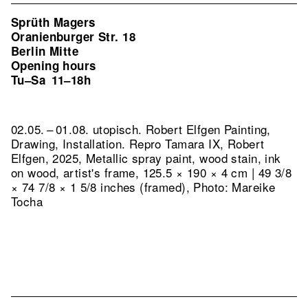
Sprüth Magers
Oranienburger Str. 18
Berlin Mitte
Opening hours
Tu–Sa
11–18h
02.05. – 01.08. utopisch. Robert Elfgen Painting,
Drawing, Installation.
Repro Tamara IX, Robert
Elfgen, 2025, Metallic spray paint, wood stain, ink
on wood, artist's frame, 125.5 × 190 × 4 cm | 49 3/8
× 74 7/8 × 1 5/8 inches (framed), Photo: Mareike
Tocha