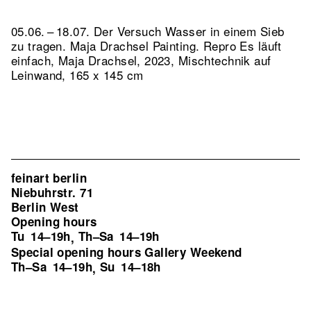
05.06. – 18.07. Der Versuch Wasser in einem Sieb
zu tragen. Maja Drachsel Painting.
Repro Es läuft
einfach, Maja Drachsel, 2023, Mischtechnik auf
Leinwand, 165 x 145 cm
feinart berlin
Niebuhrstr. 71
Berlin West
Opening hours
Tu
14–19h
Th–Sa
14–19h
,
Special opening hours Gallery Weekend
Th–Sa
14–19h
Su
14–18h
,