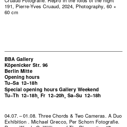
Cruaud Fotografie.
Repro In the folds of the night
191, Pierre-Yves Cruaud, 2024, Photography, 60 ×
60 cm
BBA Gallery
Köpenicker Str. 96
Berlin Mitte
Opening hours
Tu–Sa
12–18h
Special opening hours Gallery Weekend
Tu–Th
12–18h
Fr
12–20h
Sa–Su
12–18h
,
,
04.07. – 01.08. Three Chords & Two Cameras. A Duo
Exhibition . Michael Grecco, Per Schorn Fotografie.