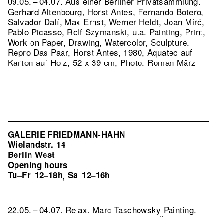
09.05. – 04.07. Aus einer Berliner Privatsammlung.
Gerhard Altenbourg, Horst Antes, Fernando Botero,
Salvador Dalí, Max Ernst, Werner Heldt, Joan Miró,
Pablo Picasso, Rolf Szymanski, u.a. Painting, Print,
Work on Paper, Drawing, Watercolor, Sculpture.
Repro Das Paar, Horst Antes, 1980, Aquatec auf
Karton auf Holz, 52 x 39 cm, Photo: Roman März
GALERIE FRIEDMANN-HAHN
Wielandstr. 14
Berlin West
Opening hours
Tu–Fr
12–18h
Sa
12–16h
,
22.05. – 04.07. Relax. Marc Taschowsky Painting.