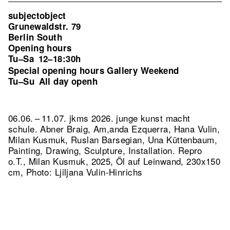
subjectobject
Grunewaldstr. 79
Berlin South
Opening hours
Tu–Sa
12–18:30h
Special opening hours Gallery Weekend
Tu–Su
All day openh
06.06. – 11.07. jkms 2026. junge kunst macht
schule. Abner Braig, Am,anda Ezquerra, Hana Vulin,
Milan Kusmuk, Ruslan Barsegian, Una Küttenbaum,
Painting, Drawing, Sculpture, Installation.
Repro
o.T., Milan Kusmuk, 2025, Öl auf Leinwand, 230x150
cm, Photo: Ljiljana Vulin-Hinrichs