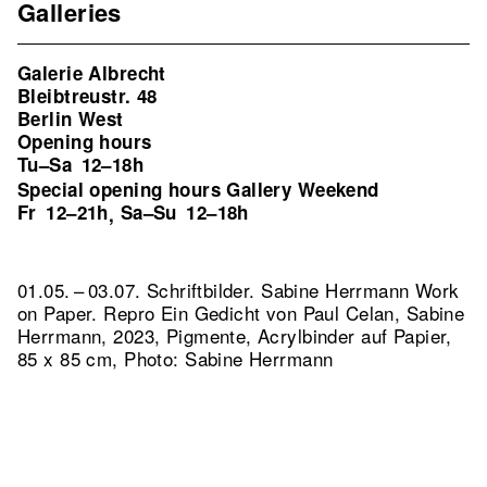
Galleries
Galerie Albrecht
Bleibtreustr. 48
Berlin West
Opening hours
Tu–Sa
12–18h
Special opening hours Gallery Weekend
Fr
12–21h
Sa–Su
12–18h
,
01.05. – 03.07. Schriftbilder. Sabine Herrmann Work
on Paper.
Repro Ein Gedicht von Paul Celan, Sabine
Herrmann, 2023, Pigmente, Acrylbinder auf Papier,
85 x 85 cm, Photo: Sabine Herrmann