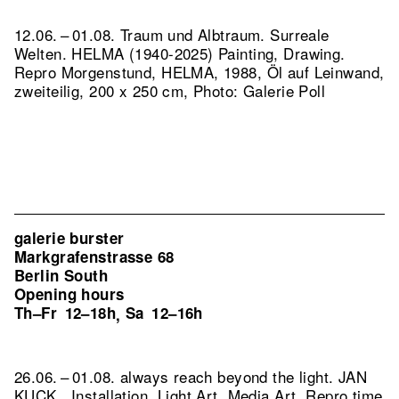
12.06. – 01.08. Traum und Albtraum. Surreale
Welten. HELMA (1940-2025) Painting, Drawing.
Repro Morgenstund, HELMA, 1988, Öl auf Leinwand,
zweiteilig, 200 x 250 cm, Photo: Galerie Poll
galerie burster
Markgrafenstrasse 68
Berlin South
Opening hours
Th–Fr
12–18h
Sa
12–16h
,
26.06. – 01.08. always reach beyond the light. JAN
KUCK . Installation, Light Art, Media Art.
Repro time