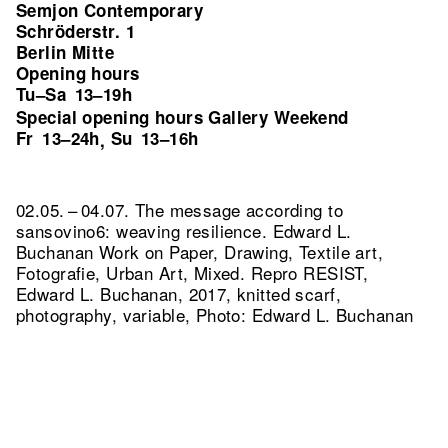
Semjon Contemporary
Schröderstr. 1
Berlin Mitte
Opening hours
Tu–Sa
13–19h
Special opening hours Gallery Weekend
Fr
13–24h
Su
13–16h
,
02.05. – 04.07. The message according to
sansovino6: weaving resilience. Edward L.
Buchanan Work on Paper, Drawing, Textile art,
Fotografie, Urban Art, Mixed.
Repro RESIST,
Edward L. Buchanan, 2017, knitted scarf,
photography, variable, Photo: Edward L. Buchanan