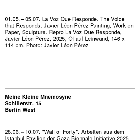
01.05. – 05.07. La Voz Que Responde. The Voice
that Responds. Javier Léon Pérez Painting, Work on
Paper, Sculpture.
Repro La Voz Que Responde,
Javier Léon Pérez, 2025, Öl auf Leinwand, 146 x
114 cm, Photo: Javier Léon Pérez
Meine Kleine Mnemosyne
Schillerstr. 15
Berlin West
28.06. – 10.07. "Wall of Forty". Arbeiten aus dem
Istanbul Pavilion der Gaza Biennale Initiative 2025