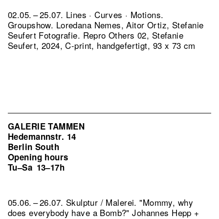
02.05. – 25.07. Lines · Curves · Motions.
Groupshow. Loredana Nemes, Aitor Ortiz, Stefanie
Seufert Fotografie.
Repro Others 02, Stefanie
Seufert, 2024, C-print, handgefertigt, 93 x 73 cm
GALERIE TAMMEN
Hedemannstr. 14
Berlin South
Opening hours
Tu–Sa
13–17h
05.06. – 26.07. Skulptur / Malerei. "Mommy, why
does everybody have a Bomb?" Johannes Hepp +