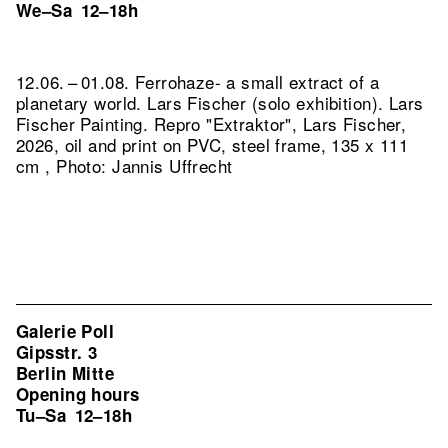
We–Sa
12–18h
12.06. – 01.08. Ferrohaze- a small extract of a
planetary world. Lars Fischer (solo exhibition). Lars
Fischer Painting.
Repro "Extraktor", Lars Fischer,
2026, oil and print on PVC, steel frame, 135 x 111
cm , Photo: Jannis Uffrecht
Galerie Poll
Gipsstr. 3
Berlin Mitte
Opening hours
Tu–Sa
12–18h