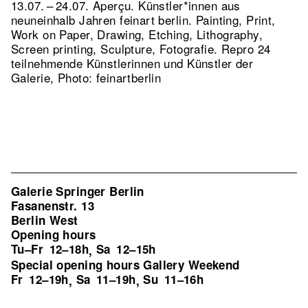
13.07. – 24.07. Aperçu. Künstler*innen aus
neuneinhalb Jahren feinart berlin. Painting, Print,
Work on Paper, Drawing, Etching, Lithography,
Screen printing, Sculpture, Fotografie.
Repro 24
teilnehmende Künstlerinnen und Künstler der
Galerie, Photo: feinartberlin
Galerie Springer Berlin
Fasanenstr. 13
Berlin West
Opening hours
Tu–Fr
12–18h
Sa
12–15h
,
Special opening hours Gallery Weekend
Fr
12–19h
Sa
11–19h
Su
11–16h
,
,