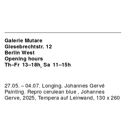
Galerie Mutare
Giesebrechtstr. 12
Berlin West
Opening hours
Th–Fr
13–18h
Sa
11–15h
,
27.05. – 04.07. Longing. Johannes Gervé
Painting.
Repro cerulean blue , Johannes
Gerve, 2025, Tempera auf Leinwand, 130 x 260