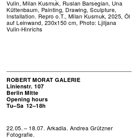
Vulin, Milan Kusmuk, Ruslan Barsegian, Una
Küttenbaum, Painting, Drawing, Sculpture,
Installation.
Repro o.T., Milan Kusmuk, 2025, Öl
auf Leinwand, 230x150 cm, Photo: Ljiljana
Vulin-Hinrichs
ROBERT MORAT GALERIE
Linienstr. 107
Berlin Mitte
Opening hours
Tu–Sa
12–18h
22.05. – 18.07. Arkadia. Andrea Grützner
Fotografie.