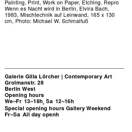
Painting, Print, Work on Paper, Etching.
Repro
Wenn es Nacht wird in Berlin, Elvira Bach,
1983, Mischtechnik auf Leinwand, 165 x 130
cm, Photo: Michael W. Schmalfuß
Galerie Gilla Lörcher | Contemporary Art
Grolmanstr. 28
Berlin West
Opening hours
We–Fr
13–18h
Sa
12–16h
,
Special opening hours Gallery Weekend
Fr–Sa
All day openh