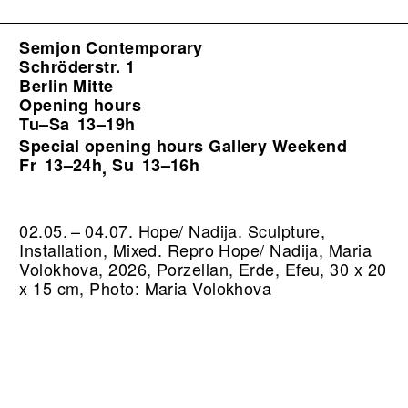
Semjon Contemporary
Schröderstr. 1
Berlin Mitte
Opening hours
Tu–Sa
13–19h
Special opening hours Gallery Weekend
Fr
13–24h
Su
13–16h
,
02.05. – 04.07. Hope/ Nadija. Sculpture,
Installation, Mixed.
Repro Hope/ Nadija, Maria
Volokhova, 2026, Porzellan, Erde, Efeu, 30 x 20
x 15 cm, Photo: Maria Volokhova