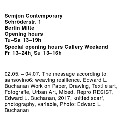
Semjon Contemporary
Schröderstr. 1
Berlin Mitte
Opening hours
Tu–Sa
13–19h
Special opening hours Gallery Weekend
Fr
13–24h
Su
13–16h
,
02.05. – 04.07. The message according to
sansovino6: weaving resilience. Edward L.
Buchanan Work on Paper, Drawing, Textile art,
Fotografie, Urban Art, Mixed.
Repro RESIST,
Edward L. Buchanan, 2017, knitted scarf,
photography, variable, Photo: Edward L.
Buchanan