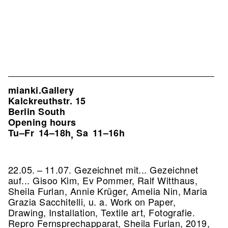
mianki.Gallery
Kalckreuthstr. 15
Berlin South
Opening hours
Tu–Fr
14–18h
Sa
11–16h
,
22.05. – 11.07. Gezeichnet mit... Gezeichnet
auf... Gisoo Kim, Ev Pommer, Ralf Witthaus,
Sheila Furlan, Annie Krüger, Amelia Nin, Maria
Grazia Sacchitelli, u. a. Work on Paper,
Drawing, Installation, Textile art, Fotografie.
Repro Fernsprechapparat, Sheila Furlan, 2019,