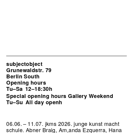
subjectobject
Grunewaldstr. 79
Berlin South
Opening hours
Tu–Sa
12–18:30h
Special opening hours Gallery Weekend
Tu–Su
All day openh
06.06. – 11.07. jkms 2026. junge kunst macht
schule. Abner Braig, Am,anda Ezquerra, Hana