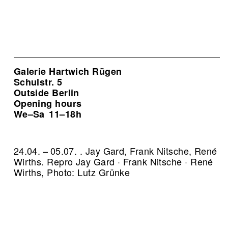
Galerie Hartwich Rügen
Schulstr. 5
Outside Berlin
Opening hours
We–Sa
11–18h
24.04. – 05.07. . Jay Gard, Frank Nitsche, René
Wirths.
Repro Jay Gard · Frank Nitsche · René
Wirths, Photo: Lutz Grünke