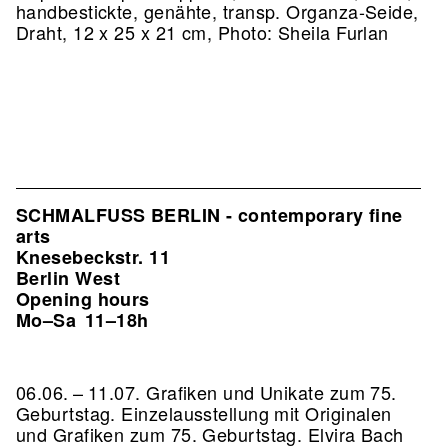
handbestickte, genähte, transp. Organza-Seide,
Draht, 12 x 25 x 21 cm, Photo: Sheila Furlan
SCHMALFUSS BERLIN - contemporary fine
arts
Knesebeckstr. 11
Berlin West
Opening hours
Mo–Sa
11–18h
06.06. – 11.07. Grafiken und Unikate zum 75.
Geburtstag. Einzelausstellung mit Originalen
und Grafiken zum 75. Geburtstag. Elvira Bach