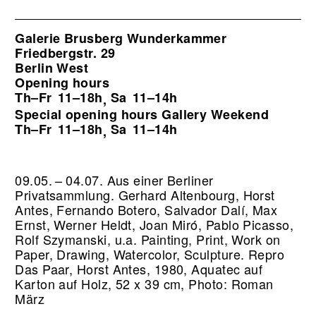
Galerie Brusberg Wunderkammer
Friedbergstr. 29
Berlin West
Opening hours
Th–Fr
11–18h
Sa
11–14h
,
Special opening hours Gallery Weekend
Th–Fr
11–18h
Sa
11–14h
,
09.05. – 04.07. Aus einer Berliner
Privatsammlung. Gerhard Altenbourg, Horst
Antes, Fernando Botero, Salvador Dalí, Max
Ernst, Werner Heldt, Joan Miró, Pablo Picasso,
Rolf Szymanski, u.a. Painting, Print, Work on
Paper, Drawing, Watercolor, Sculpture.
Repro
Das Paar, Horst Antes, 1980, Aquatec auf
Karton auf Holz, 52 x 39 cm, Photo: Roman
März