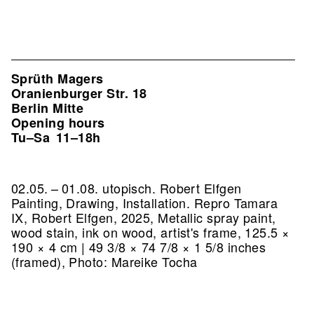
Sprüth Magers
Oranienburger Str. 18
Berlin Mitte
Opening hours
Tu–Sa
11–18h
02.05. – 01.08. utopisch. Robert Elfgen
Painting, Drawing, Installation.
Repro Tamara
IX, Robert Elfgen, 2025, Metallic spray paint,
wood stain, ink on wood, artist's frame, 125.5 ×
190 × 4 cm | 49 3/8 × 74 7/8 × 1 5/8 inches
(framed), Photo: Mareike Tocha