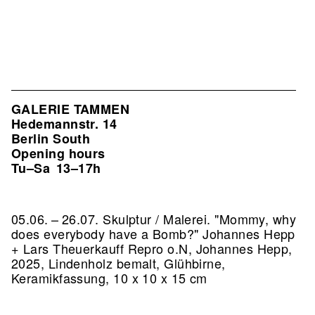
GALERIE TAMMEN
Hedemannstr. 14
Berlin South
Opening hours
Tu–Sa
13–17h
05.06. – 26.07. Skulptur / Malerei. "Mommy, why
does everybody have a Bomb?" Johannes Hepp
+ Lars Theuerkauff
Repro o.N, Johannes Hepp,
2025, Lindenholz bemalt, Glühbirne,
Keramikfassung, 10 x 10 x 15 cm