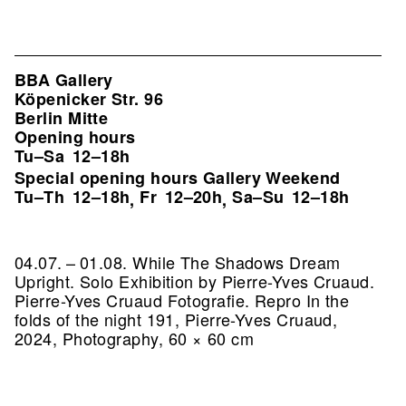
BBA Gallery
Köpenicker Str. 96
Berlin Mitte
Opening hours
Tu–Sa
12–18h
Special opening hours Gallery Weekend
Tu–Th
12–18h
Fr
12–20h
Sa–Su
12–18h
,
,
04.07. – 01.08. While The Shadows Dream
Upright. Solo Exhibition by Pierre-Yves Cruaud.
Pierre-Yves Cruaud Fotografie.
Repro In the
folds of the night 191, Pierre-Yves Cruaud,
2024, Photography, 60 × 60 cm