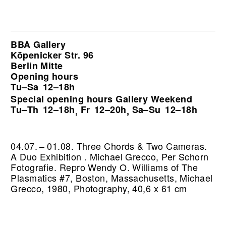
BBA Gallery
Köpenicker Str. 96
Berlin Mitte
Opening hours
Tu–Sa
12–18h
Special opening hours Gallery Weekend
Tu–Th
12–18h
Fr
12–20h
Sa–Su
12–18h
,
,
04.07. – 01.08. Three Chords & Two Cameras.
A Duo Exhibition . Michael Grecco, Per Schorn
Fotografie.
Repro Wendy O. Williams of The
Plasmatics #7, Boston, Massachusetts, Michael
Grecco, 1980, Photography, 40,6 x 61 cm