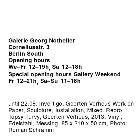
Galerie Georg Nothelfer
Corneliusstr. 3
Berlin South
Opening hours
We–Fr
12–19h
Sa
12–18h
,
Special opening hours Gallery Weekend
Fr
12–21h
Sa–Su
11–18h
,
until 22.08. Invertigo. Geerten Verheus Work on
Paper, Sculpture, Installation, Mixed.
Repro
Topsy Turvy, Geerten Verheus, 2013, Vinyl,
Edelstahl, Messing, 85 x 210 x 50 cm, Photo:
Roman Schramm