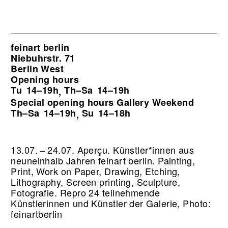
feinart berlin
Niebuhrstr. 71
Berlin West
Opening hours
Tu
14–19h
Th–Sa
14–19h
,
Special opening hours Gallery Weekend
Th–Sa
14–19h
Su
14–18h
,
13.07. – 24.07. Aperçu. Künstler*innen aus
neuneinhalb Jahren feinart berlin. Painting,
Print, Work on Paper, Drawing, Etching,
Lithography, Screen printing, Sculpture,
Fotografie.
Repro 24 teilnehmende
Künstlerinnen und Künstler der Galerie, Photo:
feinartberlin