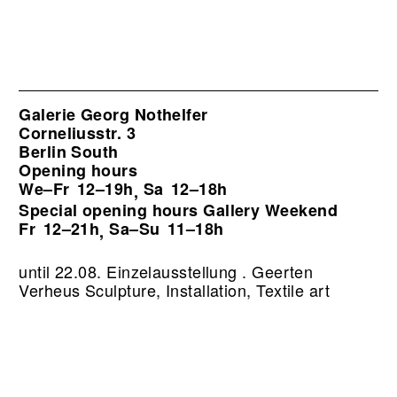
Galerie Georg Nothelfer
Corneliusstr. 3
Berlin South
Opening hours
We–Fr
12–19h
Sa
12–18h
,
Special opening hours Gallery Weekend
Fr
12–21h
Sa–Su
11–18h
,
until 22.08. Einzelausstellung . Geerten
Verheus Sculpture, Installation, Textile art