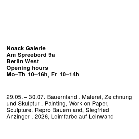
Noack Galerie
Am Spreebord 9a
Berlin West
Opening hours
Mo–Th
10–16h
Fr
10–14h
,
29.05. – 30.07. Bauernland . Malerei, Zeichnung
und Skulptur . Painting, Work on Paper,
Sculpture.
Repro Bauernland, Siegfried
Anzinger , 2026, Leimfarbe auf Leinwand