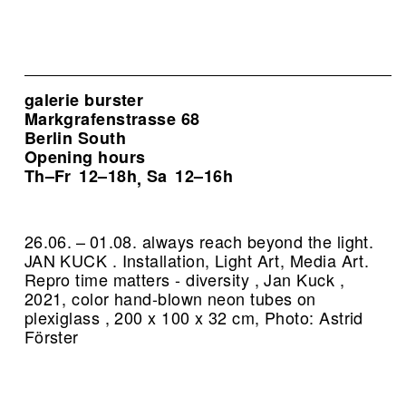
galerie burster
Markgrafenstrasse 68
Berlin South
Opening hours
Th–Fr
12–18h
Sa
12–16h
,
26.06. – 01.08. always reach beyond the light.
JAN KUCK . Installation, Light Art, Media Art.
Repro time matters - diversity , Jan Kuck ,
2021, color hand-blown neon tubes on
plexiglass , 200 x 100 x 32 cm, Photo: Astrid
Förster