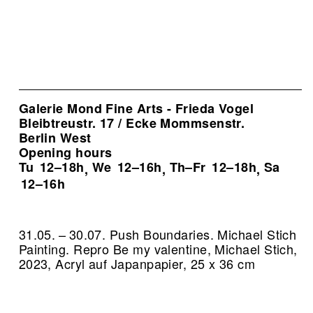
Galerie Mond Fine Arts - Frieda Vogel
Bleibtreustr. 17 / Ecke Mommsenstr.
Berlin West
Opening hours
Tu
12–18h
We
12–16h
Th–Fr
12–18h
Sa
,
,
,
12–16h
31.05. – 30.07. Push Boundaries. Michael Stich
Painting.
Repro Be my valentine, Michael Stich,
2023, Acryl auf Japanpapier, 25 x 36 cm