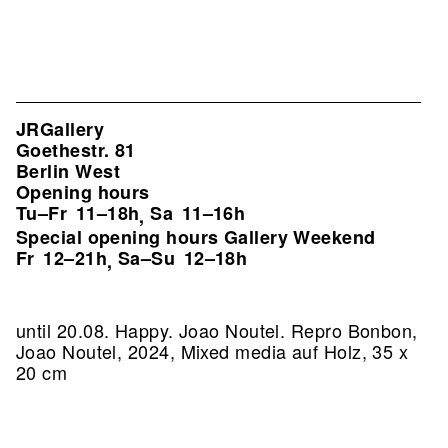
JRGallery
Goethestr. 81
Berlin West
Opening hours
Tu–Fr
11–18h
Sa
11–16h
,
Special opening hours Gallery Weekend
Fr
12–21h
Sa–Su
12–18h
,
until 20.08. Happy. Joao Noutel.
Repro Bonbon,
Joao Noutel, 2024, Mixed media auf Holz, 35 x
20 cm