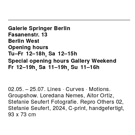
Galerie Springer Berlin
Fasanenstr. 13
Berlin West
Opening hours
Tu–Fr
12–18h
Sa
12–15h
,
Special opening hours Gallery Weekend
Fr
12–19h
Sa
11–19h
Su
11–16h
,
,
02.05. – 25.07. Lines · Curves · Motions.
Groupshow. Loredana Nemes, Aitor Ortiz,
Stefanie Seufert Fotografie.
Repro Others 02,
Stefanie Seufert, 2024, C-print, handgefertigt,
93 x 73 cm