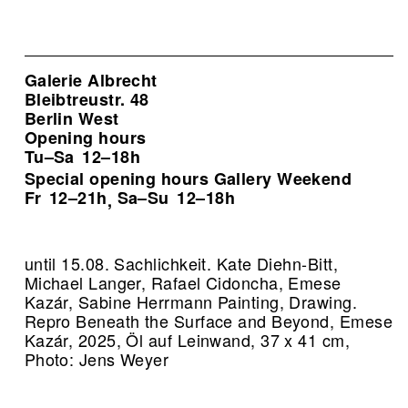
Galerie Albrecht
Bleibtreustr. 48
Berlin West
Opening hours
Tu–Sa
12–18h
Special opening hours Gallery Weekend
Fr
12–21h
Sa–Su
12–18h
,
until 15.08. Sachlichkeit. Kate Diehn-Bitt,
Michael Langer, Rafael Cidoncha, Emese
Kazár, Sabine Herrmann Painting, Drawing.
Repro Beneath the Surface and Beyond, Emese
Kazár, 2025, Öl auf Leinwand, 37 x 41 cm,
Photo: Jens Weyer