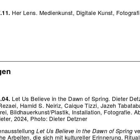
Her Lens. Medienkunst, Digitale Kunst, Fotograf
7.11.
gen
Let Us Believe in the Dawn of Spring. Dieter Det
5.04.
ezaei, Hamid S. Neiriz, Caique Tizzi, Jazeh Tabatab
rei, Bildhauerkunst/Plastik, Installation, Fotografie.
A
ieter, 2024, Photo: Dieter Detzner
enausstellung
ve
Let Us Believe in the Dawn of Spring
he Arbeiten, die sich mit kultureller Erinnerung, Ritu