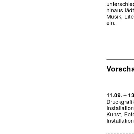
unterschie
hinaus läd
Musik, Lit
ein.
Vorsch
11.09. – 1
Druckgrafik
Installatio
Kunst, Fot
Installati