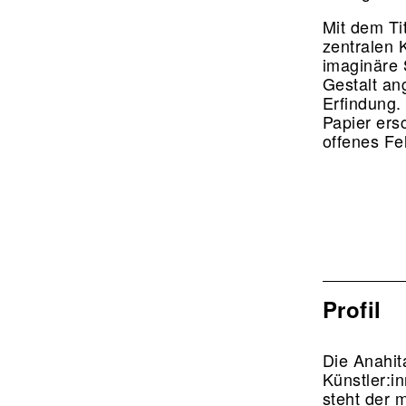
Mit dem Ti
zentralen 
imaginäre 
Gestalt an
Erfindung.
Papier ers
offenes Fe
Profil
Die Anahit
Künstler:i
steht der 