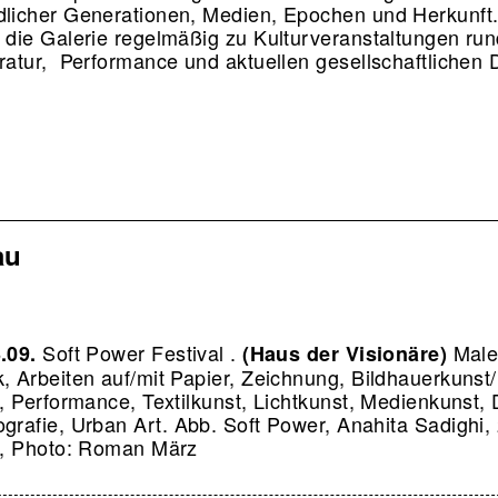
dlicher Generationen, Medien, Epochen und Herkunft
t die Galerie regelmäßig zu Kulturveranstaltungen ru
eratur, Performance und aktuellen gesellschaftlichen 
au
Soft Power Festival .
Maler
3.09.
(Haus der Visionäre)
, Arbeiten auf/mit Papier, Zeichnung, Bildhauerkunst/
n, Performance, Textilkunst, Lichtkunst, Medienkunst, 
ografie, Urban Art.
Abb. Soft Power, Anahita Sadighi,
on, Photo: Roman März