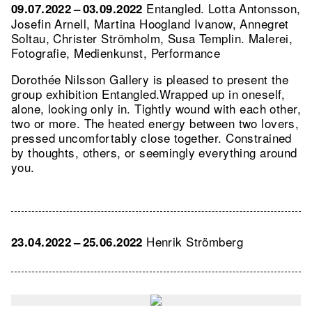
Entangled. Lotta Antonsson,
09.07.2022 – 03.09.2022
Josefin Arnell, Martina Hoogland Ivanow, Annegret
Soltau, Christer Strömholm, Susa Templin. Malerei,
Fotografie, Medienkunst, Performance
Dorothée Nilsson Gallery is pleased to present the
group exhibition Entangled.Wrapped up in oneself,
alone, looking only in. Tightly wound with each other,
two or more. The heated energy between two lovers,
pressed uncomfortably close together. Constrained
by thoughts, others, or seemingly everything around
you.
Henrik Strömberg
23.04.2022 – 25.06.2022