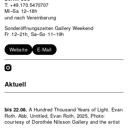
T: +49.170.5470707
Mi–Sa
12–18h
und nach Vereinbarung
Sonderöffnungszeiten Gallery Weekend
Fr
12–21h
Sa–So
11–19h
,
Website
E-Mail
Aktuell
A Hundred Thousand Years of Light. Evan
bis 22.08.
Roth.
Abb. Untitled, Evan Roth, 2025, Photo:
courtesy of Dorothée Nilsson Gallery and the artist