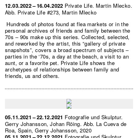
Private Life. Martin Mlecko.
12.03.2022 – 16.04.2022
Abb. Private Life #273, Martin Mlecko
Hundreds of photos found at flea markets or in the
personal archives of friends and family between the
70s – 90s make up this series. Collected, selected,
and reworked by the artist, this “gallery of private
snapshots”, covers a broad spectrum of subjects –
parties in the ‘70s, a day at the beach, a visit to an
aunt, or a favorite pet. Private Life shows the
archetypes of relationships between family and
friends, us and others.
Fotografie und Skulptur.
05.11.2021 – 22.12.2021
Gerry Johansson, Johan Röing.
Abb. La Cueva de
Roa, Spain, Gerry Johansson, 2020
Fotografie und Skulptur.
05.11.2021 – 22.12.2021