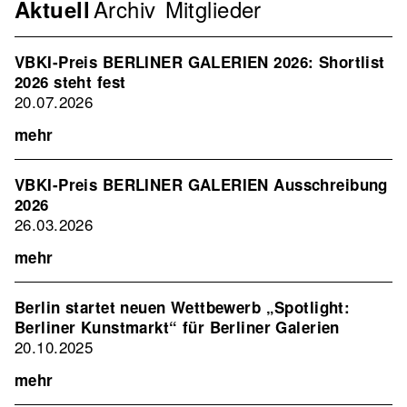
Archiv
Mitglieder
Navigation
Aktuell
Verband
2nd
VBKI-Preis BERLINER GALERIEN 2026: Shortlist
Level
2026 steht fest
20.07.2026
mehr
VBKI-Preis BERLINER GALERIEN Ausschreibung
2026
26.03.2026
mehr
Berlin startet neuen Wettbewerb „Spotlight:
Berliner Kunstmarkt“ für Berliner Galerien
20.10.2025
mehr