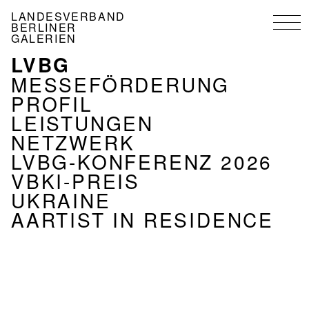
Direkt
LANDESVERBAND
zum
BERLINER
Inhalt
GALERIEN
LVBG
NAVIGATION
VERBAND
MESSEFÖRDERUNG
PROFIL
LEISTUNGEN
NETZWERK
LVBG-KONFERENZ 2026
VBKI-PREIS
UKRAINE
AARTIST IN RESIDENCE