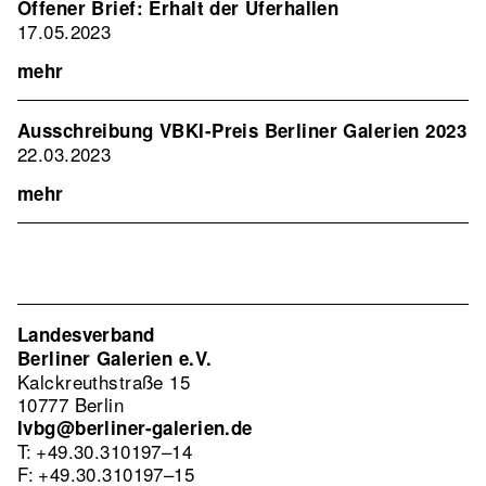
Offener Brief: Erhalt der Uferhallen
17.05.2023
mehr
Ausschreibung VBKI-Preis Berliner Galerien 2023
22.03.2023
mehr
Landesverband
Berliner Galerien e.V.
Kalckreuthstraße 15
10777 Berlin
lvbg@berliner-galerien.de
T: +49.30.310197–14
F: +49.30.310197–15