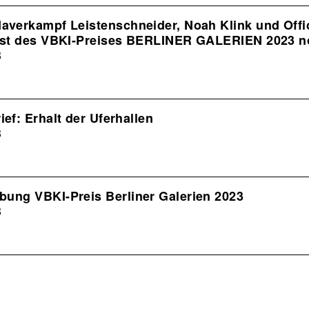
Haverkampf Leistenschneider, Noah Klink und Offi
list des VBKI-Preises BERLINER GALERIEN 2023 n
3
ief: Erhalt der Uferhallen
3
bung VBKI-Preis Berliner Galerien 2023
3