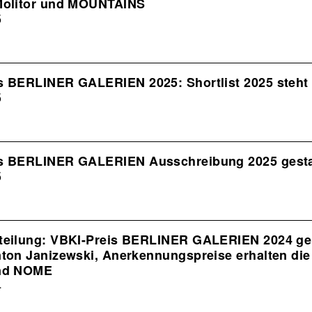
Molitor und MOUNTAINS
5
s BERLINER GALERIEN 2025: Shortlist 2025 steht 
5
s BERLINER GALERIEN Ausschreibung 2025 gesta
5
teilung: VBKI-Preis BERLINER GALERIEN 2024 geh
nton Janizewski, Anerkennungspreise erhalten die
nd NOME
4