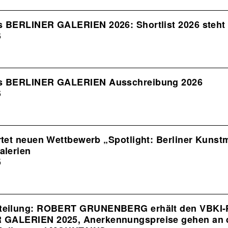
ion
s BERLINER GALERIEN 2026: Shortlist 2026 steht 
6
is BERLINER GALERIEN Ausschreibung 2026
6
rtet neuen Wettbewerb „Spotlight: Berliner Kunstm
alerien
5
teilung: ROBERT GRUNENBERG erhält den VBKI-
 GALERIEN 2025, Anerkennungspreise gehen an 