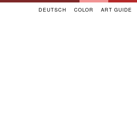
DEUTSCH
COLOR
NAVIGATION
ART GUIDE
META
VERBAND