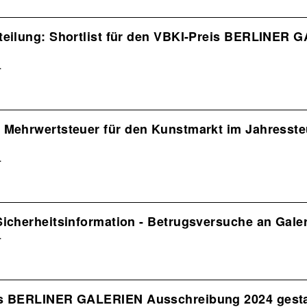
teilung: Shortlist für den VBKI-Preis BERLINER 
4
 Mehrwertsteuer für den Kunstmarkt im Jahresste
4
Sicherheitsinformation - Betrugsversuche an Gale
4
s BERLINER GALERIEN Ausschreibung 2024 gesta