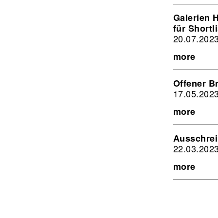
Galerien 
für Short
20.07.202
more
Offener Br
17.05.202
more
Ausschrei
22.03.202
more