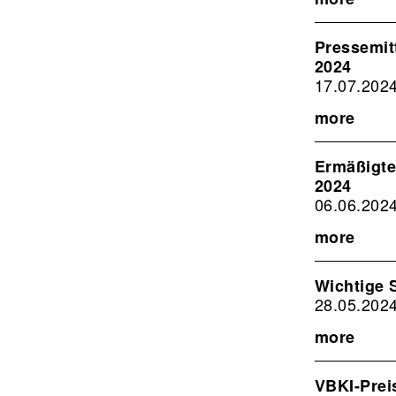
Pressemit
2024
17.07.202
more
Ermäßigte
2024
06.06.202
more
Wichtige 
28.05.202
more
VBKI-Prei