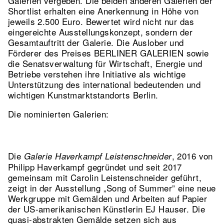
Galerien vergeben. Die beiden anderen Galerien der
Shortlist erhalten eine Anerkennung in Höhe von
jeweils 2.500 Euro. Bewertet wird nicht nur das
eingereichte Ausstellungskonzept, sondern der
Gesamtauftritt der Galerie. Die Auslober und
Förderer des Preises BERLINER GALERIEN sowie
die Senatsverwaltung für Wirtschaft, Energie und
Betriebe verstehen ihre Initiative als wichtige
Unterstützung des international bedeutenden und
wichtigen Kunstmarktstandorts Berlin.
Die nominierten Galerien:
Die
, 2016 von
Galerie Haverkampf Leistenschneider
Philipp Haverkampf gegründet und seit 2017
gemeinsam mit Carolin Leistenschneider geführt,
zeigt in der Ausstellung „Song of Summer” eine neue
Werkgruppe mit Gemälden und Arbeiten auf Papier
der US-amerikanischen Künstlerin EJ Hauser. Die
quasi-abstrakten Gemälde setzen sich aus