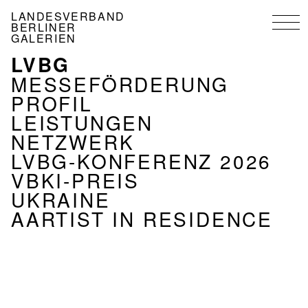
Direkt
LANDESVERBAND
zum
BERLINER
Inhalt
GALERIEN
LVBG
NAVIGATION
VERBAND
MESSEFÖRDERUNG
PROFIL
LEISTUNGEN
NETZWERK
LVBG-KONFERENZ 2026
VBKI-PREIS
UKRAINE
AARTIST IN RESIDENCE