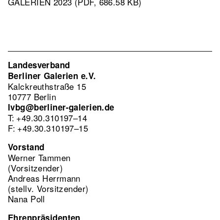
GALERIEN 2023 (PDF, 686.58 KB)
Landesverband
Berliner Galerien e.V.
Kalckreuthstraße 15
10777 Berlin
lvbg@berliner-galerien.de
T: +49.30.310197–14
F: +49.30.310197–15
Vorstand
Werner Tammen
(Vorsitzender)
Andreas Herrmann
(stellv. Vorsitzender)
Nana Poll
Ehrenpräsidenten