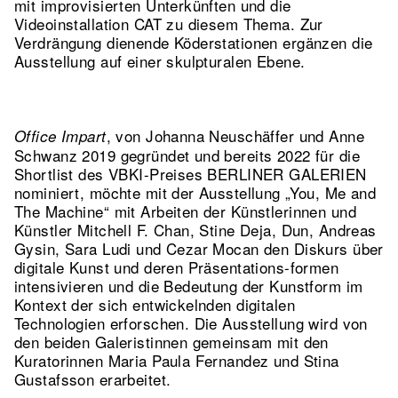
mit improvisierten Unterkünften und die
Videoinstallation CAT zu diesem Thema. Zur
Verdrängung dienende Köderstationen ergänzen die
Ausstellung auf einer skulpturalen Ebene.
, von Johanna Neuschäffer und Anne
Office Impart
Schwanz 2019 gegründet und bereits 2022 für die
Shortlist des VBKI-Preises BERLINER GALERIEN
nominiert, möchte mit der Ausstellung „You, Me and
The Machine“ mit Arbeiten der Künstlerinnen und
Künstler Mitchell F. Chan, Stine Deja, Dun, Andreas
Gysin, Sara Ludi und Cezar Mocan den Diskurs über
digitale Kunst und deren Präsentations-formen
intensivieren und die Bedeutung der Kunstform im
Kontext der sich entwickelnden digitalen
Technologien erforschen. Die Ausstellung wird von
den beiden Galeristinnen gemeinsam mit den
Kuratorinnen Maria Paula Fernandez und Stina
Gustafsson erarbeitet.