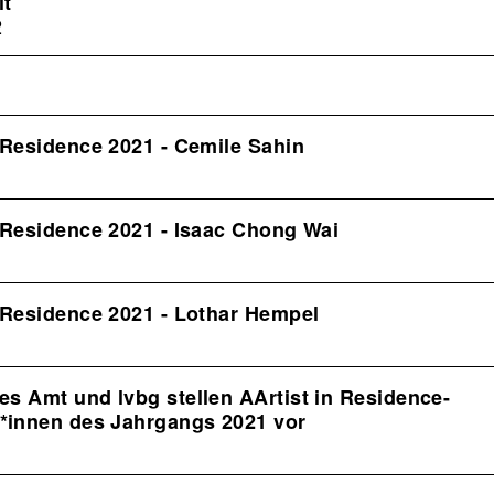
lt
2
 Residence 2021 - Cemile Sahin
1
n Residence 2021 - Isaac Chong Wai
1
n Residence 2021 - Lothar Hempel
1
es Amt und lvbg stellen AArtist in Residence-
t*innen des Jahrgangs 2021 vor
1