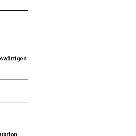
uswärtigen
tation