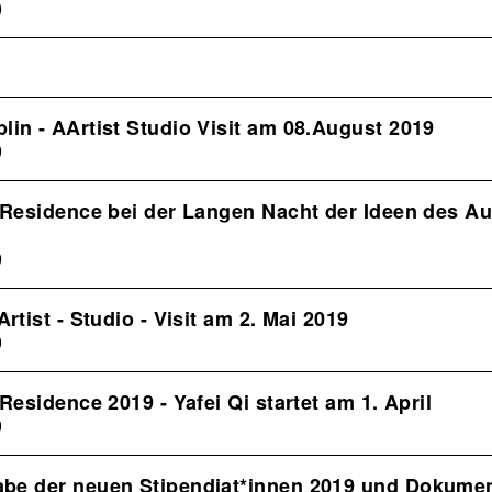
0
lin - AArtist Studio Visit am 08.August 2019
9
n Residence bei der Langen Nacht der Ideen des A
9
Artist - Studio - Visit am 2. Mai 2019
9
 Residence 2019 - Yafei Qi startet am 1. April
9
be der neuen Stipendiat*innen 2019 und Dokumen