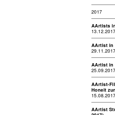
2017
AArtists 
13.12.201
AArtist i
29.11.201
AArtist i
25.09.201
AArtist-Fi
Honeit zu
15.08.201
AArtist St