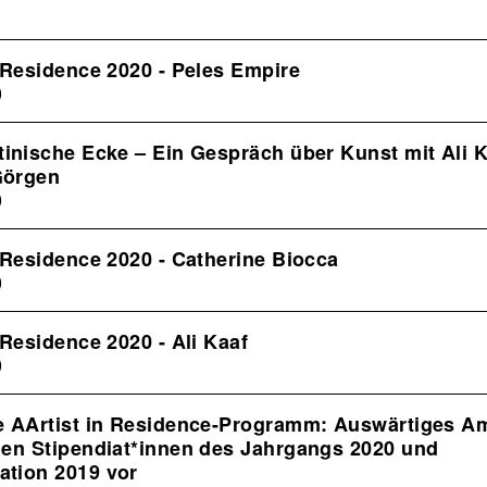
 Residence 2020 - Peles Empire
0
tinische Ecke – Ein Gespräch über Kunst mit Ali 
Görgen
0
 Residence 2020 - Catherine Biocca
0
 Residence 2020 - Ali Kaaf
0
e AArtist in Residence-Programm: Auswärtiges A
len Stipendiat*innen des Jahrgangs 2020 und
tion 2019 vor