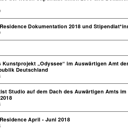
9
n Residence Dokumentation 2018 und Stipendiat*i
9
s Kunstprojekt „Odyssee“ im Auswärtigen Amt de
ublik Deutschland
8
ist Studio auf dem Dach des Auwärtigen Amts i
 2018
8
 Residence April - Juni 2018
8