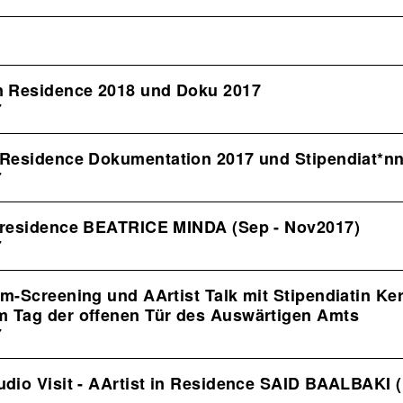
in Residence 2018 und Doku 2017
7
n Residence Dokumentation 2017 und Stipendiat*n
7
n residence BEATRICE MINDA (Sep - Nov2017)
7
lm-Screening und AArtist Talk mit Stipendiatin Ker
m Tag der offenen Tür des Auswärtigen Amts
7
udio Visit - AArtist in Residence SAID BAALBAKI (