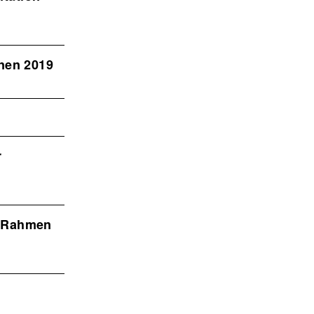
nnen 2019
r
m Rahmen