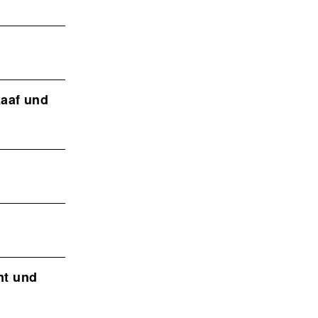
Kaaf und
mt und