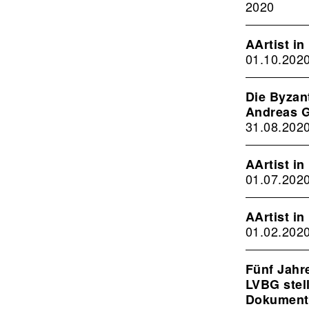
2020
AArtist in
01.10.202
Die Byzan
Andreas 
31.08.202
AArtist in
01.07.202
AArtist in
01.02.202
Fünf Jahr
LVBG stel
Dokumenta