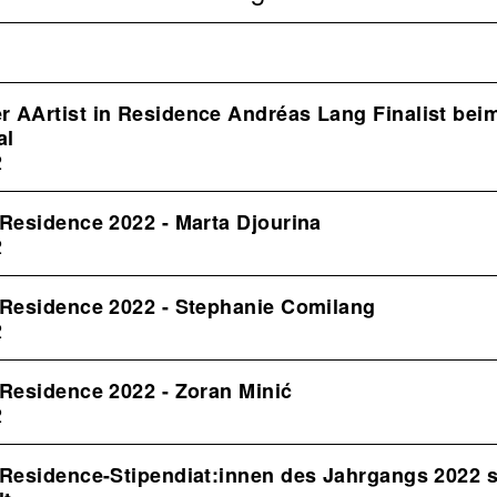
r AArtist in Residence Andréas Lang Finalist bei
al
2
 Residence 2022 - Marta Djourina
2
n Residence 2022 - Stephanie Comilang
2
 Residence 2022 - Zoran Minić
2
n Residence-Stipendiat:innen des Jahrgangs 2022 