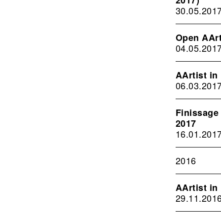
2017)
30.05.201
Open AArt
04.05.201
AArtist i
06.03.201
Finissage
2017
16.01.201
2016
AArtist i
29.11.201