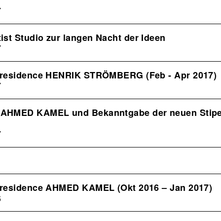
7
ist Studio zur langen Nacht der Ideen
7
n residence HENRIK STRÖMBERG (Feb - Apr 2017)
7
 AHMED KAMEL und Bekanntgabe der neuen Stipe
7
n residence AHMED KAMEL (Okt 2016 – Jan 2017)
6