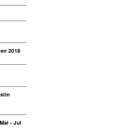
nen 2018
stin
Mai - Jul