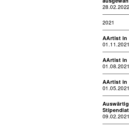
ausgewäh
28.02.202
2021
AArtist in
01.11.202
AArtist i
01.08.202
AArtist i
01.05.202
Auswärtig
Stipendia
09.02.202