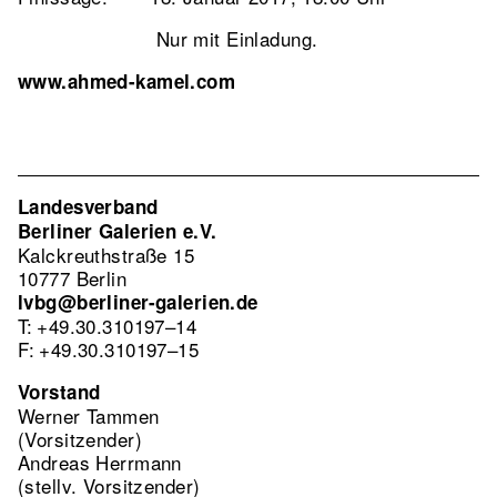
Nur mit Einladung.
www.ahmed-kamel.com
Landesverband
Berliner Galerien e.V.
Kalckreuthstraße 15
10777 Berlin
lvbg@berliner-galerien.de
T: +49.30.310197–14
F: +49.30.310197–15
Vorstand
Werner Tammen
(Vorsitzender)
Andreas Herrmann
(stellv. Vorsitzender)