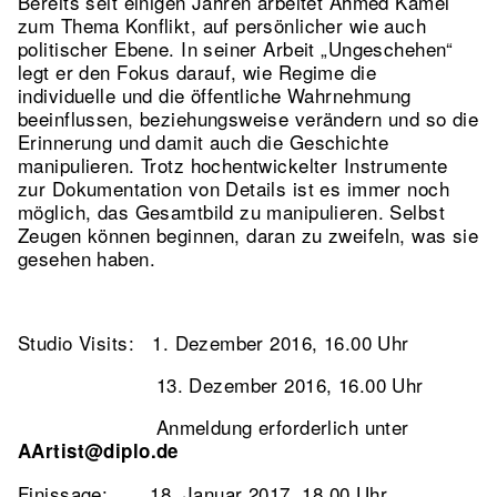
Bereits seit einigen Jahren arbeitet Ahmed Kamel
zum Thema Konflikt, auf persönlicher wie auch
politischer Ebene. In seiner Arbeit „Ungeschehen“
legt er den Fokus darauf, wie Regime die
individuelle und die öffentliche Wahrnehmung
beeinflussen, beziehungsweise verändern und so die
Erinnerung und damit auch die Geschichte
manipulieren. Trotz hochentwickelter Instrumente
zur Dokumentation von Details ist es immer noch
möglich, das Gesamtbild zu manipulieren. Selbst
Zeugen können beginnen, daran zu zweifeln, was sie
gesehen haben.
Studio Visits: 1. Dezember 2016, 16.00 Uhr
13. Dezember 2016, 16.00 Uhr
Anmeldung erforderlich unter
AArtist@diplo.de
Finissage: 18. Januar 2017, 18.00 Uhr