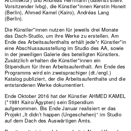
Vorsitzender lvbg), die Künstler*innen Kerstin Honeit
(Berlin), Ahmed Kamel (Kairo), Andréas Lang
(Berlin).
Die Künstler*innen nutzen für jeweils drei Monate
das Dach-Studio, um ihre Werke zu erstellen. Am
Ende des Arbeitsaufenthalts erhält jede*r Künstler*in
eine Abschlussausstellung im Studio des AA, sowie
in der jeweiligen Galerie des beteiligten Künstlers.
Zusätzlich erhalten die Künstler*innen ein
Stipendium für ihren Arbeitsaufenthalt. Am Ende des
Programms wird ein zweisprachiger (dt./engl.)
Katalog publiziert, der die Arbeitsaufenthalte und die
entstandenen Werke dokumentiert.
Ende Oktober 2016 hat der Künstler AHMED KAMEL
(*1981 Kairo/Ägypten) sein Stipendium
aufgenommen. Bis Ende Januar realisiert er das
Projekt „It didn’t happen (Ungeschehen)“ im Studio
auf dem Dach des Auswärtigen Amts.