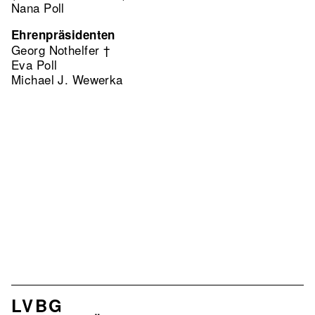
Nana Poll
Ehrenpräsidenten
Georg Nothelfer †
Eva Poll
Michael J. Wewerka
NAVIGATION
LVBG