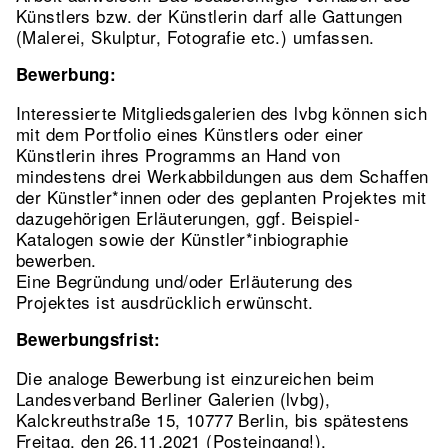
Künstlers bzw. der Künstlerin darf alle Gattungen
(Malerei, Skulptur, Fotografie etc.) umfassen.
Bewerbung:
Interessierte Mitgliedsgalerien des lvbg können sich
mit dem Portfolio eines Künstlers oder einer
Künstlerin ihres Programms an Hand von
mindestens drei Werkabbildungen aus dem Schaffen
der Künstler*innen oder des geplanten Projektes mit
dazugehörigen Erläuterungen, ggf. Beispiel-
Katalogen sowie der Künstler*inbiographie
bewerben.
Eine Begründung und/oder Erläuterung des
Projektes ist ausdrücklich erwünscht.
Bewerbungsfrist:
Die analoge Bewerbung ist einzureichen beim
Landesverband Berliner Galerien (lvbg),
Kalckreuthstraße 15, 10777 Berlin, bis spätestens
Freitag, den 26.11.2021 (Posteingang!).