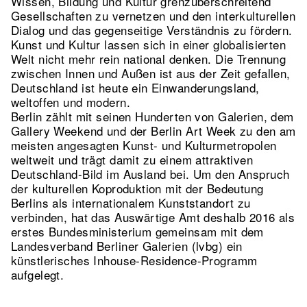
Wissen, Bildung und Kultur grenzüberschreitend
Gesellschaften zu vernetzen und den interkulturellen
Dialog und das gegenseitige Verständnis zu fördern.
Kunst und Kultur lassen sich in einer globalisierten
Welt nicht mehr rein national denken. Die Trennung
zwischen Innen und Außen ist aus der Zeit gefallen,
Deutschland ist heute ein Einwanderungsland,
weltoffen und modern.
Berlin zählt mit seinen Hunderten von Galerien, dem
Gallery Weekend und der Berlin Art Week zu den am
meisten angesagten Kunst- und Kulturmetropolen
weltweit und trägt damit zu einem attraktiven
Deutschland-Bild im Ausland bei. Um den Anspruch
der kulturellen Koproduktion mit der Bedeutung
Berlins als internationalem Kunststandort zu
verbinden, hat das Auswärtige Amt deshalb 2016 als
erstes Bundesministerium gemeinsam mit dem
Landesverband Berliner Galerien (lvbg) ein
künstlerisches Inhouse-Residence-Programm
aufgelegt.