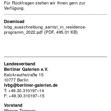
Für Rückfragen stehen wir Ihnen gern zur
Verfügung.
Download
lvbg_ausschreibung_aartist_in_residence-
programm_2022.pdf (PDF, 495.01 KB)
Landesverband
Berliner Galerien e.V.
Kalckreuthstraße 15
10777 Berlin
lvbg@berliner-galerien.de
T: +49.30.310197–14
F: +49.30.310197–15
Vorstand
Werner Tammen