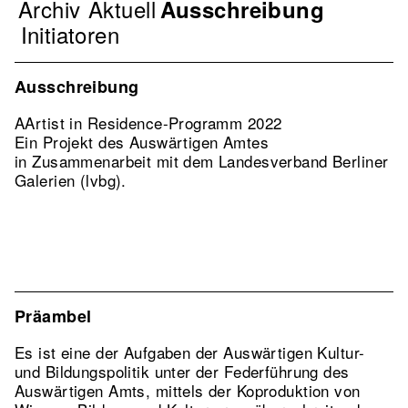
Archiv
Aktuell
Navigation
Ausschreibung
Verband
Initiatoren
2nd
Level
Ausschreibung
AArtist in Residence-Programm 2022
Ein Projekt des Auswärtigen Amtes
in Zusammenarbeit mit dem Landesverband Berliner
Galerien (lvbg).
Präambel
Es ist eine der Aufgaben der Auswärtigen Kultur-
und Bildungspolitik unter der Federführung des
Auswärtigen Amts, mittels der Koproduktion von