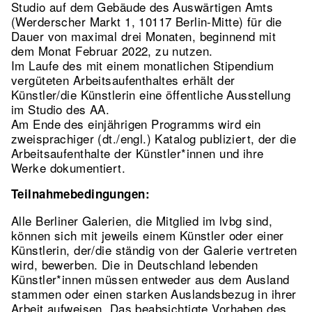
Studio auf dem Gebäude des Auswärtigen Amts
(Werderscher Markt 1, 10117 Berlin-Mitte) für die
Dauer von maximal drei Monaten, beginnend mit
dem Monat Februar 2022, zu nutzen.
Im Laufe des mit einem monatlichen Stipendium
vergüteten Arbeitsaufenthaltes erhält der
Künstler/die Künstlerin eine öffentliche Ausstellung
im Studio des AA.
Am Ende des einjährigen Programms wird ein
zweisprachiger (dt./engl.) Katalog publiziert, der die
Arbeitsaufenthalte der Künstler*innen und ihre
Werke dokumentiert.
Teilnahmebedingungen:
Alle Berliner Galerien, die Mitglied im lvbg sind,
können sich mit jeweils einem Künstler oder einer
Künstlerin, der/die ständig von der Galerie vertreten
wird, bewerben. Die in Deutschland lebenden
Künstler*innen müssen entweder aus dem Ausland
stammen oder einen starken Auslandsbezug in ihrer
Arbeit aufweisen. Das beabsichtigte Vorhaben des