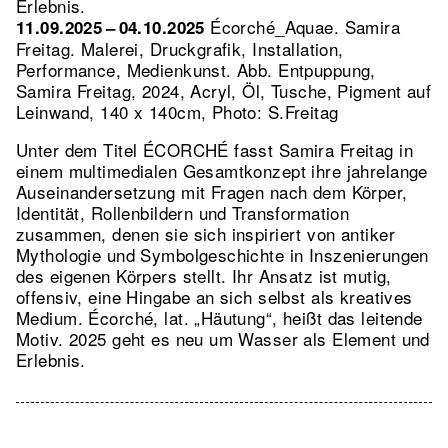
Erlebnis.
Écorché_Aquae. Samira
11.09.2025 – 04.10.2025
Freitag. Malerei, Druckgrafik, Installation,
Performance, Medienkunst.
Abb. Entpuppung,
Samira Freitag, 2024, Acryl, Öl, Tusche, Pigment auf
Leinwand, 140 x 140cm, Photo: S.Freitag
Unter dem Titel ÉCORCHÉ fasst Samira Freitag in
einem multimedialen Gesamtkonzept ihre jahrelange
Auseinandersetzung mit Fragen nach dem Körper,
Identität, Rollenbildern und Transformation
zusammen, denen sie sich inspiriert von antiker
Mythologie und Symbolgeschichte in Inszenierungen
des eigenen Körpers stellt. Ihr Ansatz ist mutig,
offensiv, eine Hingabe an sich selbst als kreatives
Medium. Écorché, lat. „Häutung“, heißt das leitende
Motiv. 2025 geht es neu um Wasser als Element und
Erlebnis.