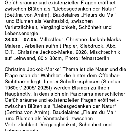
Gefühlsräume und existenzieller Fragen eröffnet -
zwischen Blüten als "Liebesgedanken der Natur“
(Bettina von Arnim), Baudelaires „Fleurs du Mal“
und Blumen als Vanitasbild, zwischen
Verletzlichkeit, Vergänglichkeit, Schönheit und
Lebensenergie.
Millesfleur. Christine Jackob-Marks.
28.03. – 07.05.
Malerei, Arbeiten auf/mit Papier, Siebdruck.
Abb.
O.T., Christine Jackob-Marks, 2026, Mischtechnik
auf Leinwand, 80 x 80cm, Photo: feinartberlin
Christine Jackob-Marks’ Thema ist die Natur und die
Frage nach der Wahrheit, die hinter dem Offenbar-
Sichtbaren liegt. In drei Schaffensphasen (Studium
1960er/ 2005/ 2025f) werden Blumen zu ihrem
Hauptmotiv, in dem sich ein Panorama menschlicher
Gefühlsräume und existenzieller Fragen eröffnet -
zwischen Blüten als "Liebesgedanken der Natur“
(Bettina von Arnim), Baudelaires „Fleurs du Mal“
und Blumen als Vanitasbild, zwischen
Verletzlichkeit, Vergänglichkeit, Schönheit und
Lebensenergie.