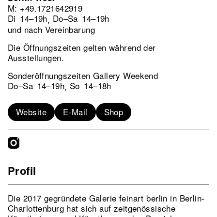
M: +49.1721642919
Di
14–19h
Do–Sa
14–19h
,
und nach Vereinbarung
Die Öffnungszeiten gelten während der
Ausstellungen.
Sonderöffnungszeiten Gallery Weekend
Do–Sa
14–19h
So
14–18h
,
Website
E-Mail
Shop
Profil
Die 2017 gegründete Galerie feinart berlin in Berlin-
Charlottenburg hat sich auf zeitgenössische