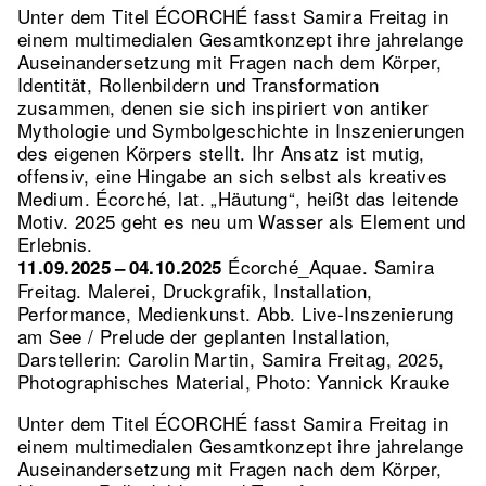
Unter dem Titel ÉCORCHÉ fasst Samira Freitag in
einem multimedialen Gesamtkonzept ihre jahrelange
Auseinandersetzung mit Fragen nach dem Körper,
Identität, Rollenbildern und Transformation
zusammen, denen sie sich inspiriert von antiker
Mythologie und Symbolgeschichte in Inszenierungen
des eigenen Körpers stellt. Ihr Ansatz ist mutig,
offensiv, eine Hingabe an sich selbst als kreatives
Medium. Écorché, lat. „Häutung“, heißt das leitende
Motiv. 2025 geht es neu um Wasser als Element und
Erlebnis.
Écorché_Aquae. Samira
11.09.2025 – 04.10.2025
Freitag. Malerei, Druckgrafik, Installation,
Performance, Medienkunst.
Abb. Live-Inszenierung
am See / Prelude der geplanten Installation,
Darstellerin: Carolin Martin, Samira Freitag, 2025,
Photographisches Material, Photo: Yannick Krauke
Unter dem Titel ÉCORCHÉ fasst Samira Freitag in
einem multimedialen Gesamtkonzept ihre jahrelange
Auseinandersetzung mit Fragen nach dem Körper,