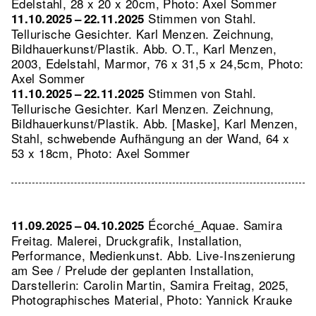
Edelstahl, 28 x 20 x 20cm, Photo: Axel Sommer
Stimmen von Stahl.
11.10.2025 – 22.11.2025
Tellurische Gesichter. Karl Menzen. Zeichnung,
Bildhauerkunst/Plastik.
Abb. O.T., Karl Menzen,
2003, Edelstahl, Marmor, 76 x 31,5 x 24,5cm, Photo:
Axel Sommer
Stimmen von Stahl.
11.10.2025 – 22.11.2025
Tellurische Gesichter. Karl Menzen. Zeichnung,
Bildhauerkunst/Plastik.
Abb. [Maske], Karl Menzen,
Stahl, schwebende Aufhängung an der Wand, 64 x
53 x 18cm, Photo: Axel Sommer
Écorché_Aquae. Samira
11.09.2025 – 04.10.2025
Freitag. Malerei, Druckgrafik, Installation,
Performance, Medienkunst.
Abb. Live-Inszenierung
am See / Prelude der geplanten Installation,
Darstellerin: Carolin Martin, Samira Freitag, 2025,
Photographisches Material, Photo: Yannick Krauke