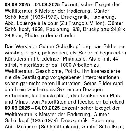
Exzentrischer Exeget der
09.08.2025 – 04.09.2025
Weltliteratur & Meister der Radierung. Günter
Schöllkopf (1935-1979). Druckgrafik, Radierung.
Abb. Louenge à la cour (Zu François Villon), Günter
Schöllkopf, 1958, Radierung, 8/8, Druckplatte 24,8 x
29,6cm, Photo: (c)feinartberlin
Das Werk von Günter Schöllkopf birgt das Bild eines
wissbegierigen, politischen, als Radierer begnadeten
Künstlers mit brodelnder Phantasie. Als er mit 44
stirbt, hinterlässt er ca. 1000 Arbeiten zu
Weltliteratur, Geschichte, Politik. Ihn interessierte
nie die Bestätigung vorgegebener Interpretationen,
schon gar nicht deren Illustration. Seine Bilder sind
durch ein wucherndes System an Bezügen
verbunden, kaleidoskophaft, das Denken von Plus
und Minus, von Autoritäten und Ideologien befreiend.
Exzentrischer Exeget der
09.08.2025 – 04.09.2025
Weltliteratur & Meister der Radierung. Günter
Schöllkopf (1935-1979). Druckgrafik, Radierung.
Abb. Milchsee (Schlaraffenland), Günter Schöllkopf,