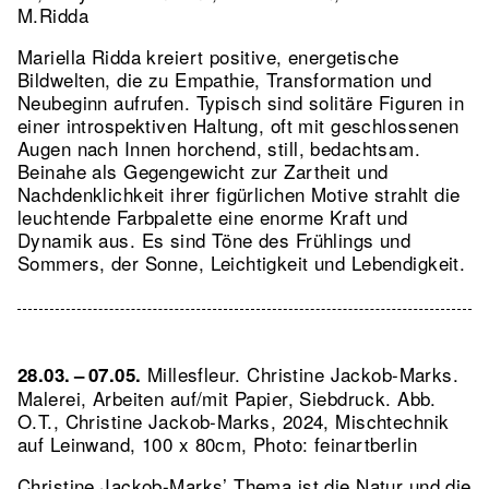
M.Ridda
Mariella Ridda kreiert positive, energetische
Bildwelten, die zu Empathie, Transformation und
Neubeginn aufrufen. Typisch sind solitäre Figuren in
einer introspektiven Haltung, oft mit geschlossenen
Augen nach Innen horchend, still, bedachtsam.
Beinahe als Gegengewicht zur Zartheit und
Nachdenklichkeit ihrer figürlichen Motive strahlt die
leuchtende Farbpalette eine enorme Kraft und
Dynamik aus. Es sind Töne des Frühlings und
Sommers, der Sonne, Leichtigkeit und Lebendigkeit.
Millesfleur. Christine Jackob-Marks.
28.03. – 07.05.
Malerei, Arbeiten auf/mit Papier, Siebdruck.
Abb.
O.T., Christine Jackob-Marks, 2024, Mischtechnik
auf Leinwand, 100 x 80cm, Photo: feinartberlin
Christine Jackob-Marks’ Thema ist die Natur und die