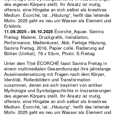
des eigenen Körpers stellt. Ihr Ansatz ist mutig,
offensiv, eine Hingabe an sich selbst als kreatives
Medium. Écorché, lat. „Häutung“, heißt das leitende
Motiv. 2025 geht es neu um Wasser als Element und
Erlebnis.
Écorché_Aquae. Samira
11.09.2025 – 04.10.2025
Freitag. Malerei, Druckgrafik, Installation,
Performance, Medienkunst.
Abb. Farbige Häutung,
Samira Freitag, 2016, Papier collé, Radierung auf
Bütten (Unikat), 78 x 53cm, Photo: S.Freitag
Unter dem Titel ÉCORCHÉ fasst Samira Freitag in
einem multimedialen Gesamtkonzept ihre jahrelange
Auseinandersetzung mit Fragen nach dem Körper,
Identität, Rollenbildern und Transformation
zusammen, denen sie sich inspiriert von antiker
Mythologie und Symbolgeschichte in Inszenierungen
des eigenen Körpers stellt. Ihr Ansatz ist mutig,
offensiv, eine Hingabe an sich selbst als kreatives
Medium. Écorché, lat. „Häutung“, heißt das leitende
Motiv. 2025 geht es neu um Wasser als Element und