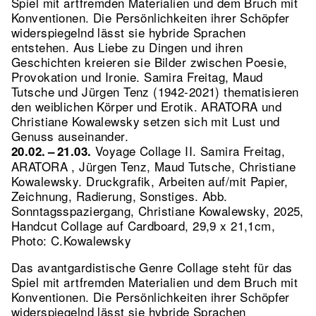
Spiel mit artfremden Materialien und dem Bruch mit
Konventionen. Die Persönlichkeiten ihrer Schöpfer
widerspiegelnd lässt sie hybride Sprachen
entstehen. Aus Liebe zu Dingen und ihren
Geschichten kreieren sie Bilder zwischen Poesie,
Provokation und Ironie. Samira Freitag, Maud
Tutsche und Jürgen Tenz (1942-2021) thematisieren
den weiblichen Körper und Erotik. ARATORA und
Christiane Kowalewsky setzen sich mit Lust und
Genuss auseinander.
Voyage Collage II. Samira Freitag,
20.02. – 21.03.
ARATORA , Jürgen Tenz, Maud Tutsche, Christiane
Kowalewsky. Druckgrafik, Arbeiten auf/mit Papier,
Zeichnung, Radierung, Sonstiges.
Abb.
Sonntagsspaziergang, Christiane Kowalewsky, 2025,
Handcut Collage auf Cardboard, 29,9 x 21,1cm,
Photo: C.Kowalewsky
Das avantgardistische Genre Collage steht für das
Spiel mit artfremden Materialien und dem Bruch mit
Konventionen. Die Persönlichkeiten ihrer Schöpfer
widerspiegelnd lässt sie hybride Sprachen