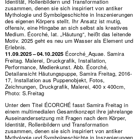
Identität, Rollenbildern und Transformation
zusammen, denen sie sich inspiriert von antiker
Mythologie und Symbolgeschichte in Inszenierungen
des eigenen Körpers stellt. Ihr Ansatz ist mutig,
offensiv, eine Hingabe an sich selbst als kreatives
Medium. Écorché, lat. „Häutung“, heißt das leitende
Motiv. 2025 geht es neu um Wasser als Element und
Erlebnis.
Écorché_Aquae. Samira
11.09.2025 – 04.10.2025
Freitag. Malerei, Druckgrafik, Installation,
Performance, Medienkunst.
Abb. Écorché,
Detailansicht Häutungspuppe, Samira Freitag, 2016-
17, Installation aus Puppenobjekt, Fotos,
Zeichnungen, Druckgrafik, Malerei, 400 x 400cm,
Photo: S.Freitag
Unter dem Titel ÉCORCHÉ fasst Samira Freitag in
einem multimedialen Gesamtkonzept ihre jahrelange
Auseinandersetzung mit Fragen nach dem Körper,
Identität, Rollenbildern und Transformation
zusammen, denen sie sich inspiriert von antiker
Mythologie und Symbolgeschichte in Inszenierungen