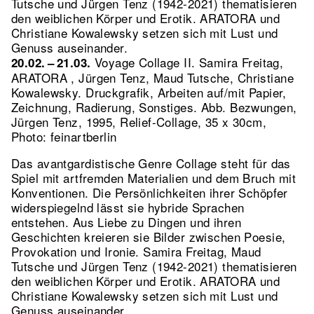
Tutsche und Jürgen Tenz (1942-2021) thematisieren
den weiblichen Körper und Erotik. ARATORA und
Christiane Kowalewsky setzen sich mit Lust und
Genuss auseinander.
Voyage Collage II. Samira Freitag,
20.02. – 21.03.
ARATORA , Jürgen Tenz, Maud Tutsche, Christiane
Kowalewsky. Druckgrafik, Arbeiten auf/mit Papier,
Zeichnung, Radierung, Sonstiges.
Abb. Bezwungen,
Jürgen Tenz, 1995, Relief-Collage, 35 x 30cm,
Photo: feinartberlin
Das avantgardistische Genre Collage steht für das
Spiel mit artfremden Materialien und dem Bruch mit
Konventionen. Die Persönlichkeiten ihrer Schöpfer
widerspiegelnd lässt sie hybride Sprachen
entstehen. Aus Liebe zu Dingen und ihren
Geschichten kreieren sie Bilder zwischen Poesie,
Provokation und Ironie. Samira Freitag, Maud
Tutsche und Jürgen Tenz (1942-2021) thematisieren
den weiblichen Körper und Erotik. ARATORA und
Christiane Kowalewsky setzen sich mit Lust und
Genuss auseinander.