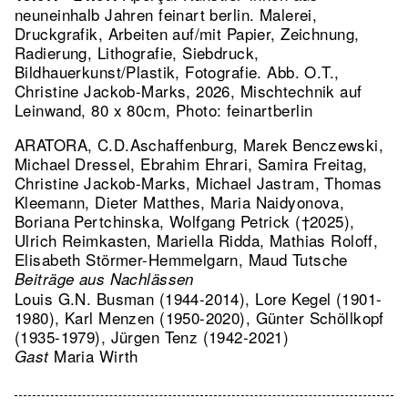
neuneinhalb Jahren feinart berlin. Malerei,
Druckgrafik, Arbeiten auf/mit Papier, Zeichnung,
Radierung, Lithografie, Siebdruck,
Bildhauerkunst/Plastik, Fotografie.
Abb. O.T.,
Christine Jackob-Marks, 2026, Mischtechnik auf
Leinwand, 80 x 80cm, Photo: feinartberlin
ARATORA, C.D.Aschaffenburg, Marek Benczewski,
Michael Dressel, Ebrahim Ehrari, Samira Freitag,
Christine Jackob-Marks, Michael Jastram, Thomas
Kleemann, Dieter Matthes, Maria Naidyonova,
Boriana Pertchinska, Wolfgang Petrick (†2025),
Ulrich Reimkasten, Mariella Ridda, Mathias Roloff,
Elisabeth Störmer-Hemmelgarn, Maud Tutsche
Beiträge aus Nachlässen
Louis G.N. Busman (1944-2014), Lore Kegel (1901-
1980), Karl Menzen (1950-2020), Günter Schöllkopf
(1935-1979), Jürgen Tenz (1942-2021)
Maria Wirth
Gast