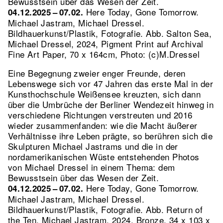
Bewusstsein über das Wesen der Zeit.
Here Today, Gone Tomorrow.
04.12.2025 – 07.02.
Michael Jastram, Michael Dressel.
Bildhauerkunst/Plastik, Fotografie.
Abb. Salton Sea,
Michael Dressel, 2024, Pigment Print auf Archival
Fine Art Paper, 70 x 164cm, Photo: (c)M.Dressel
Eine Begegnung zweier enger Freunde, deren
Lebenswege sich vor 47 Jahren das erste Mal in der
Kunsthochschule Weißensee kreuzten, sich dann
über die Umbrüche der Berliner Wendezeit hinweg in
verschiedene Richtungen verstreuten und 2016
wieder zusammenfanden: wie die Macht äußerer
Verhältnisse ihre Leben prägte, so berühren sich die
Skulpturen Michael Jastrams und die in der
nordamerikanischen Wüste entstehenden Photos
von Michael Dressel in einem Thema: dem
Bewusstsein über das Wesen der Zeit.
Here Today, Gone Tomorrow.
04.12.2025 – 07.02.
Michael Jastram, Michael Dressel.
Bildhauerkunst/Plastik, Fotografie.
Abb. Return of
the Ten, Michael Jastram, 2024, Bronze, 34 x 103 x