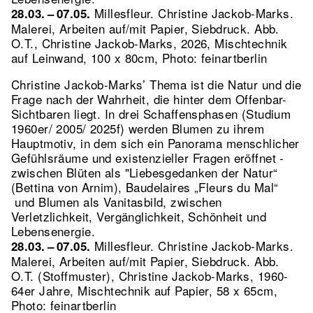
Millesfleur. Christine Jackob-Marks.
28.03. – 07.05.
Malerei, Arbeiten auf/mit Papier, Siebdruck.
Abb.
O.T., Christine Jackob-Marks, 2026, Mischtechnik
auf Leinwand, 100 x 80cm, Photo: feinartberlin
Christine Jackob-Marks’ Thema ist die Natur und die
Frage nach der Wahrheit, die hinter dem Offenbar-
Sichtbaren liegt. In drei Schaffensphasen (Studium
1960er/ 2005/ 2025f) werden Blumen zu ihrem
Hauptmotiv, in dem sich ein Panorama menschlicher
Gefühlsräume und existenzieller Fragen eröffnet -
zwischen Blüten als "Liebesgedanken der Natur“
(Bettina von Arnim), Baudelaires „Fleurs du Mal“
und Blumen als Vanitasbild, zwischen
Verletzlichkeit, Vergänglichkeit, Schönheit und
Lebensenergie.
Millesfleur. Christine Jackob-Marks.
28.03. – 07.05.
Malerei, Arbeiten auf/mit Papier, Siebdruck.
Abb.
O.T. (Stoffmuster), Christine Jackob-Marks, 1960-
64er Jahre, Mischtechnik auf Papier, 58 x 65cm,
Photo: feinartberlin