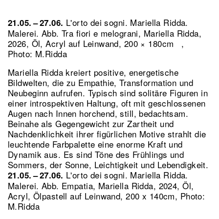
L'orto dei sogni. Mariella Ridda.
21.05. – 27.06.
Malerei.
Abb. Tra fiori e melograni, Mariella Ridda,
2026, Öl, Acryl auf Leinwand, 200 × 180cm ,
Photo: M.Ridda
Mariella Ridda kreiert positive, energetische
Bildwelten, die zu Empathie, Transformation und
Neubeginn aufrufen. Typisch sind solitäre Figuren in
einer introspektiven Haltung, oft mit geschlossenen
Augen nach Innen horchend, still, bedachtsam.
Beinahe als Gegengewicht zur Zartheit und
Nachdenklichkeit ihrer figürlichen Motive strahlt die
leuchtende Farbpalette eine enorme Kraft und
Dynamik aus. Es sind Töne des Frühlings und
Sommers, der Sonne, Leichtigkeit und Lebendigkeit.
L'orto dei sogni. Mariella Ridda.
21.05. – 27.06.
Malerei.
Abb. Empatia, Mariella Ridda, 2024, Öl,
Acryl, Ölpastell auf Leinwand, 200 x 140cm, Photo:
M.Ridda