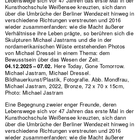
Lebenswege sich vor 47 Jahren das erste Mal in der
Kunsthochschule Weißensee kreuzten, sich dann
über die Umbrüche der Berliner Wendezeit hinweg in
verschiedene Richtungen verstreuten und 2016
wieder zusammenfanden: wie die Macht äußerer
Verhältnisse ihre Leben prägte, so berühren sich die
Skulpturen Michael Jastrams und die in der
nordamerikanischen Wüste entstehenden Photos
von Michael Dressel in einem Thema: dem
Bewusstsein über das Wesen der Zeit.
Here Today, Gone Tomorrow.
04.12.2025 – 07.02.
Michael Jastram, Michael Dressel.
Bildhauerkunst/Plastik, Fotografie.
Abb. Mondfrau,
Michael Jastram, 2022, Bronze, 72 x 70 x 15cm,
Photo: Michael Jastram
Eine Begegnung zweier enger Freunde, deren
Lebenswege sich vor 47 Jahren das erste Mal in der
Kunsthochschule Weißensee kreuzten, sich dann
über die Umbrüche der Berliner Wendezeit hinweg in
verschiedene Richtungen verstreuten und 2016
wieder zusammenfanden: wie die Macht äußerer