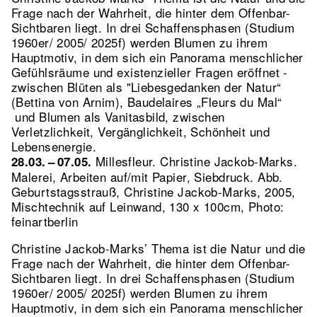
Frage nach der Wahrheit, die hinter dem Offenbar-
Sichtbaren liegt. In drei Schaffensphasen (Studium
1960er/ 2005/ 2025f) werden Blumen zu ihrem
Hauptmotiv, in dem sich ein Panorama menschlicher
Gefühlsräume und existenzieller Fragen eröffnet -
zwischen Blüten als "Liebesgedanken der Natur“
(Bettina von Arnim), Baudelaires „Fleurs du Mal“
und Blumen als Vanitasbild, zwischen
Verletzlichkeit, Vergänglichkeit, Schönheit und
Lebensenergie.
Millesfleur. Christine Jackob-Marks.
28.03. – 07.05.
Malerei, Arbeiten auf/mit Papier, Siebdruck.
Abb.
Geburtstagsstrauß, Christine Jackob-Marks, 2005,
Mischtechnik auf Leinwand, 130 x 100cm, Photo:
feinartberlin
Christine Jackob-Marks’ Thema ist die Natur und die
Frage nach der Wahrheit, die hinter dem Offenbar-
Sichtbaren liegt. In drei Schaffensphasen (Studium
1960er/ 2005/ 2025f) werden Blumen zu ihrem
Hauptmotiv, in dem sich ein Panorama menschlicher