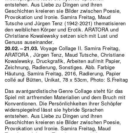
entstehen. Aus Liebe zu Dingen und ihren
Geschichten kreieren sie Bilder zwischen Poesie,
Provokation und Ironie. Samira Freitag, Maud
Tutsche und Jürgen Tenz (1942-2021) thematisieren
den weiblichen Körper und Erotik. ARATORA und
Christiane Kowalewsky setzen sich mit Lust und
Genuss auseinander.
Voyage Collage II. Samira Freitag,
20.02. – 21.03.
ARATORA , Jürgen Tenz, Maud Tutsche, Christiane
Kowalewsky. Druckgrafik, Arbeiten auf/mit Papier,
Zeichnung, Radierung, Sonstiges.
Abb. Farbige
Häutung, Samira Freitag, 2016, Radierung, Papier
collé auf Bütten, Unikat, 78 x 53cm, Photo: S.Freitag
Das avantgardistische Genre Collage steht für das
Spiel mit artfremden Materialien und dem Bruch mit
Konventionen. Die Persönlichkeiten ihrer Schöpfer
widerspiegelnd lässt sie hybride Sprachen
entstehen. Aus Liebe zu Dingen und ihren
Geschichten kreieren sie Bilder zwischen Poesie,
Provokation und Ironie. Samira Freitag, Maud