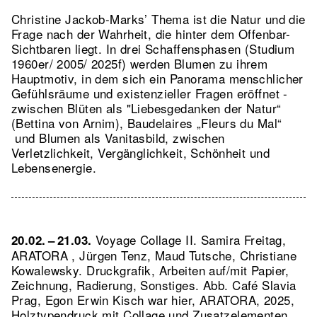
Christine Jackob-Marks’ Thema ist die Natur und die
Frage nach der Wahrheit, die hinter dem Offenbar-
Sichtbaren liegt. In drei Schaffensphasen (Studium
1960er/ 2005/ 2025f) werden Blumen zu ihrem
Hauptmotiv, in dem sich ein Panorama menschlicher
Gefühlsräume und existenzieller Fragen eröffnet -
zwischen Blüten als "Liebesgedanken der Natur“
(Bettina von Arnim), Baudelaires „Fleurs du Mal“
und Blumen als Vanitasbild, zwischen
Verletzlichkeit, Vergänglichkeit, Schönheit und
Lebensenergie.
Voyage Collage II. Samira Freitag,
20.02. – 21.03.
ARATORA , Jürgen Tenz, Maud Tutsche, Christiane
Kowalewsky. Druckgrafik, Arbeiten auf/mit Papier,
Zeichnung, Radierung, Sonstiges.
Abb. Café Slavia
Prag, Egon Erwin Kisch war hier, ARATORA, 2025,
Holztypendruck mit Collage und Zusatzelementen,