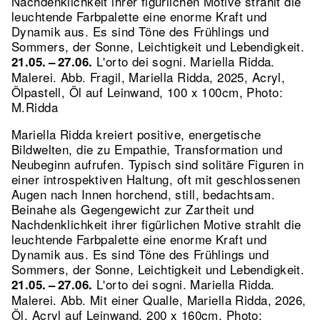
Nachdenklichkeit ihrer figürlichen Motive strahlt die
leuchtende Farbpalette eine enorme Kraft und
Dynamik aus. Es sind Töne des Frühlings und
Sommers, der Sonne, Leichtigkeit und Lebendigkeit.
L'orto dei sogni. Mariella Ridda.
21.05. – 27.06.
Malerei.
Abb. Fragil, Mariella Ridda, 2025, Acryl,
Ölpastell, Öl auf Leinwand, 100 x 100cm, Photo:
M.Ridda
Mariella Ridda kreiert positive, energetische
Bildwelten, die zu Empathie, Transformation und
Neubeginn aufrufen. Typisch sind solitäre Figuren in
einer introspektiven Haltung, oft mit geschlossenen
Augen nach Innen horchend, still, bedachtsam.
Beinahe als Gegengewicht zur Zartheit und
Nachdenklichkeit ihrer figürlichen Motive strahlt die
leuchtende Farbpalette eine enorme Kraft und
Dynamik aus. Es sind Töne des Frühlings und
Sommers, der Sonne, Leichtigkeit und Lebendigkeit.
L'orto dei sogni. Mariella Ridda.
21.05. – 27.06.
Malerei.
Abb. Mit einer Qualle, Mariella Ridda, 2026,
Öl, Acryl auf Leinwand, 200 x 160cm, Photo: