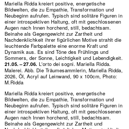
Mariella Ridda kreiert positive, energetische
Bildwelten, die zu Empathie, Transformation und
Neubeginn aufrufen. Typisch sind solitäre Figuren in
einer introspektiven Haltung, oft mit geschlossenen
Augen nach Innen horchend, still, bedachtsam.
Beinahe als Gegengewicht zur Zartheit und
Nachdenklichkeit ihrer figürlichen Motive strahlt die
leuchtende Farbpalette eine enorme Kraft und
Dynamik aus. Es sind Töne des Frühlings und
Sommers, der Sonne, Leichtigkeit und Lebendigkeit.
L'orto dei sogni. Mariella Ridda.
21.05. – 27.06.
Malerei.
Abb. Die Träumesammlerin, Mariella Ridda,
2026, Öl, Acryl auf Leinwand, 90 x 100cm, Photo:
M.Ridda
Mariella Ridda kreiert positive, energetische
Bildwelten, die zu Empathie, Transformation und
Neubeginn aufrufen. Typisch sind solitäre Figuren in
einer introspektiven Haltung, oft mit geschlossenen
Augen nach Innen horchend, still, bedachtsam.
Beinahe als Gegengewicht zur Zartheit und