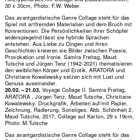
30 x 30cm, Photo: F.W. Weber
Das avantgardistische Genre Collage steht für das
Spiel mit artfremden Materialien und dem Bruch mit
Konventionen. Die Persönlichkeiten ihrer Schöpfer
widerspiegelnd lässt sie hybride Sprachen
entstehen. Aus Liebe zu Dingen und ihren
Geschichten kreieren sie Bilder zwischen Poesie,
Provokation und Ironie. Samira Freitag, Maud
Tutsche und Jürgen Tenz (1942-2021) thematisieren
den weiblichen Körper und Erotik. ARATORA und
Christiane Kowalewsky setzen sich mit Lust und
Genuss auseinander.
Voyage Collage II. Samira Freitag,
20.02. – 21.03.
ARATORA , Jürgen Tenz, Maud Tutsche, Christiane
Kowalewsky. Druckgrafik, Arbeiten auf/mit Papier,
Zeichnung, Radierung, Sonstiges.
Abb. Schönheit 2,
Maud Tutsche, 2017, Collage auf Karton, 29 x 19cm,
Photo: M.Tutsche
Das avantgardistische Genre Collage steht für das