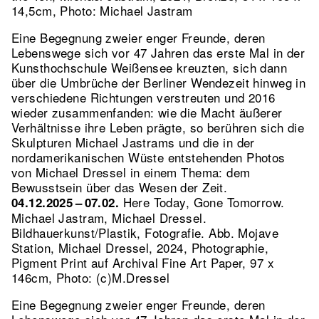
14,5cm, Photo: Michael Jastram
Eine Begegnung zweier enger Freunde, deren
Lebenswege sich vor 47 Jahren das erste Mal in der
Kunsthochschule Weißensee kreuzten, sich dann
über die Umbrüche der Berliner Wendezeit hinweg in
verschiedene Richtungen verstreuten und 2016
wieder zusammenfanden: wie die Macht äußerer
Verhältnisse ihre Leben prägte, so berühren sich die
Skulpturen Michael Jastrams und die in der
nordamerikanischen Wüste entstehenden Photos
von Michael Dressel in einem Thema: dem
Bewusstsein über das Wesen der Zeit.
Here Today, Gone Tomorrow.
04.12.2025 – 07.02.
Michael Jastram, Michael Dressel.
Bildhauerkunst/Plastik, Fotografie.
Abb. Mojave
Station, Michael Dressel, 2024, Photographie,
Pigment Print auf Archival Fine Art Paper, 97 x
146cm, Photo: (c)M.Dressel
Eine Begegnung zweier enger Freunde, deren