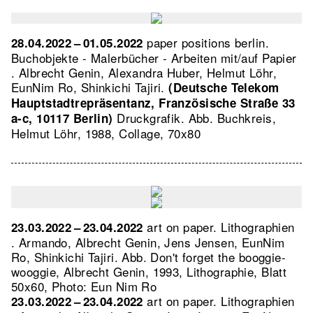
paper positions berlin.
28.04.2022 – 01.05.2022
Buchobjekte - Malerbücher - Arbeiten mit/auf Papier
. Albrecht Genin, Alexandra Huber, Helmut Löhr,
EunNim Ro, Shinkichi Tajiri.
(Deutsche Telekom
Hauptstadtrepräsentanz, Französische Straße 33
Druckgrafik.
Abb. Buchkreis,
a-c, 10117 Berlin)
Helmut Löhr, 1988, Collage, 70x80
art on paper. Lithographien
23.03.2022 – 23.04.2022
. Armando, Albrecht Genin, Jens Jensen, EunNim
Ro, Shinkichi Tajiri.
Abb. Don't forget the booggie-
wooggie, Albrecht Genin, 1993, Lithographie, Blatt
50x60, Photo: Eun Nim Ro
art on paper. Lithographien
23.03.2022 – 23.04.2022