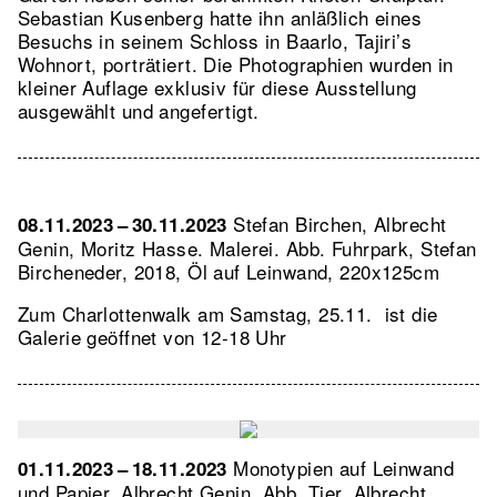
Sebastian Kusenberg hatte ihn anläßlich eines
Besuchs in seinem Schloss in Baarlo, Tajiri’s
Wohnort, porträtiert. Die Photographien wurden in
kleiner Auflage exklusiv für diese Ausstellung
ausgewählt und angefertigt.
Stefan Birchen, Albrecht
08.11.2023 – 30.11.2023
Genin, Moritz Hasse. Malerei.
Abb. Fuhrpark, Stefan
Bircheneder, 2018, Öl auf Leinwand, 220x125cm
Zum Charlottenwalk am Samstag, 25.11. ist die
Galerie geöffnet von 12-18 Uhr
Monotypien auf Leinwand
01.11.2023 – 18.11.2023
und Papier. Albrecht Genin.
Abb. Tier, Albrecht