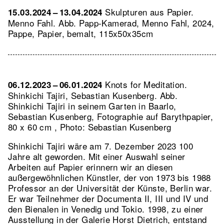
Skulpturen aus Papier.
15.03.2024 – 13.04.2024
Menno Fahl.
Abb. Papp-Kamerad, Menno Fahl, 2024,
Pappe, Papier, bemalt, 115x50x35cm
Knots for Meditation.
06.12.2023 – 06.01.2024
Shinkichi Tajiri, Sebastian Kusenberg.
Abb.
Shinkichi Tajiri in seinem Garten in Baarlo,
Sebastian Kusenberg, Fotographie auf Barythpapier,
80 x 60 cm , Photo: Sebastian Kusenberg
Shinkichi Tajiri wäre am 7. Dezember 2023 100
Jahre alt geworden. Mit einer Auswahl seiner
Arbeiten auf Papier erinnern wir an diesen
außergewöhnlichen Künstler, der von 1973 bis 1988
Professor an der Universität der Künste, Berlin war.
Er war Teilnehmer der Documenta II, III und IV und
den Bienalen in Venedig und Tokio. 1998, zu einer
Ausstellung in der Galerie Horst Dietrich, entstand