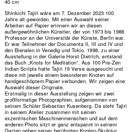
40 cm
Shinkichi Tajiri wäre am 7. Dezember 2023 100
Jahre alt geworden. Mit einer Auswahl seiner
Arbeiten auf Papier erinnern wir an diesen
außergewöhnlichen Künstler, der von 1973 bis 1988
Professor an der Universität der Künste, Berlin war.
Er war Teilnehmer der Documenta II, III und IV und
den Bienalen in Venedig und Tokio. 1998, zu einer
Ausstellung in der Galerie Horst Dietrich, entstand
das Buch „Knots for Meditation“. Aus 100 Pre-Zen
Indian Scripts hatte Tajiri 19 Verse ausgesucht und
diese mit jeweils einem besonderen Knoten auf
handgeschöptem Papier verbunden. Wir zeigen eine
Auswahl dieser Originale.
Erstmalig in dieser Ausstellung zeigen wir zwei
großformatige Photographien, aufgenommen von
seinem Schüler Sebastian Kusenberg. Da steht Tajiri
in seinem Atelier zusammen mit seinen
exzentrischen Maschinenmenschen und auf dem
anderen Photo sitzt er ganz entspannt in seinem
Garten neben seiner berühmten Knoten-Skulptur.