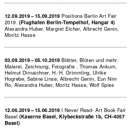
Positions Berlin Art Fair
12.09.2019 – 15.09.2019
2019.
(Flughafen Berlin-Tempelhof, Hangar 4)
Alexandra Huber, Margret Eicher, Albrecht Genin,
Moritz Hasse
Blätter, Blüten und mehr.
03.09.2019 – 05.10.2019
Malerei, Zeichnung, Fotografie . Thomas Ankum,
Helmut Dirnaichner, H.-H. Grimmling, Ulrike
Hogrebe, Sabine Linse, Albrecht Genin, Eun Nim
Ro, Alexandra Huber, Moritz Hasse, Wolf Spies
I Never Read- Art Book Fair
12.06.2019 – 15.06.2019
Basel
(Kaserne Basel, Klybeckstraße 1b, CH-4057
Basel)