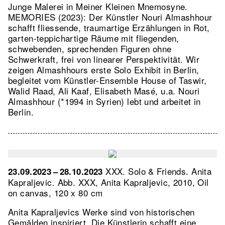
Junge Malerei in Meiner Kleinen Mnemosyne.
MEMORIES (2023): Der Künstler Nouri Almashhour
schafft fliessende, traumartige Erzählungen in Rot,
garten-teppichartige Räume mit fliegenden,
schwebenden, sprechenden Figuren ohne
Schwerkraft, frei von linearer Perspektivität. Wir
zeigen Almashhours erste Solo Exhibit in Berlin,
begleitet vom Künstler-Ensemble House of Taswir,
Walid Raad, Ali Kaaf, Elisabeth Masé, u.a. Nouri
Almashhour (*1994 in Syrien) lebt und arbeitet in
Berlin.
XXX. Solo & Friends. Anita
23.09.2023 – 28.10.2023
Kapraljevic.
Abb. XXX, Anita Kapraljevic, 2010, Oil
on canvas, 120 x 80 cm
Anita Kapraljevics Werke sind von historischen
Gemälden inspiriert. Die Künstlerin schafft eine