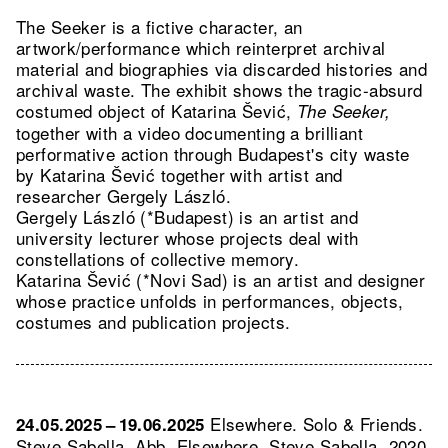
The Seeker is a fictive character, an
artwork/performance which reinterpret archival
material and biographies via discarded histories and
archival waste. The exhibit shows the tragic-absurd
costumed object of Katarina Šević,
The Seeker,
together with a video documenting a brilliant
performative action through Budapest's city waste
by Katarina Šević together with artist and
researcher Gergely László.
Gergely László (*Budapest) is an artist and
university lecturer whose projects deal with
constellations of collective memory.
Katarina Šević (*Novi Sad) is an artist and designer
whose practice unfolds in performances, objects,
costumes and publication projects.
Elsewhere. Solo & Friends.
24.05.2025 – 19.06.2025
Steve Sabella.
Abb. Elsewhere, Steve Sabella, 2020,