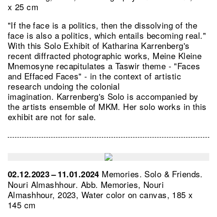
x 25 cm
"If the face is a politics, then the dissolving of the
face is also a politics, which entails becoming real."
With this Solo Exhibit of Katharina Karrenberg's
recent diffracted photographic works, Meine Kleine
Mnemosyne recapitulates a Taswir theme - "Faces
and Effaced Faces" - in the context of artistic
research undoing the colonial
imagination. Karrenberg's Solo is accompanied by
the artists ensemble of MKM. Her solo works in this
exhibit are not for sale.
Memories. Solo & Friends.
02.12.2023 – 11.01.2024
Nouri Almashhour.
Abb. Memories, Nouri
Almashhour, 2023, Water color on canvas, 185 x
145 cm