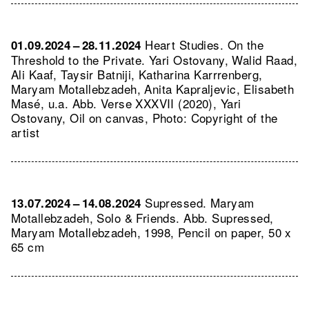
Heart Studies. On the
01.09.2024 – 28.11.2024
Threshold to the Private. Yari Ostovany, Walid Raad,
Ali Kaaf, Taysir Batniji, Katharina Karrrenberg,
Maryam Motallebzadeh, Anita Kapraljevic, Elisabeth
Masé, u.a.
Abb. Verse XXXVII (2020), Yari
Ostovany, Oil on canvas, Photo: Copyright of the
artist
Supressed. Maryam
13.07.2024 – 14.08.2024
Motallebzadeh, Solo & Friends.
Abb. Supressed,
Maryam Motallebzadeh, 1998, Pencil on paper, 50 x
65 cm