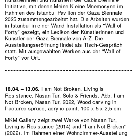
Initiative, mit denen Meine Kleine Mnemosyne im
Rahmen des Istanbul Pavilion der Gaza Biennale
2025 zusammengearbeitet hat. Die Arbeiten wurden
in Istanbul in einer Wand-Installation als "Wall of
Forty" gezeigt, ein Lexikon der Künstlerinnen und
Künstler der Gaza Biennale von A-Z. Die
Ausstellungseröffnung findet als Tisch-Gespräch
statt. Mit ausgewählten Werken aus der "Wall of
Forty" vor Ort.
I am Not Broken. Living is
18.04. – 13.06.
Resistance. Nasan Tur. Solo & Friends.
Abb. I am
Not Broken, Nasan Tur, 2022, Wood carving in
fractured spruce, acrylic paint, 100 x 5 x 2,5 cm
MKM Gallery zeigt zwei Werke von Nasan Tur,
Living is Resistance (2014) and "I am Not Broken"
(2022). Im Rahmen einer Wohnzimmer-Ausstellung