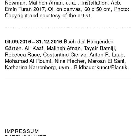
Newman, Maliheh Afnan, u. a. . Installation.
Abb.
Emin Turan 2017, Oil on canvas, 60 x 50 cm, Photo:
Copyright and courtesy of the artist
Buch der Hängenden
04.09.2016 – 31.12.2016
Gärten. Ali Kaaf, Maliheh Afnan, Taysir Batniji,
Rebecca Raue, Costantino Ciervo, Anton R. Laub,
Mohamad Al Roumi, Nina Fischer, Maroan El Sani,
Katharina Karrenberg, uvm.. Bildhauerkunst/Plastik
NAVIGATION
IMPRESSUM
FOOTER