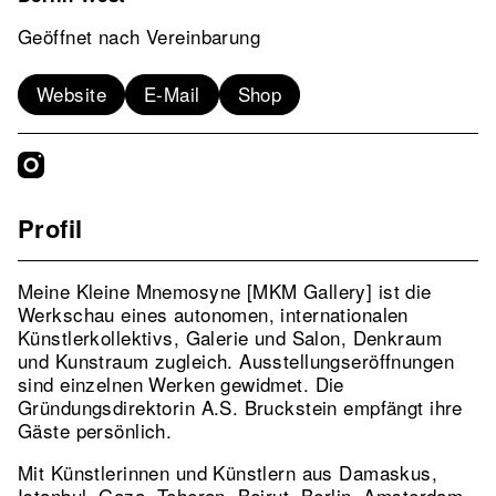
Geöffnet nach Vereinbarung
Website
E-Mail
Shop
Profil
Meine Kleine Mnemosyne [MKM Gallery] ist die
Werkschau eines autonomen, internationalen
Künstlerkollektivs, Galerie und Salon, Denkraum
und Kunstraum zugleich. Ausstellungseröffnungen
sind einzelnen Werken gewidmet. Die
Gründungsdirektorin A.S. Bruckstein empfängt ihre
Gäste persönlich.
Mit Künstlerinnen und Künstlern aus Damaskus,
Istanbul, Gaza, Teheran, Beirut, Berlin, Amsterdam,