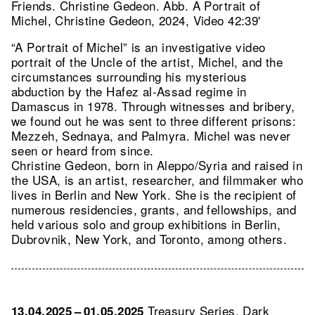
Friends. Christine Gedeon.
Abb. A Portrait of
Michel, Christine Gedeon, 2024, Video 42:39'
“A Portrait of Michel” is an investigative video
portrait of the Uncle of the artist, Michel, and the
circumstances surrounding his mysterious
abduction by the Hafez al-Assad regime in
Damascus in 1978. Through witnesses and bribery,
we found out he was sent to three different prisons:
Mezzeh, Sednaya, and Palmyra. Michel was never
seen or heard from since.
Christine Gedeon, born in Aleppo/Syria and raised in
the USA, is an artist, researcher, and filmmaker who
lives in Berlin and New York. She is the recipient of
numerous residencies, grants, and fellowships, and
held various solo and group exhibitions in Berlin,
Dubrovnik, New York, and Toronto, among others.
Treasury Series. Dark
13.04.2025 – 01.05.2025