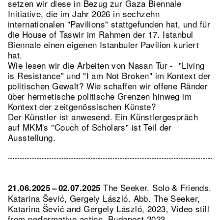
setzen wir diese in Bezug zur Gaza Biennale
Initiative, die im Jahr 2026 in sechzehn
internationalen "Pavilions" stattgefunden hat, und für
die House of Taswir im Rahmen der 17. Istanbul
Biennale einen eigenen Istanbuler Pavilion kuriert
hat.
Wie lesen wir die Arbeiten von Nasan Tur - "Living
is Resistance" und "I am Not Broken" im Kontext der
politischen Gewalt? Wie schaffen wir offene Ränder
über hermetische politische Grenzen hinweg im
Kontext der zeitgenössischen Künste?
Der Künstler ist anwesend. Ein Künstlergespräch
auf MKM's "Couch of Scholars" ist Teil der
Ausstellung.
The Seeker. Solo & Friends.
21.06.2025 – 02.07.2025
Katarina Šević, Gergely László.
Abb. The Seeker,
Katarina Šević and Gergely László, 2023, Video still
from performative action, Budapest 2023