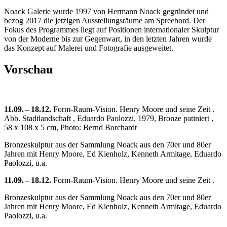
Noack Galerie wurde 1997 von Hermann Noack gegründet und
bezog 2017 die jetzigen Ausstellungsräume am Spreebord. Der
Fokus des Programmes liegt auf Positionen internationaler Skulptur
von der Moderne bis zur Gegenwart, in den letzten Jahren wurde
das Konzept auf Malerei und Fotografie ausgeweitet.
Vorschau
11.09. – 18.12.
Form-Raum-Vision. Henry Moore und seine Zeit .
Abb. Stadtlandschaft , Eduardo Paolozzi, 1979, Bronze patiniert ,
58 x 108 x 5 cm, Photo: Bernd Borchardt
Bronzeskulptur aus der Sammlung Noack aus den 70er und 80er
Jahren mit Henry Moore, Ed Kienholz, Kenneth Armitage, Eduardo
Paolozzi, u.a.
11.09. – 18.12.
Form-Raum-Vision. Henry Moore und seine Zeit .
Bronzeskulptur aus der Sammlung Noack aus den 70er und 80er
Jahren mit Henry Moore, Ed Kienholz, Kenneth Armitage, Eduardo
Paolozzi, u.a.