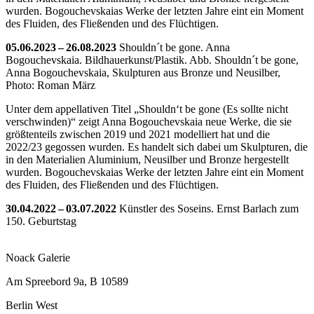
wurden. Bogouchevskaias Werke der letzten Jahre eint ein Moment
des Fluiden, des Fließenden und des Flüchtigen.
05.06.2023 – 26.08.2023
Shouldn´t be gone. Anna
Bogouchevskaia. Bildhauerkunst/Plastik.
Abb. Shouldn´t be gone,
Anna Bogouchevskaia, Skulpturen aus Bronze und Neusilber,
Photo: Roman März
Unter dem appellativen Titel „Shouldn‘t be gone (Es sollte nicht
verschwinden)“ zeigt Anna Bogouchevskaia neue Werke, die sie
größtenteils zwischen 2019 und 2021 modelliert hat und die
2022/23 gegossen wurden. Es handelt sich dabei um Skulpturen, die
in den Materialien Aluminium, Neusilber und Bronze hergestellt
wurden. Bogouchevskaias Werke der letzten Jahre eint ein Moment
des Fluiden, des Fließenden und des Flüchtigen.
30.04.2022 – 03.07.2022
Künstler des Soseins. Ernst Barlach zum
150. Geburtstag
Noack Galerie
Am Spreebord 9a, B 10589
Berlin West