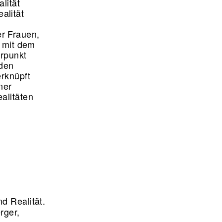
lität
alität
r Frauen,
t mit dem
erpunkt
 den
erknüpft
ner
alitäten
.
d Realität.
rger,