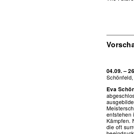
Vorsch
04.09. – 2
Schönfeld,
Eva Schön
abgeschlos
ausgebilde
Meistersch
entstehen 
Kämpfen. N
die oft sur
beeindruck