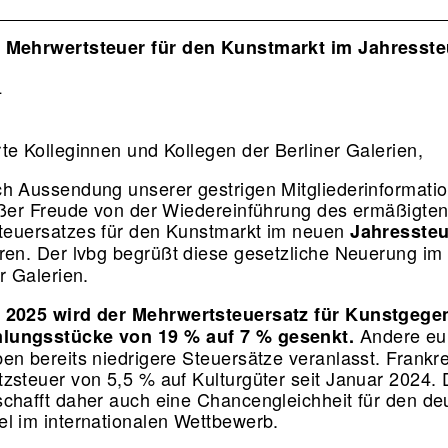
ion
 Mehrwertsteuer für den Kunstmarkt im Jahresste
4
te Kolleginnen und Kollegen der Berliner Galerien,
h Aussendung unserer gestrigen Mitgliederinformati
oßer Freude von der Wiedereinführung des ermäßigte
teuersatzes für den Kunstmarkt im neuen
Jahressteu
ren. Der lvbg begrüßt diese gesetzliche Neuerung i
er Galerien.
 2025 wird der Mehrwertsteuersatz für Kunstgege
Andere eu
ungsstücke von 19 % auf 7 % gesenkt.
en bereits niedrigere Steuersätze veranlasst. Frankre
zsteuer von 5,5 % auf Kulturgüter seit Januar 2024. 
chafft daher auch eine Chancengleichheit für den de
l im internationalen Wettbewerb.