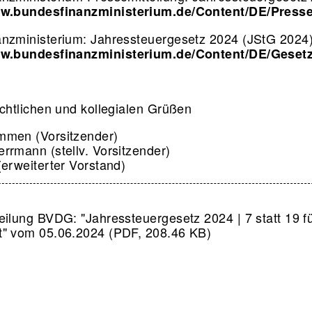
ww.bundesfinanzministerium.de/Content/DE/Press
nzministerium: Jahressteuergesetz 2024 (JStG 2024
ww.bundesfinanzministerium.de/Content/DE/Geset
ichtlichen und kollegialen Grüßen
mmen (Vorsitzender)
rrmann (stellv. Vorsitzender)
(erweiterter Vorstand)
eilung BVDG: "Jahressteuergesetz 2024 | 7 statt 19 f
" vom 05.06.2024 (PDF, 208.46 KB)