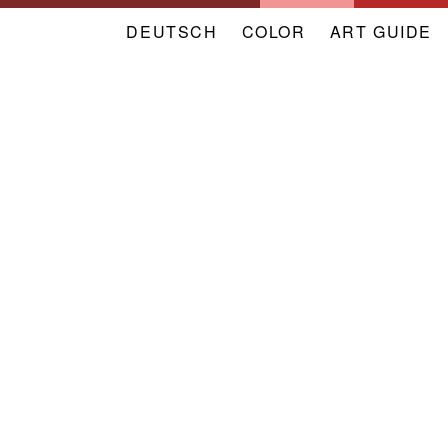
DEUTSCH
COLOR
NAVIGATION
ART GUIDE
META
VERBAND