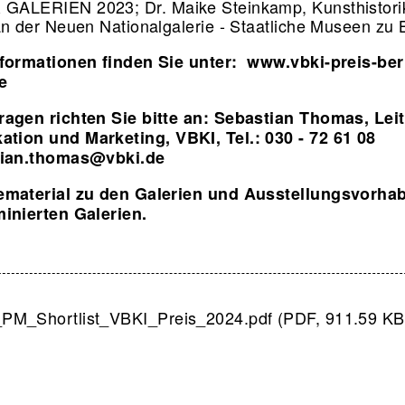
GALERIEN 2023; Dr. Maike Steinkamp, Kunsthistori
an der Neuen Nationalgalerie - Staatliche Museen zu B
nformationen finden Sie unter:
www.vbki-preis-berl
e
agen richten Sie bitte an: Sebastian Thomas, Leit
tion und Marketing, VBKI, Tel.: 030 - 72 61 08
tian.thomas@vbki.de
ematerial zu den Galerien und Ausstellungsvorhab
inierten Galerien.
PM_Shortlist_VBKI_Preis_2024.pdf (PDF, 911.59 KB