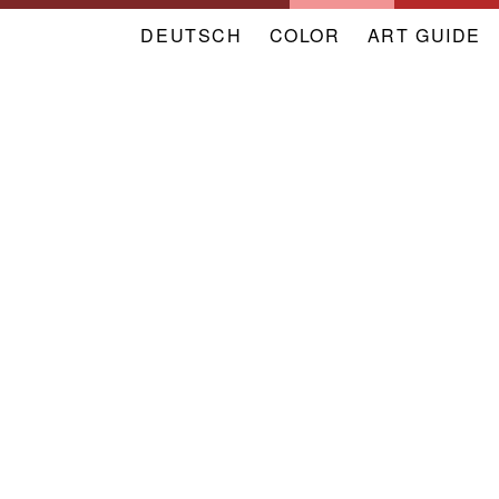
DEUTSCH
COLOR
NAVIGATION
ART GUIDE
META
VERBAND