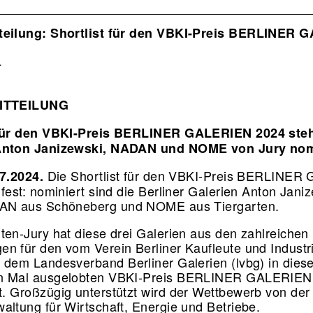
ion
teilung: Shortlist für den VBKI-Preis BERLINER 
4
ITTEILUNG
 für den VBKI-Preis BERLINER GALERIEN 2024 steh
Anton Janizewski, NADAN und NOME von Jury nom
Die Shortlist für den VBKI-Preis BERLINE
.7.2024.
 fest: nominiert sind die Berliner Galerien Anton Jani
DAN aus Schöneberg und NOME aus Tiergarten.
ten-Jury hat diese drei Galerien aus den zahlreichen
n für den vom Verein Berliner Kaufleute und Industri
 dem Landesverband Berliner Galerien (lvbg) in dies
n Mal ausgelobten VBKI-Preis BERLINER GALERIEN
. Großzügig unterstützt wird der Wettbewerb von der
altung für Wirtschaft, Energie und Betriebe.