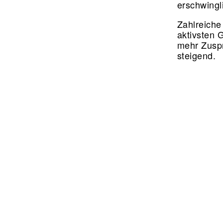
erschwingl
Zahlreiche
aktivsten 
mehr Zuspr
steigend.