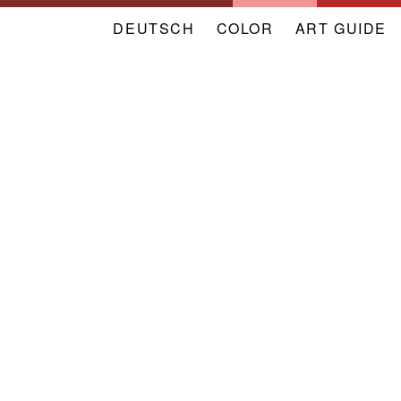
DEUTSCH
COLOR
NAVIGATION
ART GUIDE
META
VERBAND