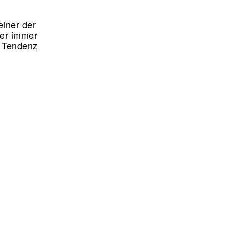
einer der
der immer
– Tendenz